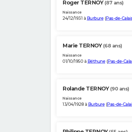
Roger TERNOY
(87 ans)
Naissance
24/12/1931 à
Burbure
(
Pas-de-Calai
Marie TERNOY
(68 ans)
Naissance
01/10/1950 à
Béthune
(
Pas-de-Cala
Rolande TERNOY
(90 ans)
Naissance
13/04/1928 à
Burbure
(
Pas-de-Cala
Philippe TERNOY
(55 ans)