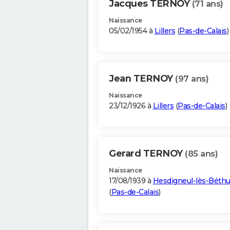
Jacques TERNOY
(71 ans)
Naissance
05/02/1954 à
Lillers
(
Pas-de-Calais
)
Jean TERNOY
(97 ans)
Naissance
23/12/1926 à
Lillers
(
Pas-de-Calais
)
Gerard TERNOY
(85 ans)
Naissance
17/08/1939 à
Hesdigneul-lès-Béth
(
Pas-de-Calais
)