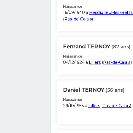
Naissance
16/09/1940 à
Hesdigneul-lès-Béth
(
Pas-de-Calais
)
Fernand TERNOY
(87 ans)
Naissance
04/12/1924 à
Lillers
(
Pas-de-Calais
)
Daniel TERNOY
(56 ans)
Naissance
29/10/1955 à
Lillers
(
Pas-de-Calais
)