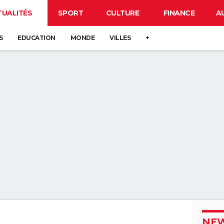
TUALITÉS
SPORT
CULTURE
FINANCE
A
S
EDUCATION
MONDE
VILLES
+
NEW