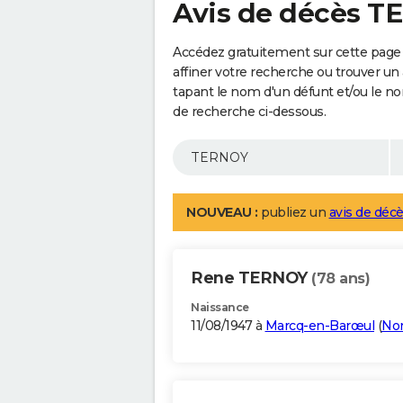
Avis de décès 
Accédez gratuitement sur cette page
affiner votre recherche ou trouver un
tapant le nom d'un défunt et/ou le 
de recherche ci-dessous.
NOUVEAU :
publiez un
avis de décè
Rene TERNOY
(78 ans)
Naissance
11/08/1947 à
Marcq-en-Barœul
(
No