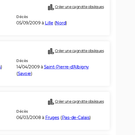
Créer une cagnotte obsèques
Décès
05/09/2009 à
Lille
(
Nord
)
Créer une cagnotte obsèques
Décès
s
)
14/04/2009 à
Saint-Pierre-d'Albigny
(
Savoie
)
Créer une cagnotte obsèques
Décès
06/03/2008 à
Fruges
(
Pas-de-Calais
)