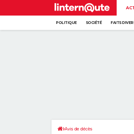
AC
POLITIQUE
SOCIÉTÉ
FAITS DIVER
Avis de décès