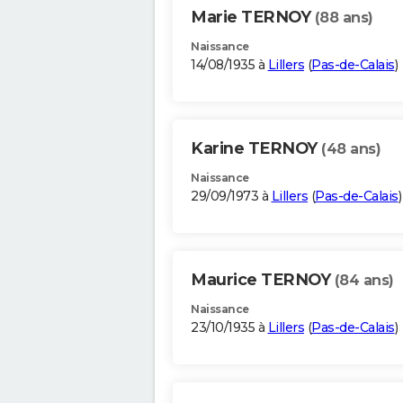
Marie TERNOY
(88 ans)
Naissance
14/08/1935 à
Lillers
(
Pas-de-Calais
)
Karine TERNOY
(48 ans)
Naissance
29/09/1973 à
Lillers
(
Pas-de-Calais
)
Maurice TERNOY
(84 ans)
Naissance
23/10/1935 à
Lillers
(
Pas-de-Calais
)