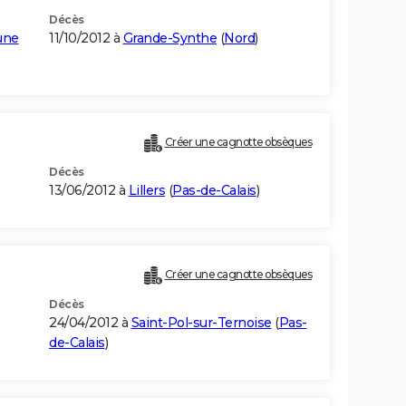
Décès
une
11/10/2012 à
Grande-Synthe
(
Nord
)
Créer une cagnotte obsèques
Décès
13/06/2012 à
Lillers
(
Pas-de-Calais
)
Créer une cagnotte obsèques
Décès
24/04/2012 à
Saint-Pol-sur-Ternoise
(
Pas-
de-Calais
)