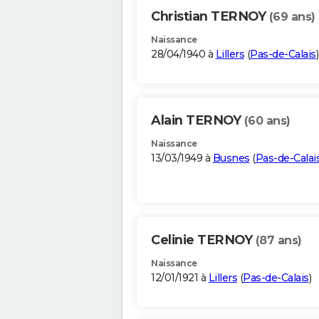
Christian TERNOY
(69 ans)
Naissance
28/04/1940 à
Lillers
(
Pas-de-Calais
)
Alain TERNOY
(60 ans)
Naissance
13/03/1949 à
Busnes
(
Pas-de-Calai
Celinie TERNOY
(87 ans)
Naissance
12/01/1921 à
Lillers
(
Pas-de-Calais
)