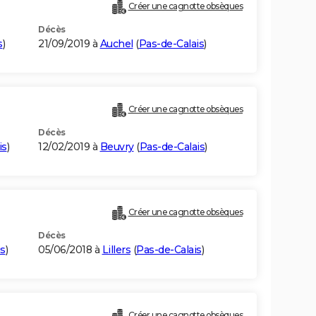
Créer une cagnotte obsèques
Décès
s
)
21/09/2019 à
Auchel
(
Pas-de-Calais
)
Créer une cagnotte obsèques
Décès
is
)
12/02/2019 à
Beuvry
(
Pas-de-Calais
)
Créer une cagnotte obsèques
Décès
is
)
05/06/2018 à
Lillers
(
Pas-de-Calais
)
Créer une cagnotte obsèques