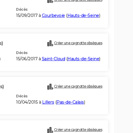
Décès
)
15/09/2017 à
Courbevoie
(
Hauts-de-Seine
)
s)
Créer une cagnotte obsèques
Décès
)
15/06/2017 à
Saint-Cloud
(
Hauts-de-Seine
)
s)
Créer une cagnotte obsèques
Décès
10/04/2015 à
Lillers
(
Pas-de-Calais
)
Créer une cagnotte obsèques