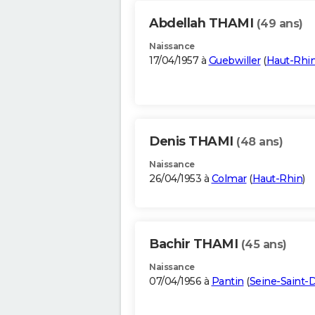
Abdellah THAMI
(49 ans)
Naissance
17/04/1957 à
Guebwiller
(
Haut-Rhi
Denis THAMI
(48 ans)
Naissance
26/04/1953 à
Colmar
(
Haut-Rhin
)
Bachir THAMI
(45 ans)
Naissance
07/04/1956 à
Pantin
(
Seine-Saint-