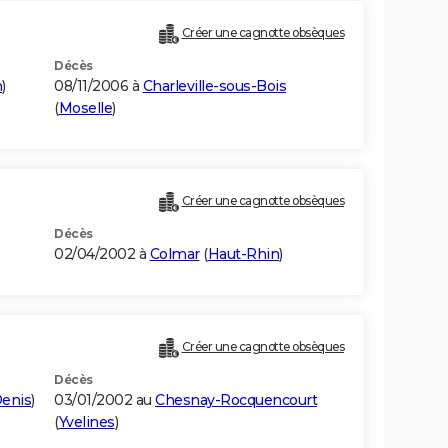
Créer une cagnotte obsèques
Décès
n
)
08/11/2006 à
Charleville-sous-Bois
(
Moselle
)
Créer une cagnotte obsèques
Décès
02/04/2002 à
Colmar
(
Haut-Rhin
)
Créer une cagnotte obsèques
Décès
Denis
)
03/01/2002 au
Chesnay-Rocquencourt
(
Yvelines
)