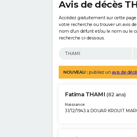
Avis de décès T
Accédez gratuitement sur cette page
votre recherche ou trouver un avis de
nom d'un défunt et/ou le nom ou le 
recherche ci-dessous.
NOUVEAU :
publiez un
avis de décè
Fatima THAMI
(82 ans)
Naissance
31/12/1943 à DOUAR KROUIT MA