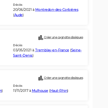
Décès
20/06/2021 à
Montredon-des-Corbières
(
Aude
)
Créer une cagnotte obsèques
Décès
03/05/2021 à
Tremblay-en-France
(
Seine-
Saint-Denis
)
Créer une cagnotte obsèques
Décès
n
)
11/11/2017 à
Mulhouse
(
Haut-Rhin
)