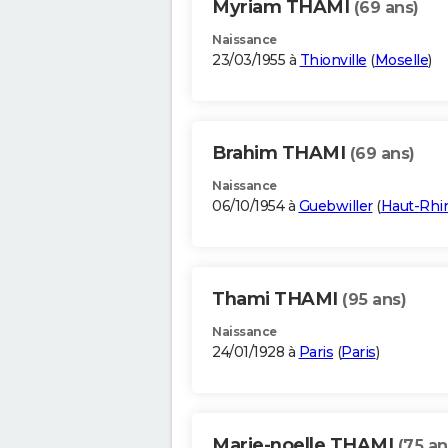
Myriam THAMI
(69 ans)
Naissance
23/03/1955 à
Thionville
(
Moselle
)
Brahim THAMI
(69 ans)
Naissance
06/10/1954 à
Guebwiller
(
Haut-Rhi
Thami THAMI
(95 ans)
Naissance
24/01/1928 à
Paris
(
Paris
)
Marie-noelle THAMI
(75 an