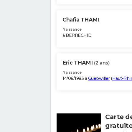
Chafia THAMI
Naissance
à BERRECHID
Eric THAMI
(2 ans)
Naissance
14/06/1983 à
Guebwiller
(
Haut-Rhi
Carte d
gratuit