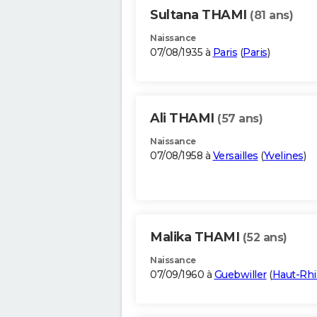
Sultana THAMI
(81 ans)
Naissance
07/08/1935 à
Paris
(
Paris
)
Ali THAMI
(57 ans)
Naissance
07/08/1958 à
Versailles
(
Yvelines
)
Malika THAMI
(52 ans)
Naissance
07/09/1960 à
Guebwiller
(
Haut-Rh