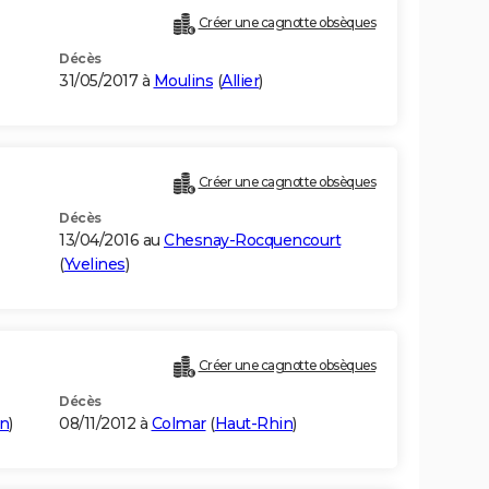
Créer une cagnotte obsèques
Décès
31/05/2017 à
Moulins
(
Allier
)
Créer une cagnotte obsèques
Décès
13/04/2016 au
Chesnay-Rocquencourt
(
Yvelines
)
Créer une cagnotte obsèques
Décès
in
)
08/11/2012 à
Colmar
(
Haut-Rhin
)