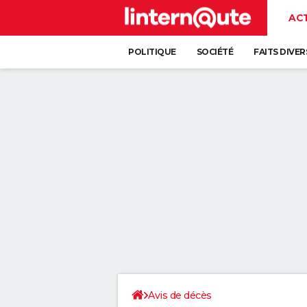
AC
POLITIQUE
SOCIÉTÉ
FAITS DIVER
Avis de décès