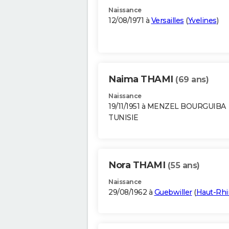
Naissance
12/08/1971 à
Versailles
(
Yvelines
)
Naima THAMI
(69 ans)
Naissance
19/11/1951 à MENZEL BOURGUIBA
TUNISIE
Nora THAMI
(55 ans)
Naissance
29/08/1962 à
Guebwiller
(
Haut-Rhi