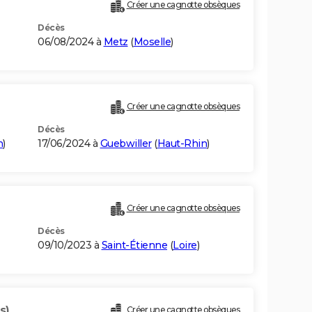
Créer une cagnotte obsèques
Décès
06/08/2024 à
Metz
(
Moselle
)
Créer une cagnotte obsèques
Décès
n
)
17/06/2024 à
Guebwiller
(
Haut-Rhin
)
Créer une cagnotte obsèques
Décès
09/10/2023 à
Saint-Étienne
(
Loire
)
s)
Créer une cagnotte obsèques