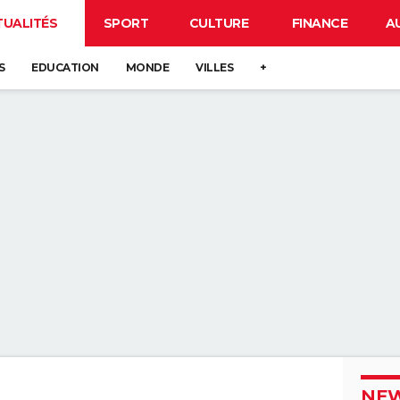
TUALITÉS
SPORT
CULTURE
FINANCE
A
S
EDUCATION
MONDE
VILLES
+
NEW