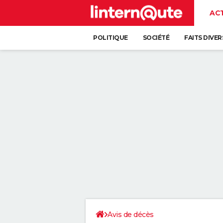
AC
POLITIQUE
SOCIÉTÉ
FAITS DIVER
Avis de décès