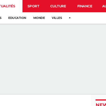
TUALITÉS
SPORT
CULTURE
FINANCE
A
S
EDUCATION
MONDE
VILLES
+
NEW