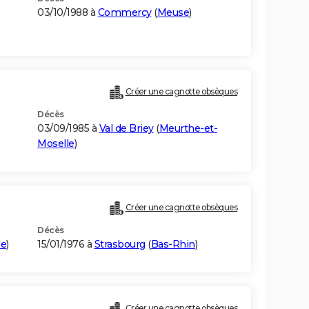
03/10/1988 à
Commercy
(
Meuse
)
Créer une cagnotte obsèques
Décès
03/09/1985 à
Val de Briey
(
Meurthe-et-
Moselle
)
Créer une cagnotte obsèques
Décès
le
)
15/01/1976 à
Strasbourg
(
Bas-Rhin
)
Créer une cagnotte obsèques