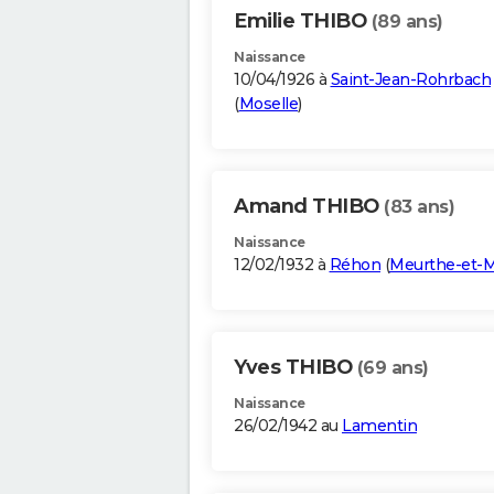
Emilie THIBO
(89 ans)
Naissance
10/04/1926 à
Saint-Jean-Rohrbach
(
Moselle
)
Amand THIBO
(83 ans)
Naissance
12/02/1932 à
Réhon
(
Meurthe-et-M
Yves THIBO
(69 ans)
Naissance
26/02/1942 au
Lamentin