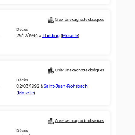
Créer une cagnotte obsèques
Décès
29/12/1994 à
Théding
(
Moselle
)
Créer une cagnotte obsèques
Décès
02/03/1992 à
Saint-Jean-Rohrbach
(
Moselle
)
Créer une cagnotte obsèques
Décès