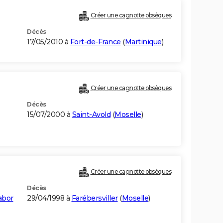
Créer une cagnotte obsèques
Décès
17/05/2010 à
Fort-de-France
(
Martinique
)
Créer une cagnotte obsèques
Décès
15/07/2000 à
Saint-Avold
(
Moselle
)
Créer une cagnotte obsèques
Décès
abor
29/04/1998 à
Farébersviller
(
Moselle
)