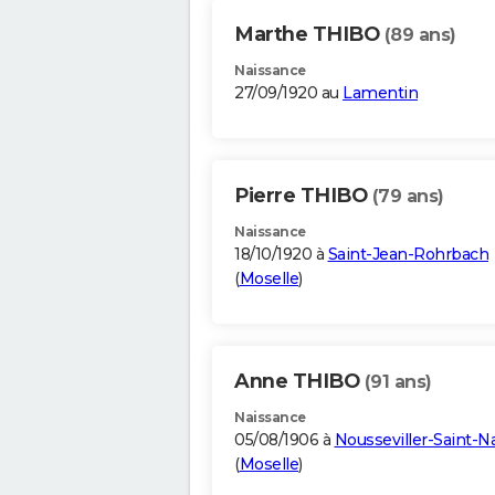
Marthe THIBO
(89 ans)
Naissance
27/09/1920 au
Lamentin
Pierre THIBO
(79 ans)
Naissance
18/10/1920 à
Saint-Jean-Rohrbach
(
Moselle
)
Anne THIBO
(91 ans)
Naissance
05/08/1906 à
Nousseviller-Saint-N
(
Moselle
)