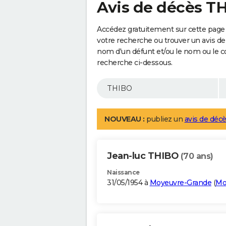
Avis de décès T
Accédez gratuitement sur cette page 
votre recherche ou trouver un avis de
nom d'un défunt et/ou le nom ou le 
recherche ci-dessous.
NOUVEAU :
publiez un
avis de décè
Jean-luc THIBO
(70 ans)
Naissance
31/05/1954 à
Moyeuvre-Grande
(
Mo