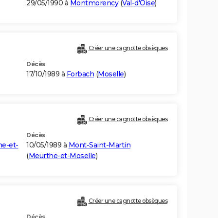
29/05/1990 à
Montmorency
(
Val-d'Oise
)
Créer une cagnotte obsèques
Décès
17/10/1989 à
Forbach
(
Moselle
)
Créer une cagnotte obsèques
Décès
e-et-
10/05/1989 à
Mont-Saint-Martin
(
Meurthe-et-Moselle
)
Créer une cagnotte obsèques
Décès