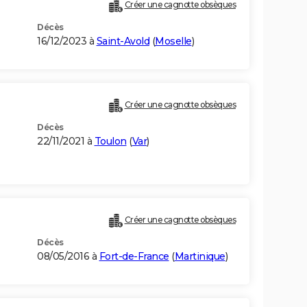
Créer une cagnotte obsèques
Décès
16/12/2023 à
Saint-Avold
(
Moselle
)
Créer une cagnotte obsèques
Décès
22/11/2021 à
Toulon
(
Var
)
Créer une cagnotte obsèques
Décès
08/05/2016 à
Fort-de-France
(
Martinique
)