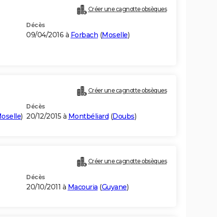
Créer une cagnotte obsèques
Décès
09/04/2016 à
Forbach
(
Moselle
)
Créer une cagnotte obsèques
Décès
oselle
)
20/12/2015 à
Montbéliard
(
Doubs
)
Créer une cagnotte obsèques
Décès
20/10/2011 à
Macouria
(
Guyane
)