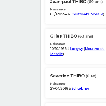
Jean-paul THIBO
(69 ans)
Naissance
06/12/1954 à
Creutzwald
(
Moselle
)
Gilles THIBO
(63 ans)
Naissance
10/10/1958 à
Longwy
(
Meurthe-et-
Moselle
)
Severine THIBO
(0 an)
Naissance
27/04/2016 à
Schœlcher