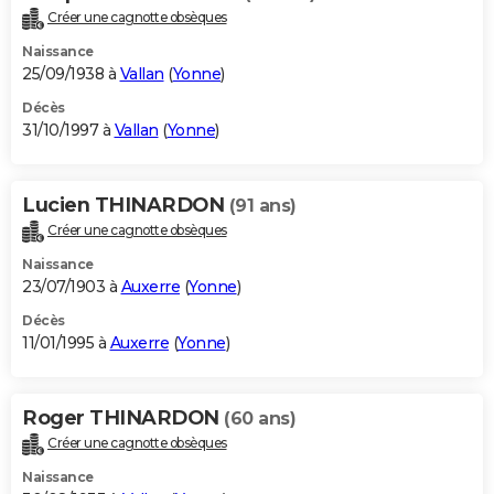
Créer une cagnotte obsèques
Naissance
25/09/1938 à
Vallan
(
Yonne
)
Décès
31/10/1997 à
Vallan
(
Yonne
)
Lucien THINARDON
(91 ans)
Créer une cagnotte obsèques
Naissance
23/07/1903 à
Auxerre
(
Yonne
)
Décès
11/01/1995 à
Auxerre
(
Yonne
)
Roger THINARDON
(60 ans)
Créer une cagnotte obsèques
Naissance