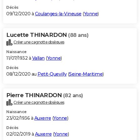
Décès
09/12/2020 à
Coulanges-la-Vineuse
(
Yonne
)
Lucette THINARDON
(88 ans)
Créer une cagnotte obsèques
Naissance
11/07/1932 à
Vallan
(
Yonne
)
Décès
08/12/2020 au
Petit-Quevilly
(
Seine-Maritime
)
Pierre THINARDON
(82 ans)
Créer une cagnotte obsèques
Naissance
23/02/1936 à
Auxerre
(
Yonne
)
Décès
02/02/2019 à
Auxerre
(
Yonne
)