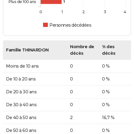
Plus de 100 ans
1
0
1
2
3
4
Personnes décédées
Nombre de
% des
Famille THINARDON
décès
décès
Moins de 10 ans
0
0 %
De 10 à 20 ans
0
0 %
De 20 à 30 ans
0
0 %
De 30 à 40 ans
0
0 %
De 40 à 50 ans
2
16,7 %
De 50 à 60 ans
0
0 %