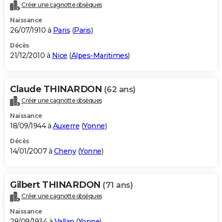
Créer une cagnotte obsèques
Naissance
26/07/1910 à
Paris
(
Paris
)
Décès
21/12/2010 à
Nice
(
Alpes-Maritimes
)
Claude THINARDON
(62 ans)
Créer une cagnotte obsèques
Naissance
18/09/1944 à
Auxerre
(
Yonne
)
Décès
14/01/2007 à
Cheny
(
Yonne
)
Gilbert THINARDON
(71 ans)
Créer une cagnotte obsèques
Naissance
28/09/1934 à
Vallan
(
Yonne
)