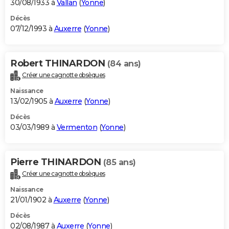
30/08/1933 à
Vallan
(
Yonne
)
Décès
07/12/1993 à
Auxerre
(
Yonne
)
Robert THINARDON
(84 ans)
Créer une cagnotte obsèques
Naissance
13/02/1905 à
Auxerre
(
Yonne
)
Décès
03/03/1989 à
Vermenton
(
Yonne
)
Pierre THINARDON
(85 ans)
Créer une cagnotte obsèques
Naissance
21/01/1902 à
Auxerre
(
Yonne
)
Décès
02/08/1987 à
Auxerre
(
Yonne
)