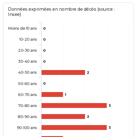
Données exprimées en nombre de décès (source :
Insee)
Moins de 10 ans
0
10-20 ans
0
20-30 ans
0
30-40 ans
0
40-50 ans
2
50-60 ans
0
60-70 ans
1
70-80 ans
3
80-90 ans
2
90-100 ans
3