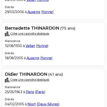
Décès
29/03/2006 à
Auxerre
(
Yonne
)
Bernadette THINARDON
(75 ans)
Créer une cagnotte obsèques
Naissance
15/08/1930 à
Vallan
(
Yonne
)
Décès
18/08/2005 à
Auxerre
(
Yonne
)
Didier THINARDON
(41 ans)
Créer une cagnotte obsèques
Naissance
25/05/1963 à
Paris
(
Paris
)
Décès
04/02/2005 à
Niort
(
Deux-Sèvres
)