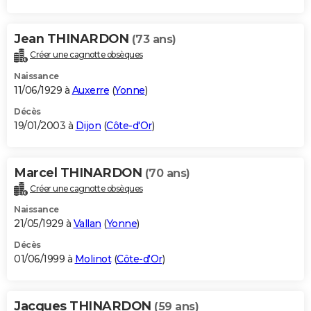
Jean THINARDON
(73 ans)
Créer une cagnotte obsèques
Naissance
11/06/1929 à
Auxerre
(
Yonne
)
Décès
19/01/2003 à
Dijon
(
Côte-d'Or
)
Marcel THINARDON
(70 ans)
Créer une cagnotte obsèques
Naissance
21/05/1929 à
Vallan
(
Yonne
)
Décès
01/06/1999 à
Molinot
(
Côte-d'Or
)
Jacques THINARDON
(59 ans)