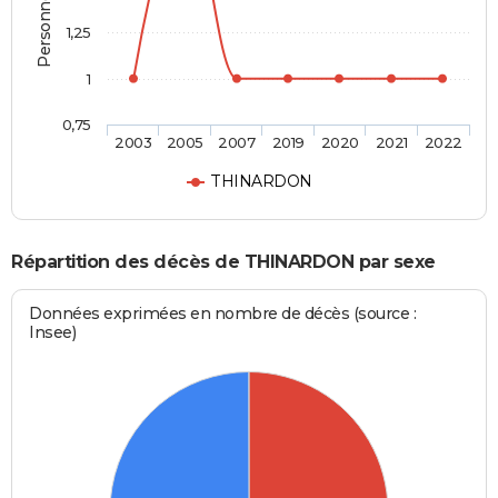
1,25
1
0,75
2003
2005
2007
2019
2020
2021
2022
THINARDON
Répartition des décès de THINARDON par sexe
Données exprimées en nombre de décès (source :
Insee)