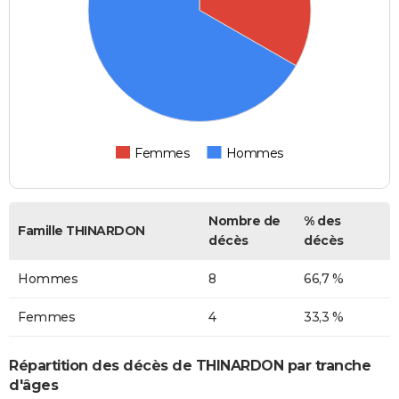
Femmes
Hommes
Nombre de
% des
Famille THINARDON
décès
décès
Hommes
8
66,7 %
Femmes
4
33,3 %
Répartition des décès de THINARDON par tranche
d'âges