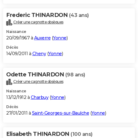
Frederic THINARDON
(43 ans)
Créer une cagnotte obsèques
Naissance
20/09/1967 à
Auxerre
(
Yonne
)
Décès
14/09/2011 à
Cheny
(
Yonne
)
Odette THINARDON
(98 ans)
Créer une cagnotte obsèques
Naissance
13/12/1912 à
Charbuy
(
Yonne
)
Décès
27/01/2011 à
Saint-Georges-sur-Baulche
(
Yonne
)
Elisabeth THINARDON
(100 ans)