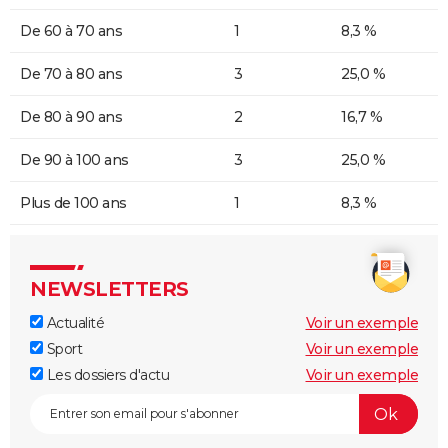
De 60 à 70 ans
1
8,3 %
De 70 à 80 ans
3
25,0 %
De 80 à 90 ans
2
16,7 %
De 90 à 100 ans
3
25,0 %
Plus de 100 ans
1
8,3 %
NEWSLETTERS
Actualité
Voir un exemple
Sport
Voir un exemple
Les dossiers d'actu
Voir un exemple