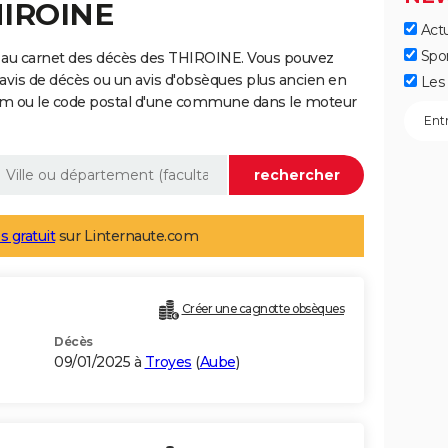
HIROINE
Actu
Spo
 au carnet des décès des THIROINE. Vous pouvez
 avis de décès ou un avis d'obsèques plus ancien en
Les 
nom ou le code postal d'une commune dans le moteur
s gratuit
sur Linternaute.com
Créer une cagnotte obsèques
Décès
09/01/2025 à
Troyes
(
Aube
)