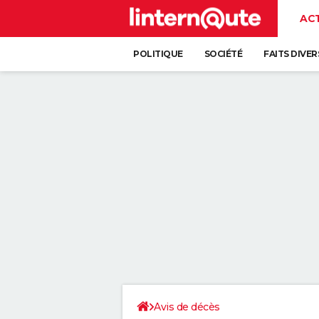
AC
POLITIQUE
SOCIÉTÉ
FAITS DIVER
Avis de décès