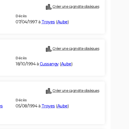
Créer une cagnotte obsèques
Décès
07/04/1997 à
Troyes
(
Aube
)
Créer une cagnotte obsèques
Décès
18/10/1994 à
Cussangy
(
Aube
)
Créer une cagnotte obsèques
Décès
es
05/08/1994 à
Troyes
(
Aube
)