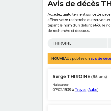
Avis de décès T
Accédez gratuitement sur cette page
affiner votre recherche ou trouver un
tapant le nom d'un défunt et/ou le 
de recherche ci-dessous.
NOUVEAU :
publiez un
avis de décè
Serge THIROINE
(85 ans)
Naissance
07/02/1939 à
Troyes
(
Aube
)