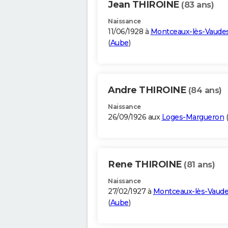
Jean THIROINE
(83 ans)
Naissance
11/06/1928 à
Montceaux-lès-Vaude
(
Aube
)
Andre THIROINE
(84 ans)
Naissance
26/09/1926 aux
Loges-Margueron
(
Rene THIROINE
(81 ans)
Naissance
27/02/1927 à
Montceaux-lès-Vaud
(
Aube
)