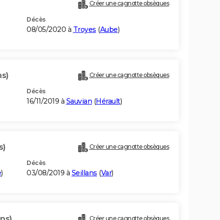
Créer une cagnotte obsèques
Décès
08/05/2020 à
Troyes
(
Aube
)
ns)
Créer une cagnotte obsèques
Décès
16/11/2019 à
Sauvian
(
Hérault
)
s)
Créer une cagnotte obsèques
Décès
e
)
03/08/2019 à
Seillans
(
Var
)
ans)
Créer une cagnotte obsèques