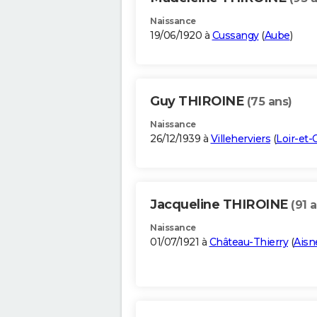
Naissance
19/06/1920 à
Cussangy
(
Aube
)
Guy THIROINE
(75 ans)
Naissance
26/12/1939 à
Villeherviers
(
Loir-et-
Jacqueline THIROINE
(91 
Naissance
01/07/1921 à
Château-Thierry
(
Aisn