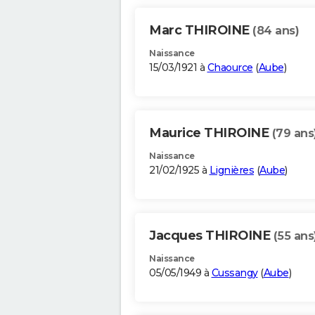
Marc THIROINE
(84 ans)
Naissance
15/03/1921 à
Chaource
(
Aube
)
Maurice THIROINE
(79 ans
Naissance
21/02/1925 à
Lignières
(
Aube
)
Jacques THIROINE
(55 ans
Naissance
05/05/1949 à
Cussangy
(
Aube
)