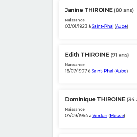
Janine THIROINE
(80 ans)
Naissance
03/01/1923 à
Saint-Phal
(
Aube
)
Edith THIROINE
(91 ans)
Naissance
18/07/1907 à
Saint-Phal
(
Aube
)
Dominique THIROINE
(34 
Naissance
07/09/1964 à
Verdun
(
Meuse
)