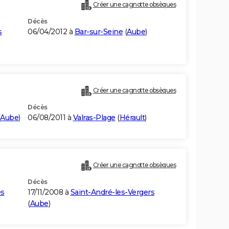
Créer une cagnotte obsèques
Décès
s
06/04/2012 à
Bar-sur-Seine
(
Aube
)
Créer une cagnotte obsèques
Décès
Aube
)
06/08/2011 à
Valras-Plage
(
Hérault
)
Créer une cagnotte obsèques
Décès
es
17/11/2008 à
Saint-André-les-Vergers
(
Aube
)