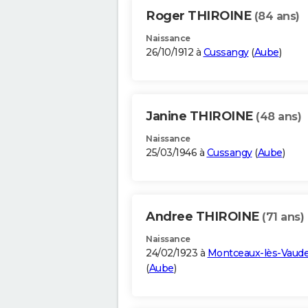
Roger THIROINE
(84 ans)
Naissance
26/10/1912 à
Cussangy
(
Aube
)
Janine THIROINE
(48 ans)
Naissance
25/03/1946 à
Cussangy
(
Aube
)
Andree THIROINE
(71 ans)
Naissance
24/02/1923 à
Montceaux-lès-Vaud
(
Aube
)