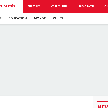
TUALITÉS
SPORT
CULTURE
FINANCE
A
S
EDUCATION
MONDE
VILLES
+
NEW