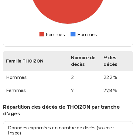
Femmes
Hommes
Nombre de
% des
Famille THOIZON
décès
décès
Hommes
2
22,2 %
Femmes
7
77,8 %
Répartition des décès de THOIZON par tranche
d'âges
Données exprimées en nombre de décès (source :
Insee)