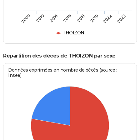
2000
2010
2014
2016
2018
2019
2022
2023
THOIZON
Répartition des décès de THOIZON par sexe
Données exprimées en nombre de décès (source :
Insee)