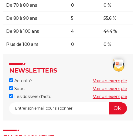
De 70 à 80 ans
0
0 %
De 80 à 90 ans
5
55,6 %
De 90 à 100 ans
4
44,4 %
Plus de 100 ans
0
0 %
NEWSLETTERS
Actualité
Voir un exemple
Sport
Voir un exemple
Les dossiers d'actu
Voir un exemple