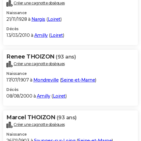
Créer une cagnotte obsèques
Naissance
21/11/1928 à
Nargis
(
Loiret
)
Décès
13/03/2010 à
Amilly
(
Loiret
)
Renee THOIZON
(93 ans)
Créer une cagnotte obsèques
Naissance
17/07/1907 à
Mondreville
(
Seine-et-Marne
)
Décès
08/08/2000 à
Amilly
(
Loiret
)
Marcel THOIZON
(93 ans)
Créer une cagnotte obsèques
Naissance
26/01/1903 à
Souppes-sur-Loing
(
Seine-et-Marne
)