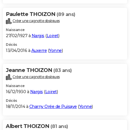
Paulette THOIZON
(89 ans)
Créer une cagnotte obsèques
Naissance
27/02/1927 à
Nargis
(
Loiret
)
Décès
13/04/2016 à
Auxerre
(
Yonne
)
Jeanne THOIZON
(83 ans)
Créer une cagnotte obsèques
Naissance
16/12/1930 à
Nargis
(
Loiret
)
Décès
18/11/2014 à
Charny Orée de Puisaye
(
Yonne
)
Albert THOIZON
(81 ans)