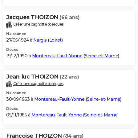
Jacques THOIZON
(66 ans)
Créer une cagnotte obsèques
Naissance
27/05/1924 à
Nargis
(
Loiret
)
Décès
19/12/1990 à
Montereau-Fault-Yonne
(
Seine-et-Marne
)
Jean-luc THOIZON
(22 ans)
Créer une cagnotte obsèques
Naissance
30/09/1963 à
Montereau-Fault-Yonne
(
Seine-et-Marne
)
Décès
05/11/1985 à
Montereau-Fault-Yonne
(
Seine-et-Marne
)
Francoise THOIZON
(84 ans)