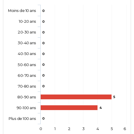
Moins de 10 ans
0
10-20 ans
0
20-30 ans
0
30-40 ans
0
40-50 ans
0
50-60 ans
0
60-70 ans
0
70-80 ans
0
80-90 ans
5
90-100 ans
4
Plus de 100 ans
0
0
1
2
3
4
5
6