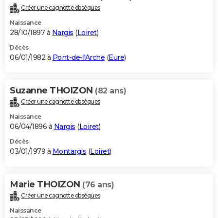
Créer une cagnotte obsèques
Naissance
28/10/1897 à
Nargis
(
Loiret
)
Décès
06/01/1982 à
Pont-de-l'Arche
(
Eure
)
Suzanne THOIZON
(82 ans)
Créer une cagnotte obsèques
Naissance
06/04/1896 à
Nargis
(
Loiret
)
Décès
03/01/1979 à
Montargis
(
Loiret
)
Marie THOIZON
(76 ans)
Créer une cagnotte obsèques
Naissance