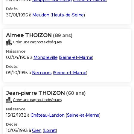
Décès
30/01/1996 à
Meudon
(
Hauts-de-Seine
)
Aimee THOIZON
(89 ans)
Créer une cagnotte obsèques
Naissance
03/04/1906 à
Mondreville
(
Seine-et-Marne
)
Décès
09/10/1995 à
Nemours
(
Seine-et-Marne
)
Jean-pierre THOIZON
(60 ans)
Créer une cagnotte obsèques
Naissance
15/12/1932 à
Château-Landon
(
Seine-et-Marne
)
Décès
10/05/1993 à
Gien
(
Loiret
)