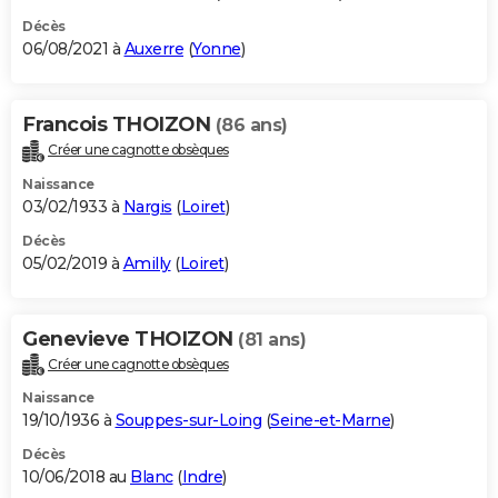
Décès
06/08/2021 à
Auxerre
(
Yonne
)
Francois THOIZON
(86 ans)
Créer une cagnotte obsèques
Naissance
03/02/1933 à
Nargis
(
Loiret
)
Décès
05/02/2019 à
Amilly
(
Loiret
)
Genevieve THOIZON
(81 ans)
Créer une cagnotte obsèques
Naissance
19/10/1936 à
Souppes-sur-Loing
(
Seine-et-Marne
)
Décès
10/06/2018 au
Blanc
(
Indre
)