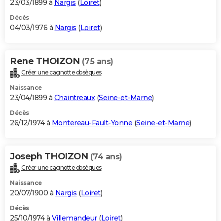
23/03/1899 à
Nargis
(
Loiret
)
Décès
04/03/1976 à
Nargis
(
Loiret
)
Rene THOIZON
(75 ans)
Créer une cagnotte obsèques
Naissance
23/04/1899 à
Chaintreaux
(
Seine-et-Marne
)
Décès
26/12/1974 à
Montereau-Fault-Yonne
(
Seine-et-Marne
)
Joseph THOIZON
(74 ans)
Créer une cagnotte obsèques
Naissance
20/07/1900 à
Nargis
(
Loiret
)
Décès
25/10/1974 à
Villemandeur
(
Loiret
)