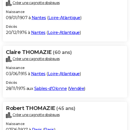
Créer une cagnotte obsèques
Naissance
09/01/1907 à
Nantes
(
Loire-Atlantique
)
Décès
20/12/1976 à
Nantes
(
Loire-Atlantique
)
Claire THOMAZIE
(60 ans)
Créer une cagnotte obsèques
Naissance
03/06/1915 à
Nantes
(
Loire-Atlantique
)
Décès
28/11/1975 aux
Sables-d'Olonne
(
Vendée
)
Robert THOMAZIE
(45 ans)
Créer une cagnotte obsèques
Naissance
07/06/1927 à
Paris
(
Paris
)