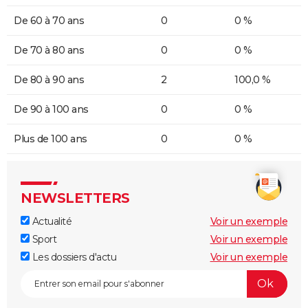
De 60 à 70 ans
0
0 %
De 70 à 80 ans
0
0 %
De 80 à 90 ans
2
100,0 %
De 90 à 100 ans
0
0 %
Plus de 100 ans
0
0 %
NEWSLETTERS
Actualité
Voir un exemple
Sport
Voir un exemple
Les dossiers d'actu
Voir un exemple