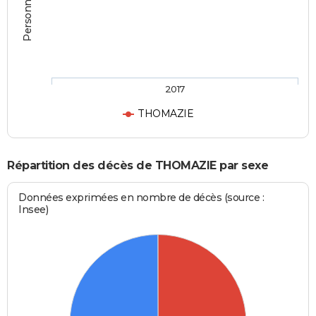
2017
THOMAZIE
Répartition des décès de THOMAZIE par sexe
Données exprimées en nombre de décès (source :
Insee)