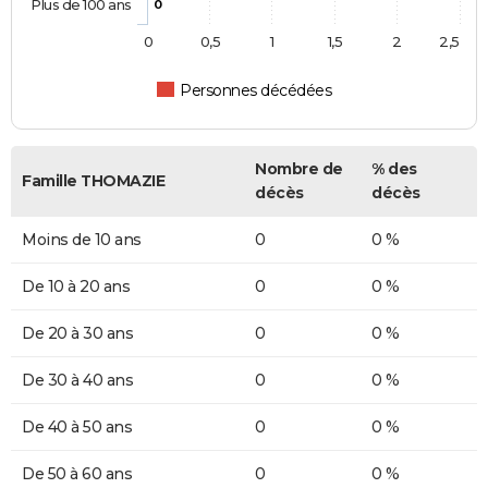
Plus de 100 ans
0
0
0,5
1
1,5
2
2,5
Personnes décédées
Nombre de
% des
Famille THOMAZIE
décès
décès
Moins de 10 ans
0
0 %
De 10 à 20 ans
0
0 %
De 20 à 30 ans
0
0 %
De 30 à 40 ans
0
0 %
De 40 à 50 ans
0
0 %
De 50 à 60 ans
0
0 %