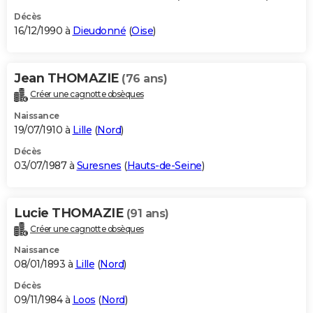
Décès
16/12/1990 à
Dieudonné
(
Oise
)
Jean THOMAZIE
(76 ans)
Créer une cagnotte obsèques
Naissance
19/07/1910 à
Lille
(
Nord
)
Décès
03/07/1987 à
Suresnes
(
Hauts-de-Seine
)
Lucie THOMAZIE
(91 ans)
Créer une cagnotte obsèques
Naissance
08/01/1893 à
Lille
(
Nord
)
Décès
09/11/1984 à
Loos
(
Nord
)