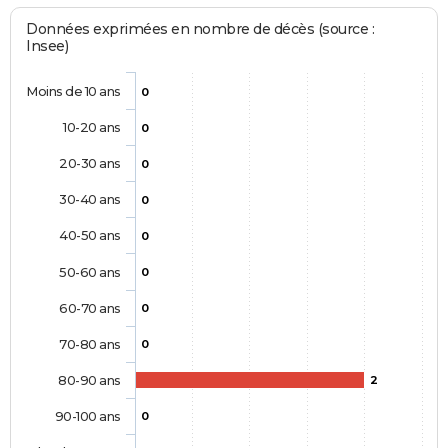
Données exprimées en nombre de décès (source :
Insee)
Moins de 10 ans
0
10-20 ans
0
20-30 ans
0
30-40 ans
0
40-50 ans
0
50-60 ans
0
60-70 ans
0
70-80 ans
0
80-90 ans
2
90-100 ans
0