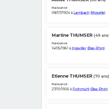
Naissance
08/07/1924 à
Lambach
(
Moselle
)
Martine THUMSER
(49 ans
Naissance
14/05/1961 à
Ingwiller
(
Bas-Rhin
)
Etienne THUMSER
(70 ans
Naissance
27/01/1936 à
Frohmuhl
(
Bas-Rhin
)