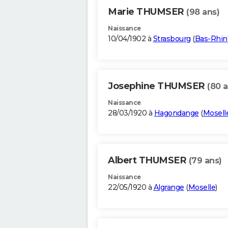
Marie THUMSER
(98 ans)
Naissance
10/04/1902 à
Strasbourg
(
Bas-Rhin
Josephine THUMSER
(80 a
Naissance
28/03/1920 à
Hagondange
(
Mosell
Albert THUMSER
(79 ans)
Naissance
22/05/1920 à
Algrange
(
Moselle
)