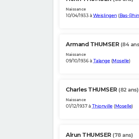
Naissance
10/04/1933 à
Weislingen
(
Bas-Rhi
Armand THUMSER
(84 ans
Naissance
09/10/1936 à
Talange
(
Moselle
)
Charles THUMSER
(82 ans)
Naissance
01/12/1937 à
Thionville
(
Moselle
)
Alrun THUMSER
(78 ans)