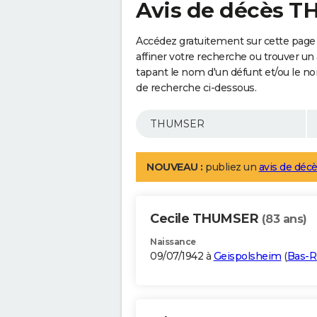
Avis de décès 
Accédez gratuitement sur cette pag
affiner votre recherche ou trouver un
tapant le nom d'un défunt et/ou le 
de recherche ci-dessous.
NOUVEAU :
publiez un
avis de décè
Cecile THUMSER
(83 ans)
Naissance
09/07/1942 à
Geispolsheim
(
Bas-R