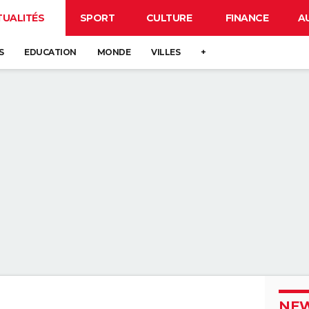
TUALITÉS
SPORT
CULTURE
FINANCE
A
S
EDUCATION
MONDE
VILLES
+
NEW