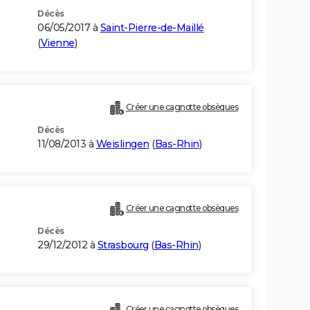
Décès
06/05/2017 à
Saint-Pierre-de-Maillé
(
Vienne
)
Créer une cagnotte obsèques
Décès
11/08/2013 à
Weislingen
(
Bas-Rhin
)
Créer une cagnotte obsèques
Décès
29/12/2012 à
Strasbourg
(
Bas-Rhin
)
Créer une cagnotte obsèques