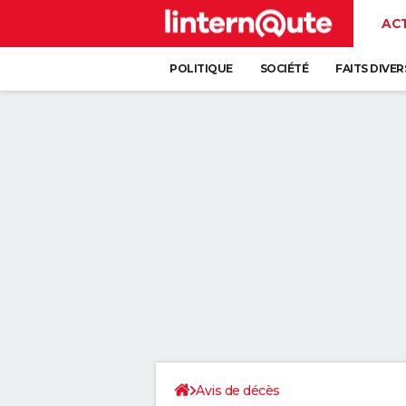
AC
POLITIQUE
SOCIÉTÉ
FAITS DIVER
Avis de décès