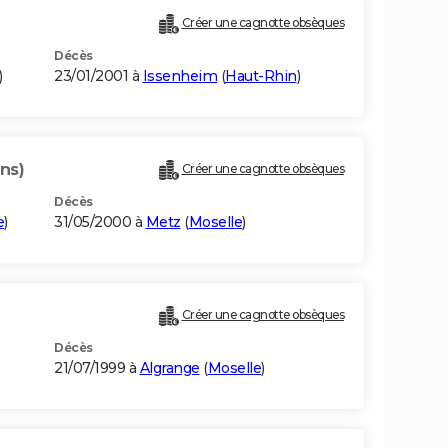
Créer une cagnotte obsèques
Décès
)
23/01/2001 à
Issenheim
(
Haut-Rhin
)
ns)
Créer une cagnotte obsèques
Décès
e
)
31/05/2000 à
Metz
(
Moselle
)
Créer une cagnotte obsèques
Décès
21/07/1999 à
Algrange
(
Moselle
)