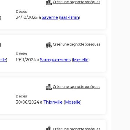
Créer une cagnotte obsèques
Décès
)
24/10/2025 à
Saverne
(
Bas-Rhin
)
)
Créer une cagnotte obsèques
Décès
lle
)
19/11/2024 à
Sarreguemines
(
Moselle
)
Créer une cagnotte obsèques
Décès
30/06/2024 à
Thionville
(
Moselle
)
Créer une cagnotte obsèques