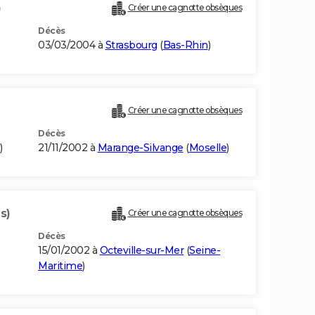
)
Créer une cagnotte obsèques
Décès
03/03/2004 à
Strasbourg
(
Bas-Rhin
)
Créer une cagnotte obsèques
Décès
)
21/11/2002 à
Marange-Silvange
(
Moselle
)
s)
Créer une cagnotte obsèques
Décès
15/01/2002 à
Octeville-sur-Mer
(
Seine-
Maritime
)