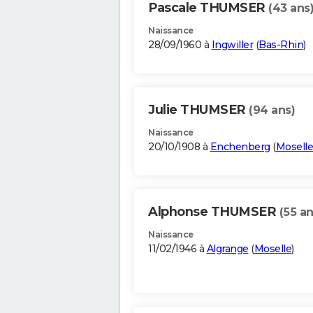
Pascale THUMSER
(43 ans
Naissance
28/09/1960 à
Ingwiller
(
Bas-Rhin
)
Julie THUMSER
(94 ans)
Naissance
20/10/1908 à
Enchenberg
(
Moselle
Alphonse THUMSER
(55 an
Naissance
11/02/1946 à
Algrange
(
Moselle
)