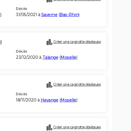
Décès
n
)
31/05/2021 à
Saverne
(
Bas-Rhin
)
)
Créer une cagnotte obsèques
Décès
23/12/2020 à
Talange
(
Moselle
)
Créer une cagnotte obsèques
Décès
18/11/2020 à
Hayange
(
Moselle
)
Créer une cagnotte obsèques