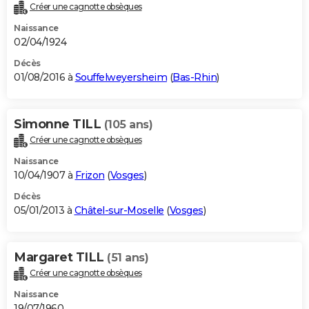
Créer une cagnotte obsèques
Naissance
02/04/1924
Décès
01/08/2016 à
Souffelweyersheim
(
Bas-Rhin
)
Simonne TILL
(105 ans)
Créer une cagnotte obsèques
Naissance
10/04/1907 à
Frizon
(
Vosges
)
Décès
05/01/2013 à
Châtel-sur-Moselle
(
Vosges
)
Margaret TILL
(51 ans)
Créer une cagnotte obsèques
Naissance
19/07/1960