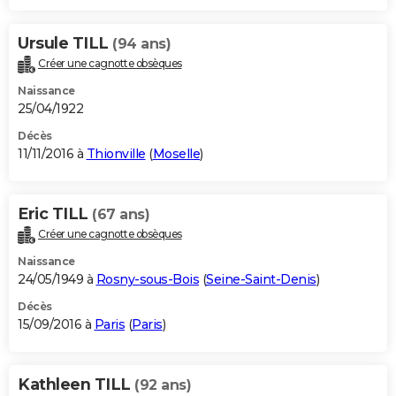
Ursule TILL
(94 ans)
Créer une cagnotte obsèques
Naissance
25/04/1922
Décès
11/11/2016 à
Thionville
(
Moselle
)
Eric TILL
(67 ans)
Créer une cagnotte obsèques
Naissance
24/05/1949 à
Rosny-sous-Bois
(
Seine-Saint-Denis
)
Décès
15/09/2016 à
Paris
(
Paris
)
Kathleen TILL
(92 ans)