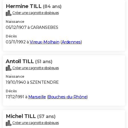
Hermine TILL
(84 ans)
Créer une cagnotte obsèques
Naissance
05/12/1907 à CARANSEBES
Décès
03/11/1992 à
Vireux-Molhain
(
Ardennes
)
Antoll TILL
(51 ans)
Créer une cagnotte obsèques
Naissance
19/10/1940 à SZENTENDRE
Décès
17/12/1991 à
Marseille
(
Bouches-du-Rhône
)
Michel TILL
(57 ans)
Créer une cagnotte obsèques