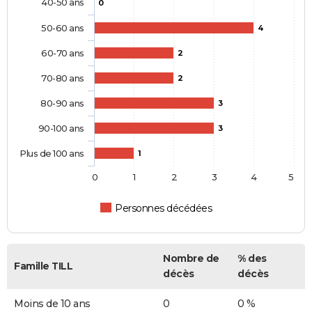
40-50 ans
0
50-60 ans
4
60-70 ans
2
70-80 ans
2
80-90 ans
3
90-100 ans
3
Plus de 100 ans
1
0
1
2
3
4
5
Personnes décédées
Nombre de
% des
Famille TILL
décès
décès
Moins de 10 ans
0
0 %