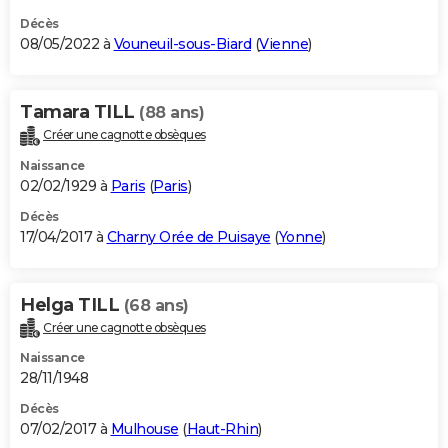
Décès
08/05/2022 à
Vouneuil-sous-Biard
(
Vienne
)
Tamara TILL
(88 ans)
Créer une cagnotte obsèques
Naissance
02/02/1929 à
Paris
(
Paris
)
Décès
17/04/2017 à
Charny Orée de Puisaye
(
Yonne
)
Helga TILL
(68 ans)
Créer une cagnotte obsèques
Naissance
28/11/1948
Décès
07/02/2017 à
Mulhouse
(
Haut-Rhin
)