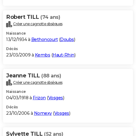
Robert TILL
(74 ans)
Créer une cagnotte obsèques
Naissance
13/12/1934 à
Bethoncourt
(
Doubs
)
Décès
23/03/2009 à
Kembs
(
Haut-Rhin
)
Jeanne TILL
(88 ans)
Créer une cagnotte obsèques
Naissance
04/03/1918 à
Frizon
(
Vosges
)
Décès
23/10/2006 à
Nomexy
(
Vosges
)
Sylvette TILL
(52 ans)