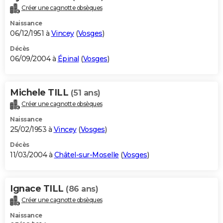
Créer une cagnotte obsèques
Naissance
06/12/1951 à
Vincey
(
Vosges
)
Décès
06/09/2004 à
Épinal
(
Vosges
)
Michele TILL
(51 ans)
Créer une cagnotte obsèques
Naissance
25/02/1953 à
Vincey
(
Vosges
)
Décès
11/03/2004 à
Châtel-sur-Moselle
(
Vosges
)
Ignace TILL
(86 ans)
Créer une cagnotte obsèques
Naissance