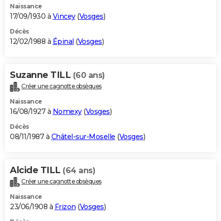
Naissance
17/09/1930 à
Vincey
(
Vosges
)
Décès
12/02/1988 à
Épinal
(
Vosges
)
Suzanne TILL
(60 ans)
Créer une cagnotte obsèques
Naissance
16/08/1927 à
Nomexy
(
Vosges
)
Décès
08/11/1987 à
Châtel-sur-Moselle
(
Vosges
)
Alcide TILL
(64 ans)
Créer une cagnotte obsèques
Naissance
23/06/1908 à
Frizon
(
Vosges
)