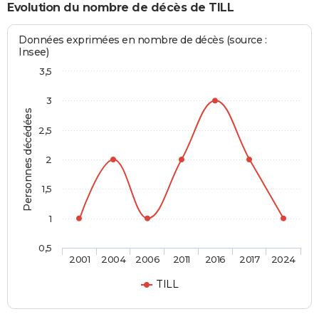
Evolution du nombre de décès de TILL
Données exprimées en nombre de décès (source :
Insee)
3,5
3
Personnes décédées
2,5
2
1,5
1
0,5
2001
2004
2006
2011
2016
2017
2024
TILL