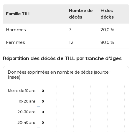
Nombre de
% des
Famille TILL
décès
décès
Hommes
3
20,0 %
Femmes
12
80,0 %
Répartition des décès de TILL par tranche d'âges
Données exprimées en nombre de décès (source :
Insee)
Moins de 10 ans
0
10-20 ans
0
20-30 ans
0
30-40 ans
0