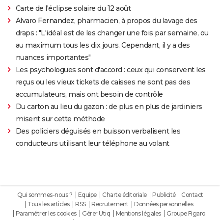
Carte de l'éclipse solaire du 12 août
Alvaro Fernandez, pharmacien, à propos du lavage des
draps : "L'idéal est de les changer une fois par semaine, ou
au maximum tous les dix jours. Cependant, il y a des
nuances importantes"
Les psychologues sont d'accord : ceux qui conservent les
reçus ou les vieux tickets de caisses ne sont pas des
accumulateurs, mais ont besoin de contrôle
Du carton au lieu du gazon : de plus en plus de jardiniers
misent sur cette méthode
Des policiers déguisés en buisson verbalisent les
conducteurs utilisant leur téléphone au volant
Qui sommes-nous ?
Equipe
Charte éditoriale
Publicité
Contact
Tous les articles
RSS
Recrutement
Données personnelles
Paramétrer les cookies
Gérer Utiq
Mentions légales
Groupe Figaro