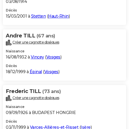
03/08/1914
Décès
15/03/2001 à
Stetten
(
Haut-Rhin
)
Andre TILL
(67 ans)
Créer une cagnotte obsèques
Naissance
16/08/1932 à
Vincey
(
Vosges
)
Décès
18/12/1999 à
Épinal
(
Vosges
)
Frederic TILL
(73 ans)
Créer une cagnotte obsèques
Naissance
09/09/1926 à BUDAPEST HONGRIE
Décès
03/11/1999 à
Varces-Allières-et-Risset
(
Isère
)