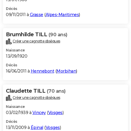
Décès
09/11/2011 à
Grasse
(
Alpes-Maritimes
)
Brumhilde TILL
(90 ans)
Créer une cagnotte obsèques
Naissance
13/09/1920
Décès
16/06/2011 à
Hennebont
(
Morbihan
)
Claudette TILL
(70 ans)
Créer une cagnotte obsèques
Naissance
03/02/1939 à
Vincey
(
Vosges
)
Décès
13/11/2009 à
Épinal
(
Vosges
)