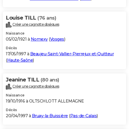
Louise TILL
(76 ans)
Créer une cagnotte obsèques
Naissance
05/02/1921 à
Nomexy
(
Vosges
)
Décès
17/05/1997 à
Beaujeu-Saint-Vallier-Pierrejux-et-Quitteur
(
Haute-Saône
)
Jeanine TILL
(80 ans)
Créer une cagnotte obsèques
Naissance
19/10/1916 à OLTSCHLOTT ALLEMAGNE
Décès
20/04/1997 à
Bruay-la-Buissière
(
Pas-de-Calais
)