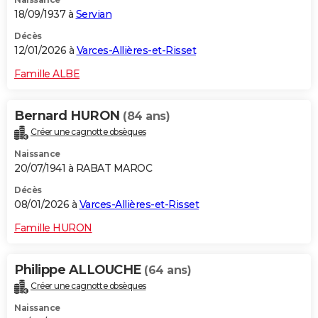
18/09/1937 à
Servian
Décès
12/01/2026 à
Varces-Allières-et-Risset
Famille ALBE
Bernard HURON
(84 ans)
Créer une cagnotte obsèques
Naissance
20/07/1941 à RABAT MAROC
Décès
08/01/2026 à
Varces-Allières-et-Risset
Famille HURON
Philippe ALLOUCHE
(64 ans)
Créer une cagnotte obsèques
Naissance