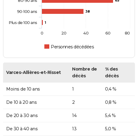
80-90 ans
65
90-100 ans
38
Plus de 100 ans
1
0
20
40
60
80
Personnes décédées
Nombre de
% des
Varces-Allières-et-Risset
décès
décès
Moins de 10 ans
1
0,4 %
De 10 à 20 ans
2
0,8 %
De 20 à 30 ans
14
5,4 %
De 30 à 40 ans
13
5,0 %