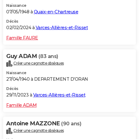
Naissance
07/05/1948 à
Quaix-en-Chartreuse
Décès
02/02/2024 à
Varces-Allières-et-Risset
Famille FAURE
Guy ADAM
(83 ans)
Créer une cagnotte obsèques
Naissance
27/04/1940 à DEPARTEMENT D'ORAN
Décès
29/11/2023 à
Varces-Allières-et-Risset
Famille ADAM
Antoine MAZZONE
(90 ans)
Créer une cagnotte obsèques