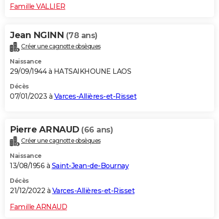
Famille VALLIER
Jean NGINN
(78 ans)
Créer une cagnotte obsèques
Naissance
29/09/1944 à HATSAIKHOUNE LAOS
Décès
07/01/2023 à
Varces-Allières-et-Risset
Pierre ARNAUD
(66 ans)
Créer une cagnotte obsèques
Naissance
13/08/1956 à
Saint-Jean-de-Bournay
Décès
21/12/2022 à
Varces-Allières-et-Risset
Famille ARNAUD