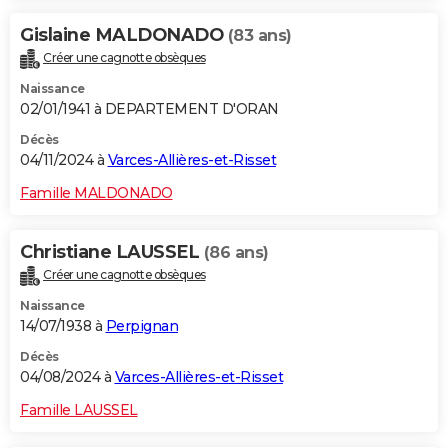
Gislaine MALDONADO
(83 ans)
Créer une cagnotte obsèques
Naissance
02/01/1941 à DEPARTEMENT D'ORAN
Décès
04/11/2024 à
Varces-Allières-et-Risset
Famille MALDONADO
Christiane LAUSSEL
(86 ans)
Créer une cagnotte obsèques
Naissance
14/07/1938 à
Perpignan
Décès
04/08/2024 à
Varces-Allières-et-Risset
Famille LAUSSEL