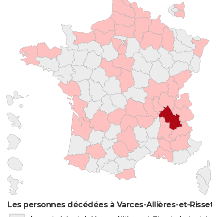
Les personnes décédées à Varces-Allières-et-Risset 