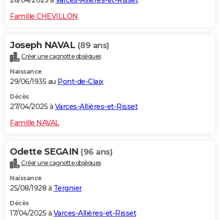
28/04/2025 à
Varces-Allières-et-Risset
Famille CHEVILLON
Joseph NAVAL
(89 ans)
Créer une cagnotte obsèques
Naissance
29/06/1935 au
Pont-de-Claix
Décès
27/04/2025 à
Varces-Allières-et-Risset
Famille NAVAL
Odette SEGAIN
(96 ans)
Créer une cagnotte obsèques
Naissance
25/08/1928 à
Tergnier
Décès
17/04/2025 à
Varces-Allières-et-Risset