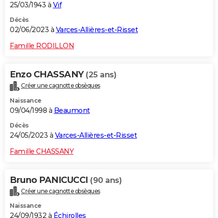
25/03/1943 à
Vif
Décès
02/06/2023 à
Varces-Allières-et-Risset
Famille RODILLON
Enzo CHASSANY
(25 ans)
Créer une cagnotte obsèques
Naissance
09/04/1998 à
Beaumont
Décès
24/05/2023 à
Varces-Allières-et-Risset
Famille CHASSANY
Bruno PANICUCCI
(90 ans)
Créer une cagnotte obsèques
Naissance
24/09/1932 à
Échirolles