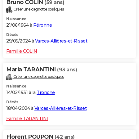
Bruno COLIN
(59 ans)
Créer une cagnotte obsèques
Naissance
21/06/1964 à
Péronne
Décès
29/05/2024 à
Varces-Allières-et-Risset
Famille COLIN
Maria TARANTINI
(93 ans)
Créer une cagnotte obsèques
Naissance
14/02/1931 à la
Tronche
Décès
18/04/2024 à
Varces-Allières-et-Risset
Famille TARANTINI
Florent POUPON
(42 ans)