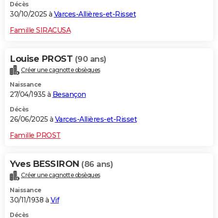
Décès
30/10/2025 à
Varces-Allières-et-Risset
Famille SIRACUSA
Louise PROST
(90 ans)
Créer une cagnotte obsèques
Naissance
27/04/1935 à
Besançon
Décès
26/06/2025 à
Varces-Allières-et-Risset
Famille PROST
Yves BESSIRON
(86 ans)
Créer une cagnotte obsèques
Naissance
30/11/1938 à
Vif
Décès