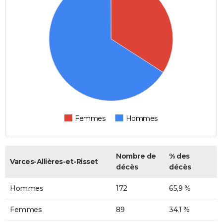
Femmes
Hommes
Nombre de
% des
Varces-Allières-et-Risset
décès
décès
Hommes
172
65,9 %
Femmes
89
34,1 %