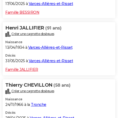
17/06/2025 à
Varces-Allières-et-Risset
Famille BESSIRON
Henri JALLIFIER
(91 ans)
Créer une cagnotte obsèques
Naissance
13/04/1934 à
Varces-Allières-et-Risset
Décès
31/05/2025 à
Varces-Allières-et-Risset
Famille JALLIFIER
Thierry CHEVILLON
(58 ans)
Créer une cagnotte obsèques
Naissance
24/11/1966 à la
Tronche
Décès