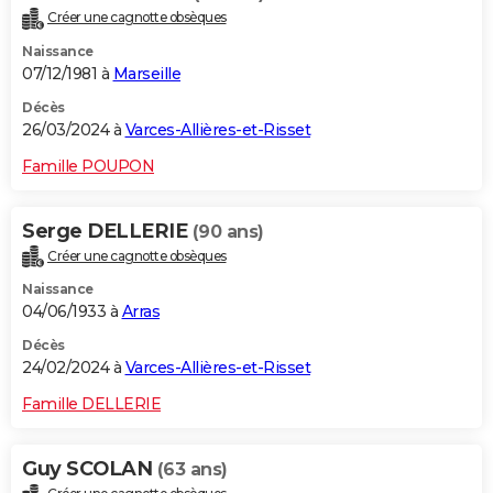
Créer une cagnotte obsèques
Naissance
07/12/1981 à
Marseille
Décès
26/03/2024 à
Varces-Allières-et-Risset
Famille POUPON
Serge DELLERIE
(90 ans)
Créer une cagnotte obsèques
Naissance
04/06/1933 à
Arras
Décès
24/02/2024 à
Varces-Allières-et-Risset
Famille DELLERIE
Guy SCOLAN
(63 ans)