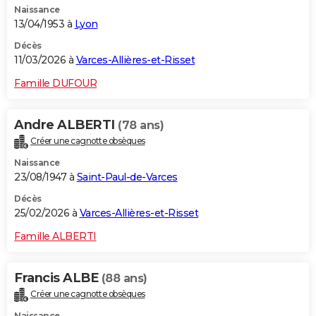
Naissance
13/04/1953 à
Lyon
Décès
11/03/2026 à
Varces-Allières-et-Risset
Famille DUFOUR
Andre ALBERTI
(78 ans)
Créer une cagnotte obsèques
Naissance
23/08/1947 à
Saint-Paul-de-Varces
Décès
25/02/2026 à
Varces-Allières-et-Risset
Famille ALBERTI
Francis ALBE
(88 ans)
Créer une cagnotte obsèques
Naissance