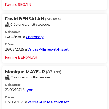
Famille SEGAIN
David BENSALAH
(38 ans)
Créer une cagnotte obsèques
Naissance
17/04/1986 à
Chambéry
Décès
26/03/2025 à
Varces-Allières-et-Risset
Famille BENSALAH
Monique MAYEUR
(83 ans)
Créer une cagnotte obsèques
Naissance
21/06/1941 à
Lyon
Décès
03/03/2025 à
Varces-Allières-et-Risset