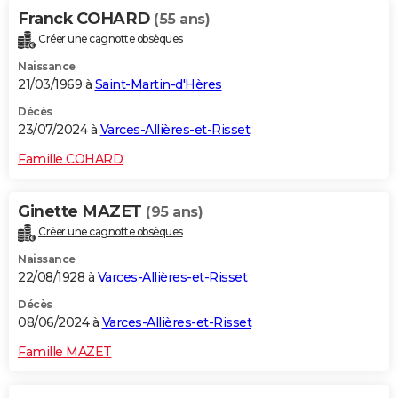
Franck COHARD
(55 ans)
Créer une cagnotte obsèques
Naissance
21/03/1969 à
Saint-Martin-d'Hères
Décès
23/07/2024 à
Varces-Allières-et-Risset
Famille COHARD
Ginette MAZET
(95 ans)
Créer une cagnotte obsèques
Naissance
22/08/1928 à
Varces-Allières-et-Risset
Décès
08/06/2024 à
Varces-Allières-et-Risset
Famille MAZET