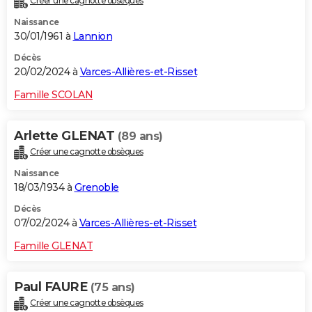
Créer une cagnotte obsèques
Naissance
30/01/1961 à
Lannion
Décès
20/02/2024 à
Varces-Allières-et-Risset
Famille SCOLAN
Arlette GLENAT
(89 ans)
Créer une cagnotte obsèques
Naissance
18/03/1934 à
Grenoble
Décès
07/02/2024 à
Varces-Allières-et-Risset
Famille GLENAT
Paul FAURE
(75 ans)
Créer une cagnotte obsèques