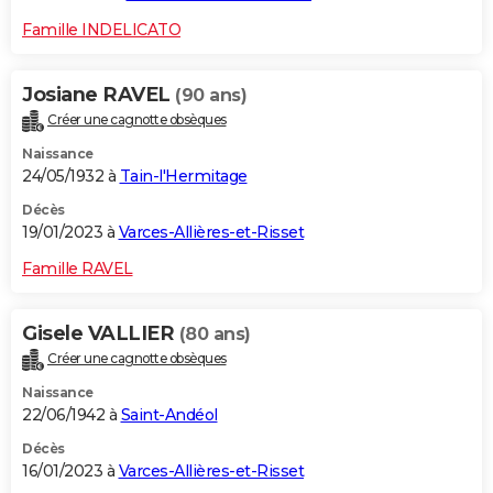
Famille INDELICATO
Josiane RAVEL
(90 ans)
Créer une cagnotte obsèques
Naissance
24/05/1932 à
Tain-l'Hermitage
Décès
19/01/2023 à
Varces-Allières-et-Risset
Famille RAVEL
Gisele VALLIER
(80 ans)
Créer une cagnotte obsèques
Naissance
22/06/1942 à
Saint-Andéol
Décès
16/01/2023 à
Varces-Allières-et-Risset