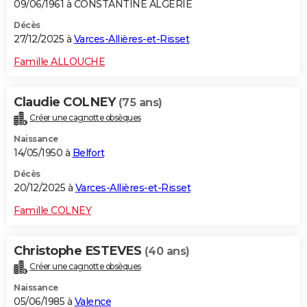
09/06/1961 à CONSTANTINE ALGERIE
Décès
27/12/2025 à
Varces-Allières-et-Risset
Famille ALLOUCHE
Claudie COLNEY
(75 ans)
Créer une cagnotte obsèques
Naissance
14/05/1950 à
Belfort
Décès
20/12/2025 à
Varces-Allières-et-Risset
Famille COLNEY
Christophe ESTEVES
(40 ans)
Créer une cagnotte obsèques
Naissance
05/06/1985 à
Valence