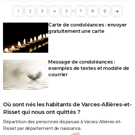
...
1
2
3
4
5
7
8
12
Carte de condoléances : envoyer
gratuitement une carte
Message de condoléances :
exemples de textes et modèle de
courrier
Où sont nés les habitants de Varces-Allières-et-
Risset qui nous ont quittés ?
Répartition des personnes disparues à Varces-Allières-et-
Risset par département de naissance.