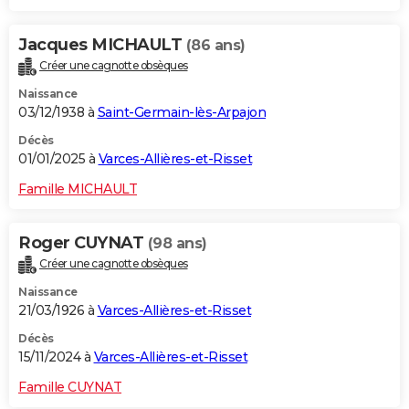
Jacques MICHAULT
(86 ans)
Créer une cagnotte obsèques
Naissance
03/12/1938 à
Saint-Germain-lès-Arpajon
Décès
01/01/2025 à
Varces-Allières-et-Risset
Famille MICHAULT
Roger CUYNAT
(98 ans)
Créer une cagnotte obsèques
Naissance
21/03/1926 à
Varces-Allières-et-Risset
Décès
15/11/2024 à
Varces-Allières-et-Risset
Famille CUYNAT