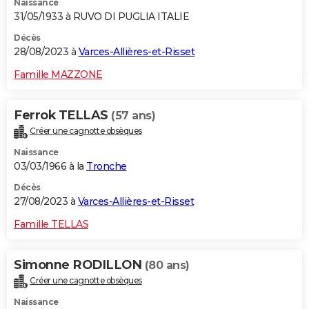
Naissance
31/05/1933 à RUVO DI PUGLIA ITALIE
Décès
28/08/2023 à
Varces-Allières-et-Risset
Famille MAZZONE
Ferrok TELLAS
(57 ans)
Créer une cagnotte obsèques
Naissance
03/03/1966 à la
Tronche
Décès
27/08/2023 à
Varces-Allières-et-Risset
Famille TELLAS
Simonne RODILLON
(80 ans)
Créer une cagnotte obsèques
Naissance