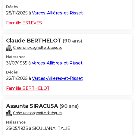
Décès
28/11/2025 à
Varces-Allières-et-Risset
Famille ESTEVES
Claude BERTHELOT
(90 ans)
Créer une cagnotte obsèques
Naissance
31/07/1935 à
Varces-Allières-et-Risset
Décès
22/11/2025 à
Varces-Allières-et-Risset
Famille BERTHELOT
Assunta SIRACUSA
(90 ans)
Créer une cagnotte obsèques
Naissance
25/05/1935 à SICULIANA ITALIE