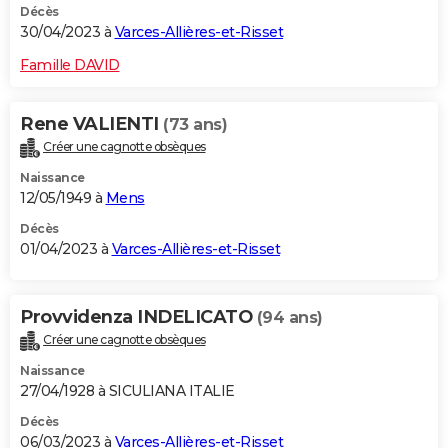
Décès
30/04/2023 à
Varces-Allières-et-Risset
Famille DAVID
Rene VALIENTI
(73 ans)
Créer une cagnotte obsèques
Naissance
12/05/1949 à
Mens
Décès
01/04/2023 à
Varces-Allières-et-Risset
Provvidenza INDELICATO
(94 ans)
Créer une cagnotte obsèques
Naissance
27/04/1928 à SICULIANA ITALIE
Décès
06/03/2023 à
Varces-Allières-et-Risset