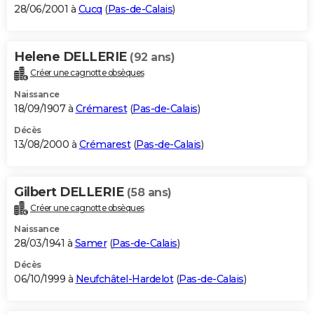
28/06/2001 à
Cucq
(
Pas-de-Calais
)
Helene DELLERIE
(92 ans)
Créer une cagnotte obsèques
Naissance
18/09/1907 à
Crémarest
(
Pas-de-Calais
)
Décès
13/08/2000 à
Crémarest
(
Pas-de-Calais
)
Gilbert DELLERIE
(58 ans)
Créer une cagnotte obsèques
Naissance
28/03/1941 à
Samer
(
Pas-de-Calais
)
Décès
06/10/1999 à
Neufchâtel-Hardelot
(
Pas-de-Calais
)