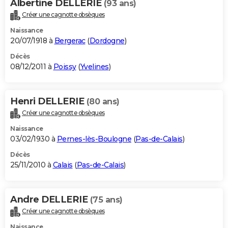
Albertine DELLERIE
(93 ans)
Créer une cagnotte obsèques
Naissance
20/07/1918 à
Bergerac
(
Dordogne
)
Décès
08/12/2011 à
Poissy
(
Yvelines
)
Henri DELLERIE
(80 ans)
Créer une cagnotte obsèques
Naissance
03/02/1930 à
Pernes-lès-Boulogne
(
Pas-de-Calais
)
Décès
25/11/2010 à
Calais
(
Pas-de-Calais
)
Andre DELLERIE
(75 ans)
Créer une cagnotte obsèques
Naissance