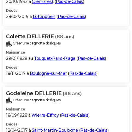
20/10/1932 à
Crémarest
(
Pas-de-Calais
)
Décès
28/02/2019 à
Lottinghen
(
Pas-de-Calais
)
Colette DELLERIE
(88 ans)
Créer une cagnotte obsèques
Naissance
29/01/1929 au
Touquet-Paris-Plage
(
Pas-de-Calais
)
Décès
18/11/2017 à
Boulogne-sur-Mer
(
Pas-de-Calais
)
Godeleine DELLERIE
(88 ans)
Créer une cagnotte obsèques
Naissance
16/09/1928 à
Wierre-Effroy
(
Pas-de-Calais
)
Décès
12/04/2017 à
Saint-Martin-Boulogne
(
Pas-de-Calais
)