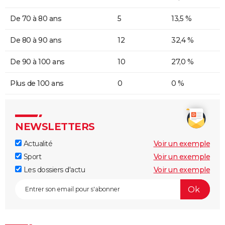
De 70 à 80 ans
5
13,5 %
De 80 à 90 ans
12
32,4 %
De 90 à 100 ans
10
27,0 %
Plus de 100 ans
0
0 %
NEWSLETTERS
Actualité
Voir un exemple
Sport
Voir un exemple
Les dossiers d'actu
Voir un exemple