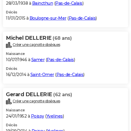
28/03/1938 à
Baincthun
(
Pas-de-Calais
)
Décès
11/01/2015 à
Boulogne-sur-Mer
(
Pas-de-Calais
)
Michel DELLERIE
(68 ans)
Créer une cagnotte obsèques
Naissance
10/07/1946 à
Samer
(
Pas-de-Calais
)
Décès
16/12/2014 à
Saint-Omer
(
Pas-de-Calais
)
Gerard DELLERIE
(62 ans)
Créer une cagnotte obsèques
Naissance
24/01/1952 à
Poissy
(
Yvelines
)
Décès