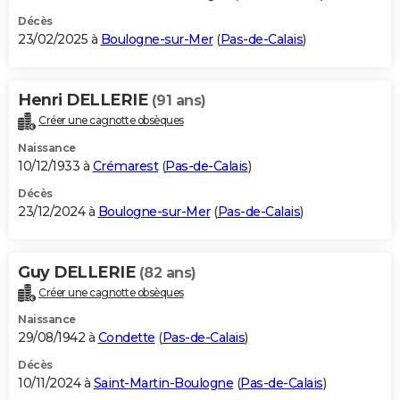
Décès
23/02/2025 à
Boulogne-sur-Mer
(
Pas-de-Calais
)
Henri DELLERIE
(91 ans)
Créer une cagnotte obsèques
Naissance
10/12/1933 à
Crémarest
(
Pas-de-Calais
)
Décès
23/12/2024 à
Boulogne-sur-Mer
(
Pas-de-Calais
)
Guy DELLERIE
(82 ans)
Créer une cagnotte obsèques
Naissance
29/08/1942 à
Condette
(
Pas-de-Calais
)
Décès
10/11/2024 à
Saint-Martin-Boulogne
(
Pas-de-Calais
)