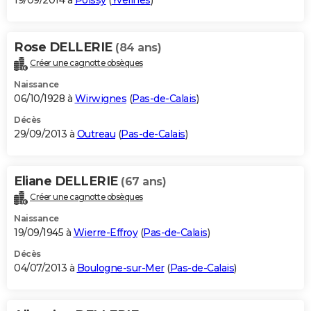
19/09/2014 à
Poissy
(
Yvelines
)
Rose DELLERIE
(84 ans)
Créer une cagnotte obsèques
Naissance
06/10/1928 à
Wirwignes
(
Pas-de-Calais
)
Décès
29/09/2013 à
Outreau
(
Pas-de-Calais
)
Eliane DELLERIE
(67 ans)
Créer une cagnotte obsèques
Naissance
19/09/1945 à
Wierre-Effroy
(
Pas-de-Calais
)
Décès
04/07/2013 à
Boulogne-sur-Mer
(
Pas-de-Calais
)