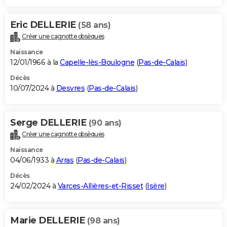
Eric DELLERIE
(58 ans)
Créer une cagnotte obsèques
Naissance
12/01/1966 à la
Capelle-lès-Boulogne
(
Pas-de-Calais
)
Décès
10/07/2024 à
Desvres
(
Pas-de-Calais
)
Serge DELLERIE
(90 ans)
Créer une cagnotte obsèques
Naissance
04/06/1933 à
Arras
(
Pas-de-Calais
)
Décès
24/02/2024 à
Varces-Allières-et-Risset
(
Isère
)
Marie DELLERIE
(98 ans)