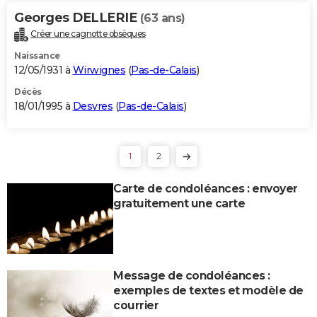
Georges DELLERIE
(63 ans)
Créer une cagnotte obsèques
Naissance
12/05/1931 à
Wirwignes
(
Pas-de-Calais
)
Décès
18/01/1995 à
Desvres
(
Pas-de-Calais
)
1
2
Carte de condoléances : envoyer
gratuitement une carte
Message de condoléances :
exemples de textes et modèle de
courrier