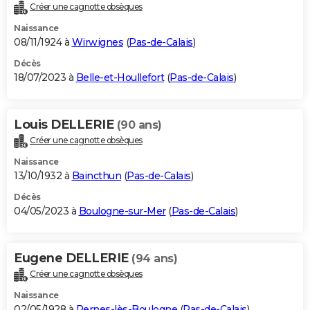
Créer une cagnotte obsèques
Naissance
08/11/1924 à
Wirwignes
(
Pas-de-Calais
)
Décès
18/07/2023 à
Belle-et-Houllefort
(
Pas-de-Calais
)
Louis DELLERIE
(90 ans)
Créer une cagnotte obsèques
Naissance
13/10/1932 à
Baincthun
(
Pas-de-Calais
)
Décès
04/05/2023 à
Boulogne-sur-Mer
(
Pas-de-Calais
)
Eugene DELLERIE
(94 ans)
Créer une cagnotte obsèques
Naissance
02/05/1928 à
Pernes-lès-Boulogne
(
Pas-de-Calais
)