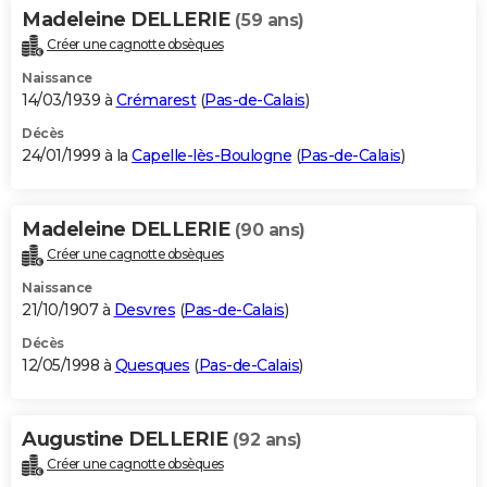
Madeleine DELLERIE
(59 ans)
Créer une cagnotte obsèques
Naissance
14/03/1939 à
Crémarest
(
Pas-de-Calais
)
Décès
24/01/1999 à la
Capelle-lès-Boulogne
(
Pas-de-Calais
)
Madeleine DELLERIE
(90 ans)
Créer une cagnotte obsèques
Naissance
21/10/1907 à
Desvres
(
Pas-de-Calais
)
Décès
12/05/1998 à
Quesques
(
Pas-de-Calais
)
Augustine DELLERIE
(92 ans)
Créer une cagnotte obsèques