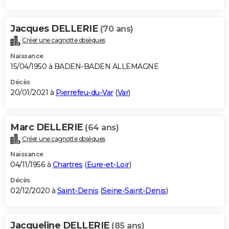
Jacques DELLERIE
(70 ans)
Créer une cagnotte obsèques
Naissance
15/04/1950 à BADEN-BADEN ALLEMAGNE
Décès
20/01/2021 à
Pierrefeu-du-Var
(
Var
)
Marc DELLERIE
(64 ans)
Créer une cagnotte obsèques
Naissance
04/11/1956 à
Chartres
(
Eure-et-Loir
)
Décès
02/12/2020 à
Saint-Denis
(
Seine-Saint-Denis
)
Jacqueline DELLERIE
(85 ans)