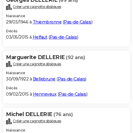
(69 ans)
Créer une cagnotte obsèques
Naissance
29/03/1946 à
Thiembronne
(
Pas-de-Calais
)
Décès
03/05/2015 à
Helfaut
(
Pas-de-Calais
)
Marguerite DELLERIE
(92 ans)
Créer une cagnotte obsèques
Naissance
30/09/1922 à
Bellebrune
(
Pas-de-Calais
)
Décès
09/02/2015 à
Henneveux
(
Pas-de-Calais
)
Michel DELLERIE
(76 ans)
Créer une cagnotte obsèques
Naissance