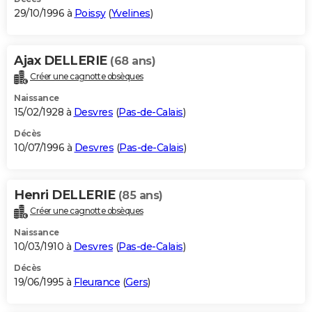
29/10/1996 à
Poissy
(
Yvelines
)
Ajax DELLERIE
(68 ans)
Créer une cagnotte obsèques
Naissance
15/02/1928 à
Desvres
(
Pas-de-Calais
)
Décès
10/07/1996 à
Desvres
(
Pas-de-Calais
)
Henri DELLERIE
(85 ans)
Créer une cagnotte obsèques
Naissance
10/03/1910 à
Desvres
(
Pas-de-Calais
)
Décès
19/06/1995 à
Fleurance
(
Gers
)