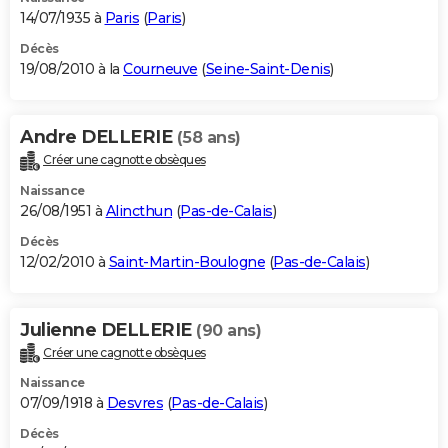
14/07/1935 à
Paris
(
Paris
)
Décès
19/08/2010 à la
Courneuve
(
Seine-Saint-Denis
)
Andre DELLERIE
(58 ans)
Créer une cagnotte obsèques
Naissance
26/08/1951 à
Alincthun
(
Pas-de-Calais
)
Décès
12/02/2010 à
Saint-Martin-Boulogne
(
Pas-de-Calais
)
Julienne DELLERIE
(90 ans)
Créer une cagnotte obsèques
Naissance
07/09/1918 à
Desvres
(
Pas-de-Calais
)
Décès