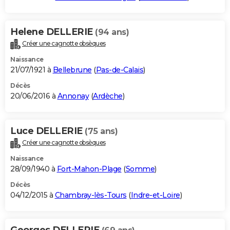
Helene DELLERIE
(94 ans)
Créer une cagnotte obsèques
Naissance
21/07/1921 à
Bellebrune
(
Pas-de-Calais
)
Décès
20/06/2016 à
Annonay
(
Ardèche
)
Luce DELLERIE
(75 ans)
Créer une cagnotte obsèques
Naissance
28/09/1940 à
Fort-Mahon-Plage
(
Somme
)
Décès
04/12/2015 à
Chambray-lès-Tours
(
Indre-et-Loire
)
Georges DELLERIE