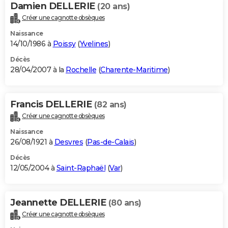
Damien DELLERIE
(20 ans)
Créer une cagnotte obsèques
Naissance
14/10/1986 à
Poissy
(
Yvelines
)
Décès
28/04/2007 à la
Rochelle
(
Charente-Maritime
)
Francis DELLERIE
(82 ans)
Créer une cagnotte obsèques
Naissance
26/08/1921 à
Desvres
(
Pas-de-Calais
)
Décès
12/05/2004 à
Saint-Raphaël
(
Var
)
Jeannette DELLERIE
(80 ans)
Créer une cagnotte obsèques