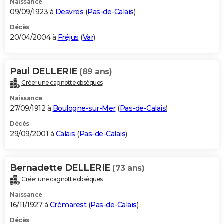
Naissance
09/09/1923 à
Desvres
(
Pas-de-Calais
)
Décès
20/04/2004 à
Fréjus
(
Var
)
Paul DELLERIE
(89 ans)
Créer une cagnotte obsèques
Naissance
27/09/1912 à
Boulogne-sur-Mer
(
Pas-de-Calais
)
Décès
29/09/2001 à
Calais
(
Pas-de-Calais
)
Bernadette DELLERIE
(73 ans)
Créer une cagnotte obsèques
Naissance
16/11/1927 à
Crémarest
(
Pas-de-Calais
)
Décès