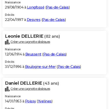
Naissance
29/08/1904 à
Longfossé
(
Pas-de-Calais
)
Décès
22/04/1997 à
Desvres
(
Pas-de-Calais
)
Leonie DELLERIE
(82 ans)
Créer une cagnotte obsèques
Naissance
12/06/1914 à
Beussent
(
Pas-de-Calais
)
Décès
31/12/1996 à
Boulogne-sur-Mer
(
Pas-de-Calais
)
Daniel DELLERIE
(43 ans)
Créer une cagnotte obsèques
Naissance
14/01/1953 à
Poissy
(
Yvelines
)
Décès