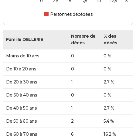
0
2,5
5
7,5
10
12,5
15
Personnes décédées
Nombre de
% des
Famille DELLERIE
décès
décès
Moins de 10 ans
0
0 %
De 10 à 20 ans
0
0 %
De 20 à 30 ans
1
2,7 %
De 30 à 40 ans
0
0 %
De 40 à 50 ans
1
2,7 %
De 50 à 60 ans
2
5,4 %
De 60 à 70 ans
6
16,2 %