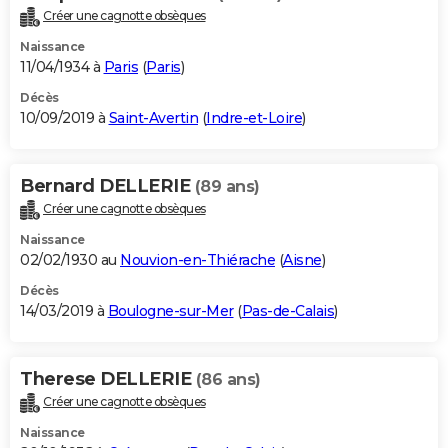
Créer une cagnotte obsèques
Naissance
11/04/1934 à
Paris
(
Paris
)
Décès
10/09/2019 à
Saint-Avertin
(
Indre-et-Loire
)
Bernard DELLERIE
(89 ans)
Créer une cagnotte obsèques
Naissance
02/02/1930 au
Nouvion-en-Thiérache
(
Aisne
)
Décès
14/03/2019 à
Boulogne-sur-Mer
(
Pas-de-Calais
)
Therese DELLERIE
(86 ans)
Créer une cagnotte obsèques
Naissance