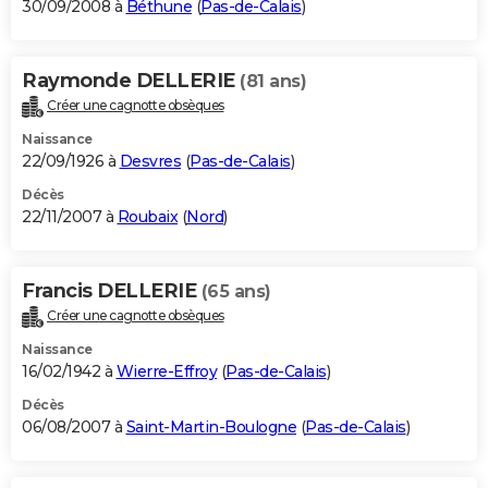
30/09/2008 à
Béthune
(
Pas-de-Calais
)
Raymonde DELLERIE
(81 ans)
Créer une cagnotte obsèques
Naissance
22/09/1926 à
Desvres
(
Pas-de-Calais
)
Décès
22/11/2007 à
Roubaix
(
Nord
)
Francis DELLERIE
(65 ans)
Créer une cagnotte obsèques
Naissance
16/02/1942 à
Wierre-Effroy
(
Pas-de-Calais
)
Décès
06/08/2007 à
Saint-Martin-Boulogne
(
Pas-de-Calais
)