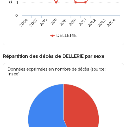
1
0
2010
2022
2015
2024
2007
2021
2011
2023
2004
2016
DELLERIE
Répartition des décès de DELLERIE par sexe
Données exprimées en nombre de décès (source :
Insee)