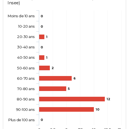
Insee)
Moins de 10 ans
0
10-20 ans
0
20-30 ans
1
30-40 ans
0
40-50 ans
1
50-60 ans
2
60-70 ans
6
70-80 ans
5
80-90 ans
12
90-100 ans
10
Plus de 100 ans
0