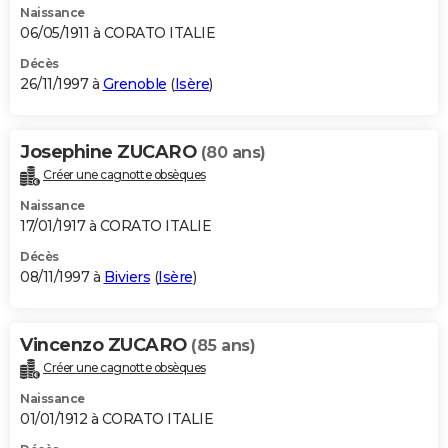
Naissance
06/05/1911 à CORATO ITALIE
Décès
26/11/1997 à
Grenoble
(
Isère
)
Josephine ZUCARO
(80 ans)
Créer une cagnotte obsèques
Naissance
17/01/1917 à CORATO ITALIE
Décès
08/11/1997 à
Biviers
(
Isère
)
Vincenzo ZUCARO
(85 ans)
Créer une cagnotte obsèques
Naissance
01/01/1912 à CORATO ITALIE