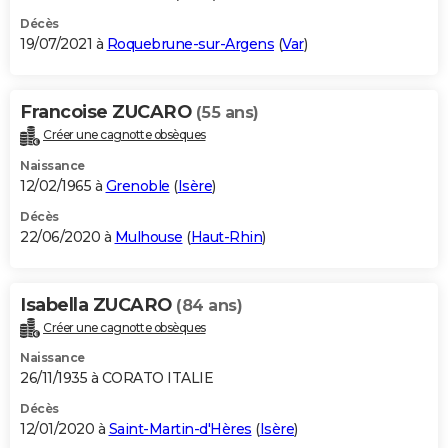
Décès
19/07/2021 à
Roquebrune-sur-Argens
(
Var
)
Francoise ZUCARO
(55 ans)
Créer une cagnotte obsèques
Naissance
12/02/1965 à
Grenoble
(
Isère
)
Décès
22/06/2020 à
Mulhouse
(
Haut-Rhin
)
Isabella ZUCARO
(84 ans)
Créer une cagnotte obsèques
Naissance
26/11/1935 à CORATO ITALIE
Décès
12/01/2020 à
Saint-Martin-d'Hères
(
Isère
)