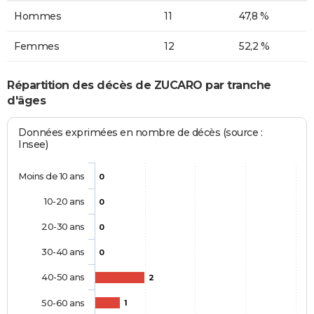
Hommes
11
47,8 %
Femmes
12
52,2 %
Répartition des décès de ZUCARO par tranche
d'âges
Données exprimées en nombre de décès (source :
Insee)
Moins de 10 ans
0
10-20 ans
0
20-30 ans
0
30-40 ans
0
40-50 ans
2
50-60 ans
1