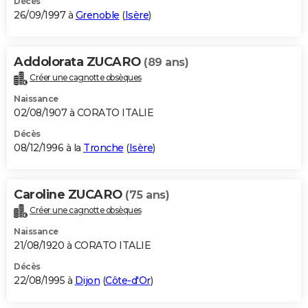
Décès
26/09/1997 à
Grenoble
(
Isère
)
Addolorata ZUCARO
(89 ans)
Créer une cagnotte obsèques
Naissance
02/08/1907 à CORATO ITALIE
Décès
08/12/1996 à la
Tronche
(
Isère
)
Caroline ZUCARO
(75 ans)
Créer une cagnotte obsèques
Naissance
21/08/1920 à CORATO ITALIE
Décès
22/08/1995 à
Dijon
(
Côte-d'Or
)