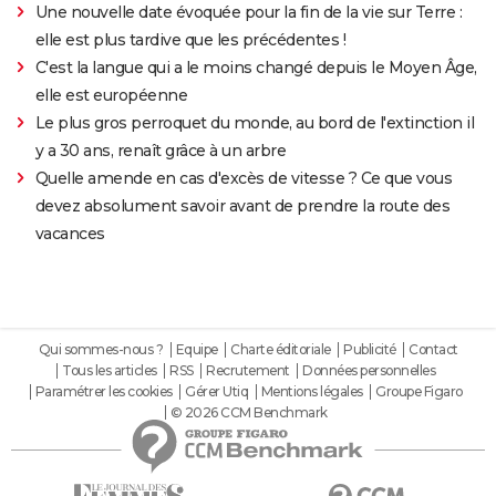
Une nouvelle date évoquée pour la fin de la vie sur Terre :
elle est plus tardive que les précédentes !
C'est la langue qui a le moins changé depuis le Moyen Âge,
elle est européenne
Le plus gros perroquet du monde, au bord de l'extinction il
y a 30 ans, renaît grâce à un arbre
Quelle amende en cas d'excès de vitesse ? Ce que vous
devez absolument savoir avant de prendre la route des
vacances
Qui sommes-nous ?
Equipe
Charte éditoriale
Publicité
Contact
Tous les articles
RSS
Recrutement
Données personnelles
Paramétrer les cookies
Gérer Utiq
Mentions légales
Groupe Figaro
© 2026 CCM Benchmark