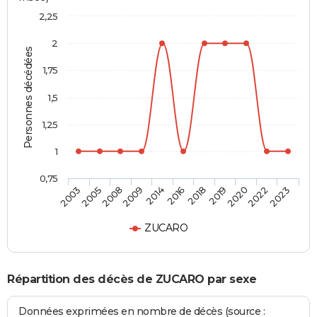
2,25
2
Personnes décédées
1,75
1,5
1,25
1
0,75
2018
2016
2014
2009
2008
2005
2003
2023
2022
2020
2019
ZUCARO
Répartition des décès de ZUCARO par sexe
Données exprimées en nombre de décès (source :