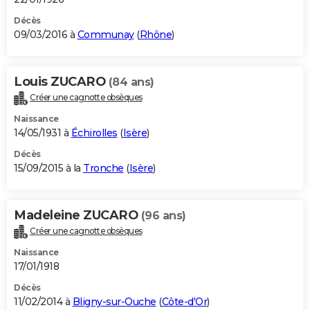
Décès
09/03/2016 à
Communay
(
Rhône
)
Louis ZUCARO
(84 ans)
Créer une cagnotte obsèques
Naissance
14/05/1931 à
Échirolles
(
Isère
)
Décès
15/09/2015 à la
Tronche
(
Isère
)
Madeleine ZUCARO
(96 ans)
Créer une cagnotte obsèques
Naissance
17/01/1918
Décès
11/02/2014 à
Bligny-sur-Ouche
(
Côte-d'Or
)