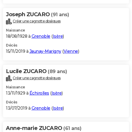
Joseph ZUCARO
(91 ans)
Créer une cagnotte obsèques
Naissance
18/08/1928 à
Grenoble
(
Isère
)
Décès
15/11/2019 à
Jaunay-Marigny
(
Vienne
)
Lucile ZUCARO
(89 ans)
Créer une cagnotte obsèques
Naissance
13/11/1929 à
Échirolles
(
Isère
)
Décès
13/07/2019 à
Grenoble
(
Isère
)
Anne-marie ZUCARO
(61 ans)