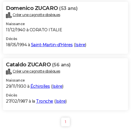
Domenico ZUCARO
(53 ans)
Créer une cagnotte obsèques
Naissance
11/12/1940 à CORATO ITALIE
Décès
18/05/1994 à
Saint-Martin-d'Hères
(
Isère
)
Cataldo ZUCARO
(56 ans)
Créer une cagnotte obsèques
Naissance
29/11/1930 à
Échirolles
(
Isère
)
Décès
27/02/1987 à la
Tronche
(
Isère
)
1