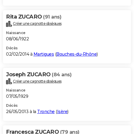
Rita ZUCARO
(91 ans)
Créer une cagnotte obsèques
Naissance
08/06/1922
Décès
02/02/2014 à
Martigues
(
Bouches-du-Rhône
)
Joseph ZUCARO
(84 ans)
Créer une cagnotte obsèques
Naissance
07/05/1929
Décès
26/05/2013 à la
Tronche
(
Isère
)
Francesca ZUCARO
(79 ans)