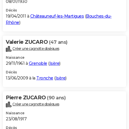
08/01/1930
Décès
19/04/2011 à
Châteauneuf-les-Martigues
(
Bouches-du-
Rhône
)
Valerie ZUCARO
(47 ans)
Créer une cagnotte obsèques
Naissance
29/11/1961 à
Grenoble
(
Isère
)
Décès
13/06/2009 à la
Tronche
(
Isère
)
Pierre ZUCARO
(90 ans)
Créer une cagnotte obsèques
Naissance
23/08/1917
Décès