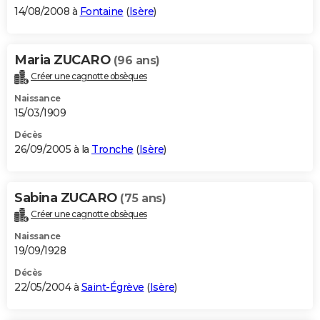
14/08/2008 à
Fontaine
(
Isère
)
Maria ZUCARO
(96 ans)
Créer une cagnotte obsèques
Naissance
15/03/1909
Décès
26/09/2005 à la
Tronche
(
Isère
)
Sabina ZUCARO
(75 ans)
Créer une cagnotte obsèques
Naissance
19/09/1928
Décès
22/05/2004 à
Saint-Égrève
(
Isère
)