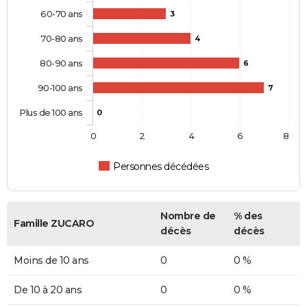
60-70 ans
3
70-80 ans
4
80-90 ans
6
90-100 ans
7
Plus de 100 ans
0
0
2
4
6
8
Personnes décédées
Nombre de
% des
Famille ZUCARO
décès
décès
Moins de 10 ans
0
0 %
De 10 à 20 ans
0
0 %