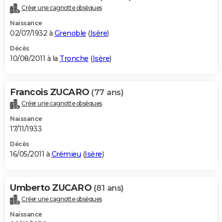
Créer une cagnotte obsèques
Naissance
02/07/1932 à
Grenoble
(
Isère
)
Décès
10/08/2011 à la
Tronche
(
Isère
)
Francois ZUCARO
(77 ans)
Créer une cagnotte obsèques
Naissance
17/11/1933
Décès
16/05/2011 à
Crémieu
(
Isère
)
Umberto ZUCARO
(81 ans)
Créer une cagnotte obsèques
Naissance