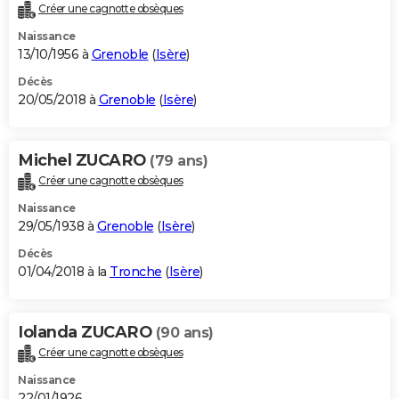
Créer une cagnotte obsèques
Naissance
13/10/1956 à
Grenoble
(
Isère
)
Décès
20/05/2018 à
Grenoble
(
Isère
)
Michel ZUCARO
(79 ans)
Créer une cagnotte obsèques
Naissance
29/05/1938 à
Grenoble
(
Isère
)
Décès
01/04/2018 à la
Tronche
(
Isère
)
Iolanda ZUCARO
(90 ans)
Créer une cagnotte obsèques
Naissance
22/01/1926