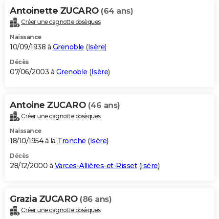
Antoinette ZUCARO
(64 ans)
Créer une cagnotte obsèques
Naissance
10/09/1938 à
Grenoble
(
Isère
)
Décès
07/06/2003 à
Grenoble
(
Isère
)
Antoine ZUCARO
(46 ans)
Créer une cagnotte obsèques
Naissance
18/10/1954 à la
Tronche
(
Isère
)
Décès
28/12/2000 à
Varces-Allières-et-Risset
(
Isère
)
Grazia ZUCARO
(86 ans)
Créer une cagnotte obsèques