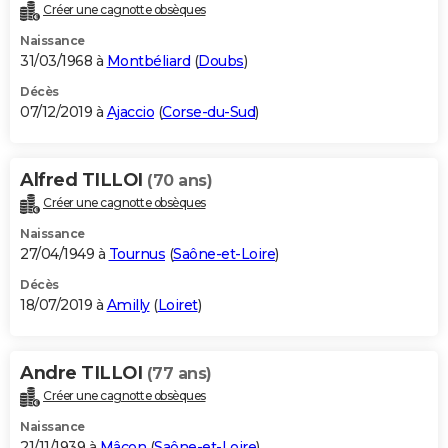
Créer une cagnotte obsèques
Naissance
31/03/1968 à
Montbéliard
(
Doubs
)
Décès
07/12/2019 à
Ajaccio
(
Corse-du-Sud
)
Alfred TILLOI
(70 ans)
Créer une cagnotte obsèques
Naissance
27/04/1949 à
Tournus
(
Saône-et-Loire
)
Décès
18/07/2019 à
Amilly
(
Loiret
)
Andre TILLOI
(77 ans)
Créer une cagnotte obsèques
Naissance
21/11/1939 à
Mâcon
(
Saône-et-Loire
)