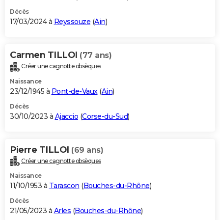
Décès
17/03/2024 à
Reyssouze
(
Ain
)
Carmen TILLOI
(77 ans)
Créer une cagnotte obsèques
Naissance
23/12/1945 à
Pont-de-Vaux
(
Ain
)
Décès
30/10/2023 à
Ajaccio
(
Corse-du-Sud
)
Pierre TILLOI
(69 ans)
Créer une cagnotte obsèques
Naissance
11/10/1953 à
Tarascon
(
Bouches-du-Rhône
)
Décès
21/05/2023 à
Arles
(
Bouches-du-Rhône
)