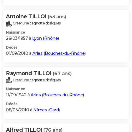
Antoine TILLOI
(53 ans)
Créer une cagnotte obsèques
Naissance
26/03/1957 à
Lyon
(
Rhône
)
Décès
01/09/2010 à
Arles
(
Bouches-du-Rhône
)
Raymond TILLOI
(67 ans)
Créer une cagnotte obsèques
Naissance
11/09/1942 à
Arles
(
Bouches-du-Rhône
)
Décès
08/03/2010 à
Nîmes
(
Gard
)
Alfred TILLOI
(76 ans)