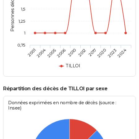
Personnes décédées
1,5
1,25
1
0,75
2001
2004
2005
2006
2010
2012
2017
2020
2023
2024
TILLOI
Répartition des décès de TILLOI par sexe
Données exprimées en nombre de décès (source :
Insee)