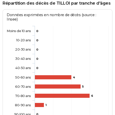
Répartition des décès de TILLOI par tranche d'âges
Données exprimées en nombre de décès (source :
Insee)
Moins de 10 ans
0
10-20 ans
0
20-30 ans
0
30-40 ans
0
40-50 ans
0
50-60 ans
4
60-70 ans
5
70-80 ans
6
80-90 ans
1
90-100 ans
0