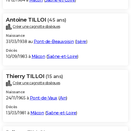
11/12/1984 à
Mâcon
(
Saône-et-Loire
)
Antoine TILLOI
(45 ans)
Créer une cagnotte obsèques
Naissance
31/03/1938 au
Pont-de-Beauvoisin
(
Isère
)
Décès
10/09/1983 à
Mâcon
(
Saône-et-Loire
)
Thierry TILLOI
(15 ans)
Créer une cagnotte obsèques
Naissance
24/11/1965 à
Pont-de-Vaux
(
Ain
)
Décès
13/03/1981 à
Mâcon
(
Saône-et-Loire
)