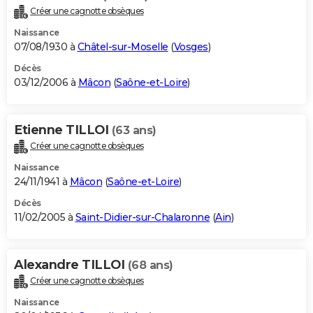
Créer une cagnotte obsèques
Naissance
07/08/1930 à
Châtel-sur-Moselle
(
Vosges
)
Décès
03/12/2006 à
Mâcon
(
Saône-et-Loire
)
Etienne TILLOI
(63 ans)
Créer une cagnotte obsèques
Naissance
24/11/1941 à
Mâcon
(
Saône-et-Loire
)
Décès
11/02/2005 à
Saint-Didier-sur-Chalaronne
(
Ain
)
Alexandre TILLOI
(68 ans)
Créer une cagnotte obsèques
Naissance