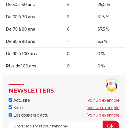
De 50 à 60 ans
4
25,0 %
De 60 à 70 ans
5
31,3 %
De 70 à 80 ans
6
37,5 %
De 80 à 90 ans
1
6,3 %
De 90 à 100 ans
0
0 %
Plus de 100 ans
0
0 %
NEWSLETTERS
Actualité
Voir un exemple
Sport
Voir un exemple
Les dossiers d'actu
Voir un exemple