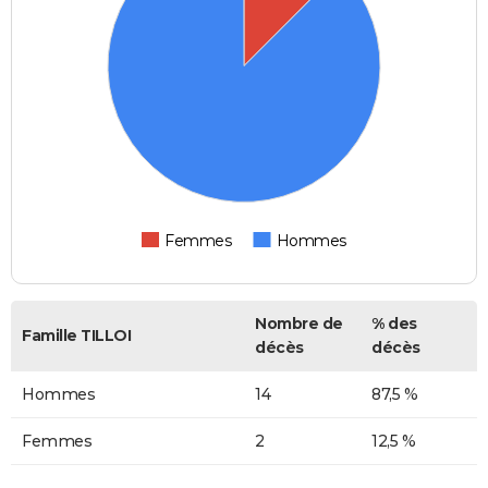
Femmes
Hommes
Nombre de
% des
Famille TILLOI
décès
décès
Hommes
14
87,5 %
Femmes
2
12,5 %