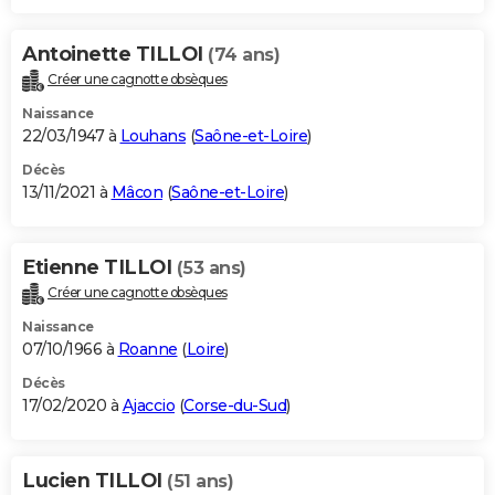
Antoinette TILLOI
(74 ans)
Créer une cagnotte obsèques
Naissance
22/03/1947 à
Louhans
(
Saône-et-Loire
)
Décès
13/11/2021 à
Mâcon
(
Saône-et-Loire
)
Etienne TILLOI
(53 ans)
Créer une cagnotte obsèques
Naissance
07/10/1966 à
Roanne
(
Loire
)
Décès
17/02/2020 à
Ajaccio
(
Corse-du-Sud
)
Lucien TILLOI
(51 ans)