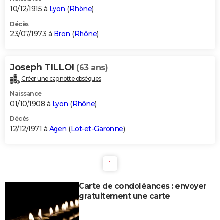
10/12/1915 à
Lyon
(
Rhône
)
Décès
23/07/1973 à
Bron
(
Rhône
)
Joseph TILLOI
(63 ans)
Créer une cagnotte obsèques
Naissance
01/10/1908 à
Lyon
(
Rhône
)
Décès
12/12/1971 à
Agen
(
Lot-et-Garonne
)
1
Carte de condoléances : envoyer
gratuitement une carte