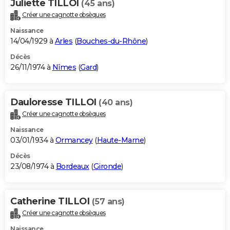
Juliette TILLOI
(45 ans)
Créer une cagnotte obsèques
Naissance
14/04/1929 à
Arles
(
Bouches-du-Rhône
)
Décès
26/11/1974 à
Nîmes
(
Gard
)
Dauloresse TILLOI
(40 ans)
Créer une cagnotte obsèques
Naissance
03/01/1934 à
Ormancey
(
Haute-Marne
)
Décès
23/08/1974 à
Bordeaux
(
Gironde
)
Catherine TILLOI
(57 ans)
Créer une cagnotte obsèques
Naissance