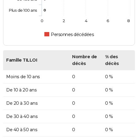
Plus de 100 ans
0
0
2
4
6
8
Personnes décédées
Nombre de
% des
Famille TILLOI
décès
décès
Moins de 10 ans
0
0 %
De 10 à 20 ans
0
0 %
De 20 à 30 ans
0
0 %
De 30 à 40 ans
0
0 %
De 40 à 50 ans
0
0 %