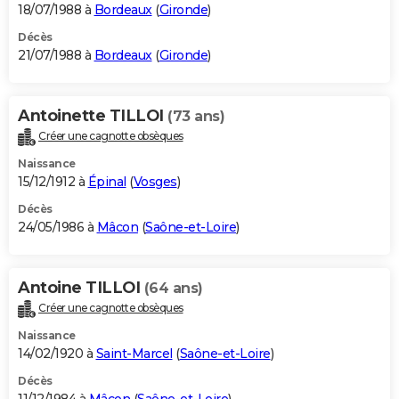
18/07/1988 à
Bordeaux
(
Gironde
)
Décès
21/07/1988 à
Bordeaux
(
Gironde
)
Antoinette TILLOI
(73 ans)
Créer une cagnotte obsèques
Naissance
15/12/1912 à
Épinal
(
Vosges
)
Décès
24/05/1986 à
Mâcon
(
Saône-et-Loire
)
Antoine TILLOI
(64 ans)
Créer une cagnotte obsèques
Naissance
14/02/1920 à
Saint-Marcel
(
Saône-et-Loire
)
Décès