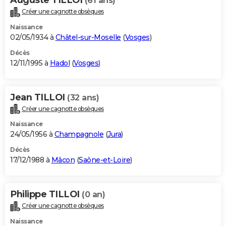
(61 ans)
Créer une cagnotte obsèques
Naissance
02/05/1934 à
Châtel-sur-Moselle
(
Vosges
)
Décès
12/11/1995 à
Hadol
(
Vosges
)
Jean TILLOI
(32 ans)
Créer une cagnotte obsèques
Naissance
24/05/1956 à
Champagnole
(
Jura
)
Décès
17/12/1988 à
Mâcon
(
Saône-et-Loire
)
Philippe TILLOI
(0 an)
Créer une cagnotte obsèques
Naissance