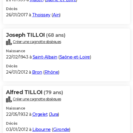
Décès
26/01/2017 à
Thoissey
(
Ain
)
Joseph TILLOI
(68 ans)
Créer une cagnotte obsèques
Naissance
22/02/1943 à
Saint-Albain
(
Saône-et-Loire
)
Décès
24/01/2012 à
Bron
(
Rhône
)
Alfred TILLOI
(79 ans)
Créer une cagnotte obsèques
Naissance
22/05/1932 à
Orgelet
(
Jura
)
Décès
03/01/2012 à
Libourne
(
Gironde
)