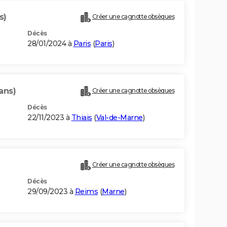
s)
Créer une cagnotte obsèques
Décès
28/01/2024 à
Paris
(
Paris
)
ans)
Créer une cagnotte obsèques
Décès
22/11/2023 à
Thiais
(
Val-de-Marne
)
)
Créer une cagnotte obsèques
Décès
29/09/2023 à
Reims
(
Marne
)