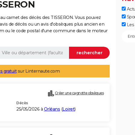
ISSERON
Actu
Spo
 au carnet des décès des TISSERON. Vous pouvez
 avis de décès ou un avis d'obsèques plus ancien en
Les 
nom ou le code postal d'une commune dans le moteur
s gratuit
sur Linternaute.com
Créer une cagnotte obsèques
Décès
25/05/2026 à
Orléans
(
Loiret
)