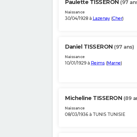
Paulette TISSERON
(97 an
Naissance
30/04/1928 à
Lazenay
(
Cher
)
Daniel TISSERON
(97 ans)
Naissance
10/01/1929 à
Reims
(
Marne
)
Micheline TISSERON
(89 a
Naissance
08/03/1936 à TUNIS TUNISIE