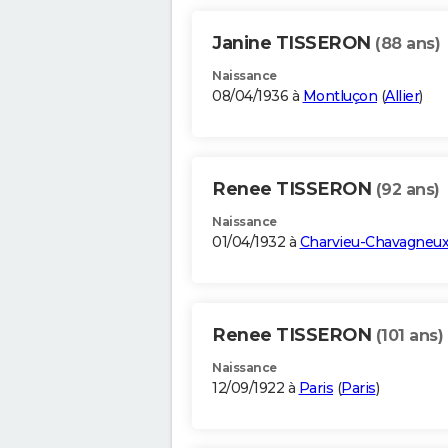
Janine TISSERON
(88 ans)
Naissance
08/04/1936 à
Montluçon
(
Allier
)
Renee TISSERON
(92 ans)
Naissance
01/04/1932 à
Charvieu-Chavagneu
Renee TISSERON
(101 ans)
Naissance
12/09/1922 à
Paris
(
Paris
)