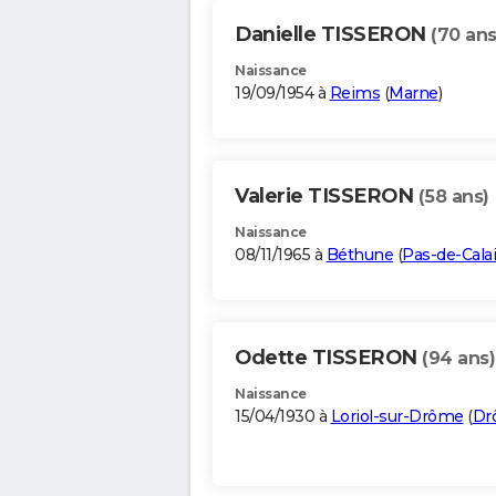
Danielle TISSERON
(70 ans
Naissance
19/09/1954 à
Reims
(
Marne
)
Valerie TISSERON
(58 ans)
Naissance
08/11/1965 à
Béthune
(
Pas-de-Cala
Odette TISSERON
(94 ans)
Naissance
15/04/1930 à
Loriol-sur-Drôme
(
Dr