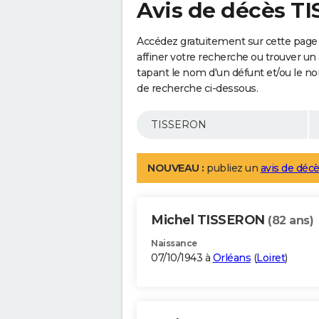
Avis de décès T
Accédez gratuitement sur cette page
affiner votre recherche ou trouver un
tapant le nom d'un défunt et/ou le 
de recherche ci-dessous.
NOUVEAU :
publiez un
avis de décè
Michel TISSERON
(82 ans)
Naissance
07/10/1943 à
Orléans
(
Loiret
)