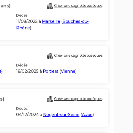
 ans)
Créer une cagnotte obsèques
Décès
11/08/2025 à
Marseille
(
Bouches-du-
Rhône
)
Créer une cagnotte obsèques
Décès
e
)
18/02/2025 à
Poitiers
(
Vienne
)
s)
Créer une cagnotte obsèques
Décès
04/12/2024 à
Nogent-sur-Seine
(
Aube
)