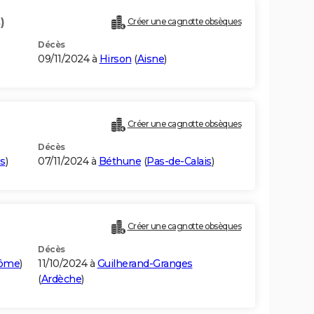
)
Créer une cagnotte obsèques
Décès
09/11/2024 à
Hirson
(
Aisne
)
Créer une cagnotte obsèques
Décès
is
)
07/11/2024 à
Béthune
(
Pas-de-Calais
)
Créer une cagnotte obsèques
Décès
ôme
)
11/10/2024 à
Guilherand-Granges
(
Ardèche
)