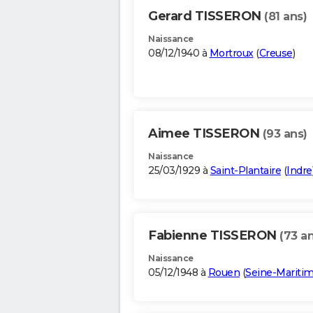
Gerard TISSERON
(81 ans)
Naissance
08/12/1940 à
Mortroux
(
Creuse
)
Aimee TISSERON
(93 ans)
Naissance
25/03/1929 à
Saint-Plantaire
(
Indre
Fabienne TISSERON
(73 an
Naissance
05/12/1948 à
Rouen
(
Seine-Mariti