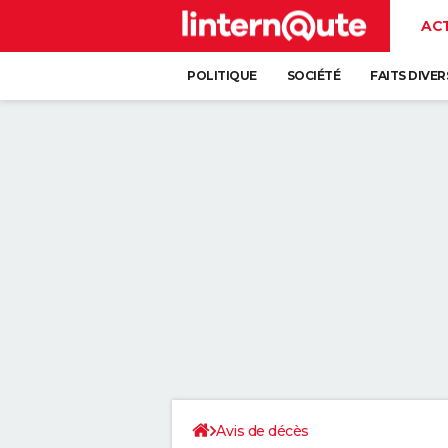
AC
POLITIQUE
SOCIÉTÉ
FAITS DIVER
Avis de décès