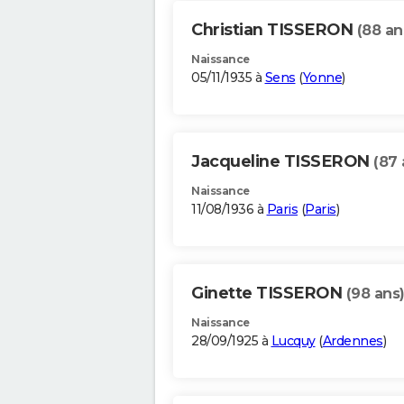
Christian TISSERON
(88 an
Naissance
05/11/1935 à
Sens
(
Yonne
)
Jacqueline TISSERON
(87 
Naissance
11/08/1936 à
Paris
(
Paris
)
Ginette TISSERON
(98 ans
Naissance
28/09/1925 à
Lucquy
(
Ardennes
)