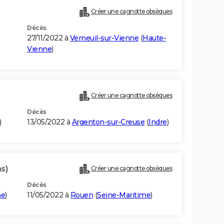
Créer une cagnotte obsèques
Décès
27/11/2022 à
Verneuil-sur-Vienne
(
Haute-
Vienne
)
Créer une cagnotte obsèques
Décès
)
13/05/2022 à
Argenton-sur-Creuse
(
Indre
)
s)
Créer une cagnotte obsèques
Décès
me
)
11/05/2022 à
Rouen
(
Seine-Maritime
)