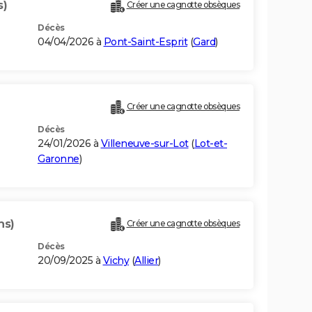
s)
Créer une cagnotte obsèques
Décès
04/04/2026 à
Pont-Saint-Esprit
(
Gard
)
Créer une cagnotte obsèques
Décès
24/01/2026 à
Villeneuve-sur-Lot
(
Lot-et-
Garonne
)
ns)
Créer une cagnotte obsèques
Décès
20/09/2025 à
Vichy
(
Allier
)