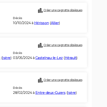
Créer une cagnotte obsèques
Décès
10/10/2024 à
Hérisson
(
Allier
)
Créer une cagnotte obsèques
Décès
x
(
Isère
)
03/05/2024 à
Castelnau-le-Lez
(
Hérault
)
Créer une cagnotte obsèques
Décès
28/02/2024 à
Entre-deux-Guiers
(
Isère
)