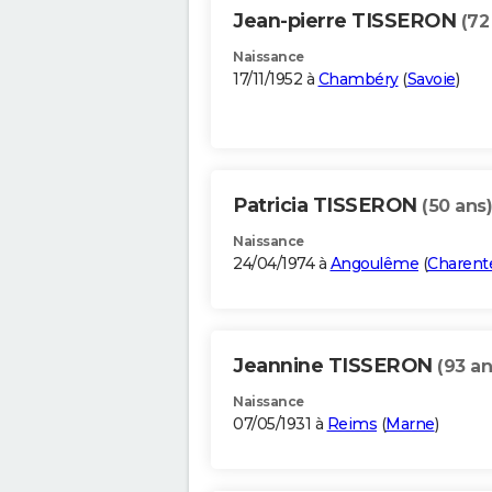
Jean-pierre TISSERON
(72
Naissance
17/11/1952 à
Chambéry
(
Savoie
)
Patricia TISSERON
(50 ans)
Naissance
24/04/1974 à
Angoulême
(
Charent
Jeannine TISSERON
(93 an
Naissance
07/05/1931 à
Reims
(
Marne
)