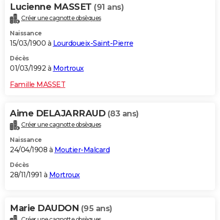
Lucienne MASSET
(91 ans)
Créer une cagnotte obsèques
Naissance
15/03/1900 à
Lourdoueix-Saint-Pierre
Décès
01/03/1992 à
Mortroux
Famille MASSET
Aime DELAJARRAUD
(83 ans)
Créer une cagnotte obsèques
Naissance
24/04/1908 à
Moutier-Malcard
Décès
28/11/1991 à
Mortroux
Marie DAUDON
(95 ans)
Créer une cagnotte obsèques