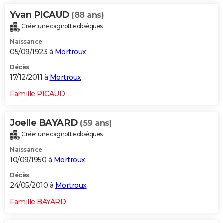
Yvan PICAUD
(88 ans)
Créer une cagnotte obsèques
Naissance
05/09/1923 à
Mortroux
Décès
17/12/2011 à
Mortroux
Famille PICAUD
Joelle BAYARD
(59 ans)
Créer une cagnotte obsèques
Naissance
10/09/1950 à
Mortroux
Décès
24/05/2010 à
Mortroux
Famille BAYARD