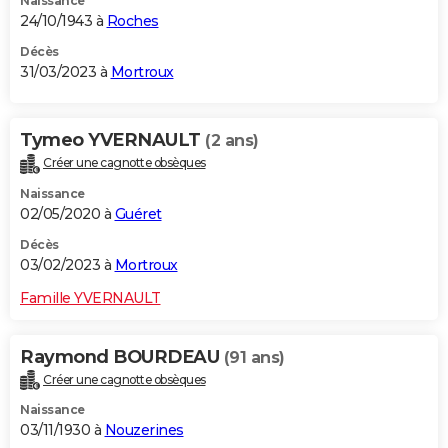
Naissance
24/10/1943 à
Roches
Décès
31/03/2023 à
Mortroux
Tymeo YVERNAULT
(2 ans)
Créer une cagnotte obsèques
Naissance
02/05/2020 à
Guéret
Décès
03/02/2023 à
Mortroux
Famille YVERNAULT
Raymond BOURDEAU
(91 ans)
Créer une cagnotte obsèques
Naissance
03/11/1930 à
Nouzerines