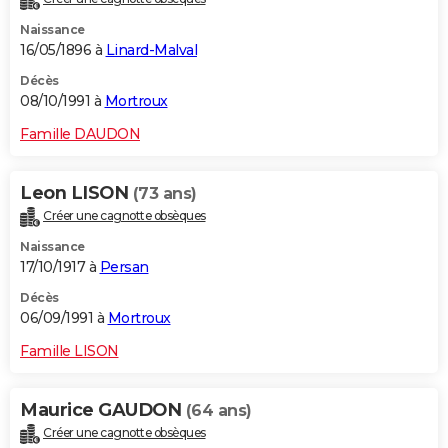
Naissance
16/05/1896 à
Linard-Malval
Décès
08/10/1991 à
Mortroux
Famille DAUDON
Leon LISON
(73 ans)
Créer une cagnotte obsèques
Naissance
17/10/1917 à
Persan
Décès
06/09/1991 à
Mortroux
Famille LISON
Maurice GAUDON
(64 ans)
Créer une cagnotte obsèques