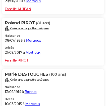
29/08/2018 à
Mortroux
Famille AUJEAN
Roland PIROT
(81 ans)
Créer une cagnotte obsèques
Naissance
08/07/1936 à
Mortroux
Décès
21/08/2017 à
Mortroux
Famille PIROT
Marie DESTOUCHES
(100 ans)
Créer une cagnotte obsèques
Naissance
13/06/1914 à
Bonnat
Décès
16/03/2015 à
Mortroux