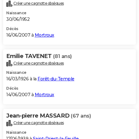
Créer une cagnotte obsèques
Naissance
30/06/1952
Décès
16/06/2007 à
Mortroux
Emilie TAVENET
(81 ans)
Créer une cagnotte obsèques
Naissance
16/03/1926 à la
Forêt-du-Temple
Décès
14/06/2007 à
Mortroux
Jean-pierre MASSARD
(67 ans)
Créer une cagnotte obsèques
Naissance
17/06/1939 à
Saint-Priest-la-Feuille