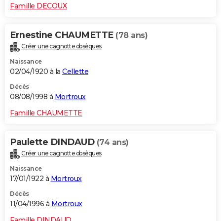
Famille DECOUX
Ernestine CHAUMETTE
(78 ans)
Créer une cagnotte obsèques
Naissance
02/04/1920 à la
Cellette
Décès
08/08/1998 à
Mortroux
Famille CHAUMETTE
Paulette DINDAUD
(74 ans)
Créer une cagnotte obsèques
Naissance
17/01/1922 à
Mortroux
Décès
11/04/1996 à
Mortroux
Famille DINDAUD