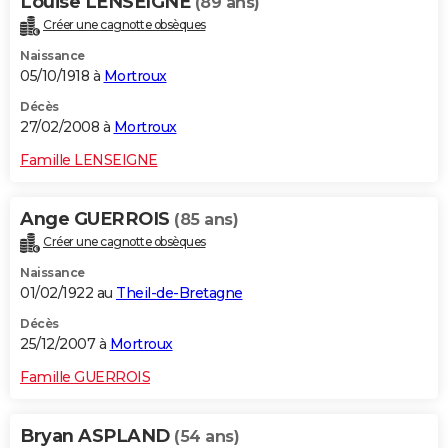
Louise LENSEIGNE
(89 ans)
Créer une cagnotte obsèques
Naissance
05/10/1918 à
Mortroux
Décès
27/02/2008 à
Mortroux
Famille LENSEIGNE
Ange GUERROIS
(85 ans)
Créer une cagnotte obsèques
Naissance
01/02/1922 au
Theil-de-Bretagne
Décès
25/12/2007 à
Mortroux
Famille GUERROIS
Bryan ASPLAND
(54 ans)