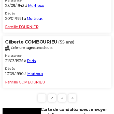
Naissance
23/09/1943 à
Mortroux
Décès
20/01/1991 à
Mortroux
Famille FOURNIER
Gilberte COMBOURIEU
(55 ans)
Créer une cagnotte obsèques
Naissance
21/03/1935 à
Paris
Décès
17/09/1990 à
Mortroux
Famille COMBOURIEU
1
2
3
Carte de condoléances : envoyer