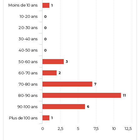
Moins de 10 ans
1
10-20 ans
0
20-30 ans
0
30-40 ans
0
40-50 ans
0
50-60 ans
3
60-70 ans
2
70-80 ans
7
80-90 ans
11
90-100 ans
6
Plus de 100 ans
1
0
2,5
5
7,5
10
12,5