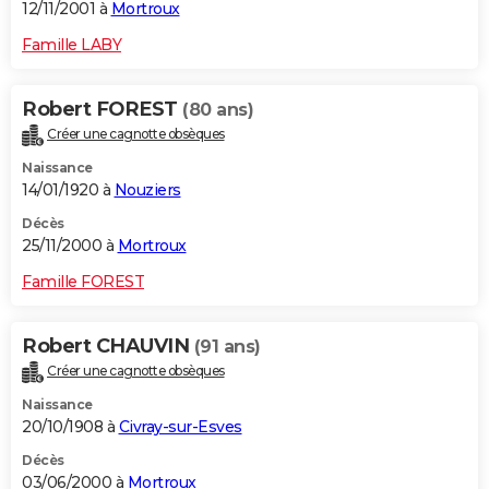
12/11/2001 à
Mortroux
Famille LABY
Robert FOREST
(80 ans)
Créer une cagnotte obsèques
Naissance
14/01/1920 à
Nouziers
Décès
25/11/2000 à
Mortroux
Famille FOREST
Robert CHAUVIN
(91 ans)
Créer une cagnotte obsèques
Naissance
20/10/1908 à
Civray-sur-Esves
Décès
03/06/2000 à
Mortroux