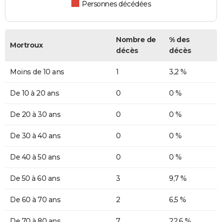
Personnes décédées
Nombre de
% des
Mortroux
décès
décès
Moins de 10 ans
1
3,2 %
De 10 à 20 ans
0
0 %
De 20 à 30 ans
0
0 %
De 30 à 40 ans
0
0 %
De 40 à 50 ans
0
0 %
De 50 à 60 ans
3
9,7 %
De 60 à 70 ans
2
6,5 %
De 70 à 80 ans
7
22,6 %