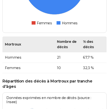
Femmes
Hommes
Nombre de
% des
Mortroux
décès
décès
Hommes
21
67,7 %
Femmes
10
32,3 %
Répartition des décès à Mortroux par tranche
d'âges
Données exprimées en nombre de décès (source :
Insee)