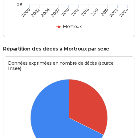
0,5
2000
2012
2024
2010
2022
2007
2019
2004
2017
2002
2014
Mortroux
Répartition des décès à Mortroux par sexe
Données exprimées en nombre de décès (source :
Insee)