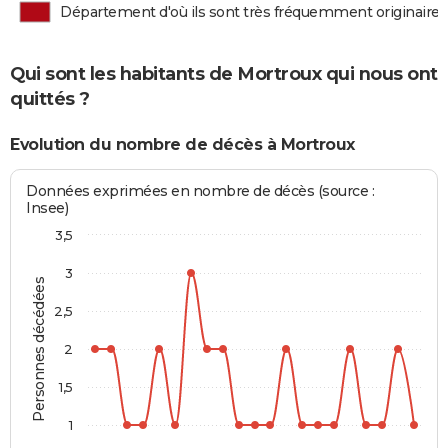
Département d'où ils sont très fréquemment originaires
Qui sont les habitants de Mortroux qui nous ont
quittés ?
Evolution du nombre de décès à Mortroux
Données exprimées en nombre de décès (source :
Insee)
3,5
3
Personnes décédées
2,5
2
1,5
1