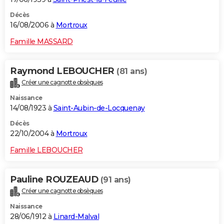
Décès
16/08/2006 à
Mortroux
Famille MASSARD
Raymond LEBOUCHER
(81 ans)
Créer une cagnotte obsèques
Naissance
14/08/1923 à
Saint-Aubin-de-Locquenay
Décès
22/10/2004 à
Mortroux
Famille LEBOUCHER
Pauline ROUZEAUD
(91 ans)
Créer une cagnotte obsèques
Naissance
28/06/1912 à
Linard-Malval