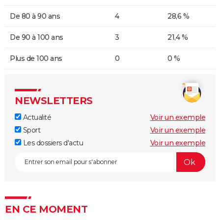
De 80 à 90 ans
4
28,6 %
De 90 à 100 ans
3
21,4 %
Plus de 100 ans
0
0 %
NEWSLETTERS
Actualité
Voir un exemple
Sport
Voir un exemple
Les dossiers d'actu
Voir un exemple
EN CE MOMENT