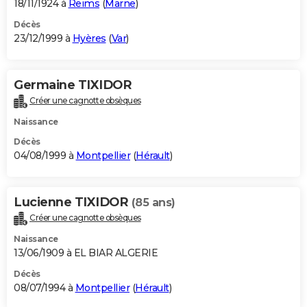
18/11/1924 à
Reims
(
Marne
)
Décès
23/12/1999 à
Hyères
(
Var
)
Germaine TIXIDOR
Créer une cagnotte obsèques
Naissance
Décès
04/08/1999 à
Montpellier
(
Hérault
)
Lucienne TIXIDOR
(85 ans)
Créer une cagnotte obsèques
Naissance
13/06/1909 à EL BIAR ALGERIE
Décès
08/07/1994 à
Montpellier
(
Hérault
)