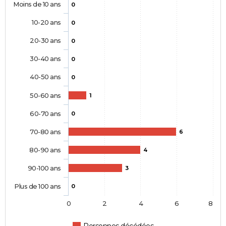
Moins de 10 ans
0
10-20 ans
0
20-30 ans
0
30-40 ans
0
40-50 ans
0
50-60 ans
1
60-70 ans
0
70-80 ans
6
80-90 ans
4
90-100 ans
3
Plus de 100 ans
0
0
2
4
6
8