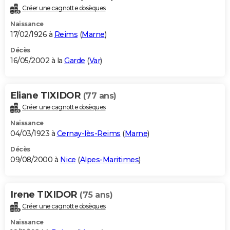
Créer une cagnotte obsèques
Naissance
17/02/1926 à
Reims
(
Marne
)
Décès
16/05/2002 à la
Garde
(
Var
)
Eliane TIXIDOR
(77 ans)
Créer une cagnotte obsèques
Naissance
04/03/1923 à
Cernay-lès-Reims
(
Marne
)
Décès
09/08/2000 à
Nice
(
Alpes-Maritimes
)
Irene TIXIDOR
(75 ans)
Créer une cagnotte obsèques
Naissance