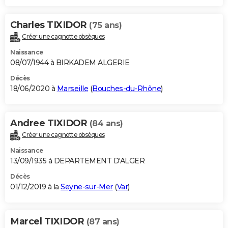
Charles TIXIDOR
(75 ans)
Créer une cagnotte obsèques
Naissance
08/07/1944 à BIRKADEM ALGERIE
Décès
18/06/2020 à
Marseille
(
Bouches-du-Rhône
)
Andree TIXIDOR
(84 ans)
Créer une cagnotte obsèques
Naissance
13/09/1935 à DEPARTEMENT D'ALGER
Décès
01/12/2019 à la
Seyne-sur-Mer
(
Var
)
Marcel TIXIDOR
(87 ans)