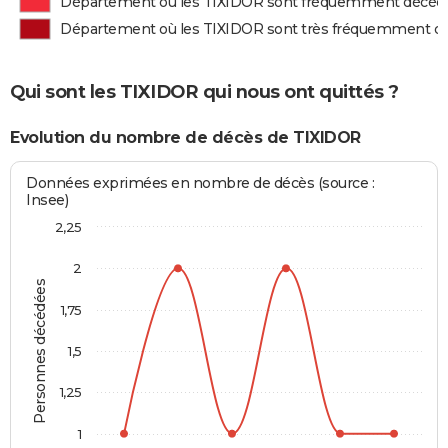
Département où les TIXIDOR sont fréquemment décéd
Département où les TIXIDOR sont très fréquemment d
Qui sont les TIXIDOR qui nous ont quittés ?
Evolution du nombre de décès de TIXIDOR
Données exprimées en nombre de décès (source :
Insee)
2,25
2
Personnes décédées
1,75
1,5
1,25
1