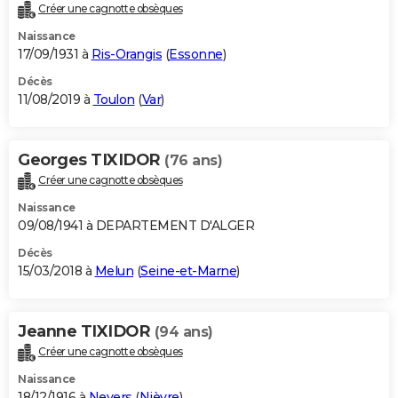
Créer une cagnotte obsèques
Naissance
17/09/1931 à
Ris-Orangis
(
Essonne
)
Décès
11/08/2019 à
Toulon
(
Var
)
Georges TIXIDOR
(76 ans)
Créer une cagnotte obsèques
Naissance
09/08/1941 à DEPARTEMENT D'ALGER
Décès
15/03/2018 à
Melun
(
Seine-et-Marne
)
Jeanne TIXIDOR
(94 ans)
Créer une cagnotte obsèques
Naissance
18/12/1916 à
Nevers
(
Nièvre
)