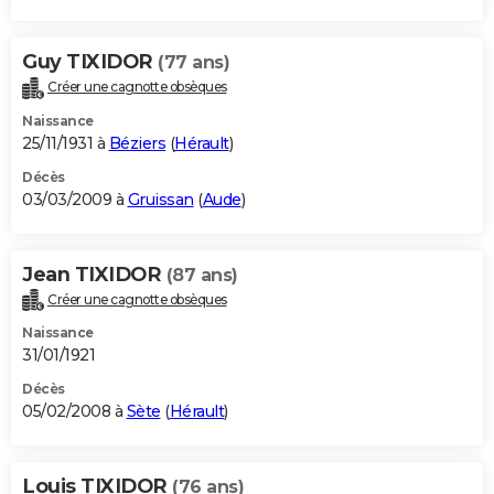
Guy TIXIDOR
(77 ans)
Créer une cagnotte obsèques
Naissance
25/11/1931 à
Béziers
(
Hérault
)
Décès
03/03/2009 à
Gruissan
(
Aude
)
Jean TIXIDOR
(87 ans)
Créer une cagnotte obsèques
Naissance
31/01/1921
Décès
05/02/2008 à
Sète
(
Hérault
)
Louis TIXIDOR
(76 ans)