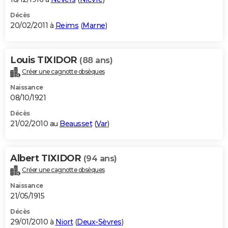
Décès
20/02/2011 à
Reims
(
Marne
)
Louis TIXIDOR
(88 ans)
Créer une cagnotte obsèques
Naissance
08/10/1921
Décès
21/02/2010 au
Beausset
(
Var
)
Albert TIXIDOR
(94 ans)
Créer une cagnotte obsèques
Naissance
21/05/1915
Décès
29/01/2010 à
Niort
(
Deux-Sèvres
)