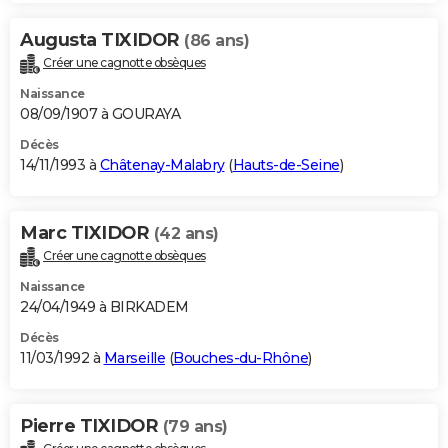
Augusta TIXIDOR
(86 ans)
Créer une cagnotte obsèques
Naissance
08/09/1907 à GOURAYA
Décès
14/11/1993 à
Châtenay-Malabry
(
Hauts-de-Seine
)
Marc TIXIDOR
(42 ans)
Créer une cagnotte obsèques
Naissance
24/04/1949 à BIRKADEM
Décès
11/03/1992 à
Marseille
(
Bouches-du-Rhône
)
Pierre TIXIDOR
(79 ans)