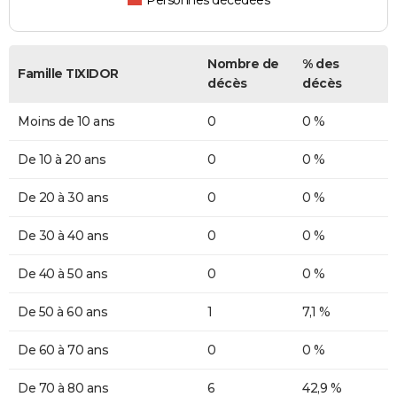
Personnes décédées
Nombre de
% des
Famille TIXIDOR
décès
décès
Moins de 10 ans
0
0 %
De 10 à 20 ans
0
0 %
De 20 à 30 ans
0
0 %
De 30 à 40 ans
0
0 %
De 40 à 50 ans
0
0 %
De 50 à 60 ans
1
7,1 %
De 60 à 70 ans
0
0 %
De 70 à 80 ans
6
42,9 %