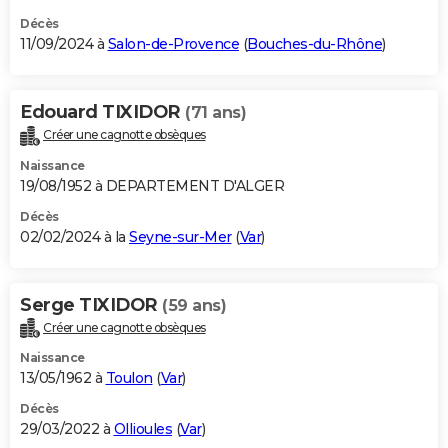
Décès
11/09/2024 à
Salon-de-Provence
(
Bouches-du-Rhône
)
Edouard TIXIDOR
(71 ans)
Créer une cagnotte obsèques
Naissance
19/08/1952 à DEPARTEMENT D'ALGER
Décès
02/02/2024 à la
Seyne-sur-Mer
(
Var
)
Serge TIXIDOR
(59 ans)
Créer une cagnotte obsèques
Naissance
13/05/1962 à
Toulon
(
Var
)
Décès
29/03/2022 à
Ollioules
(
Var
)