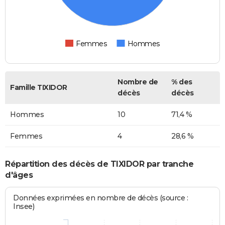
Femmes
Hommes
Nombre de
% des
Famille TIXIDOR
décès
décès
Hommes
10
71,4 %
Femmes
4
28,6 %
Répartition des décès de TIXIDOR par tranche
d'âges
Données exprimées en nombre de décès (source :
Insee)