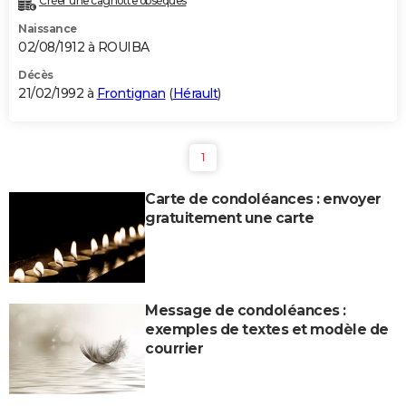
Créer une cagnotte obsèques
Naissance
02/08/1912 à ROUIBA
Décès
21/02/1992 à
Frontignan
(
Hérault
)
1
Carte de condoléances : envoyer
gratuitement une carte
Message de condoléances :
exemples de textes et modèle de
courrier