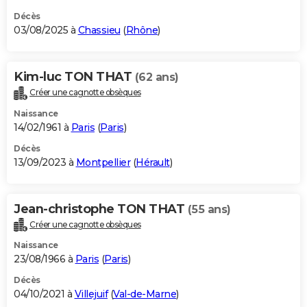
Décès
03/08/2025 à
Chassieu
(
Rhône
)
Kim-luc TON THAT
(62 ans)
Créer une cagnotte obsèques
Naissance
14/02/1961 à
Paris
(
Paris
)
Décès
13/09/2023 à
Montpellier
(
Hérault
)
Jean-christophe TON THAT
(55 ans)
Créer une cagnotte obsèques
Naissance
23/08/1966 à
Paris
(
Paris
)
Décès
04/10/2021 à
Villejuif
(
Val-de-Marne
)