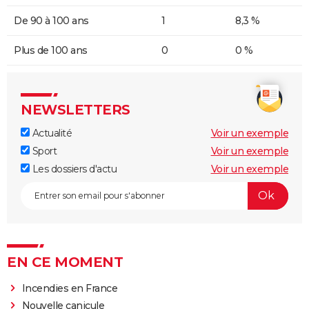
De 90 à 100 ans
1
8,3 %
Plus de 100 ans
0
0 %
NEWSLETTERS
Actualité
Voir un exemple
Sport
Voir un exemple
Les dossiers d'actu
Voir un exemple
EN CE MOMENT
Incendies en France
Nouvelle canicule