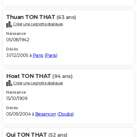
Thuan TON THAT
(63 ans)
Créer une cagnotte obsèques
Naissance
05/08/1942
Décès
31/12/2005 à
Paris
(
Paris
)
Hoat TON THAT
(94 ans)
Créer une cagnotte obsèques
Naissance
15/10/1909
Décès
05/09/2004 à
Besançon
(
Doubs
)
Qui TON THAT
(52 ans)