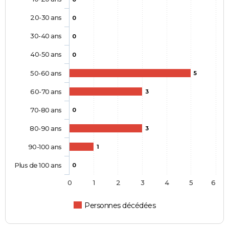
20-30 ans
0
30-40 ans
0
40-50 ans
0
50-60 ans
5
60-70 ans
3
70-80 ans
0
80-90 ans
3
90-100 ans
1
Plus de 100 ans
0
0
1
2
3
4
5
6
Personnes décédées