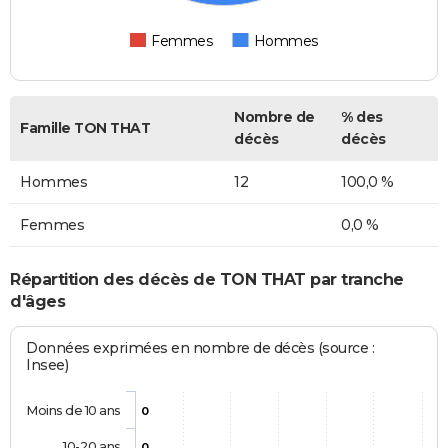
Femmes
Hommes
Nombre de
% des
Famille TON THAT
décès
décès
Hommes
12
100,0 %
Femmes
0,0 %
Répartition des décès de TON THAT par tranche
d'âges
Données exprimées en nombre de décès (source :
Insee)
Moins de 10 ans
0
10-20 ans
0