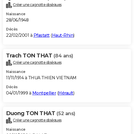
Créer une cagnotte obsèques
Naissance
28/06/1948
Décès
22/02/2001 à
Pfastatt
(
Haut-Rhin
)
Trach TON THAT
(84 ans)
Créer une cagnotte obsèques
Naissance
11/11/1914 à THUA THIEN VIETNAM
Décès
04/01/1999 à
Montpellier
(
Hérault
)
Duong TON THAT
(52 ans)
Créer une cagnotte obsèques
Naissance