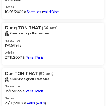
Décès
10/03/2009 à
Sarcelles
(
Val-d'Oise
)
Dung TON THAT
(64 ans)
Créer une cagnotte obsèques
Naissance
17/05/1943
Décès
27/11/2007 à
Paris
(
Paris
)
Dan TON THAT
(52 ans)
Créer une cagnotte obsèques
Naissance
05/05/1955 à
Paris
(
Paris
)
Décès
25/07/2007 à
Paris
(
Paris
)