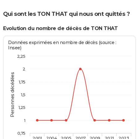
Qui sont les TON THAT qui nous ont quittés ?
Evolution du nombre de décès de TON THAT
Données exprimées en nombre de décès (source :
Insee)
2,25
2
Personnes décédées
1,75
1,5
1,25
1
0,75
2001
2004
2005
2007
2009
2021
2023