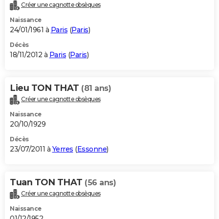
Créer une cagnotte obsèques
Naissance
24/01/1961 à
Paris
(
Paris
)
Décès
18/11/2012 à
Paris
(
Paris
)
Lieu TON THAT
(81 ans)
Créer une cagnotte obsèques
Naissance
20/10/1929
Décès
23/07/2011 à
Yerres
(
Essonne
)
Tuan TON THAT
(56 ans)
Créer une cagnotte obsèques
Naissance
01/12/1952