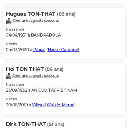
Hugues TON-THAT
(88 ans)
Créer une cagnotte obsèques
Naissance
04/04/1931 à BANDRABOUA
Décès
04/03/2020 à
Pibrac
(
Haute-Garonne
)
Hoi TON THAT
(86 ans)
Créer une cagnotte obsèques
Naissance
23/09/1932 à AN CUU TAY VIET NAM
Décès
30/06/2019 à
Villejuif
(
Val-de-Marne
)
Dirk TON-THAT
(51 ans)