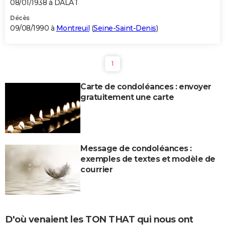
08/01/1938 à DALAT
Décès
09/08/1990 à
Montreuil
(
Seine-Saint-Denis
)
1
Carte de condoléances : envoyer
gratuitement une carte
Message de condoléances :
exemples de textes et modèle de
courrier
D'où venaient les TON THAT qui nous ont