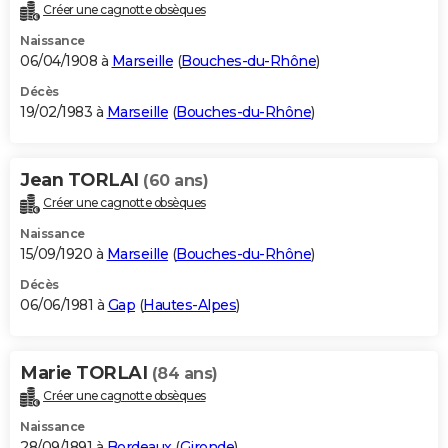
Créer une cagnotte obsèques
Naissance
06/04/1908 à
Marseille
(
Bouches-du-Rhône
)
Décès
19/02/1983 à
Marseille
(
Bouches-du-Rhône
)
Jean TORLAI
(60 ans)
Créer une cagnotte obsèques
Naissance
15/09/1920 à
Marseille
(
Bouches-du-Rhône
)
Décès
06/06/1981 à
Gap
(
Hautes-Alpes
)
Marie TORLAI
(84 ans)
Créer une cagnotte obsèques
Naissance
28/09/1891 à
Bordeaux
(
Gironde
)