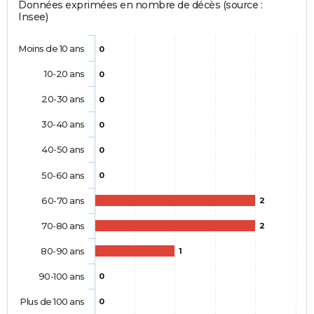
Données exprimées en nombre de décès (source :
Insee)
Moins de 10 ans
0
10-20 ans
0
20-30 ans
0
30-40 ans
0
40-50 ans
0
50-60 ans
0
60-70 ans
2
70-80 ans
2
80-90 ans
1
90-100 ans
0
Plus de 100 ans
0