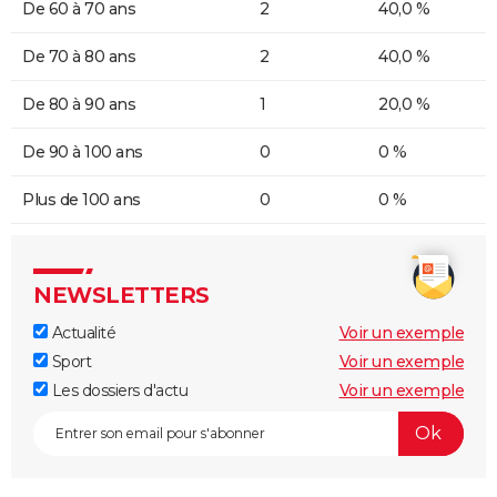
De 60 à 70 ans
2
40,0 %
De 70 à 80 ans
2
40,0 %
De 80 à 90 ans
1
20,0 %
De 90 à 100 ans
0
0 %
Plus de 100 ans
0
0 %
NEWSLETTERS
Actualité
Voir un exemple
Sport
Voir un exemple
Les dossiers d'actu
Voir un exemple