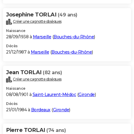
Josephine TORLAI
(49 ans)
Créer une cagnotte obsèques
Naissance
28/09/1938 à
Marseille
(
Bouches-du-Rhône
)
Décès
21/12/1987 à
Marseille
(
Bouches-du-Rhône
)
Jean TORLAI
(82 ans)
Créer une cagnotte obsèques
Naissance
08/08/1901 à
Saint-Laurent-Médoc
(
Gironde
)
Décès
21/01/1984 à
Bordeaux
(
Gironde
)
Pierre TORLAI
(74 ans)