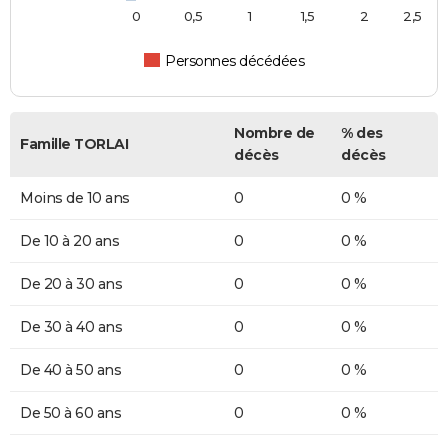
0
0,5
1
1,5
2
2,5
Personnes décédées
Nombre de
% des
Famille TORLAI
décès
décès
Moins de 10 ans
0
0 %
De 10 à 20 ans
0
0 %
De 20 à 30 ans
0
0 %
De 30 à 40 ans
0
0 %
De 40 à 50 ans
0
0 %
De 50 à 60 ans
0
0 %