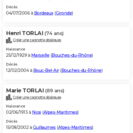
Décès
04/07/2006 à
Bordeaux
(
Gironde
)
Henri TORLAI
(74 ans)
Créer une cagnotte obsèques
Naissance
25/12/1929 à
Marseille
(
Bouches-du-Rhône
)
Décès
12/02/2004 à
Bouc-Bel-Air
(
Bouches-du-Rhône
)
Marie TORLAI
(89 ans)
Créer une cagnotte obsèques
Naissance
02/06/1913 à
Nice
(
Alpes-Maritimes
)
Décès
15/08/2002 à
Guillaumes
(
Alpes-Maritimes
)