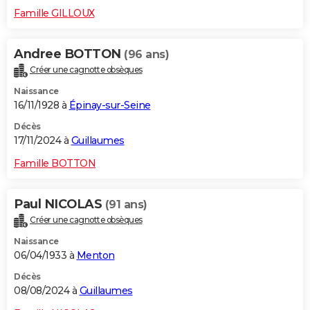
Famille GILLOUX
Andree BOTTON
(96 ans)
Créer une cagnotte obsèques
Naissance
16/11/1928 à
Épinay-sur-Seine
Décès
17/11/2024 à
Guillaumes
Famille BOTTON
Paul NICOLAS
(91 ans)
Créer une cagnotte obsèques
Naissance
06/04/1933 à
Menton
Décès
08/08/2024 à
Guillaumes