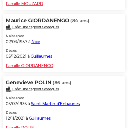
Famille MOUZARD
Maurice GIORDANENGO
(84 ans)
Créer une cagnotte obsèques
Naissance
07/03/1937 à
Nice
Décès
05/12/2021 à
Guillaumes
Famille GIORDANENGO
Genevieve POLIN
(86 ans)
Créer une cagnotte obsèques
Naissance
05/07/1935 à
Saint-Martin-d'Entraunes
Décès
12/11/2021 à
Guillaumes
Famille POLIN