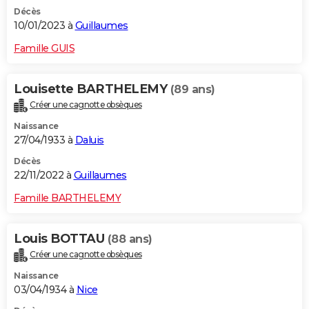
Décès
10/01/2023 à
Guillaumes
Famille GUIS
Louisette BARTHELEMY
(89 ans)
Créer une cagnotte obsèques
Naissance
27/04/1933 à
Daluis
Décès
22/11/2022 à
Guillaumes
Famille BARTHELEMY
Louis BOTTAU
(88 ans)
Créer une cagnotte obsèques
Naissance
03/04/1934 à
Nice