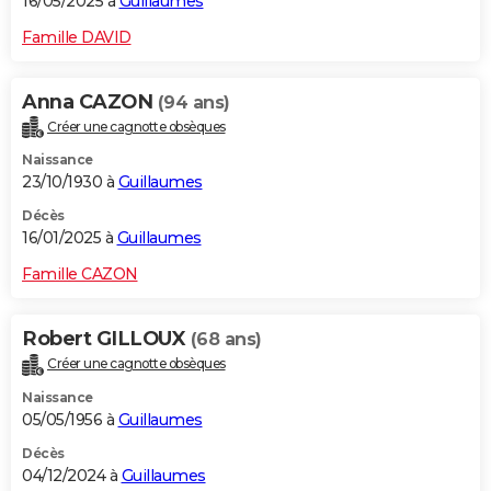
16/05/2025 à
Guillaumes
Famille DAVID
Anna CAZON
(94 ans)
Créer une cagnotte obsèques
Naissance
23/10/1930 à
Guillaumes
Décès
16/01/2025 à
Guillaumes
Famille CAZON
Robert GILLOUX
(68 ans)
Créer une cagnotte obsèques
Naissance
05/05/1956 à
Guillaumes
Décès
04/12/2024 à
Guillaumes