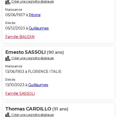
Créer une cagnotte obsèques
Naissance
05/06/1937 à
Péone
Décès
05/12/2023 à
Guillaumes
Famille BAUDIN
Ernesto SASSOLI
(90 ans)
Créer une cagnotte obsèques
Naissance
13/06/1933 à FLORENCE ITALIE
Décès
13/10/2023 à
Guillaumes
Famille SASSOLI
Thomas CARDILLO
(91 ans)
Créer une cagnotte obsèques