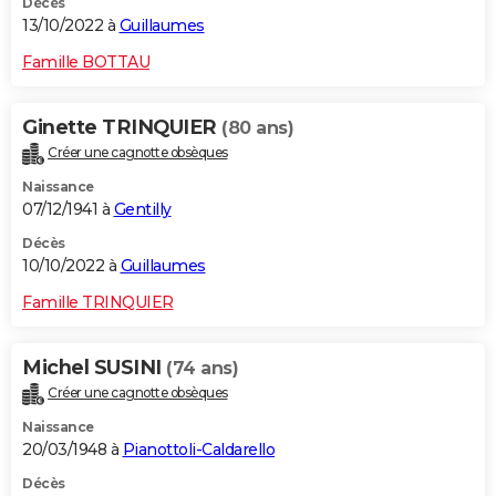
Décès
13/10/2022 à
Guillaumes
Famille BOTTAU
Ginette TRINQUIER
(80 ans)
Créer une cagnotte obsèques
Naissance
07/12/1941 à
Gentilly
Décès
10/10/2022 à
Guillaumes
Famille TRINQUIER
Michel SUSINI
(74 ans)
Créer une cagnotte obsèques
Naissance
20/03/1948 à
Pianottoli-Caldarello
Décès