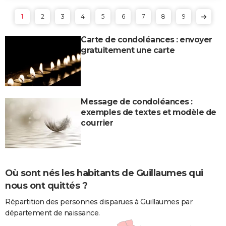
1
2
3
4
5
6
7
8
9
Carte de condoléances : envoyer
gratuitement une carte
Message de condoléances :
exemples de textes et modèle de
courrier
Où sont nés les habitants de Guillaumes qui
nous ont quittés ?
Répartition des personnes disparues à Guillaumes par
département de naissance.