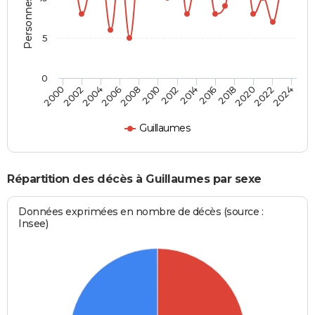
5
0
2000
2006
2012
2018
2024
2004
2010
2016
2022
2002
2008
2014
2020
Guillaumes
Répartition des décès à Guillaumes par sexe
Données exprimées en nombre de décès (source :
Insee)