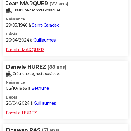
Jean MARQUER
(77 ans)
Créer une cagnotte obsèques
Naissance
29/05/1946 à
Saint-Caradec
Décès
26/04/2024 à
Guillaumes
Famille MARQUER
Daniele HUREZ
(88 ans)
Créer une cagnotte obsèques
Naissance
02/10/1935 à
Béthune
Décès
20/04/2024 à
Guillaumes
Famille HUREZ
Dhawan RAS
(51 ans)