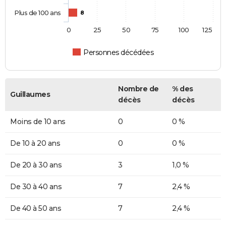
Plus de 100 ans
8
0
25
50
75
100
125
Personnes décédées
Nombre de
% des
Guillaumes
décès
décès
Moins de 10 ans
0
0 %
De 10 à 20 ans
0
0 %
De 20 à 30 ans
3
1,0 %
De 30 à 40 ans
7
2,4 %
De 40 à 50 ans
7
2,4 %