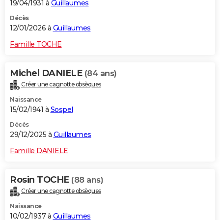
19/04/1931 à
Guillaumes
Décès
12/01/2026 à
Guillaumes
Famille TOCHE
Michel DANIELE
(84 ans)
Créer une cagnotte obsèques
Naissance
15/02/1941 à
Sospel
Décès
29/12/2025 à
Guillaumes
Famille DANIELE
Rosin TOCHE
(88 ans)
Créer une cagnotte obsèques
Naissance
10/02/1937 à
Guillaumes