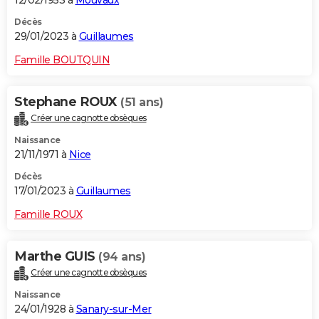
12/02/1953 à
Mouvaux
Décès
29/01/2023 à
Guillaumes
Famille BOUTQUIN
Stephane ROUX
(51 ans)
Créer une cagnotte obsèques
Naissance
21/11/1971 à
Nice
Décès
17/01/2023 à
Guillaumes
Famille ROUX
Marthe GUIS
(94 ans)
Créer une cagnotte obsèques
Naissance
24/01/1928 à
Sanary-sur-Mer