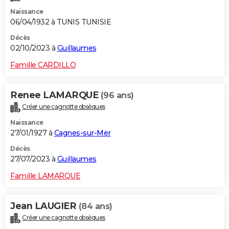
Naissance
06/04/1932 à TUNIS TUNISIE
Décès
02/10/2023 à
Guillaumes
Famille CARDILLO
Renee LAMARQUE
(96 ans)
Créer une cagnotte obsèques
Naissance
27/01/1927 à
Cagnes-sur-Mer
Décès
27/07/2023 à
Guillaumes
Famille LAMARQUE
Jean LAUGIER
(84 ans)
Créer une cagnotte obsèques