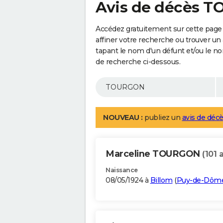
Avis de décès 
Accédez gratuitement sur cette pag
affiner votre recherche ou trouver un
tapant le nom d'un défunt et/ou le 
de recherche ci-dessous.
NOUVEAU :
publiez un
avis de décè
Marceline TOURGON
(101 
Naissance
08/05/1924 à
Billom
(
Puy-de-Dôm