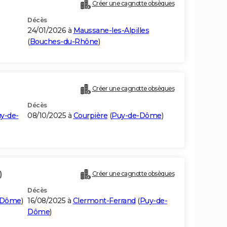
Créer une cagnotte obsèques
Décès
24/01/2026 à
Maussane-les-Alpilles
(
Bouches-du-Rhône
)
)
Créer une cagnotte obsèques
Décès
y-de-
08/10/2025 à
Courpière
(
Puy-de-Dôme
)
)
Créer une cagnotte obsèques
Décès
-Dôme
)
16/08/2025 à
Clermont-Ferrand
(
Puy-de-
Dôme
)