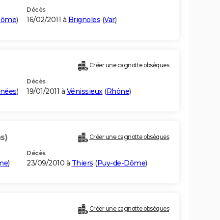
Décès
Dôme
)
16/02/2011 à
Brignoles
(
Var
)
Créer une cagnotte obsèques
Décès
énées
)
19/01/2011 à
Vénissieux
(
Rhône
)
s)
Créer une cagnotte obsèques
Décès
me
)
23/09/2010 à
Thiers
(
Puy-de-Dôme
)
Créer une cagnotte obsèques