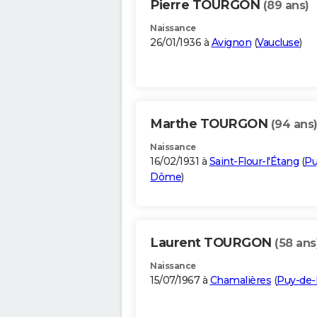
Pierre TOURGON
(89 ans)
Naissance
26/01/1936 à
Avignon
(
Vaucluse
)
Marthe TOURGON
(94 ans
Naissance
16/02/1931 à
Saint-Flour-l'Étang
(
Pu
Dôme
)
Laurent TOURGON
(58 ans
Naissance
15/07/1967 à
Chamalières
(
Puy-de