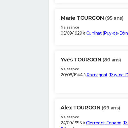
Marie TOURGON
(95 ans)
Naissance
05/09/1929 à
Cunlhat
(
Puy-de-Dô
Yves TOURGON
(80 ans)
Naissance
20/08/1944 à
Romagnat
(
Puy-de-
Alex TOURGON
(69 ans)
Naissance
24/09/1953 à
Clermont-Ferrand
(
P