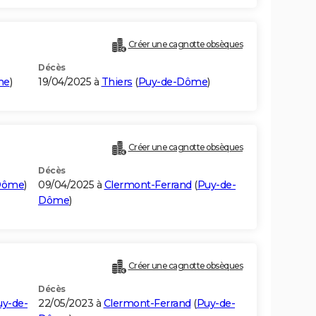
Créer une cagnotte obsèques
Décès
me
)
19/04/2025 à
Thiers
(
Puy-de-Dôme
)
Créer une cagnotte obsèques
Décès
Dôme
)
09/04/2025 à
Clermont-Ferrand
(
Puy-de-
Dôme
)
Créer une cagnotte obsèques
Décès
uy-de-
22/05/2023 à
Clermont-Ferrand
(
Puy-de-