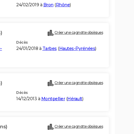
24/02/2019 à
Bron
(
Rhône
)
)
Créer une cagnotte obsèques
Décès
-
24/01/2018 à
Tarbes
(
Hautes-Pyrénées
)
)
Créer une cagnotte obsèques
Décès
14/12/2013 à
Montpellier
(
Hérault
)
ans)
Créer une cagnotte obsèques