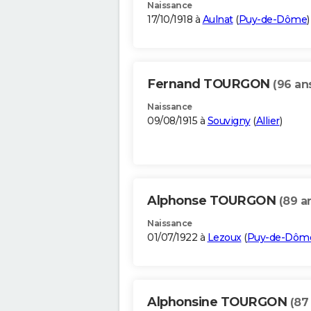
Naissance
17/10/1918 à
Aulnat
(
Puy-de-Dôme
)
Fernand TOURGON
(96 an
Naissance
09/08/1915 à
Souvigny
(
Allier
)
Alphonse TOURGON
(89 a
Naissance
01/07/1922 à
Lezoux
(
Puy-de-Dôm
Alphonsine TOURGON
(87