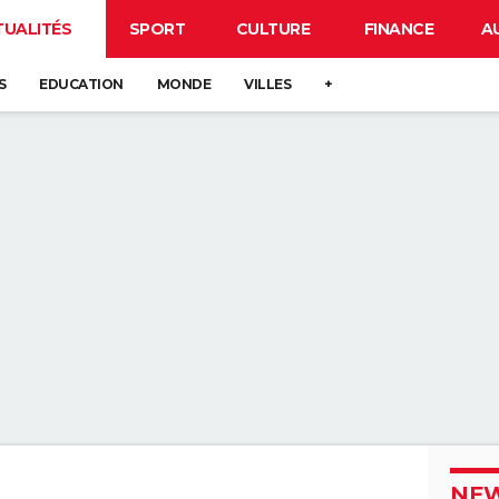
TUALITÉS
SPORT
CULTURE
FINANCE
A
S
EDUCATION
MONDE
VILLES
+
NEW