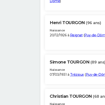
Dôme
)
Henri TOURGON
(96 ans)
Naissance
20/12/1926 à
Reignat
(
Puy-de-Dô
Simone TOURGON
(89 ans
Naissance
07/03/1931 à
Trézioux
(
Puy-de-Dô
Christian TOURGON
(68 an
Naissance