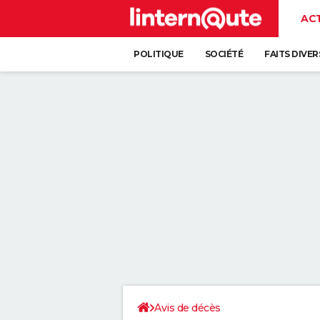
AC
POLITIQUE
SOCIÉTÉ
FAITS DIVER
Avis de décès