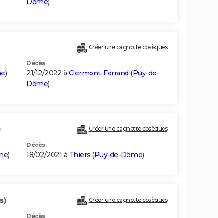
Dôme
)
Créer une cagnotte obsèques
Décès
me
)
21/12/2022 à
Clermont-Ferrand
(
Puy-de-
Dôme
)
)
Créer une cagnotte obsèques
Décès
me
)
18/02/2021 à
Thiers
(
Puy-de-Dôme
)
s)
Créer une cagnotte obsèques
Décès