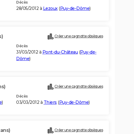
Décès
28/05/2012 à
Lezoux
(
Puy-de-Dôme
)
s)
Créer une cagnotte obsèques
Décès
31/03/2012 à
Pont-du-Château
(
Puy-de-
Dôme
)
ns)
Créer une cagnotte obsèques
Décès
e
)
03/03/2012 à
Thiers
(
Puy-de-Dôme
)
 ans)
Créer une cagnotte obsèques