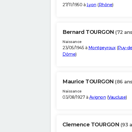
27/11/1950 à
Lyon
(
Rhône
)
Bernard TOURGON
(72 ans
Naissance
23/05/1945 à
Montpeyroux
(
Puy-de
Dôme
)
Maurice TOURGON
(86 ans
Naissance
03/08/1927 à
Avignon
(
Vaucluse
)
Clemence TOURGON
(93 