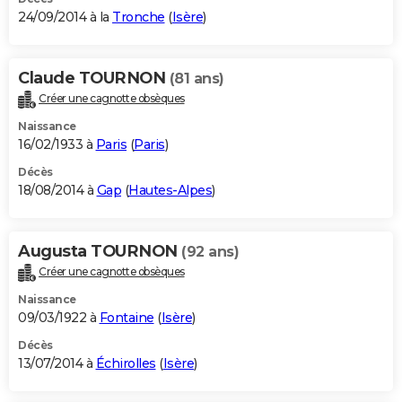
24/09/2014 à la
Tronche
(
Isère
)
Claude TOURNON
(81 ans)
Créer une cagnotte obsèques
Naissance
16/02/1933 à
Paris
(
Paris
)
Décès
18/08/2014 à
Gap
(
Hautes-Alpes
)
Augusta TOURNON
(92 ans)
Créer une cagnotte obsèques
Naissance
09/03/1922 à
Fontaine
(
Isère
)
Décès
13/07/2014 à
Échirolles
(
Isère
)