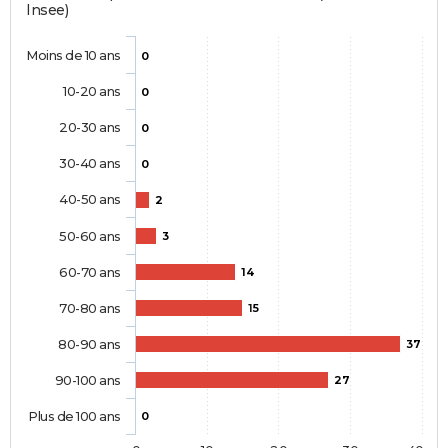
Insee)
Moins de 10 ans
0
10-20 ans
0
20-30 ans
0
30-40 ans
0
40-50 ans
2
50-60 ans
3
60-70 ans
14
70-80 ans
15
80-90 ans
37
90-100 ans
27
Plus de 100 ans
0