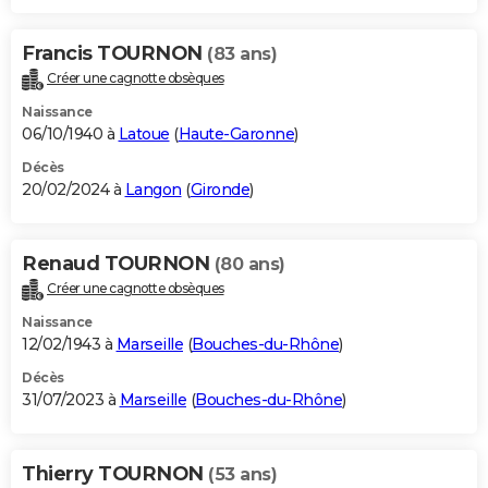
Francis TOURNON
(83 ans)
Créer une cagnotte obsèques
Naissance
06/10/1940 à
Latoue
(
Haute-Garonne
)
Décès
20/02/2024 à
Langon
(
Gironde
)
Renaud TOURNON
(80 ans)
Créer une cagnotte obsèques
Naissance
12/02/1943 à
Marseille
(
Bouches-du-Rhône
)
Décès
31/07/2023 à
Marseille
(
Bouches-du-Rhône
)
Thierry TOURNON
(53 ans)