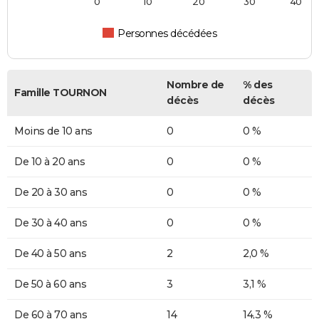
0
10
20
30
40
Personnes décédées
Nombre de
% des
Famille TOURNON
décès
décès
Moins de 10 ans
0
0 %
De 10 à 20 ans
0
0 %
De 20 à 30 ans
0
0 %
De 30 à 40 ans
0
0 %
De 40 à 50 ans
2
2,0 %
De 50 à 60 ans
3
3,1 %
De 60 à 70 ans
14
14,3 %