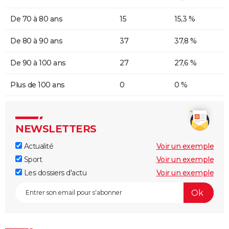
De 70 à 80 ans
15
15,3 %
De 80 à 90 ans
37
37,8 %
De 90 à 100 ans
27
27,6 %
Plus de 100 ans
0
0 %
NEWSLETTERS
Actualité
Voir un exemple
Sport
Voir un exemple
Les dossiers d'actu
Voir un exemple