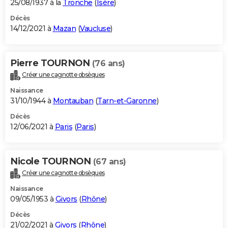
25/08/1937 à la
Tronche
(
Isère
)
Décès
14/12/2021 à
Mazan
(
Vaucluse
)
Pierre TOURNON
(76 ans)
Créer une cagnotte obsèques
Naissance
31/10/1944 à
Montauban
(
Tarn-et-Garonne
)
Décès
12/06/2021 à
Paris
(
Paris
)
Nicole TOURNON
(67 ans)
Créer une cagnotte obsèques
Naissance
09/05/1953 à
Givors
(
Rhône
)
Décès
21/02/2021 à
Givors
(
Rhône
)