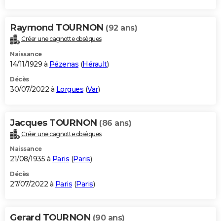
Raymond TOURNON
(92 ans)
Créer une cagnotte obsèques
Naissance
14/11/1929 à
Pézenas
(
Hérault
)
Décès
30/07/2022 à
Lorgues
(
Var
)
Jacques TOURNON
(86 ans)
Créer une cagnotte obsèques
Naissance
21/08/1935 à
Paris
(
Paris
)
Décès
27/07/2022 à
Paris
(
Paris
)
Gerard TOURNON
(90 ans)