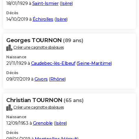
18/01/1929 à
Saint-Ismier
(
Isère
)
Décès
14/10/2019 à
Échirolles
(
Isère
)
Georges TOURNON
(89 ans)
Créer une cagnotte obsèques
Naissance
21/11/1929 à
Caudebec-lès-Elbeuf
(
Seine-Maritime
)
Décès
09/07/2019 à
Givors
(
Rhône
)
Christian TOURNON
(65 ans)
Créer une cagnotte obsèques
Naissance
12/09/1953 à
Grenoble
(
Isère
)
Décès