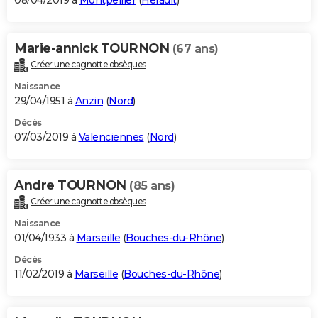
08/04/2019 à
Montpellier
(
Hérault
)
Marie-annick TOURNON
(67 ans)
Créer une cagnotte obsèques
Naissance
29/04/1951 à
Anzin
(
Nord
)
Décès
07/03/2019 à
Valenciennes
(
Nord
)
Andre TOURNON
(85 ans)
Créer une cagnotte obsèques
Naissance
01/04/1933 à
Marseille
(
Bouches-du-Rhône
)
Décès
11/02/2019 à
Marseille
(
Bouches-du-Rhône
)