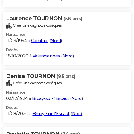
Laurence TOURNON
(56 ans)
Créer une cagnotte obsèques
Naissance
11/03/1964 à
Cambrai
(
Nord
)
Décès
18/10/2020 à
Valenciennes
(
Nord
)
Denise TOURNON
(95 ans)
Créer une cagnotte obsèques
Naissance
03/12/1924 à
Bruay-sur-l'Escaut
(
Nord
)
Décès
11/08/2020 à
Bruay-sur-l'Escaut
(
Nord
)
Paulette TOURNON