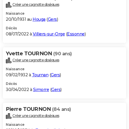
Créer une cagnotte obsèques
Naissance
20/10/1931 au
Houga
(
Gers
)
Décès
08/07/2022 à
Villiers-sur-Orge
(
Essonne
)
Yvette TOURNON
(90 ans)
Créer une cagnotte obsèques
Naissance
09/02/1932 à
Tournan
(
Gers
)
Décès
30/04/2022 à
Simorre
(
Gers
)
Pierre TOURNON
(84 ans)
Créer une cagnotte obsèques
Naissance