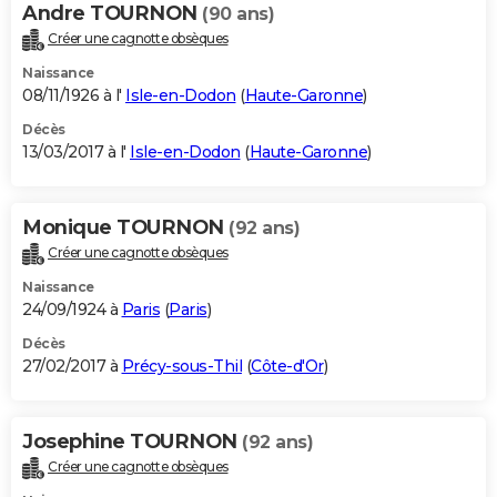
Andre TOURNON
(90 ans)
Créer une cagnotte obsèques
Naissance
08/11/1926 à l'
Isle-en-Dodon
(
Haute-Garonne
)
Décès
13/03/2017 à l'
Isle-en-Dodon
(
Haute-Garonne
)
Monique TOURNON
(92 ans)
Créer une cagnotte obsèques
Naissance
24/09/1924 à
Paris
(
Paris
)
Décès
27/02/2017 à
Précy-sous-Thil
(
Côte-d'Or
)
Josephine TOURNON
(92 ans)
Créer une cagnotte obsèques