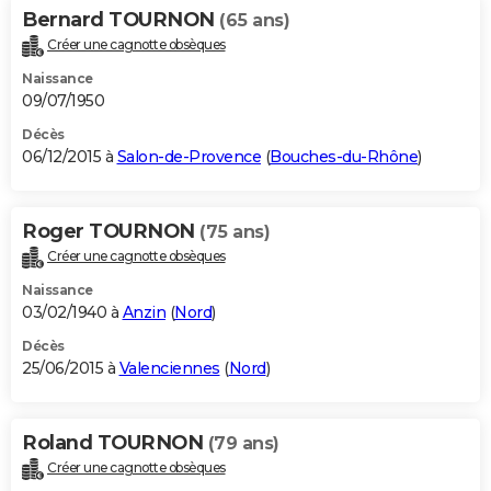
Bernard TOURNON
(65 ans)
Créer une cagnotte obsèques
Naissance
09/07/1950
Décès
06/12/2015 à
Salon-de-Provence
(
Bouches-du-Rhône
)
Roger TOURNON
(75 ans)
Créer une cagnotte obsèques
Naissance
03/02/1940 à
Anzin
(
Nord
)
Décès
25/06/2015 à
Valenciennes
(
Nord
)
Roland TOURNON
(79 ans)
Créer une cagnotte obsèques