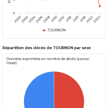
0
2006
2022
2002
2017
2012
2008
2024
2004
2019
2000
2015
2010
TOURNON
Répartition des décès de TOURNON par sexe
Données exprimées en nombre de décès (source :
Insee)