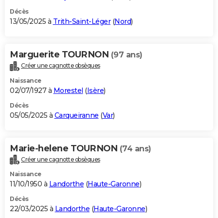
Décès
13/05/2025 à
Trith-Saint-Léger
(
Nord
)
Marguerite TOURNON
(97 ans)
Créer une cagnotte obsèques
Naissance
02/07/1927 à
Morestel
(
Isère
)
Décès
05/05/2025 à
Carqueiranne
(
Var
)
Marie-helene TOURNON
(74 ans)
Créer une cagnotte obsèques
Naissance
11/10/1950 à
Landorthe
(
Haute-Garonne
)
Décès
22/03/2025 à
Landorthe
(
Haute-Garonne
)