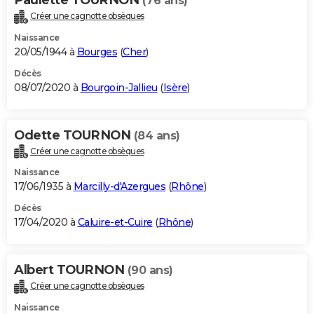
(76 ans)
Créer une cagnotte obsèques
Naissance
20/05/1944 à
Bourges
(
Cher
)
Décès
08/07/2020 à
Bourgoin-Jallieu
(
Isère
)
Odette TOURNON
(84 ans)
Créer une cagnotte obsèques
Naissance
17/06/1935 à
Marcilly-d'Azergues
(
Rhône
)
Décès
17/04/2020 à
Caluire-et-Cuire
(
Rhône
)
Albert TOURNON
(90 ans)
Créer une cagnotte obsèques
Naissance