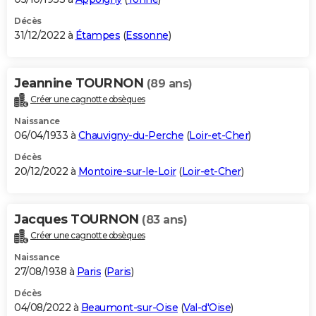
Décès
31/12/2022 à
Étampes
(
Essonne
)
Jeannine TOURNON
(89 ans)
Créer une cagnotte obsèques
Naissance
06/04/1933 à
Chauvigny-du-Perche
(
Loir-et-Cher
)
Décès
20/12/2022 à
Montoire-sur-le-Loir
(
Loir-et-Cher
)
Jacques TOURNON
(83 ans)
Créer une cagnotte obsèques
Naissance
27/08/1938 à
Paris
(
Paris
)
Décès
04/08/2022 à
Beaumont-sur-Oise
(
Val-d'Oise
)