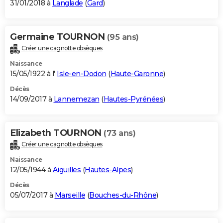
31/01/2018 à
Langlade
(
Gard
)
Germaine TOURNON
(95 ans)
Créer une cagnotte obsèques
Naissance
15/05/1922 à l'
Isle-en-Dodon
(
Haute-Garonne
)
Décès
14/09/2017 à
Lannemezan
(
Hautes-Pyrénées
)
Elizabeth TOURNON
(73 ans)
Créer une cagnotte obsèques
Naissance
12/05/1944 à
Aiguilles
(
Hautes-Alpes
)
Décès
05/07/2017 à
Marseille
(
Bouches-du-Rhône
)