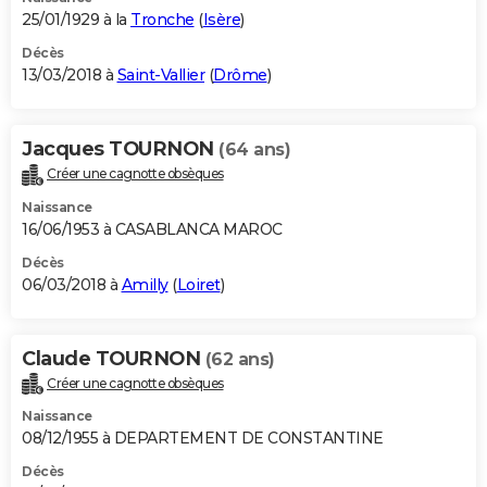
25/01/1929 à la
Tronche
(
Isère
)
Décès
13/03/2018 à
Saint-Vallier
(
Drôme
)
Jacques TOURNON
(64 ans)
Créer une cagnotte obsèques
Naissance
16/06/1953 à CASABLANCA MAROC
Décès
06/03/2018 à
Amilly
(
Loiret
)
Claude TOURNON
(62 ans)
Créer une cagnotte obsèques
Naissance
08/12/1955 à DEPARTEMENT DE CONSTANTINE
Décès