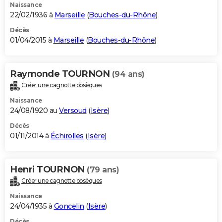
Naissance
22/02/1936 à
Marseille
(
Bouches-du-Rhône
)
Décès
01/04/2015 à
Marseille
(
Bouches-du-Rhône
)
Raymonde TOURNON
(94 ans)
Créer une cagnotte obsèques
Naissance
24/08/1920 au
Versoud
(
Isère
)
Décès
01/11/2014 à
Échirolles
(
Isère
)
Henri TOURNON
(79 ans)
Créer une cagnotte obsèques
Naissance
24/04/1935 à
Goncelin
(
Isère
)
Décès