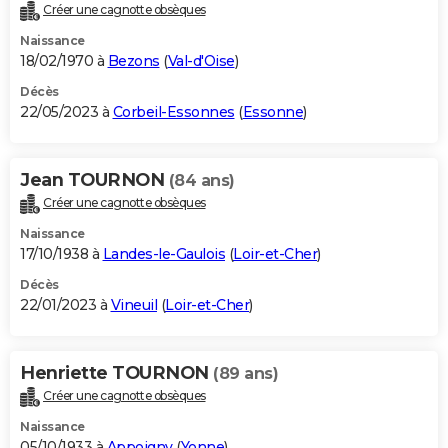
Créer une cagnotte obsèques
Naissance
18/02/1970 à
Bezons
(
Val-d'Oise
)
Décès
22/05/2023 à
Corbeil-Essonnes
(
Essonne
)
Jean TOURNON
(84 ans)
Créer une cagnotte obsèques
Naissance
17/10/1938 à
Landes-le-Gaulois
(
Loir-et-Cher
)
Décès
22/01/2023 à
Vineuil
(
Loir-et-Cher
)
Henriette TOURNON
(89 ans)
Créer une cagnotte obsèques
Naissance
05/10/1933 à
Appoigny
(
Yonne
)