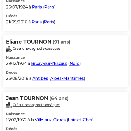
Naissance
26/07/1924 à
Paris
(
Paris
)
Décès
21/09/2016 à
Paris
(
Paris
)
Eliane TOURNON
(91 ans)
Créer une cagnotte obsèques
Naissance
29/12/1924 à
Bruay-sur-l'Escaut
(
Nord
)
Décès
23/08/2016 à
Antibes
(
Alpes-Maritimes
)
Jean TOURNON
(64 ans)
Créer une cagnotte obsèques
Naissance
15/02/1952 à la
Ville-aux-Clercs
(
Loir-et-Cher
)
Décès