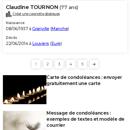
Claudine TOURNON
(77 ans)
Créer une cagnotte obsèques
Naissance
08/06/1937 à
Granville
(
Manche
)
Décès
22/06/2014 à
Louviers
(
Eure
)
1
2
3
4
5
Carte de condoléances : envoyer
gratuitement une carte
Message de condoléances :
exemples de textes et modèle de
courrier