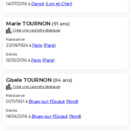
14/07/2016 à
Danzé
(
Loir-et-Cher
)
Marie TOURNON
(91 ans)
Créer une cagnotte obsèques
Naissance
23/09/1924 à
Paris
(
Paris
)
Décès
15/05/2016 à
Paris
(
Paris
)
Gisele TOURNON
(84 ans)
Créer une cagnotte obsèques
Naissance
01/11/1931 à
Bruay-sur-l'Escaut
(
Nord
)
Décès
19/04/2016 à
Bruay-sur-l'Escaut
(
Nord
)