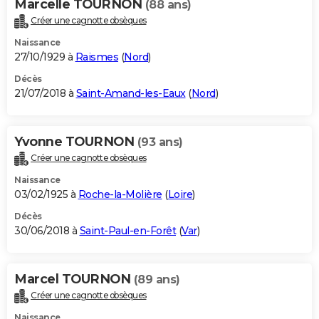
Marcelle TOURNON
(88 ans)
Créer une cagnotte obsèques
Naissance
27/10/1929 à
Raismes
(
Nord
)
Décès
21/07/2018 à
Saint-Amand-les-Eaux
(
Nord
)
Yvonne TOURNON
(93 ans)
Créer une cagnotte obsèques
Naissance
03/02/1925 à
Roche-la-Molière
(
Loire
)
Décès
30/06/2018 à
Saint-Paul-en-Forêt
(
Var
)
Marcel TOURNON
(89 ans)
Créer une cagnotte obsèques
Naissance