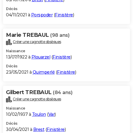
Décès
04/11/2021 à
Porspoder
(
Finistère
)
Marie TREBAUL
(98 ans)
Créer une cagnotte obsèques
Naissance
13/07/1922 à
Plouarzel
(
Finistère
)
Décès
23/05/2021 à
Quimperlé
(
Finistère
)
Gilbert TREBAUL
(84 ans)
Créer une cagnotte obsèques
Naissance
10/02/1937 à
Toulon
(
Var
)
Décès
30/04/2021 à
Brest
(
Finistère
)