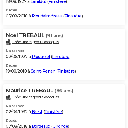
18/08/1927 à
Lanildut
(
Finistère
)
Décès
05/09/2018 à
Ploudalmézeau
(
Finistère
)
Noel TREBAUL
(91 ans)
Créer une cagnotte obsèques
Naissance
02/06/1927 à
Plouarzel
(
Finistère
)
Décès
19/08/2018 à
Saint-Renan
(
Finistère
)
Maurice TREBAUL
(86 ans)
Créer une cagnotte obsèques
Naissance
02/04/1932 à
Brest
(
Finistère
)
Décès
07/08/2018 à
Bordeaux
(
Gironde
)