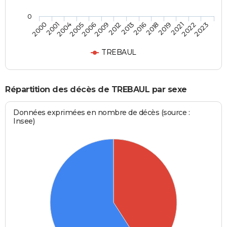
0
2005
2019
2009
2022
2000
2013
2004
2018
2006
2021
2012
2023
2001
2016
TREBAUL
Répartition des décès de TREBAUL par sexe
Données exprimées en nombre de décès (source :
Insee)