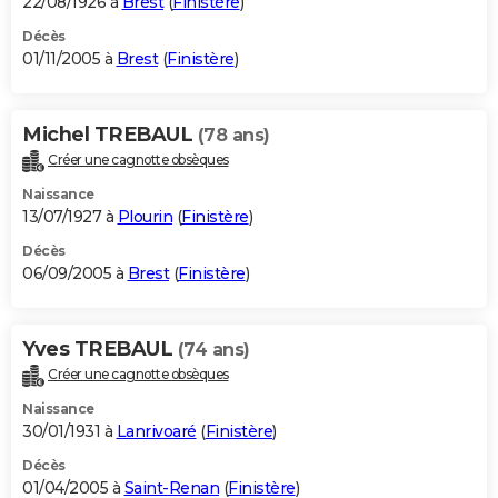
22/08/1926 à
Brest
(
Finistère
)
Décès
01/11/2005 à
Brest
(
Finistère
)
Michel TREBAUL
(78 ans)
Créer une cagnotte obsèques
Naissance
13/07/1927 à
Plourin
(
Finistère
)
Décès
06/09/2005 à
Brest
(
Finistère
)
Yves TREBAUL
(74 ans)
Créer une cagnotte obsèques
Naissance
30/01/1931 à
Lanrivoaré
(
Finistère
)
Décès
01/04/2005 à
Saint-Renan
(
Finistère
)