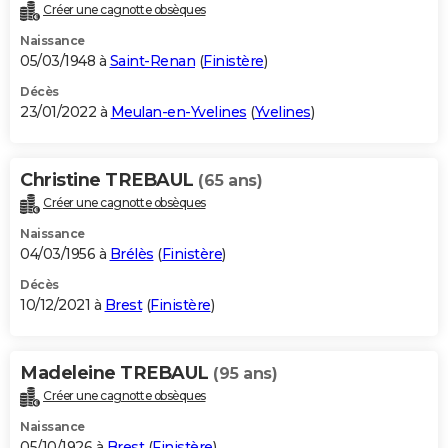
Créer une cagnotte obsèques
Naissance
05/03/1948 à
Saint-Renan
(
Finistère
)
Décès
23/01/2022 à
Meulan-en-Yvelines
(
Yvelines
)
Christine TREBAUL
(65 ans)
Créer une cagnotte obsèques
Naissance
04/03/1956 à
Brélès
(
Finistère
)
Décès
10/12/2021 à
Brest
(
Finistère
)
Madeleine TREBAUL
(95 ans)
Créer une cagnotte obsèques
Naissance
05/10/1926 à
Brest
(
Finistère
)