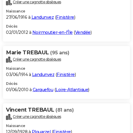
Créer une cagnotte obsèques
Naissance
27/06/1916 à
Landunvez
(
Finistère
)
Décès
02/01/2012 à
Noirmoutier-en-l'Île
(
Vendée
)
Marie TREBAUL
(95 ans)
Créer une cagnotte obsèques
Naissance
03/06/1914 à
Landunvez
(
Finistère
)
Décès
01/06/2010 à
Carquefou
(
Loire-Atlantique
)
Vincent TREBAUL
(81 ans)
Créer une cagnotte obsèques
Naissance
12/09/1928 à
Plouarzel
(
Finistère
)