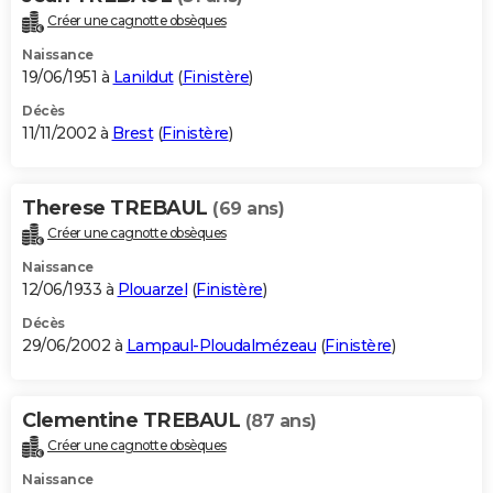
Créer une cagnotte obsèques
Naissance
19/06/1951 à
Lanildut
(
Finistère
)
Décès
11/11/2002 à
Brest
(
Finistère
)
Therese TREBAUL
(69 ans)
Créer une cagnotte obsèques
Naissance
12/06/1933 à
Plouarzel
(
Finistère
)
Décès
29/06/2002 à
Lampaul-Ploudalmézeau
(
Finistère
)
Clementine TREBAUL
(87 ans)
Créer une cagnotte obsèques
Naissance