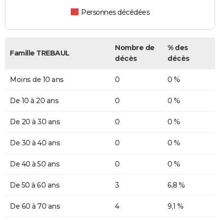
Personnes décédées
Nombre de
% des
Famille TREBAUL
décès
décès
Moins de 10 ans
0
0 %
De 10 à 20 ans
0
0 %
De 20 à 30 ans
0
0 %
De 30 à 40 ans
0
0 %
De 40 à 50 ans
0
0 %
De 50 à 60 ans
3
6,8 %
De 60 à 70 ans
4
9,1 %