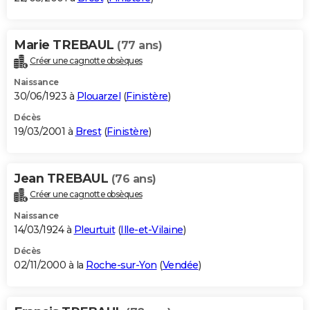
Marie TREBAUL
(77 ans)
Créer une cagnotte obsèques
Naissance
30/06/1923 à
Plouarzel
(
Finistère
)
Décès
19/03/2001 à
Brest
(
Finistère
)
Jean TREBAUL
(76 ans)
Créer une cagnotte obsèques
Naissance
14/03/1924 à
Pleurtuit
(
Ille-et-Vilaine
)
Décès
02/11/2000 à la
Roche-sur-Yon
(
Vendée
)