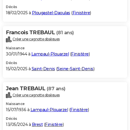
Décès
18/02/2025 à
Plougastel-Daoulas
(
Finistère
)
Francois TREBAUL
(81 ans)
Créer une cagnotte obsèques
Naissance
30/01/1944 à
Lampaul-Plouarzel
(
Finistère
)
Décès
15/02/2025 à
Saint-Denis
(
Seine-Saint-Denis
)
Jean TREBAUL
(87 ans)
Créer une cagnotte obsèques
Naissance
15/07/1936 à
Lampaul-Plouarzel
(
Finistère
)
Décès
13/05/2024 à
Brest
(
Finistère
)