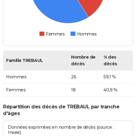
Femmes
Hommes
Nombre de
% des
Famille TREBAUL
décès
décès
Hommes
26
59,1 %
Femmes
18
40,9 %
Répartition des décès de TREBAUL par tranche
d'âges
Données exprimées en nombre de décès (source :
Insee)