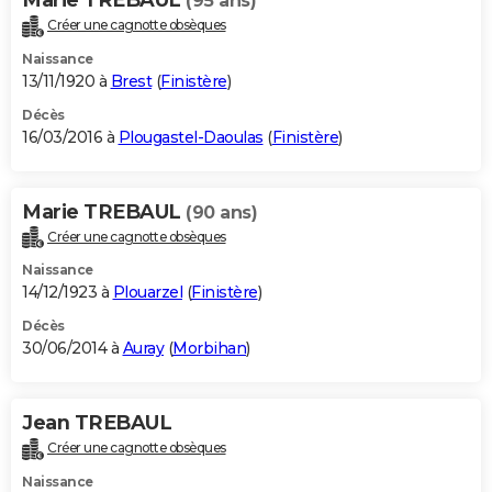
(95 ans)
Créer une cagnotte obsèques
Naissance
13/11/1920 à
Brest
(
Finistère
)
Décès
16/03/2016 à
Plougastel-Daoulas
(
Finistère
)
Marie TREBAUL
(90 ans)
Créer une cagnotte obsèques
Naissance
14/12/1923 à
Plouarzel
(
Finistère
)
Décès
30/06/2014 à
Auray
(
Morbihan
)
Jean TREBAUL
Créer une cagnotte obsèques
Naissance