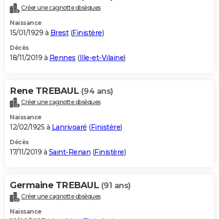
Créer une cagnotte obsèques
Naissance
15/01/1929 à
Brest
(
Finistère
)
Décès
18/11/2019 à
Rennes
(
Ille-et-Vilaine
)
Rene TREBAUL
(94 ans)
Créer une cagnotte obsèques
Naissance
12/02/1925 à
Lanrivoaré
(
Finistère
)
Décès
17/11/2019 à
Saint-Renan
(
Finistère
)
Germaine TREBAUL
(91 ans)
Créer une cagnotte obsèques
Naissance