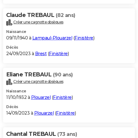
Claude TREBAUL
(82 ans)
Créer une cagnotte obsèques
Naissance
09/11/1940 à
Lampaul-Plouarzel
(
Finistère
)
Décès
24/09/2023 à
Brest
(
Finistère
)
Eliane TREBAUL
(90 ans)
Créer une cagnotte obsèques
Naissance
11/10/1932 à
Plouarzel
(
Finistère
)
Décès
14/09/2023 à
Plouarzel
(
Finistère
)
Chantal TREBAUL
(73 ans)