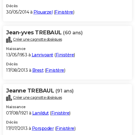
Décès
30/05/2014 à
Plouarzel
(
Finistère
)
Jean-yves TREBAUL
(60 ans)
Créer une cagnotte obsèques
Naissance
13/05/1953 à
Lanrivoaré
(
Finistère
)
Décès
17/08/2013 à
Brest
(
Finistère
)
Jeanne TREBAUL
(91 ans)
Créer une cagnotte obsèques
Naissance
07/08/1921 à
Lanildut
(
Finistère
)
Décès
17/07/2013 à
Porspoder
(
Finistère
)