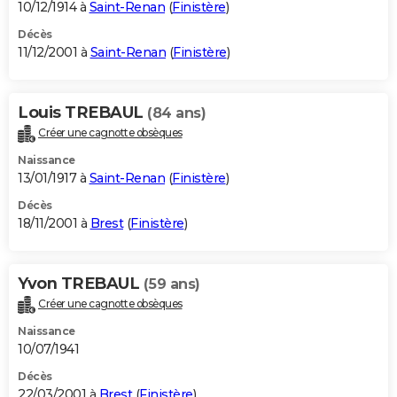
10/12/1914 à
Saint-Renan
(
Finistère
)
Décès
11/12/2001 à
Saint-Renan
(
Finistère
)
Louis TREBAUL
(84 ans)
Créer une cagnotte obsèques
Naissance
13/01/1917 à
Saint-Renan
(
Finistère
)
Décès
18/11/2001 à
Brest
(
Finistère
)
Yvon TREBAUL
(59 ans)
Créer une cagnotte obsèques
Naissance
10/07/1941
Décès
22/03/2001 à
Brest
(
Finistère
)