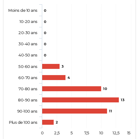
Moins de 10 ans
0
10-20 ans
0
20-30 ans
0
30-40 ans
0
40-50 ans
0
50-60 ans
3
60-70 ans
4
70-80 ans
10
80-90 ans
13
90-100 ans
11
Plus de 100 ans
2
0
2,5
5
7,5
10
12,5
15