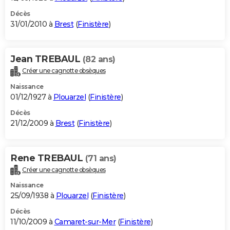
Décès
31/01/2010 à
Brest
(
Finistère
)
Jean TREBAUL
(82 ans)
Créer une cagnotte obsèques
Naissance
01/12/1927 à
Plouarzel
(
Finistère
)
Décès
21/12/2009 à
Brest
(
Finistère
)
Rene TREBAUL
(71 ans)
Créer une cagnotte obsèques
Naissance
25/09/1938 à
Plouarzel
(
Finistère
)
Décès
11/10/2009 à
Camaret-sur-Mer
(
Finistère
)