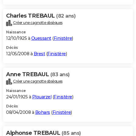
Charles TREBAUL
(82 ans)
Créer une cagnotte obsèques
Naissance
12/10/1925 à
Ouessant
(
Finistère
)
Décès
12/05/2008 à
Brest
(
Finistère
)
Anne TREBAUL
(83 ans)
Créer une cagnotte obsèques
Naissance
24/01/1925 à
Plouarzel
(
Finistère
)
Décès
08/04/2008 à
Bohars
(
Finistère
)
Alphonse TREBAUL
(85 ans)