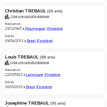
Christian TREBAUL
(65 ans)
Créer une cagnotte obsèques
Naissance
23/12/1947 à
Ploumoguer
(
Finistère
)
Décès
09/04/2013 à
Brest
(
Finistère
)
Louis TREBAUL
(88 ans)
Créer une cagnotte obsèques
Naissance
22/07/1923 à
Lanrivoaré
(
Finistère
)
Décès
20/01/2012 à
Brest
(
Finistère
)
Josephine TREBAUL
(95 ans)