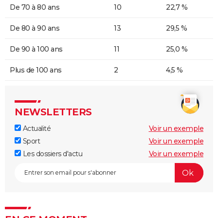
De 70 à 80 ans
10
22,7 %
De 80 à 90 ans
13
29,5 %
De 90 à 100 ans
11
25,0 %
Plus de 100 ans
2
4,5 %
NEWSLETTERS
Actualité
Voir un exemple
Sport
Voir un exemple
Les dossiers d'actu
Voir un exemple