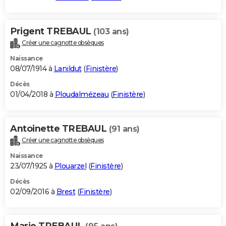
Prigent TREBAUL
(103 ans)
Créer une cagnotte obsèques
Naissance
08/07/1914 à
Lanildut
(
Finistère
)
Décès
01/04/2018 à
Ploudalmézeau
(
Finistère
)
Antoinette TREBAUL
(91 ans)
Créer une cagnotte obsèques
Naissance
23/07/1925 à
Plouarzel
(
Finistère
)
Décès
02/09/2016 à
Brest
(
Finistère
)
Marie TREBAUL