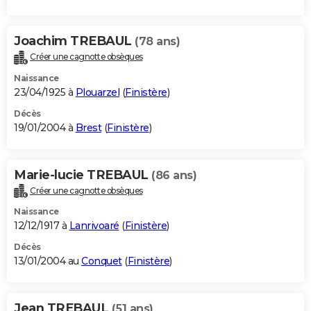
Joachim TREBAUL
(78 ans)
Créer une cagnotte obsèques
Naissance
23/04/1925 à
Plouarzel
(
Finistère
)
Décès
19/01/2004 à
Brest
(
Finistère
)
Marie-lucie TREBAUL
(86 ans)
Créer une cagnotte obsèques
Naissance
12/12/1917 à
Lanrivoaré
(
Finistère
)
Décès
13/01/2004 au
Conquet
(
Finistère
)
Jean TREBAUL
(51 ans)