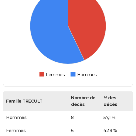
Femmes
Hommes
Nombre de
% des
Famille TRECULT
décès
décès
Hommes
8
57,1 %
Femmes
6
42,9 %