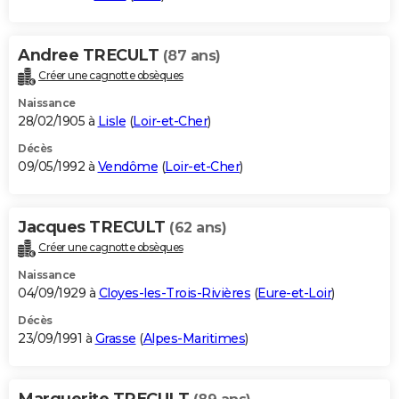
Andree TRECULT
(87 ans)
Créer une cagnotte obsèques
Naissance
28/02/1905 à
Lisle
(
Loir-et-Cher
)
Décès
09/05/1992 à
Vendôme
(
Loir-et-Cher
)
Jacques TRECULT
(62 ans)
Créer une cagnotte obsèques
Naissance
04/09/1929 à
Cloyes-les-Trois-Rivières
(
Eure-et-Loir
)
Décès
23/09/1991 à
Grasse
(
Alpes-Maritimes
)
Marguerite TRECULT