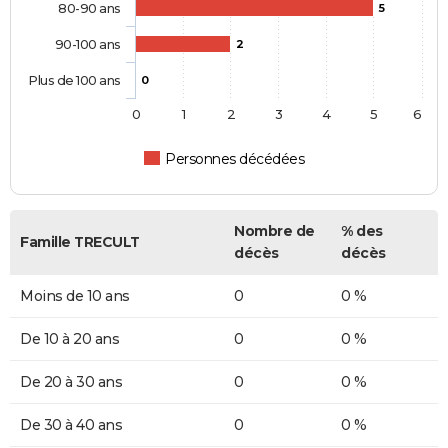
80-90 ans
5
90-100 ans
2
Plus de 100 ans
0
0
1
2
3
4
5
6
Personnes décédées
Nombre de
% des
Famille TRECULT
décès
décès
Moins de 10 ans
0
0 %
De 10 à 20 ans
0
0 %
De 20 à 30 ans
0
0 %
De 30 à 40 ans
0
0 %