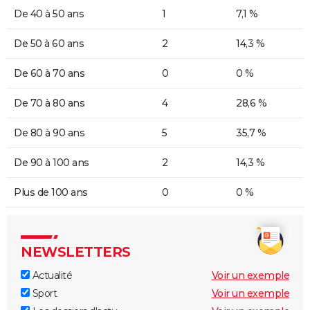
De 40 à 50 ans
1
7,1 %
De 50 à 60 ans
2
14,3 %
De 60 à 70 ans
0
0 %
De 70 à 80 ans
4
28,6 %
De 80 à 90 ans
5
35,7 %
De 90 à 100 ans
2
14,3 %
Plus de 100 ans
0
0 %
NEWSLETTERS
Actualité
Voir un exemple
Sport
Voir un exemple