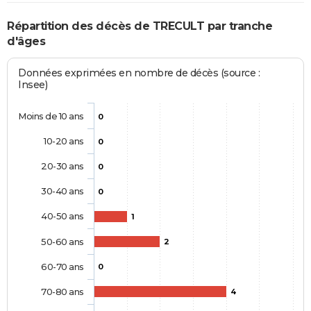
Répartition des décès de TRECULT par tranche
d'âges
Données exprimées en nombre de décès (source :
Insee)
Moins de 10 ans
0
10-20 ans
0
20-30 ans
0
30-40 ans
0
40-50 ans
1
50-60 ans
2
60-70 ans
0
70-80 ans
4