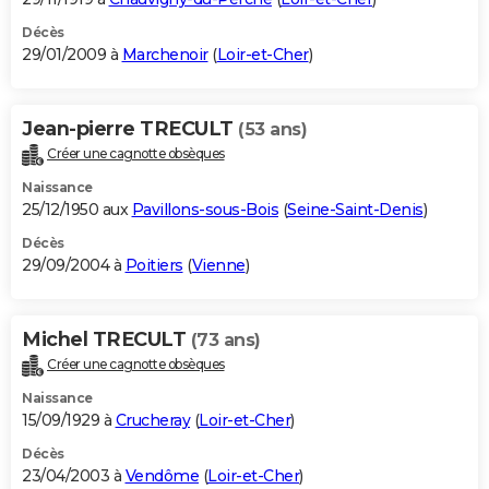
Décès
29/01/2009 à
Marchenoir
(
Loir-et-Cher
)
Jean-pierre TRECULT
(53 ans)
Créer une cagnotte obsèques
Naissance
25/12/1950 aux
Pavillons-sous-Bois
(
Seine-Saint-Denis
)
Décès
29/09/2004 à
Poitiers
(
Vienne
)
Michel TRECULT
(73 ans)
Créer une cagnotte obsèques
Naissance
15/09/1929 à
Crucheray
(
Loir-et-Cher
)
Décès
23/04/2003 à
Vendôme
(
Loir-et-Cher
)