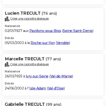
Lucien TRECULT
(76 ans)
Créer une cagnotte obsèques
Naissance
02/01/1927 aux
Pavillons-sous-Bois
(
Seine-Saint-Denis
)
Décès
05/03/2003 à la
Roche-sur-Yon
(
Vendée
)
Marcelle TRECULT
(77 ans)
Créer une cagnotte obsèques
Naissance
26/03/1925 à
Ivry-sur-Seine
(
Val-de-Marne
)
Décès
24/06/2002 à l'
Isle-Adam
(
Val-d'Oise
)
Gabrielle TRECULT
(99 ans)