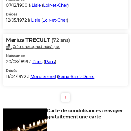
07/12/1900 à
Lisle
(
Loir-et-Cher
)
Décès
12/05/1972 à
Lisle
(
Loir-et-Cher
)
Marius TRECULT
(72 ans)
Créer une cagnotte obsèques
Naissance
20/08/1899 à
Paris
(
Paris
)
Décès
11/04/1972 à
Montfermeil
(
Seine-Saint-Denis
)
1
Carte de condoléances : envoyer
gratuitement une carte