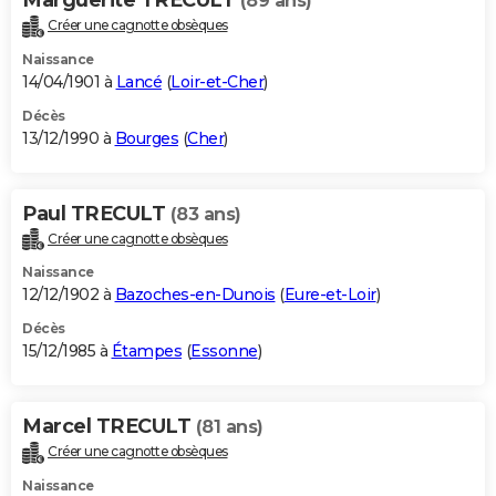
(89 ans)
Créer une cagnotte obsèques
Naissance
14/04/1901 à
Lancé
(
Loir-et-Cher
)
Décès
13/12/1990 à
Bourges
(
Cher
)
Paul TRECULT
(83 ans)
Créer une cagnotte obsèques
Naissance
12/12/1902 à
Bazoches-en-Dunois
(
Eure-et-Loir
)
Décès
15/12/1985 à
Étampes
(
Essonne
)
Marcel TRECULT
(81 ans)
Créer une cagnotte obsèques
Naissance