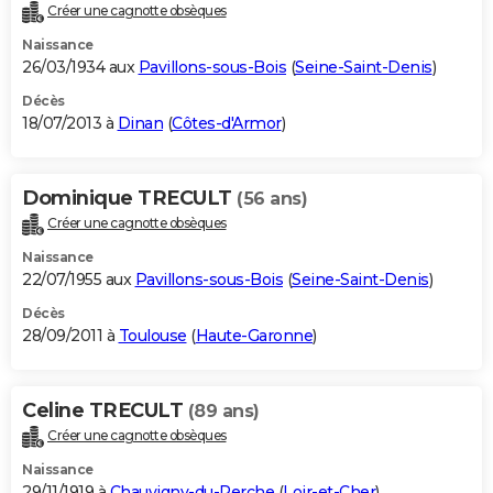
Créer une cagnotte obsèques
Naissance
26/03/1934 aux
Pavillons-sous-Bois
(
Seine-Saint-Denis
)
Décès
18/07/2013 à
Dinan
(
Côtes-d'Armor
)
Dominique TRECULT
(56 ans)
Créer une cagnotte obsèques
Naissance
22/07/1955 aux
Pavillons-sous-Bois
(
Seine-Saint-Denis
)
Décès
28/09/2011 à
Toulouse
(
Haute-Garonne
)
Celine TRECULT
(89 ans)
Créer une cagnotte obsèques
Naissance
29/11/1919 à
Chauvigny-du-Perche
(
Loir-et-Cher
)