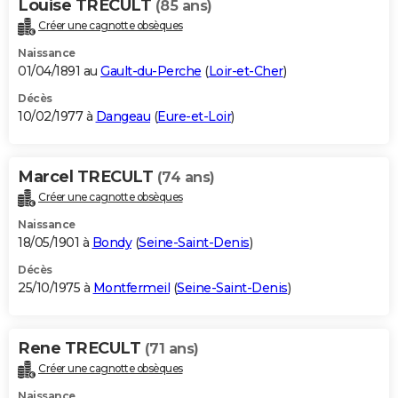
Louise TRECULT
(85 ans)
Créer une cagnotte obsèques
Naissance
01/04/1891 au
Gault-du-Perche
(
Loir-et-Cher
)
Décès
10/02/1977 à
Dangeau
(
Eure-et-Loir
)
Marcel TRECULT
(74 ans)
Créer une cagnotte obsèques
Naissance
18/05/1901 à
Bondy
(
Seine-Saint-Denis
)
Décès
25/10/1975 à
Montfermeil
(
Seine-Saint-Denis
)
Rene TRECULT
(71 ans)
Créer une cagnotte obsèques
Naissance