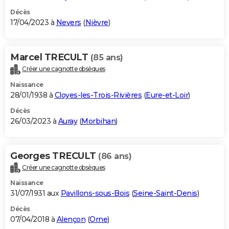
Décès
17/04/2023 à
Nevers
(
Nièvre
)
Marcel TRECULT
(85 ans)
Créer une cagnotte obsèques
Naissance
28/01/1938 à
Cloyes-les-Trois-Rivières
(
Eure-et-Loir
)
Décès
26/03/2023 à
Auray
(
Morbihan
)
Georges TRECULT
(86 ans)
Créer une cagnotte obsèques
Naissance
31/07/1931 aux
Pavillons-sous-Bois
(
Seine-Saint-Denis
)
Décès
07/04/2018 à
Alençon
(
Orne
)