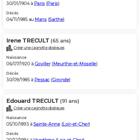
30/01/1904 à
Paris
(
Paris
)
Décès
04/11/1985 au
Mans
(
Sarthe
)
Irene TRECULT
(65 ans)
Créer une cagnotte obsèques
Naissance
06/07/1920 à
Goviller
(
Meurthe-et-Moselle
)
Décès
30/09/1985 à
Pessac
(
Gironde
)
Edouard TRECULT
(91 ans)
Créer une cagnotte obsèques
Naissance
05/10/1893 à
Sainte-Anne
(
Loir-et-Cher
)
Décès