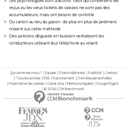
Les psychologues sont d'accord : ceux qui conservent les
reçus ou les vieux tickets de caisses ne sont pas des
accumulateurs, mais ont besoin de contrôle
Du carton au lieu du gazon : de plus en plus de jardiniers
misent sur cette méthode
Des policiers déguisés en buisson verbalisent les
conducteurs utilisant leur téléphone au volant
Qui sommes-nous ?
Equipe
Charte éditoriale
Publicité
Contact
Tous les articles
RSS
Recrutement
Données personnelles
Paramétrer les cookies
Gérer Utiq
Mentions légales
Groupe Figaro
© 2026 CCM Benchmark