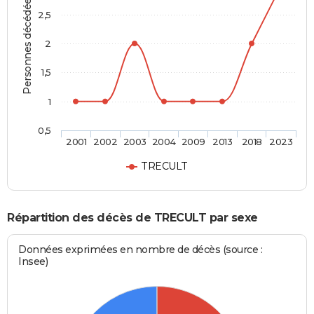
Personnes décédées
2,5
2
1,5
1
0,5
2001
2002
2003
2004
2009
2013
2018
2023
TRECULT
Répartition des décès de TRECULT par sexe
Données exprimées en nombre de décès (source :
Insee)