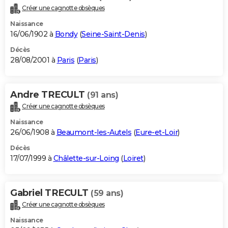
Créer une cagnotte obsèques
Naissance
16/06/1902 à
Bondy
(
Seine-Saint-Denis
)
Décès
28/08/2001 à
Paris
(
Paris
)
Andre TRECULT
(91 ans)
Créer une cagnotte obsèques
Naissance
26/06/1908 à
Beaumont-les-Autels
(
Eure-et-Loir
)
Décès
17/07/1999 à
Châlette-sur-Loing
(
Loiret
)
Gabriel TRECULT
(59 ans)
Créer une cagnotte obsèques
Naissance