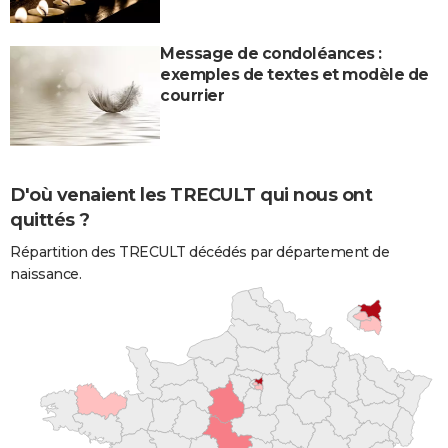
Message de condoléances :
exemples de textes et modèle de
courrier
D'où venaient les TRECULT qui nous ont
quittés ?
Répartition des TRECULT décédés par département de
naissance.