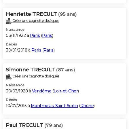
Henriette TRECULT
(95 ans)
Créer une cagnotte obsèques
Naissance
03/11/1922 à
Paris
(
Paris
)
Décès
30/01/2018 à
Paris
(
Paris
)
Simonne TRECULT
(87 ans)
Créer une cagnotte obsèques
Naissance
30/03/1928 à
Vendôme
(
Loir-et-Cher
)
Décès
10/07/2015 à
Montmelas-Saint-Sorlin
(
Rhône
)
Paul TRECULT
(79 ans)