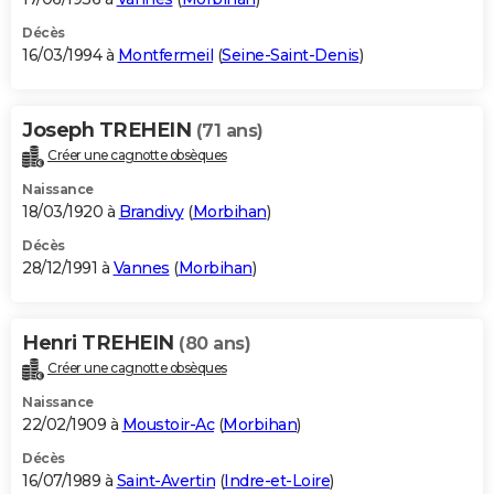
Décès
16/03/1994 à
Montfermeil
(
Seine-Saint-Denis
)
Joseph TREHEIN
(71 ans)
Créer une cagnotte obsèques
Naissance
18/03/1920 à
Brandivy
(
Morbihan
)
Décès
28/12/1991 à
Vannes
(
Morbihan
)
Henri TREHEIN
(80 ans)
Créer une cagnotte obsèques
Naissance
22/02/1909 à
Moustoir-Ac
(
Morbihan
)
Décès
16/07/1989 à
Saint-Avertin
(
Indre-et-Loire
)