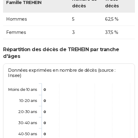
Famille TREHEIN
décès
décès
Hommes
5
62,5 %
Femmes
3
37,5 %
Répartition des décès de TREHEIN par tranche
d'âges
Données exprimées en nombre de décès (source :
Insee)
Moins de 10 ans
0
10-20 ans
0
20-30 ans
0
30-40 ans
0
40-50 ans
0