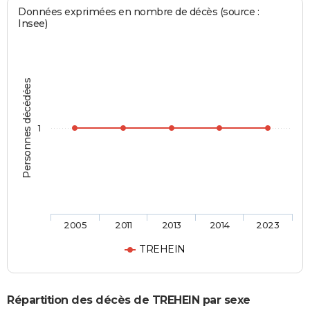
Données exprimées en nombre de décès (source :
Insee)
Personnes décédées
1
2005
2011
2013
2014
2023
TREHEIN
Répartition des décès de TREHEIN par sexe