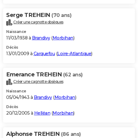
Serge TREHEIN
(70 ans)
Créer une cagnotte obsèques
Naissance
11/03/1938 à
Brandivy
(
Morbihan
)
Décès
13/01/2009 à
Carquefou
(
Loire-Atlantique
)
Emerance TREHEIN
(62 ans)
Créer une cagnotte obsèques
Naissance
05/04/1943 à
Brandivy
(
Morbihan
)
Décès
20/12/2005 à
Helléan
(
Morbihan
)
Alphonse TREHEIN
(86 ans)