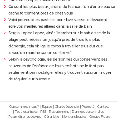
Carte de l'éclipse solaire du 12 août
Ce sont les plus beaux jardins de France : l'un d'entre eux se
cache forcément près de chez vous
Voici pourquoi les pastilles pour lave-vaisselle devraient
être vos meilleures alliées dans la salle de bain
Sergio Lopez Lopez, kiné : "Marcher sur le sable sec de la
plage peut nécessiter jusqu'à près de trois fois plus
d'énergie, cela oblige le corps à travailler plus dur que
lorsqu'on marche sur un sol ferme"
Selon la psychologie, les personnes qui conservent des
souvenirs de l'enfance de leurs enfants ne le font pas
seulement par nostalgie : elles y trouvent aussi un moyen
de réguler leur humeur
Qui sommes-nous ?
Equipe
Charte éditoriale
Publicité
Contact
Tous les articles
RSS
Recrutement
Données personnelles
Paramétrer les cookies
Gérer Utiq
Mentions légales
Groupe Figaro