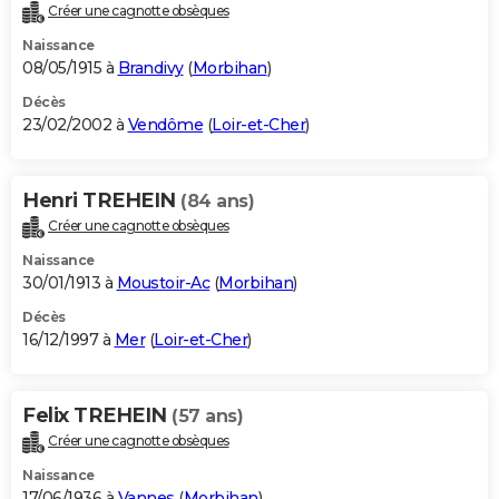
Créer une cagnotte obsèques
Naissance
08/05/1915 à
Brandivy
(
Morbihan
)
Décès
23/02/2002 à
Vendôme
(
Loir-et-Cher
)
Henri TREHEIN
(84 ans)
Créer une cagnotte obsèques
Naissance
30/01/1913 à
Moustoir-Ac
(
Morbihan
)
Décès
16/12/1997 à
Mer
(
Loir-et-Cher
)
Felix TREHEIN
(57 ans)
Créer une cagnotte obsèques
Naissance
17/06/1936 à
Vannes
(
Morbihan
)