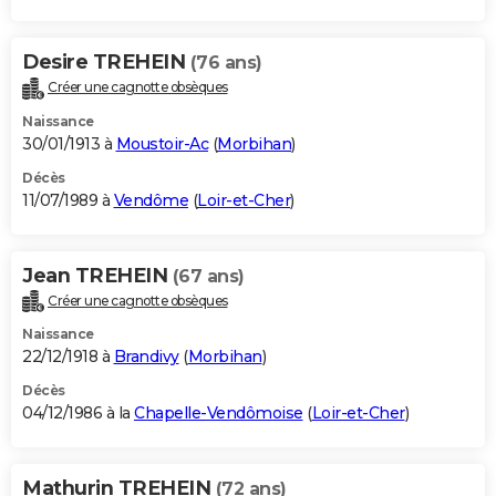
Desire TREHEIN
(76 ans)
Créer une cagnotte obsèques
Naissance
30/01/1913 à
Moustoir-Ac
(
Morbihan
)
Décès
11/07/1989 à
Vendôme
(
Loir-et-Cher
)
Jean TREHEIN
(67 ans)
Créer une cagnotte obsèques
Naissance
22/12/1918 à
Brandivy
(
Morbihan
)
Décès
04/12/1986 à la
Chapelle-Vendômoise
(
Loir-et-Cher
)
Mathurin TREHEIN
(72 ans)