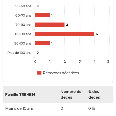
50-60 ans
0
60-70 ans
1
70-80 ans
2
80-90 ans
4
90-100 ans
1
Plus de 100 ans
0
0
1
2
3
4
5
Personnes décédées
Nombre de
% des
Famille TREHEIN
décès
décès
Moins de 10 ans
0
0 %