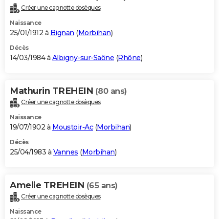
Créer une cagnotte obsèques
Naissance
25/01/1912 à
Bignan
(
Morbihan
)
Décès
14/03/1984 à
Albigny-sur-Saône
(
Rhône
)
Mathurin TREHEIN
(80 ans)
Créer une cagnotte obsèques
Naissance
19/07/1902 à
Moustoir-Ac
(
Morbihan
)
Décès
25/04/1983 à
Vannes
(
Morbihan
)
Amelie TREHEIN
(65 ans)
Créer une cagnotte obsèques
Naissance