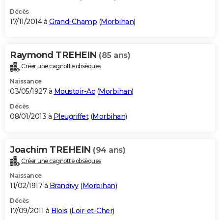
Décès
17/11/2014 à
Grand-Champ
(
Morbihan
)
Raymond TREHEIN
(85 ans)
Créer une cagnotte obsèques
Naissance
03/05/1927 à
Moustoir-Ac
(
Morbihan
)
Décès
08/01/2013 à
Pleugriffet
(
Morbihan
)
Joachim TREHEIN
(94 ans)
Créer une cagnotte obsèques
Naissance
11/02/1917 à
Brandivy
(
Morbihan
)
Décès
17/09/2011 à
Blois
(
Loir-et-Cher
)