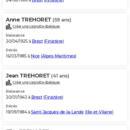
24/08/1986 à
Brest
(
Finistère
)
Anne TREHORET
(59 ans)
Créer une cagnotte obsèques
Naissance
30/04/1925 à
Brest
(
Finistère
)
Décès
16/03/1985 à
Nice
(
Alpes-Maritimes
)
Jean TREHORET
(41 ans)
Créer une cagnotte obsèques
Naissance
30/01/1943 à
Brest
(
Finistère
)
Décès
19/09/1984 à
Saint-Jacques-de-la-Lande
(
Ille-et-Vilaine
)