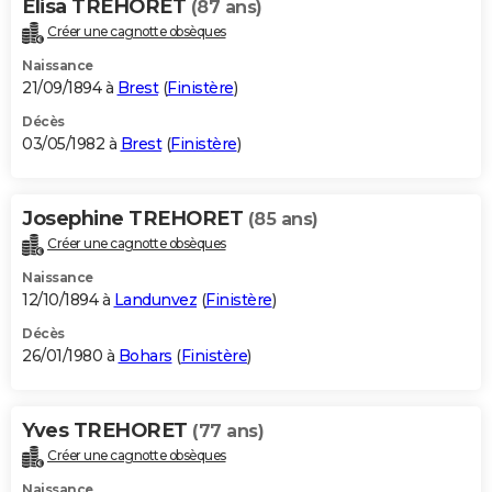
Elisa TREHORET
(87 ans)
Créer une cagnotte obsèques
Naissance
21/09/1894 à
Brest
(
Finistère
)
Décès
03/05/1982 à
Brest
(
Finistère
)
Josephine TREHORET
(85 ans)
Créer une cagnotte obsèques
Naissance
12/10/1894 à
Landunvez
(
Finistère
)
Décès
26/01/1980 à
Bohars
(
Finistère
)
Yves TREHORET
(77 ans)
Créer une cagnotte obsèques
Naissance