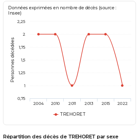
Données exprimées en nombre de décès (source :
Insee)
2,25
2
Personnes décédées
1,75
1,5
1,25
1
0,75
2004
2010
2011
2013
2015
2022
TREHORET
Répartition des décès de TREHORET par sexe