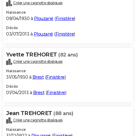
Créer une cagnotte obsèques
Naissance
09/04/1930 à
Plouzané
(
Finistère
)
Décès
03/07/2013 à
Plouzané
(
Finistère
)
Yvette TREHORET
(82 ans)
Créer une cagnotte obsèques
Naissance
31/05/1930 à
Brest
(
Finistère
)
Décès
01/04/2013 à
Brest
(
Finistère
)
Jean TREHORET
(88 ans)
Créer une cagnotte obsèques
Naissance
31/12/1922 à
Plouzané
(
Finistère
)