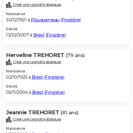
Créer une cagnotte obsèques
Naissance
30/12/1921 à
Plouguerneau
(
Finistère
)
Décès
13/02/2007 à
Brest
(
Finistère
)
Herveline TREHORET
(79 ans)
Créer une cagnotte obsèques
Naissance
02/10/1925 à
Brest
(
Finistère
)
Décès
05/11/2004 à
Brest
(
Finistère
)
Jeannie TREHORET
(81 ans)
Créer une cagnotte obsèques
Naissance