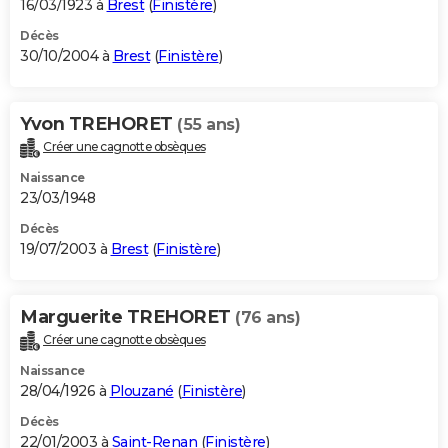
16/03/1923 à
Brest
(
Finistère
)
Décès
30/10/2004 à
Brest
(
Finistère
)
Yvon TREHORET
(55 ans)
Créer une cagnotte obsèques
Naissance
23/03/1948
Décès
19/07/2003 à
Brest
(
Finistère
)
Marguerite TREHORET
(76 ans)
Créer une cagnotte obsèques
Naissance
28/04/1926 à
Plouzané
(
Finistère
)
Décès
22/01/2003 à
Saint-Renan
(
Finistère
)