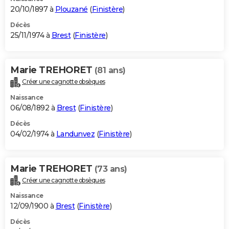
20/10/1897 à
Plouzané
(
Finistère
)
Décès
25/11/1974 à
Brest
(
Finistère
)
Marie TREHORET
(81 ans)
Créer une cagnotte obsèques
Naissance
06/08/1892 à
Brest
(
Finistère
)
Décès
04/02/1974 à
Landunvez
(
Finistère
)
Marie TREHORET
(73 ans)
Créer une cagnotte obsèques
Naissance
12/09/1900 à
Brest
(
Finistère
)
Décès