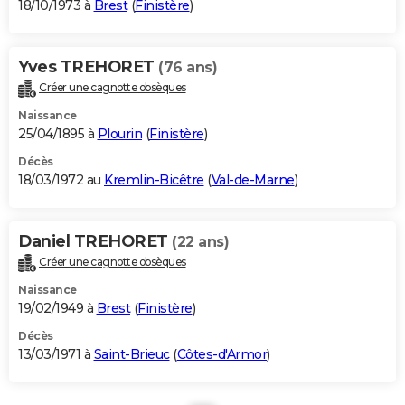
18/10/1973 à
Brest
(
Finistère
)
Yves TREHORET
(76 ans)
Créer une cagnotte obsèques
Naissance
25/04/1895 à
Plourin
(
Finistère
)
Décès
18/03/1972 au
Kremlin-Bicêtre
(
Val-de-Marne
)
Daniel TREHORET
(22 ans)
Créer une cagnotte obsèques
Naissance
19/02/1949 à
Brest
(
Finistère
)
Décès
13/03/1971 à
Saint-Brieuc
(
Côtes-d'Armor
)