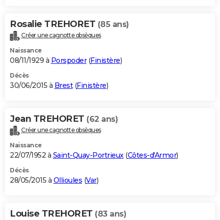
Rosalie TREHORET
(85 ans)
Créer une cagnotte obsèques
Naissance
08/11/1929 à
Porspoder
(
Finistère
)
Décès
30/06/2015 à
Brest
(
Finistère
)
Jean TREHORET
(62 ans)
Créer une cagnotte obsèques
Naissance
22/07/1952 à
Saint-Quay-Portrieux
(
Côtes-d'Armor
)
Décès
28/05/2015 à
Ollioules
(
Var
)
Louise TREHORET
(83 ans)