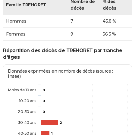
Nombre de
% des
Famille TREHORET
décès
décès
Hommes
7
43,8 %
Femmes
9
56,3 %
Répartition des décès de TREHORET par tranche
d'âges
Données exprimées en nombre de décès (source :
Insee)
Moins de 10 ans
0
10-20 ans
0
20-30 ans
0
30-40 ans
2
40-50 ans
1