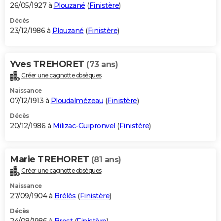
26/05/1927 à
Plouzané
(
Finistère
)
Décès
23/12/1986 à
Plouzané
(
Finistère
)
Yves TREHORET
(73 ans)
Créer une cagnotte obsèques
Naissance
07/12/1913 à
Ploudalmézeau
(
Finistère
)
Décès
20/12/1986 à
Milizac-Guipronvel
(
Finistère
)
Marie TREHORET
(81 ans)
Créer une cagnotte obsèques
Naissance
27/09/1904 à
Brélès
(
Finistère
)
Décès