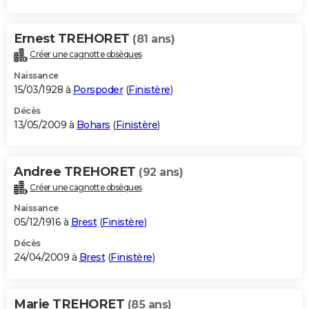
Ernest TREHORET
(81 ans)
Créer une cagnotte obsèques
Naissance
15/03/1928 à
Porspoder
(
Finistère
)
Décès
13/05/2009 à
Bohars
(
Finistère
)
Andree TREHORET
(92 ans)
Créer une cagnotte obsèques
Naissance
05/12/1916 à
Brest
(
Finistère
)
Décès
24/04/2009 à
Brest
(
Finistère
)
Marie TREHORET
(85 ans)