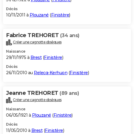
Décès
10/11/2011 à
Plouzané
(
Finistère
)
Fabrice TREHORET
(34 ans)
Créer une cagnotte obsèques
Naissance
29/11/1975 à
Brest
(
Finistère
)
Décès
26/11/2010 au
Relecq-Kerhuon
(
Finistère
)
Jeanne TREHORET
(89 ans)
Créer une cagnotte obsèques
Naissance
06/05/1921 à
Plouzané
(
Finistère
)
Décès
11/05/2010 à
Brest
(
Finistère
)