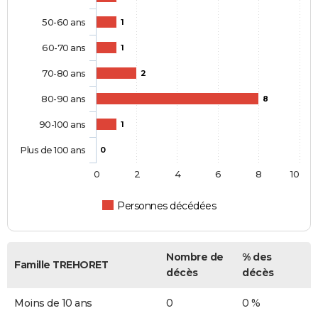
50-60 ans
1
60-70 ans
1
70-80 ans
2
80-90 ans
8
90-100 ans
1
Plus de 100 ans
0
0
2
4
6
8
10
Personnes décédées
Nombre de
% des
Famille TREHORET
décès
décès
Moins de 10 ans
0
0 %