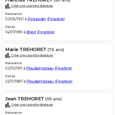
(60 ans)
Créer une cagnotte obsèques
Naissance
03/05/1931 à
Porspoder
(
Finistère
)
Décès
14/07/1991 à
Brest
(
Finistère
)
Marie TREHORET
(76 ans)
Créer une cagnotte obsèques
Naissance
03/10/1911 à
Ploudalmézeau
(
Finistère
)
Décès
22/11/1987 à
Ploudalmézeau
(
Finistère
)
Jean TREHORET
(59 ans)
Créer une cagnotte obsèques
Naissance