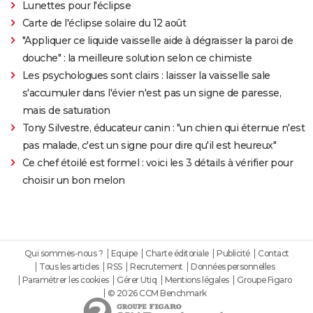
Lunettes pour l'éclipse
Carte de l'éclipse solaire du 12 août
"Appliquer ce liquide vaisselle aide à dégraisser la paroi de
douche" : la meilleure solution selon ce chimiste
Les psychologues sont clairs : laisser la vaisselle sale
s'accumuler dans l'évier n'est pas un signe de paresse,
mais de saturation
Tony Silvestre, éducateur canin : "un chien qui éternue n'est
pas malade, c'est un signe pour dire qu'il est heureux"
Ce chef étoilé est formel : voici les 3 détails à vérifier pour
choisir un bon melon
Qui sommes-nous ?
Equipe
Charte éditoriale
Publicité
Contact
Tous les articles
RSS
Recrutement
Données personnelles
Paramétrer les cookies
Gérer Utiq
Mentions légales
Groupe Figaro
© 2026 CCM Benchmark