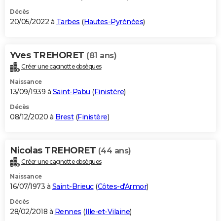
Décès
20/05/2022 à
Tarbes
(
Hautes-Pyrénées
)
Yves TREHORET
(81 ans)
Créer une cagnotte obsèques
Naissance
13/09/1939 à
Saint-Pabu
(
Finistère
)
Décès
08/12/2020 à
Brest
(
Finistère
)
Nicolas TREHORET
(44 ans)
Créer une cagnotte obsèques
Naissance
16/07/1973 à
Saint-Brieuc
(
Côtes-d'Armor
)
Décès
28/02/2018 à
Rennes
(
Ille-et-Vilaine
)