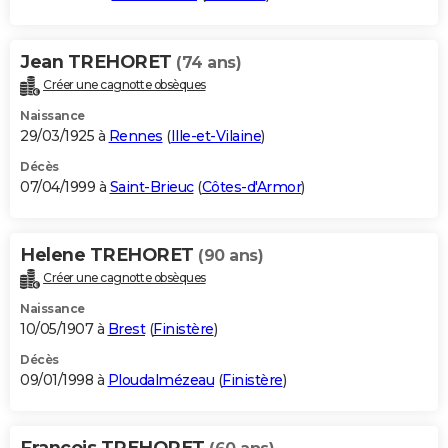
Jean TREHORET
(74 ans)
Créer une cagnotte obsèques
Naissance
29/03/1925 à
Rennes
(
Ille-et-Vilaine
)
Décès
07/04/1999 à
Saint-Brieuc
(
Côtes-d'Armor
)
Helene TREHORET
(90 ans)
Créer une cagnotte obsèques
Naissance
10/05/1907 à
Brest
(
Finistère
)
Décès
09/01/1998 à
Ploudalmézeau
(
Finistère
)
Francois TREHORET