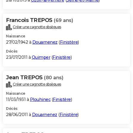
28/11/2013 à
Ozoir-la-Ferrière
(
Seine-et-Marne
)
Francois TREPOS
(69 ans)
Créer une cagnotte obsèques
Naissance
27/02/1942 à
Douarnenez
(
Finistère
)
Décès
23/07/2011 à
Quimper
(
Finistère
)
Jean TREPOS
(80 ans)
Créer une cagnotte obsèques
Naissance
11/03/1931 à
Plouhinec
(
Finistère
)
Décès
28/06/2011 à
Douarnenez
(
Finistère
)