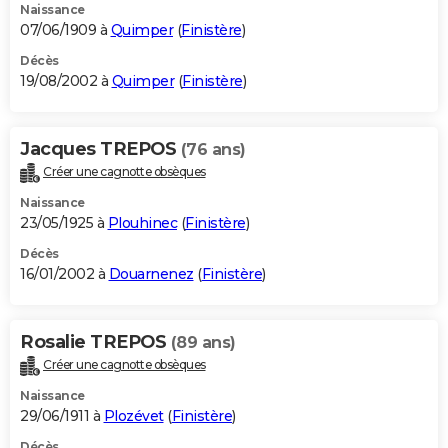
Naissance
07/06/1909 à
Quimper
(
Finistère
)
Décès
19/08/2002 à
Quimper
(
Finistère
)
Jacques TREPOS
(76 ans)
Créer une cagnotte obsèques
Naissance
23/05/1925 à
Plouhinec
(
Finistère
)
Décès
16/01/2002 à
Douarnenez
(
Finistère
)
Rosalie TREPOS
(89 ans)
Créer une cagnotte obsèques
Naissance
29/06/1911 à
Plozévet
(
Finistère
)
Décès