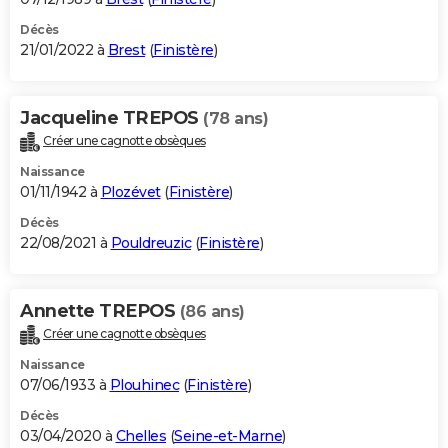
Décès
21/01/2022 à
Brest
(
Finistère
)
Jacqueline TREPOS
(78 ans)
Créer une cagnotte obsèques
Naissance
01/11/1942 à
Plozévet
(
Finistère
)
Décès
22/08/2021 à
Pouldreuzic
(
Finistère
)
Annette TREPOS
(86 ans)
Créer une cagnotte obsèques
Naissance
07/06/1933 à
Plouhinec
(
Finistère
)
Décès
03/04/2020 à
Chelles
(
Seine-et-Marne
)