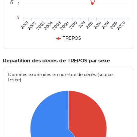
1
0
2008
2010
2013
2016
2020
2002
2004
2009
2011
2014
2019
2001
2003
TREPOS
Répartition des décès de TREPOS par sexe
Données exprimées en nombre de décès (source :
Insee)