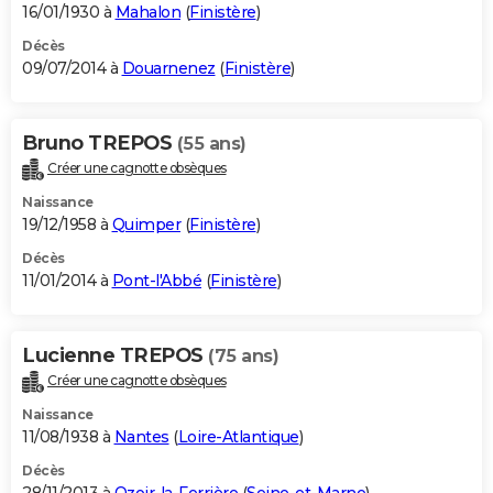
16/01/1930 à
Mahalon
(
Finistère
)
Décès
09/07/2014 à
Douarnenez
(
Finistère
)
Bruno TREPOS
(55 ans)
Créer une cagnotte obsèques
Naissance
19/12/1958 à
Quimper
(
Finistère
)
Décès
11/01/2014 à
Pont-l'Abbé
(
Finistère
)
Lucienne TREPOS
(75 ans)
Créer une cagnotte obsèques
Naissance
11/08/1938 à
Nantes
(
Loire-Atlantique
)
Décès