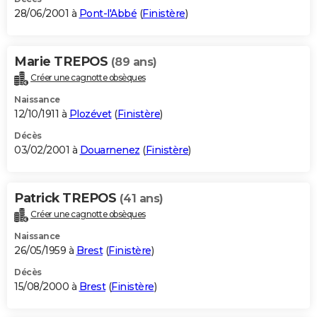
28/06/2001 à
Pont-l'Abbé
(
Finistère
)
Marie TREPOS
(89 ans)
Créer une cagnotte obsèques
Naissance
12/10/1911 à
Plozévet
(
Finistère
)
Décès
03/02/2001 à
Douarnenez
(
Finistère
)
Patrick TREPOS
(41 ans)
Créer une cagnotte obsèques
Naissance
26/05/1959 à
Brest
(
Finistère
)
Décès
15/08/2000 à
Brest
(
Finistère
)