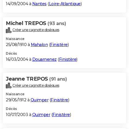
14/09/2004 à
Nantes
(
Loire-Atlantique
)
Michel TREPOS
(93 ans)
Créer une cagnotte obsèques
Naissance
25/08/1910 à
Mahalon
(
Finistère
)
Décès
16/03/2004 à
Douarnenez
(
Finistère
)
Jeanne TREPOS
(91 ans)
Créer une cagnotte obsèques
Naissance
29/05/1912 à
Quimper
(
Finistère
)
Décès
10/07/2003 à
Quimper
(
Finistère
)