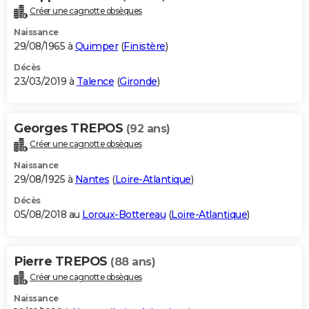
Créer une cagnotte obsèques
Naissance
29/08/1965 à
Quimper
(
Finistère
)
Décès
23/03/2019 à
Talence
(
Gironde
)
Georges TREPOS
(92 ans)
Créer une cagnotte obsèques
Naissance
29/08/1925 à
Nantes
(
Loire-Atlantique
)
Décès
05/08/2018 au
Loroux-Bottereau
(
Loire-Atlantique
)
Pierre TREPOS
(88 ans)
Créer une cagnotte obsèques
Naissance