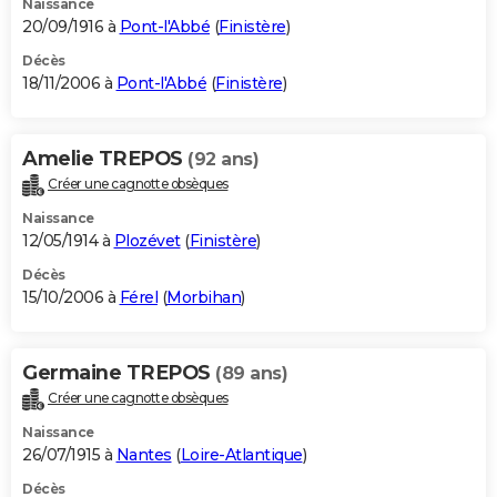
Naissance
20/09/1916 à
Pont-l'Abbé
(
Finistère
)
Décès
18/11/2006 à
Pont-l'Abbé
(
Finistère
)
Amelie TREPOS
(92 ans)
Créer une cagnotte obsèques
Naissance
12/05/1914 à
Plozévet
(
Finistère
)
Décès
15/10/2006 à
Férel
(
Morbihan
)
Germaine TREPOS
(89 ans)
Créer une cagnotte obsèques
Naissance
26/07/1915 à
Nantes
(
Loire-Atlantique
)
Décès