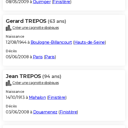
08/05/2009 à
Quimper
(
Finistère
)
Gerard TREPOS
(63 ans)
Créer une cagnotte obsèques
Naissance
12/08/1944 à
Boulogne-Billancourt
(
Hauts-de-Seine
)
Décès
05/06/2008 à
Paris
(
Paris
)
Jean TREPOS
(94 ans)
Créer une cagnotte obsèques
Naissance
14/10/1913 à
Mahalon
(
Finistère
)
Décès
03/06/2008 à
Douarnenez
(
Finistère
)