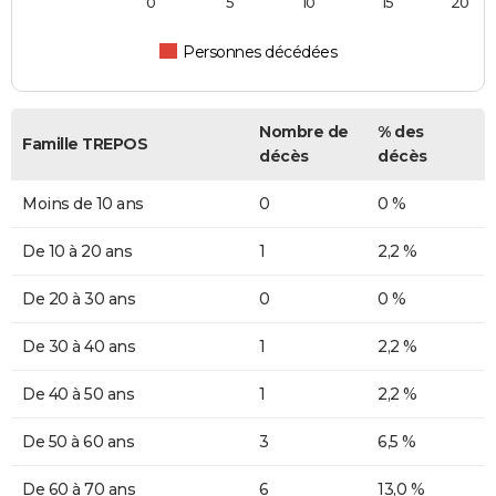
0
5
10
15
20
Personnes décédées
Nombre de
% des
Famille TREPOS
décès
décès
Moins de 10 ans
0
0 %
De 10 à 20 ans
1
2,2 %
De 20 à 30 ans
0
0 %
De 30 à 40 ans
1
2,2 %
De 40 à 50 ans
1
2,2 %
De 50 à 60 ans
3
6,5 %
De 60 à 70 ans
6
13,0 %