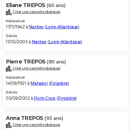
Eliane TREPOS
(60 ans)
Créer une cagnotte obsèques
Naissance
17/11/1942 à
Nantes
(
Loire-Atlantique
)
Décès
11/03/2003 à
Nantes
(
Loire-Atlantique
)
Pierre TREPOS
(80 ans)
Créer une cagnotte obsèques
Naissance
14/09/1921 à
Mahalon
(
Finistère
)
Décès
03/09/2002 à
Pont-Croix
(
Finistère
)
Anna TREPOS
(93 ans)
Créer une cagnotte obsèques