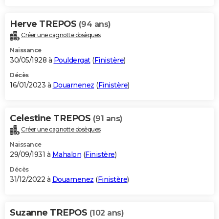
Herve TREPOS
(94 ans)
Créer une cagnotte obsèques
Naissance
30/05/1928 à
Pouldergat
(
Finistère
)
Décès
16/01/2023 à
Douarnenez
(
Finistère
)
Celestine TREPOS
(91 ans)
Créer une cagnotte obsèques
Naissance
29/09/1931 à
Mahalon
(
Finistère
)
Décès
31/12/2022 à
Douarnenez
(
Finistère
)
Suzanne TREPOS
(102 ans)