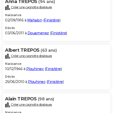
Anna TREPOS
(94 ans)
Créer une cagnotte obsèques
Naissance
02/09/1916 à
Mahalon
(
Finistère
)
Décès
03/06/2011 à
Douarnenez
(
Finistère
)
Albert TREPOS
(63 ans)
Créer une cagnotte obsèques
Naissance
10/12/1946 à
Plouhinec
(
Finistère
)
Décès
25/06/2010 à
Plouhinec
(
Finistère
)
Alain TREPOS
(98 ans)
Créer une cagnotte obsèques
Naissance