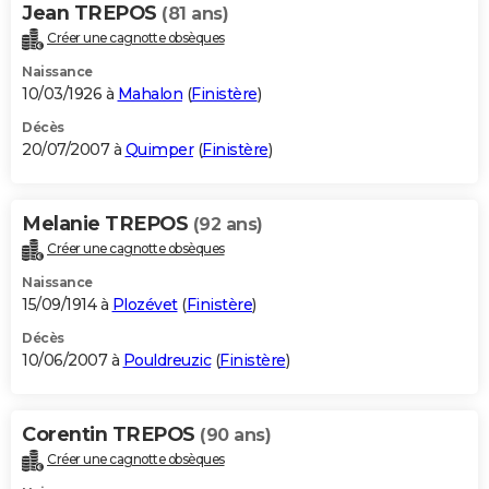
Jean TREPOS
(81 ans)
Créer une cagnotte obsèques
Naissance
10/03/1926 à
Mahalon
(
Finistère
)
Décès
20/07/2007 à
Quimper
(
Finistère
)
Melanie TREPOS
(92 ans)
Créer une cagnotte obsèques
Naissance
15/09/1914 à
Plozévet
(
Finistère
)
Décès
10/06/2007 à
Pouldreuzic
(
Finistère
)
Corentin TREPOS
(90 ans)
Créer une cagnotte obsèques