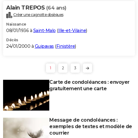
Alain TREPOS
(64 ans)
Créer une cagnotte obsèques
Naissance
08/01/1936 à
Saint-Malo
(
Ille-et-Vilaine
)
Décès
24/01/2000 à
Guipavas
(
Finistère
)
1
2
3
Carte de condoléances : envoyer
gratuitement une carte
Message de condoléances :
exemples de textes et modèle de
courrier