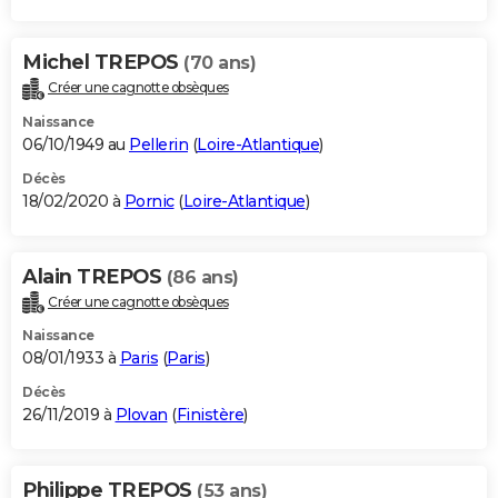
Michel TREPOS
(70 ans)
Créer une cagnotte obsèques
Naissance
06/10/1949 au
Pellerin
(
Loire-Atlantique
)
Décès
18/02/2020 à
Pornic
(
Loire-Atlantique
)
Alain TREPOS
(86 ans)
Créer une cagnotte obsèques
Naissance
08/01/1933 à
Paris
(
Paris
)
Décès
26/11/2019 à
Plovan
(
Finistère
)
Philippe TREPOS
(53 ans)