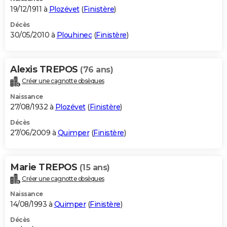
19/12/1911 à
Plozévet
(
Finistère
)
Décès
30/05/2010 à
Plouhinec
(
Finistère
)
Alexis TREPOS
(76 ans)
Créer une cagnotte obsèques
Naissance
27/08/1932 à
Plozévet
(
Finistère
)
Décès
27/06/2009 à
Quimper
(
Finistère
)
Marie TREPOS
(15 ans)
Créer une cagnotte obsèques
Naissance
14/08/1993 à
Quimper
(
Finistère
)
Décès