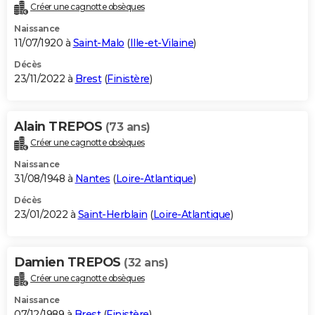
Créer une cagnotte obsèques
Naissance
11/07/1920 à
Saint-Malo
(
Ille-et-Vilaine
)
Décès
23/11/2022 à
Brest
(
Finistère
)
Alain TREPOS
(73 ans)
Créer une cagnotte obsèques
Naissance
31/08/1948 à
Nantes
(
Loire-Atlantique
)
Décès
23/01/2022 à
Saint-Herblain
(
Loire-Atlantique
)
Damien TREPOS
(32 ans)
Créer une cagnotte obsèques
Naissance
07/12/1989 à
Brest
(
Finistère
)