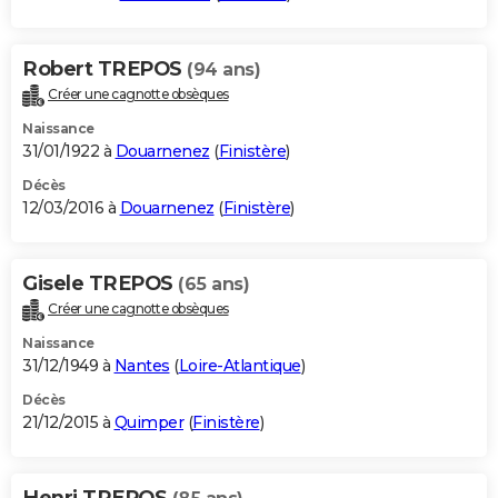
Robert TREPOS
(94 ans)
Créer une cagnotte obsèques
Naissance
31/01/1922 à
Douarnenez
(
Finistère
)
Décès
12/03/2016 à
Douarnenez
(
Finistère
)
Gisele TREPOS
(65 ans)
Créer une cagnotte obsèques
Naissance
31/12/1949 à
Nantes
(
Loire-Atlantique
)
Décès
21/12/2015 à
Quimper
(
Finistère
)
Henri TREPOS