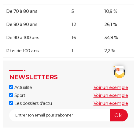
De 70 à 80 ans
5
10,9 %
De 80 à 90 ans
12
26,1 %
De 90 à 100 ans
16
34,8 %
Plus de 100 ans
1
2,2 %
NEWSLETTERS
Actualité
Voir un exemple
Sport
Voir un exemple
Les dossiers d'actu
Voir un exemple