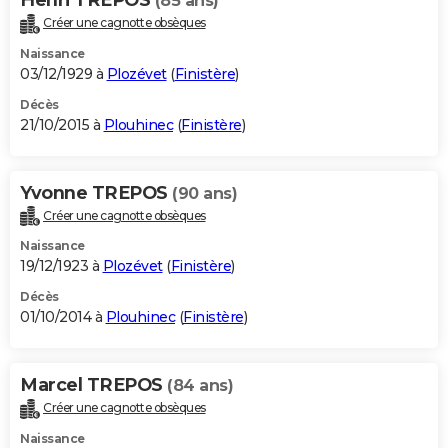
(85 ans)
Créer une cagnotte obsèques
Naissance
03/12/1929 à
Plozévet
(
Finistère
)
Décès
21/10/2015 à
Plouhinec
(
Finistère
)
Yvonne TREPOS
(90 ans)
Créer une cagnotte obsèques
Naissance
19/12/1923 à
Plozévet
(
Finistère
)
Décès
01/10/2014 à
Plouhinec
(
Finistère
)
Marcel TREPOS
(84 ans)
Créer une cagnotte obsèques
Naissance