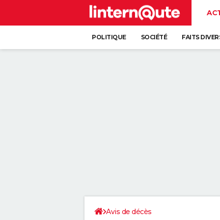
AC
POLITIQUE
SOCIÉTÉ
FAITS DIVER
Avis de décès