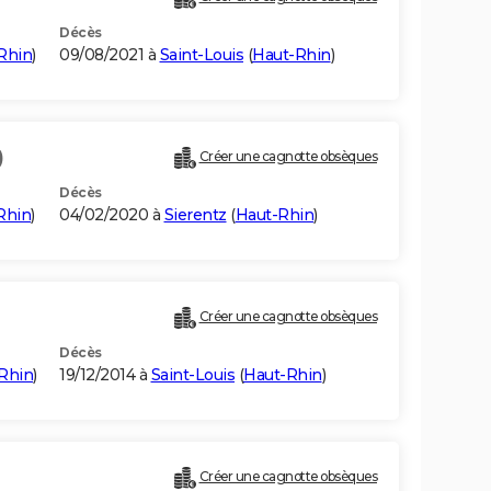
Décès
Rhin
)
09/08/2021 à
Saint-Louis
(
Haut-Rhin
)
)
Créer une cagnotte obsèques
Décès
Rhin
)
04/02/2020 à
Sierentz
(
Haut-Rhin
)
)
Créer une cagnotte obsèques
Décès
Rhin
)
19/12/2014 à
Saint-Louis
(
Haut-Rhin
)
Créer une cagnotte obsèques