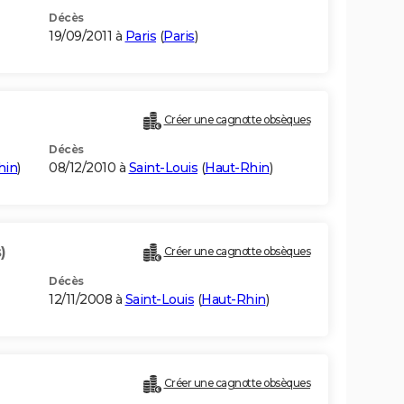
Décès
19/09/2011 à
Paris
(
Paris
)
Créer une cagnotte obsèques
Décès
hin
)
08/12/2010 à
Saint-Louis
(
Haut-Rhin
)
)
Créer une cagnotte obsèques
Décès
12/11/2008 à
Saint-Louis
(
Haut-Rhin
)
Créer une cagnotte obsèques