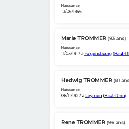
Naissance
13/06/1956
Marie TROMMER
(93 ans)
Naissance
11/03/1917 à
Folgensbourg
(
Haut-R
Hedwig TROMMER
(81 ans
Naissance
08/11/1927 à
Leymen
(
Haut-Rhin
)
Rene TROMMER
(96 ans)