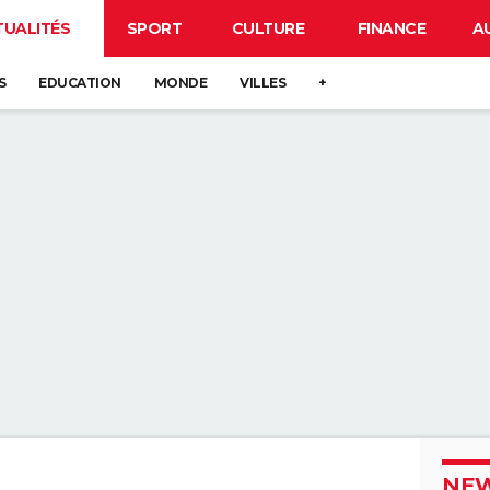
TUALITÉS
SPORT
CULTURE
FINANCE
A
S
EDUCATION
MONDE
VILLES
+
NEW