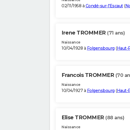
02/11/1958 à
Condé-sur-l'Escaut
(
N
Irene TROMMER
(71 ans)
Naissance
10/04/1928 à
Folgensbourg
(
Haut-
Francois TROMMER
(70 an
Naissance
10/04/1927 à
Folgensbourg
(
Haut-
Elise TROMMER
(88 ans)
Naissance