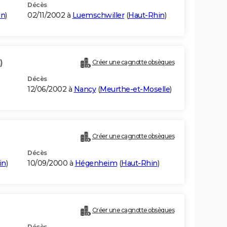
Décès
in
)
02/11/2002 à
Luemschwiller
(
Haut-Rhin
)
)
Créer une cagnotte obsèques
Décès
12/06/2002 à
Nancy
(
Meurthe-et-Moselle
)
Créer une cagnotte obsèques
Décès
in
)
10/09/2000 à
Hégenheim
(
Haut-Rhin
)
Créer une cagnotte obsèques
Décès