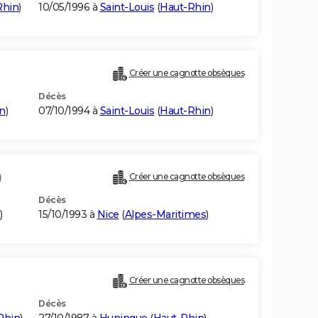
Rhin
)
10/05/1996 à
Saint-Louis
(
Haut-Rhin
)
Créer une cagnotte obsèques
Décès
n
)
07/10/1994 à
Saint-Louis
(
Haut-Rhin
)
)
Créer une cagnotte obsèques
Décès
)
15/10/1993 à
Nice
(
Alpes-Maritimes
)
Créer une cagnotte obsèques
Décès