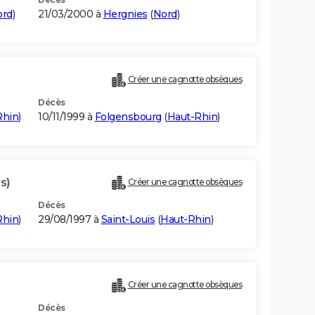
ord
)
21/03/2000 à
Hergnies
(
Nord
)
Créer une cagnotte obsèques
Décès
Rhin
)
10/11/1999 à
Folgensbourg
(
Haut-Rhin
)
s)
Créer une cagnotte obsèques
Décès
Rhin
)
29/08/1997 à
Saint-Louis
(
Haut-Rhin
)
Créer une cagnotte obsèques
Décès