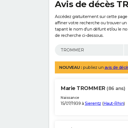
Avis de décès 
Accédez gratuitement sur cette pag
affiner votre recherche ou trouver un
tapant le nom d'un défunt et/ou le 
de recherche ci-dessous.
NOUVEAU :
publiez un
avis de décè
Marie TROMMER
(86 ans)
Naissance
15/07/1939 à
Sierentz
(
Haut-Rhin
)