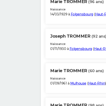
Marie TROMMER
(96 ans)
Naissance
14/03/1929 à
Folgensbourg
(
Haut-
Joseph TROMMER
(92 ans
Naissance
01/11/1930 à
Folgensbourg
(
Haut-R
Marie TROMMER
(60 ans)
Naissance
01/09/1961 à
Mulhouse
(
Haut-Rhin
)
Marie TROMMER
(98 ans)