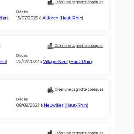
Créer une cagnotte obsèques
Décès
Rhin
)
15/07/2025 à
Altkirch
(
Haut-Rhin
)
)
Créer une cagnotte obsèques
Décès
hin
)
22/12/2022 à
Village-Neuf
(
Haut-Rhin
)
Créer une cagnotte obsèques
Décès
08/09/2021 à
Neuwiller
(
Haut-Rhin
)
Créer une cagnotte obsèques