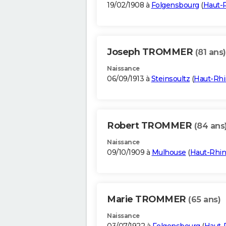
19/02/1908 à
Folgensbourg
(
Haut-
Joseph TROMMER
(81 ans)
Naissance
06/09/1913 à
Steinsoultz
(
Haut-Rhi
Robert TROMMER
(84 ans
Naissance
09/10/1909 à
Mulhouse
(
Haut-Rhin
Marie TROMMER
(65 ans)
Naissance