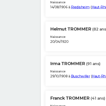
Naissance
14/08/1906 à
Riedisheim
(
Haut-Rh
Helmut TROMMER
(82 ans
Naissance
20/04/1920
Irma TROMMER
(91 ans)
Naissance
29/10/1908 à
Buschwiller
(
Haut-Rh
Franck TROMMER
(41 ans)
Naissance