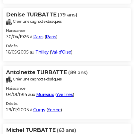
Denise TURBATTE
(79 ans)
Créer une cagnotte obsèques
Naissance
30/04/1926 à
Paris
(
Paris
)
Décès
16/05/2005 au
Thillay
(
Val-d'Oise
)
Antoinette TURBATTE
(89 ans)
Créer une cagnotte obsèques
Naissance
04/01/1914 aux
Mureaux
(
Yvelines
)
Décès
29/12/2003 à
Gurgy
(
Yonne
)
Michel TURBATTE
(63 ans)