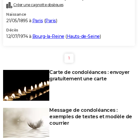
Créer une cagnotte obsèques
Naissance
21/05/1895 à
Paris
(
Paris
)
Décès
12/07/1974 à
Bourg-la-Reine
(
Hauts-de-Seine
)
1
Carte de condoléances : envoyer
gratuitement une carte
Message de condoléances :
exemples de textes et modèle de
courrier