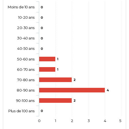
Moins de 10 ans
0
10-20 ans
0
20-30 ans
0
30-40 ans
0
40-50 ans
0
50-60 ans
1
60-70 ans
1
70-80 ans
2
80-90 ans
4
90-100 ans
2
Plus de 100 ans
0
0
1
2
3
4
5