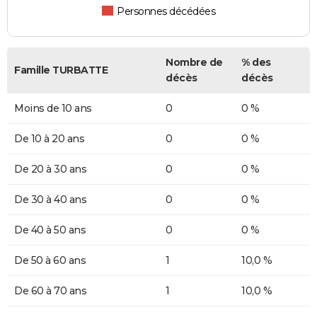
Personnes décédées
Nombre de
% des
Famille TURBATTE
décès
décès
Moins de 10 ans
0
0 %
De 10 à 20 ans
0
0 %
De 20 à 30 ans
0
0 %
De 30 à 40 ans
0
0 %
De 40 à 50 ans
0
0 %
De 50 à 60 ans
1
10,0 %
De 60 à 70 ans
1
10,0 %