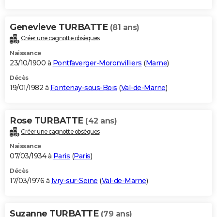
Genevieve TURBATTE
(81 ans)
Créer une cagnotte obsèques
Naissance
23/10/1900 à
Pontfaverger-Moronvilliers
(
Marne
)
Décès
19/01/1982 à
Fontenay-sous-Bois
(
Val-de-Marne
)
Rose TURBATTE
(42 ans)
Créer une cagnotte obsèques
Naissance
07/03/1934 à
Paris
(
Paris
)
Décès
17/03/1976 à
Ivry-sur-Seine
(
Val-de-Marne
)
Suzanne TURBATTE
(79 ans)