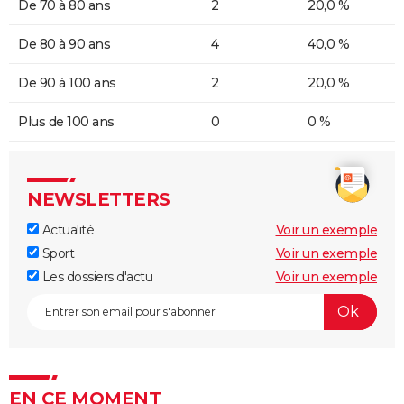
De 70 à 80 ans
2
20,0 %
De 80 à 90 ans
4
40,0 %
De 90 à 100 ans
2
20,0 %
Plus de 100 ans
0
0 %
NEWSLETTERS
Actualité
Voir un exemple
Sport
Voir un exemple
Les dossiers d'actu
Voir un exemple
EN CE MOMENT