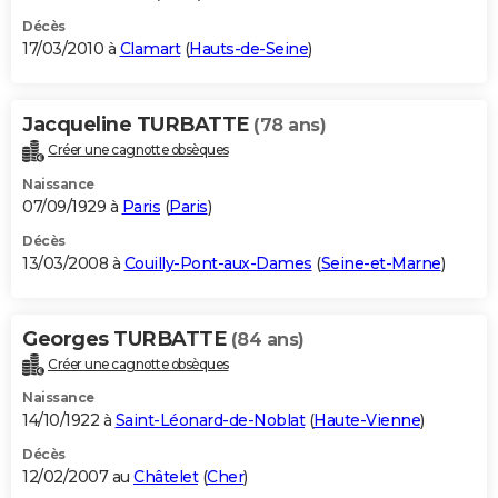
Décès
17/03/2010 à
Clamart
(
Hauts-de-Seine
)
Jacqueline TURBATTE
(78 ans)
Créer une cagnotte obsèques
Naissance
07/09/1929 à
Paris
(
Paris
)
Décès
13/03/2008 à
Couilly-Pont-aux-Dames
(
Seine-et-Marne
)
Georges TURBATTE
(84 ans)
Créer une cagnotte obsèques
Naissance
14/10/1922 à
Saint-Léonard-de-Noblat
(
Haute-Vienne
)
Décès
12/02/2007 au
Châtelet
(
Cher
)