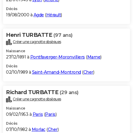
Décès
19/08/2000 à
Agde
(
Hérault
)
Henri TURBATTE
(97 ans)
Créer une cagnotte obsèques
Naissance
27/12/1891 à
Pontfaverger-Moronvilliers
(
Marne
)
Décès
02/10/1989 à
Saint-Amand-Montrond
(
Cher
)
Richard TURBATTE
(29 ans)
Créer une cagnotte obsèques
Naissance
09/02/1953 à
Paris
(
Paris
)
Décès
07/10/1982 à
Morlac
(
Cher
)