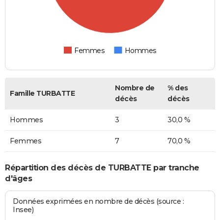
Femmes
Hommes
Nombre de
% des
Famille TURBATTE
décès
décès
Hommes
3
30,0 %
Femmes
7
70,0 %
Répartition des décès de TURBATTE par tranche
d'âges
Données exprimées en nombre de décès (source :
Insee)