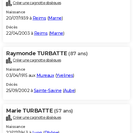
Créer une cagnotte obsèques
Naissance
20/07/1939 à
Reims
(
Marne
)
Décès
22/04/2003 à
Reims
(
Marne
)
Raymonde TURBATTE
(87 ans)
Créer une cagnotte obsèques
Naissance
03/04/1915 aux
Mureaux
(
Yvelines
)
Décès
25/09/2002 à
Sainte-Savine
(
Aube
)
Marie TURBATTE
(57 ans)
Créer une cagnotte obsèques
Naissance
22/07/1943 à
Lyon
(
Rhône
)