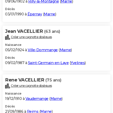
09/06/1902 à
Rilly-la-Montagne
(
Marne
)
Décès
03/01/1990 à
Épernay
(
Marne
)
Jean VACELLIER
(63 ans)
Créer une cagnotte obsèques
Naissance
05/02/1924 à
Ville-Dommange
(
Marne
)
Décès
09/02/1987 à
Saint-Germain-en-Laye
(
Yvelines
)
Rene VACELLIER
(75 ans)
Créer une cagnotte obsèques
Naissance
19/12/1910 à
Vaudemange
(
Marne
)
Décès
21/09/1986 à
Reims
(
Marne
)