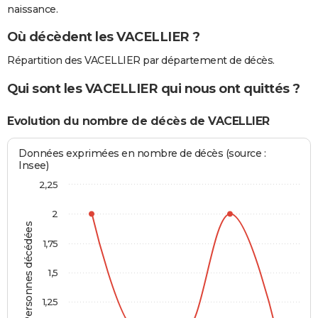
naissance.
Où décèdent les VACELLIER ?
Répartition des VACELLIER par département de décès.
Qui sont les VACELLIER qui nous ont quittés ?
Evolution du nombre de décès de VACELLIER
Données exprimées en nombre de décès (source :
Insee)
2,25
2
Personnes décédées
1,75
1,5
1,25