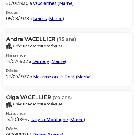
20/01/1930 à
Vauciennes
(
Marne
)
Décès
05/08/1978 à
Reims
(
Marne
)
Andre VACELLIER
(75 ans)
Créer une cagnotte obsèques
Naissance
14/07/1902 à
Damery
(
Marne
)
Décès
23/09/1977 à
Mourmelon-le-Petit
(
Marne
)
Olga VACELLIER
(74 ans)
Créer une cagnotte obsèques
Naissance
14/10/1896 à
Rilly-la-Montagne
(
Marne
)
Décès