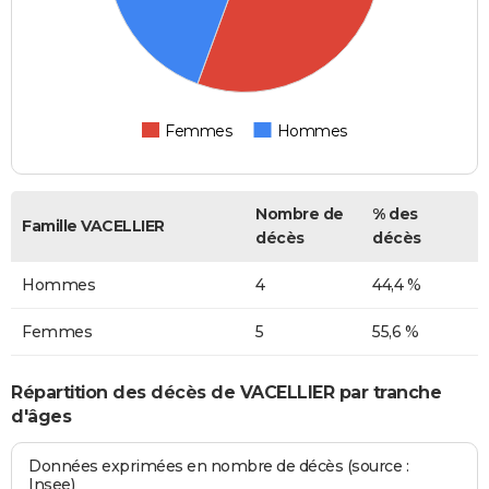
Femmes
Hommes
Nombre de
% des
Famille VACELLIER
décès
décès
Hommes
4
44,4 %
Femmes
5
55,6 %
Répartition des décès de VACELLIER par tranche
d'âges
Données exprimées en nombre de décès (source :
Insee)