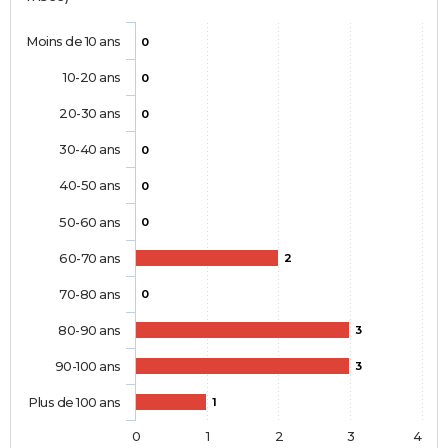
Moins de 10 ans
0
10-20 ans
0
20-30 ans
0
30-40 ans
0
40-50 ans
0
50-60 ans
0
60-70 ans
2
70-80 ans
0
80-90 ans
3
90-100 ans
3
Plus de 100 ans
1
0
1
2
3
4