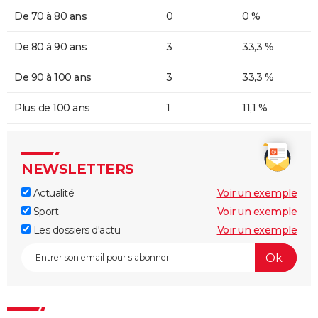
De 70 à 80 ans
0
0 %
De 80 à 90 ans
3
33,3 %
De 90 à 100 ans
3
33,3 %
Plus de 100 ans
1
11,1 %
NEWSLETTERS
Actualité
Voir un exemple
Sport
Voir un exemple
Les dossiers d'actu
Voir un exemple