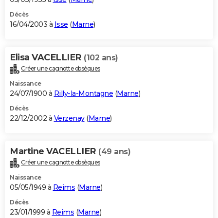
Décès
16/04/2003 à
Isse
(
Marne
)
Elisa VACELLIER
(102 ans)
Créer une cagnotte obsèques
Naissance
24/07/1900 à
Rilly-la-Montagne
(
Marne
)
Décès
22/12/2002 à
Verzenay
(
Marne
)
Martine VACELLIER
(49 ans)
Créer une cagnotte obsèques
Naissance
05/05/1949 à
Reims
(
Marne
)
Décès
23/01/1999 à
Reims
(
Marne
)