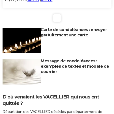
08/08/1971 à
Reims
(
Marne
)
1
Carte de condoléances : envoyer
gratuitement une carte
Message de condoléances :
exemples de textes et modèle de
courrier
D'où venaient les VACELLIER qui nous ont
quittés ?
Répartition des VACELLIER décédés par département de