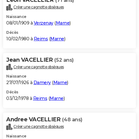
(71 ans)
Créer une cagnotte obsèques
Naissance
08/01/1909 à
Verzenay
(
Marne
)
Décès
10/02/1980 à
Reims
(
Marne
)
Jean VACELLIER
(52 ans)
Créer une cagnotte obsèques
Naissance
27/07/1926 à
Damery
(
Marne
)
Décès
03/12/1978 à
Reims
(
Marne
)
Andree VACELLIER
(48 ans)
Créer une cagnotte obsèques
Naissance