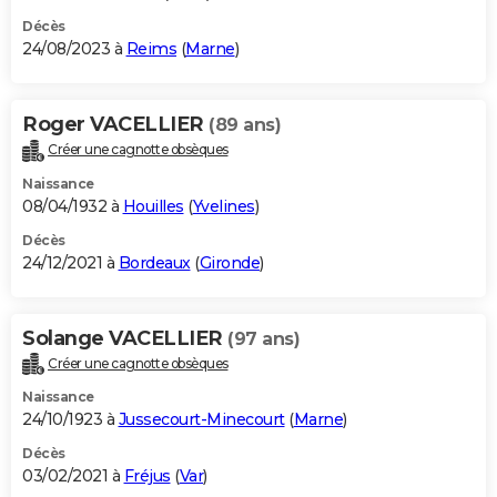
Décès
24/08/2023 à
Reims
(
Marne
)
Roger VACELLIER
(89 ans)
Créer une cagnotte obsèques
Naissance
08/04/1932 à
Houilles
(
Yvelines
)
Décès
24/12/2021 à
Bordeaux
(
Gironde
)
Solange VACELLIER
(97 ans)
Créer une cagnotte obsèques
Naissance
24/10/1923 à
Jussecourt-Minecourt
(
Marne
)
Décès
03/02/2021 à
Fréjus
(
Var
)