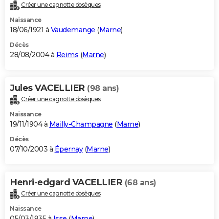
Créer une cagnotte obsèques
Naissance
18/06/1921 à
Vaudemange
(
Marne
)
Décès
28/08/2004 à
Reims
(
Marne
)
Jules VACELLIER
(98 ans)
Créer une cagnotte obsèques
Naissance
19/11/1904 à
Mailly-Champagne
(
Marne
)
Décès
07/10/2003 à
Épernay
(
Marne
)
Henri-edgard VACELLIER
(68 ans)
Créer une cagnotte obsèques
Naissance
05/03/1935 à
Isse
(
Marne
)