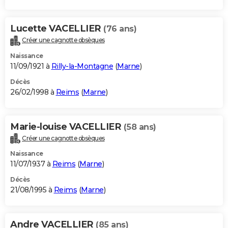
Lucette VACELLIER
(76 ans)
Créer une cagnotte obsèques
Naissance
11/09/1921 à
Rilly-la-Montagne
(
Marne
)
Décès
26/02/1998 à
Reims
(
Marne
)
Marie-louise VACELLIER
(58 ans)
Créer une cagnotte obsèques
Naissance
11/07/1937 à
Reims
(
Marne
)
Décès
21/08/1995 à
Reims
(
Marne
)
Andre VACELLIER
(85 ans)