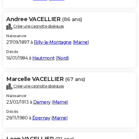
Andree VACELLIER
(86 ans)
Créer une cagnotte obsèques
Naissance
27/09/1897 à
Rilly-la-Montagne
(
Marne
)
Décès
16/01/1984 à
Hautmont
(
Nord
)
Marcelle VACELLIER
(67 ans)
Créer une cagnotte obsèques
Naissance
23/03/1913 à
Damery
(
Marne
)
Décès
29/11/1980 à
Épernay
(
Marne
)
Leon VACELLIER