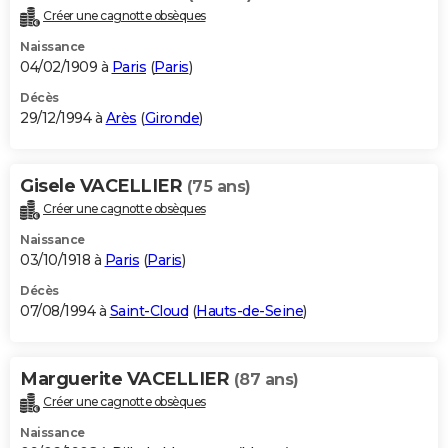
Créer une cagnotte obsèques
Naissance
04/02/1909 à
Paris
(
Paris
)
Décès
29/12/1994 à
Arès
(
Gironde
)
Gisele VACELLIER
(75 ans)
Créer une cagnotte obsèques
Naissance
03/10/1918 à
Paris
(
Paris
)
Décès
07/08/1994 à
Saint-Cloud
(
Hauts-de-Seine
)
Marguerite VACELLIER
(87 ans)
Créer une cagnotte obsèques
Naissance