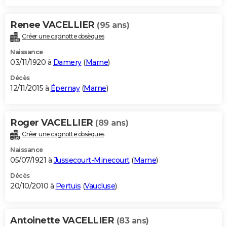
Renee VACELLIER
(95 ans)
Créer une cagnotte obsèques
Naissance
03/11/1920 à
Damery
(
Marne
)
Décès
12/11/2015 à
Épernay
(
Marne
)
Roger VACELLIER
(89 ans)
Créer une cagnotte obsèques
Naissance
05/07/1921 à
Jussecourt-Minecourt
(
Marne
)
Décès
20/10/2010 à
Pertuis
(
Vaucluse
)
Antoinette VACELLIER
(83 ans)