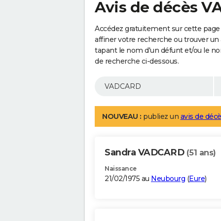
Avis de décès 
Accédez gratuitement sur cette pag
affiner votre recherche ou trouver un
tapant le nom d'un défunt et/ou le 
de recherche ci-dessous.
NOUVEAU :
publiez un
avis de décè
Sandra VADCARD
(51 ans)
Naissance
21/02/1975 au
Neubourg
(
Eure
)