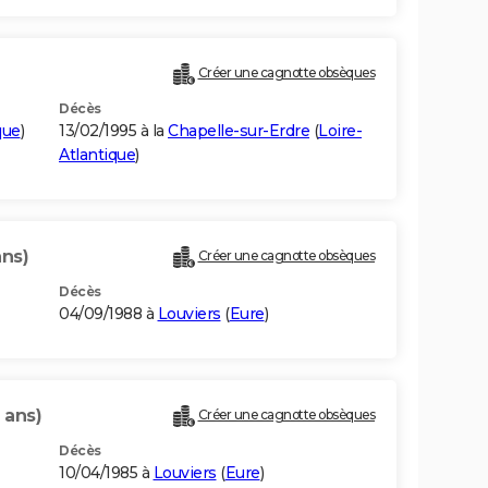
Créer une cagnotte obsèques
Décès
que
)
13/02/1995 à la
Chapelle-sur-Erdre
(
Loire-
Atlantique
)
ans)
Créer une cagnotte obsèques
Décès
04/09/1988 à
Louviers
(
Eure
)
 ans)
Créer une cagnotte obsèques
Décès
10/04/1985 à
Louviers
(
Eure
)