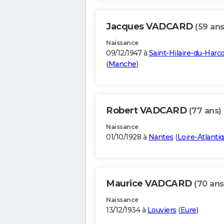
Jacques VADCARD
(59 ans
Naissance
09/12/1947 à
Saint-Hilaire-du-Harc
(
Manche
)
Robert VADCARD
(77 ans)
Naissance
01/10/1928 à
Nantes
(
Loire-Atlanti
Maurice VADCARD
(70 ans
Naissance
13/12/1934 à
Louviers
(
Eure
)