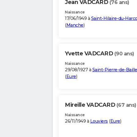
Jean VADCARD
(76 ans)
Naissance
17/06/1949 à
Saint-Hilaire-du-Harc
(
Manche
)
Yvette VADCARD
(90 ans)
Naissance
29/08/1927 à
Saint-Pierre-de-Baille
(
Eure
)
Mireille VADCARD
(67 ans)
Naissance
26/11/1949 à
Louviers
(
Eure
)