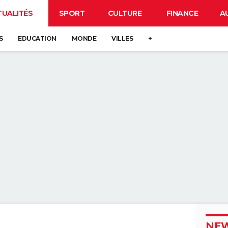
TUALITÉS
SPORT
CULTURE
FINANCE
A
S
EDUCATION
MONDE
VILLES
+
NEW