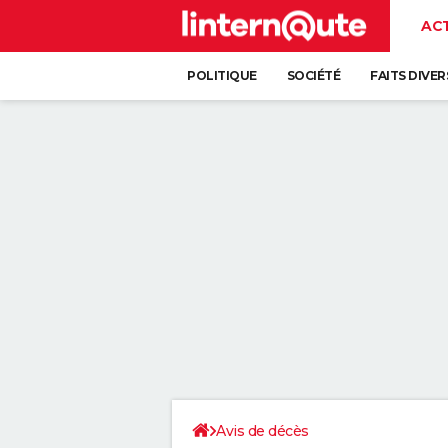
AC
POLITIQUE
SOCIÉTÉ
FAITS DIVER
Avis de décès