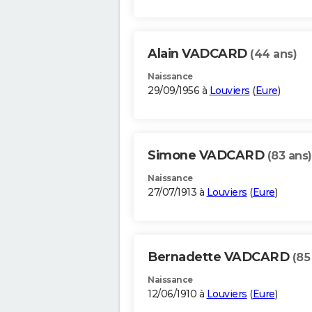
Alain VADCARD
(44 ans)
Naissance
29/09/1956 à
Louviers
(
Eure
)
Simone VADCARD
(83 ans)
Naissance
27/07/1913 à
Louviers
(
Eure
)
Bernadette VADCARD
(85
Naissance
12/06/1910 à
Louviers
(
Eure
)