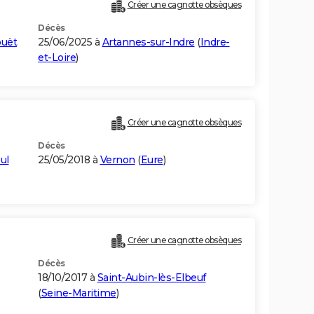
Créer une cagnotte obsèques
Décès
ouët
25/06/2025 à
Artannes-sur-Indre
(
Indre-
et-Loire
)
Créer une cagnotte obsèques
Décès
ul
25/05/2018 à
Vernon
(
Eure
)
Créer une cagnotte obsèques
Décès
18/10/2017 à
Saint-Aubin-lès-Elbeuf
(
Seine-Maritime
)