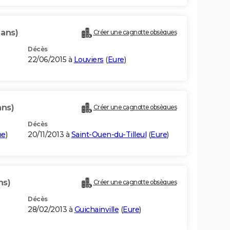
 ans)
Créer une cagnotte obsèques
Décès
22/06/2015 à
Louviers
(
Eure
)
ans)
Créer une cagnotte obsèques
Décès
me
)
20/11/2013 à
Saint-Ouen-du-Tilleul
(
Eure
)
ns)
Créer une cagnotte obsèques
Décès
28/02/2013 à
Guichainville
(
Eure
)