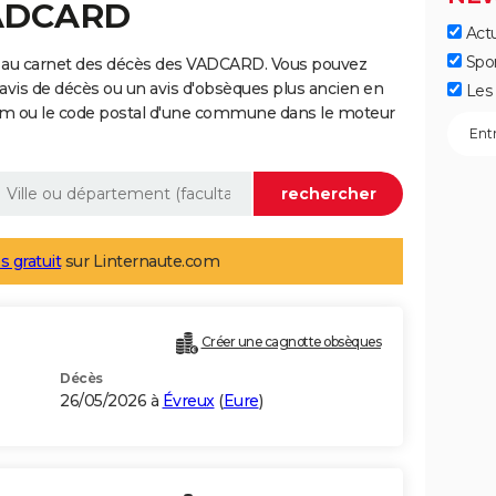
VADCARD
Actu
Spo
e au carnet des décès des VADCARD. Vous pouvez
 avis de décès ou un avis d'obsèques plus ancien en
Les 
nom ou le code postal d'une commune dans le moteur
s gratuit
sur Linternaute.com
Créer une cagnotte obsèques
Décès
26/05/2026 à
Évreux
(
Eure
)