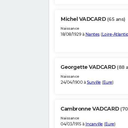
Michel VADCARD
(65 ans)
Naissance
18/08/1929 à
Nantes
(
Loire-Atlanti
Georgette VADCARD
(88 
Naissance
24/04/1900 à
Surville
(
Eure
)
Cambronne VADCARD
(70
Naissance
04/03/1915 à
Incarville
(
Eure
)