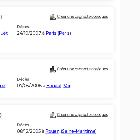
)
Créer une cagnotte obsèques
Décès
ouët
24/10/2007 à
Paris
(
Paris
)
Créer une cagnotte obsèques
Décès
que
)
07/05/2006 à
Bandol
(
Var
)
)
Créer une cagnotte obsèques
Décès
08/12/2005 à
Rouen
(
Seine-Maritime
)