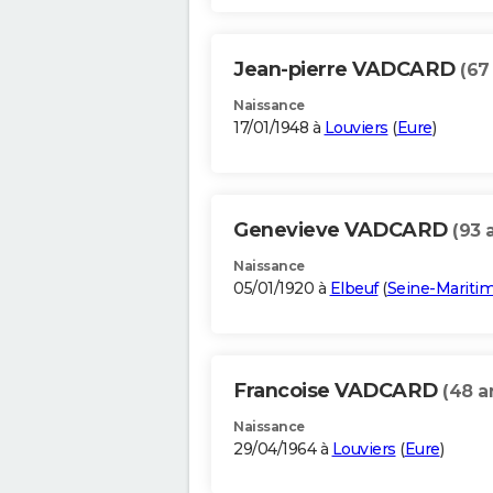
Jean-pierre VADCARD
(67
Naissance
17/01/1948 à
Louviers
(
Eure
)
Genevieve VADCARD
(93 
Naissance
05/01/1920 à
Elbeuf
(
Seine-Mariti
Francoise VADCARD
(48 a
Naissance
29/04/1964 à
Louviers
(
Eure
)