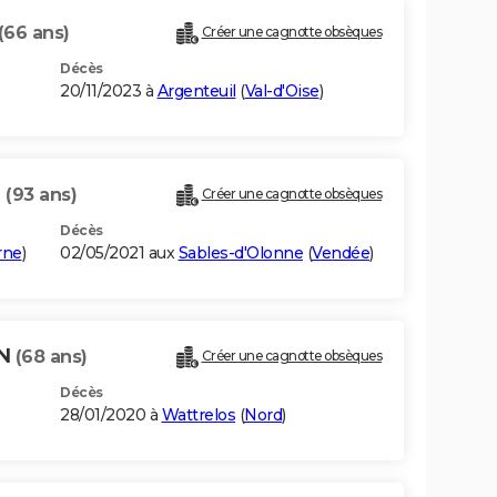
(66 ans)
Créer une cagnotte obsèques
Décès
20/11/2023 à
Argenteuil
(
Val-d'Oise
)
N
(93 ans)
Créer une cagnotte obsèques
Décès
rne
)
02/05/2021 aux
Sables-d'Olonne
(
Vendée
)
EN
(68 ans)
Créer une cagnotte obsèques
Décès
28/01/2020 à
Wattrelos
(
Nord
)