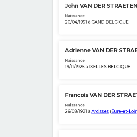
John VAN DER STRAETE
Naissance
20/04/1951 à GAND BELGIQUE
Adrienne VAN DER STR
Naissance
19/11/1925 à IXELLES BELGIQUE
Francois VAN DER STRA
Naissance
26/08/1921 à
Arcisses
(
Eure-et-Loir