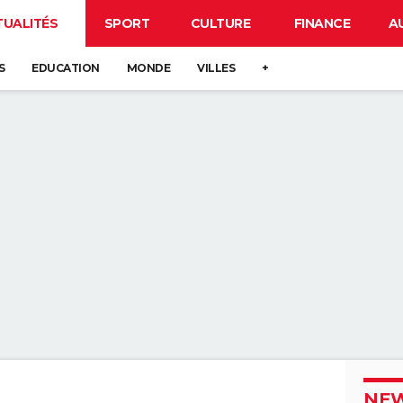
TUALITÉS
SPORT
CULTURE
FINANCE
A
S
EDUCATION
MONDE
VILLES
+
NEW