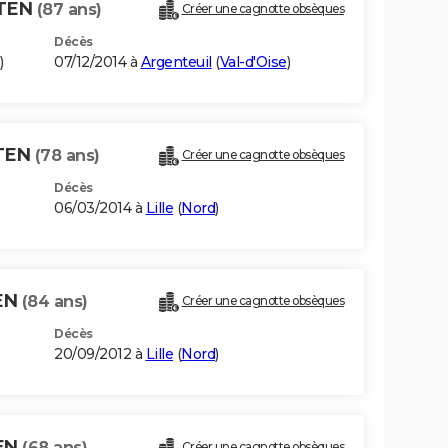
ETEN
(87 ans)
Créer une cagnotte obsèques
Décès
)
07/12/2014 à
Argenteuil
(
Val-d'Oise
)
ETEN
(78 ans)
Créer une cagnotte obsèques
Décès
06/03/2014 à
Lille
(
Nord
)
EN
(84 ans)
Créer une cagnotte obsèques
Décès
20/09/2012 à
Lille
(
Nord
)
EN
(68 ans)
Créer une cagnotte obsèques