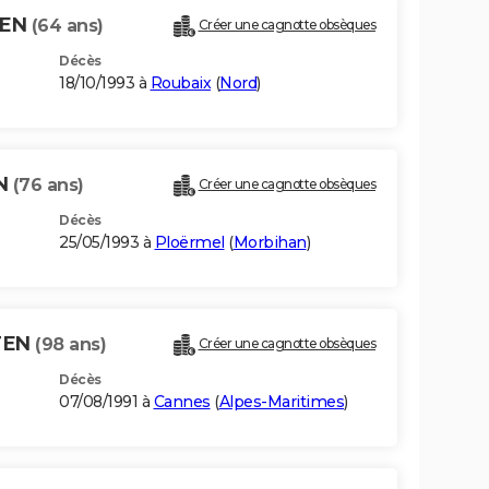
TEN
(64 ans)
Créer une cagnotte obsèques
Décès
18/10/1993 à
Roubaix
(
Nord
)
EN
(76 ans)
Créer une cagnotte obsèques
Décès
25/05/1993 à
Ploërmel
(
Morbihan
)
TEN
(98 ans)
Créer une cagnotte obsèques
Décès
07/08/1991 à
Cannes
(
Alpes-Maritimes
)