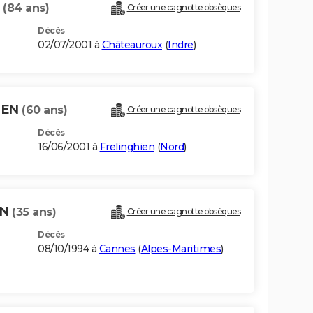
N
(84 ans)
Créer une cagnotte obsèques
Décès
02/07/2001 à
Châteauroux
(
Indre
)
TEN
(60 ans)
Créer une cagnotte obsèques
Décès
16/06/2001 à
Frelinghien
(
Nord
)
EN
(35 ans)
Créer une cagnotte obsèques
Décès
08/10/1994 à
Cannes
(
Alpes-Maritimes
)