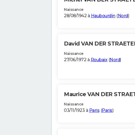
Naissance
28/08/1942 à
Haubourdin
(
Nord
)
David VAN DER STRAET
Naissance
27/06/1972 à
Roubaix
(
Nord
)
Maurice VAN DER STRA
Naissance
03/11/1923 à
Paris
(
Paris
)