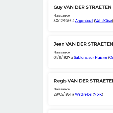
Guy VAN DER STRAETEN
Naissance
30/12/1956 à
Argenteuil
(
Val-d'Oise
)
Jean VAN DER STRAETE
Naissance
01/11/1927 à
Sablons sur Huisne
(
O
Regis VAN DER STRAET
Naissance
28/05/1951 à
Wattrelos
(
Nord
)