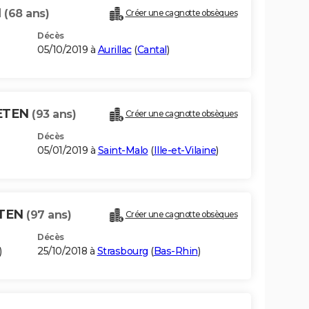
N
(68 ans)
Créer une cagnotte obsèques
Décès
05/10/2019 à
Aurillac
(
Cantal
)
AETEN
(93 ans)
Créer une cagnotte obsèques
Décès
05/01/2019 à
Saint-Malo
(
Ille-et-Vilaine
)
ETEN
(97 ans)
Créer une cagnotte obsèques
Décès
)
25/10/2018 à
Strasbourg
(
Bas-Rhin
)