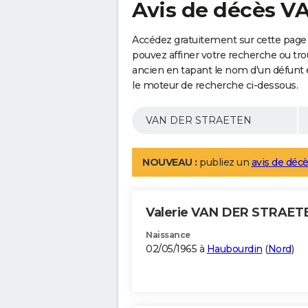
Avis de décès 
Accédez gratuitement sur cette pag
pouvez affiner votre recherche ou tro
ancien en tapant le nom d'un défunt
le moteur de recherche ci-dessous.
NOUVEAU :
publiez un
avis de décè
Valerie VAN DER STRAE
Naissance
02/05/1965 à
Haubourdin
(
Nord
)