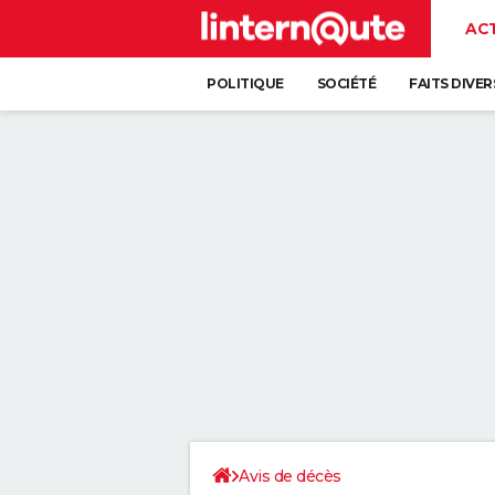
AC
POLITIQUE
SOCIÉTÉ
FAITS DIVER
Avis de décès