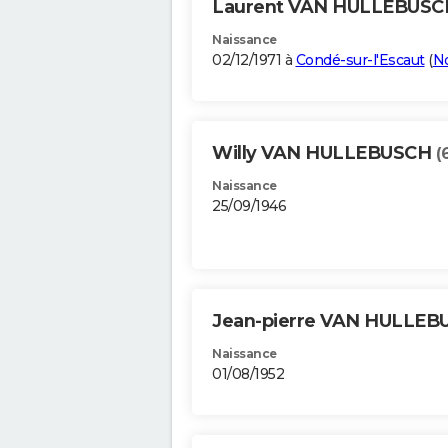
Laurent VAN HULLEBUS
Naissance
02/12/1971 à
Condé-sur-l'Escaut
(
N
Willy VAN HULLEBUSCH
(
Naissance
25/09/1946
Jean-pierre VAN HULLE
Naissance
01/08/1952