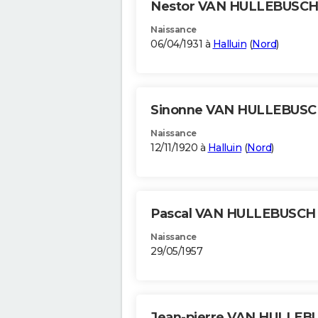
Nestor VAN HULLEBUSC
Naissance
06/04/1931 à
Halluin
(
Nord
)
Sinonne VAN HULLEBUS
Naissance
12/11/1920 à
Halluin
(
Nord
)
Pascal VAN HULLEBUSC
Naissance
29/05/1957
Jean-pierre VAN HULLE