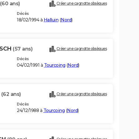
(60 ans)
Créer une cagnotte obsèques
Décès
18/02/1994 à
Halluin
(
Nord
)
USCH
(57 ans)
Créer une cagnotte obsèques
Décès
04/02/1991 à
Tourcoing
(
Nord
)
H
(62 ans)
Créer une cagnotte obsèques
Décès
24/12/1988 à
Tourcoing
(
Nord
)