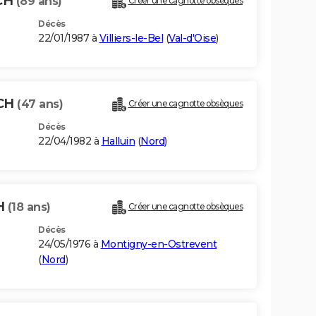
SCH
(89 ans)
Créer une cagnotte obsèques
Décès
22/01/1987 à
Villiers-le-Bel
(
Val-d'Oise
)
SCH
(47 ans)
Créer une cagnotte obsèques
Décès
22/04/1982 à
Halluin
(
Nord
)
H
(18 ans)
Créer une cagnotte obsèques
Décès
24/05/1976 à
Montigny-en-Ostrevent
(
Nord
)