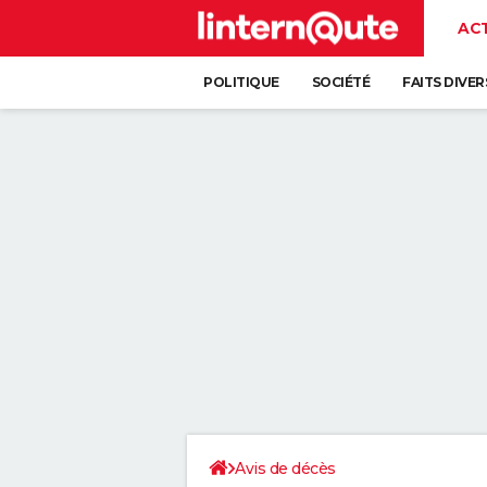
AC
POLITIQUE
SOCIÉTÉ
FAITS DIVER
Avis de décès