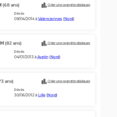
H
(68 ans)
Créer une cagnotte obsèques
Décès
09/04/2014 à
Valenciennes
(
Nord
)
CH
(82 ans)
Créer une cagnotte obsèques
Décès
04/01/2013 à
Avelin
(
Nord
)
73 ans)
Créer une cagnotte obsèques
Décès
30/06/2012 à
Lille
(
Nord
)