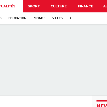
TUALITÉS
SPORT
CULTURE
FINANCE
A
S
EDUCATION
MONDE
VILLES
+
NEW