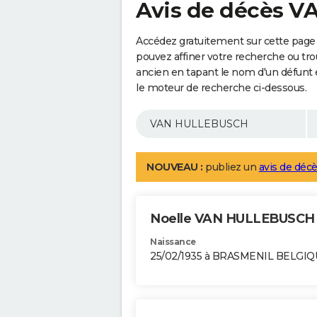
Avis de décès 
Accédez gratuitement sur cette pag
pouvez affiner votre recherche ou tro
ancien en tapant le nom d'un défunt
le moteur de recherche ci-dessous.
NOUVEAU :
publiez un
avis de décè
Noelle VAN HULLEBUSC
Naissance
25/02/1935 à BRASMENIL BELGI