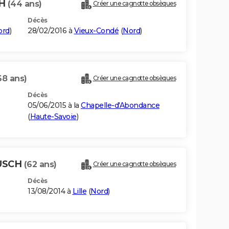
CH
(44 ans)
Créer une cagnotte obsèques
Décès
ord
)
28/02/2016 à
Vieux-Condé
(
Nord
)
68 ans)
Créer une cagnotte obsèques
Décès
05/06/2015 à la
Chapelle-d'Abondance
(
Haute-Savoie
)
BUSCH
(62 ans)
Créer une cagnotte obsèques
Décès
13/08/2014 à
Lille
(
Nord
)