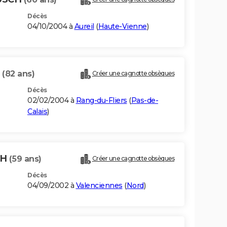
Décès
04/10/2004 à
Aureil
(
Haute-Vienne
)
H
(82 ans)
Créer une cagnotte obsèques
Décès
02/02/2004 à
Rang-du-Fliers
(
Pas-de-
Calais
)
CH
(59 ans)
Créer une cagnotte obsèques
Décès
04/09/2002 à
Valenciennes
(
Nord
)