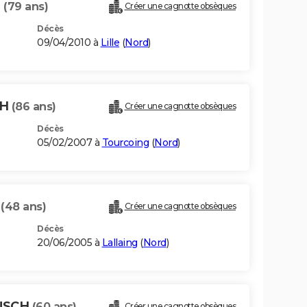
H
(79 ans)
Créer une cagnotte obsèques
Décès
09/04/2010 à
Lille
(
Nord
)
CH
(86 ans)
Créer une cagnotte obsèques
Décès
05/02/2007 à
Tourcoing
(
Nord
)
H
(48 ans)
Créer une cagnotte obsèques
Décès
20/06/2005 à
Lallaing
(
Nord
)
BUSCH
(60 ans)
Créer une cagnotte obsèques