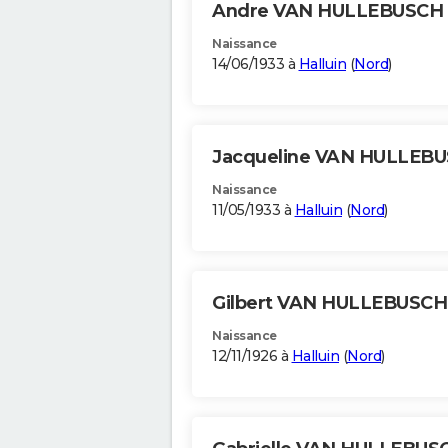
Andre VAN HULLEBUSCH
Naissance
14/06/1933 à
Halluin
(
Nord
)
Jacqueline VAN HULLEB
Naissance
11/05/1933 à
Halluin
(
Nord
)
Gilbert VAN HULLEBUSC
Naissance
12/11/1926 à
Halluin
(
Nord
)