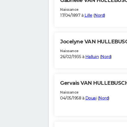
Gabrielle VAN HULLEBU
Naissance
17/04/1897 à
Lille
(
Nord
)
Jocelyne VAN HULLEBU
Naissance
26/02/1935 à
Halluin
(
Nord
)
Gervais VAN HULLEBUSC
Naissance
04/05/1958 à
Douai
(
Nord
)