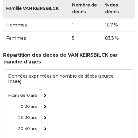
Nombre de
% des
Famille VAN KEIRSBILCK
décès
décès
Hommes
1
16,7 %
Femmes
5
83,3 %
Répartition des décès de VAN KEIRSBILCK par
tranche d'âges
Données exprimées en nombre de décès (source :
Insee)
Moins de 10 ans
0
10-20 ans
0
20-30 ans
0
30-40 ans
0