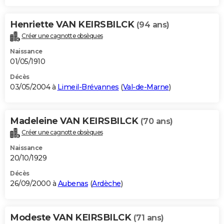
Henriette VAN KEIRSBILCK
(94 ans)
Créer une cagnotte obsèques
Naissance
01/05/1910
Décès
03/05/2004 à
Limeil-Brévannes
(
Val-de-Marne
)
Madeleine VAN KEIRSBILCK
(70 ans)
Créer une cagnotte obsèques
Naissance
20/10/1929
Décès
26/09/2000 à
Aubenas
(
Ardèche
)
Modeste VAN KEIRSBILCK
(71 ans)