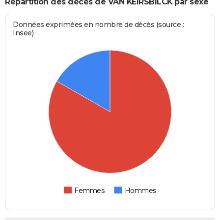
Répartition des décès de VAN KEIRSBILCK par sexe
Données exprimées en nombre de décès (source :
Insee)
Femmes
Hommes