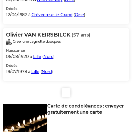
Décès
12/04/1982 à
Crèvecœur-le-Grand
(
Oise
)
Olivier VAN KEIRSBILCK
(57 ans)
Créer une cagnotte obsèques
Naissance
06/08/1920 à
Lille
(
Nord
)
Décès
19/07/1978 à
Lille
(
Nord
)
1
Carte de condoléances : envoyer
gratuitement une carte