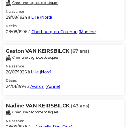
Créer une cagnotte obsèques
Naissance
29/08/1924 à
Lille
(
Nord
)
Décès
08/08/1996 à
Cherbourg-en-Cotentin
(
Manche
)
Gaston VAN KEIRSBILCK
(67 ans)
Créer une cagnotte obsèques
Naissance
26/07/1926 à
Lille
(
Nord
)
Décès
24/01/1994 à
Avallon
(
Yonne
)
Nadine VAN KEIRSBILCK
(43 ans)
Créer une cagnotte obsèques
Naissance
08/06/1938 à la
Neuville-Roy
(
Oise
)