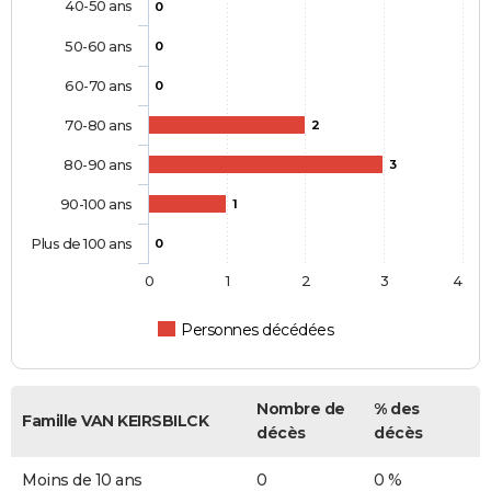
40-50 ans
0
50-60 ans
0
60-70 ans
0
70-80 ans
2
80-90 ans
3
90-100 ans
1
Plus de 100 ans
0
0
1
2
3
4
Personnes décédées
Nombre de
% des
Famille VAN KEIRSBILCK
décès
décès
Moins de 10 ans
0
0 %