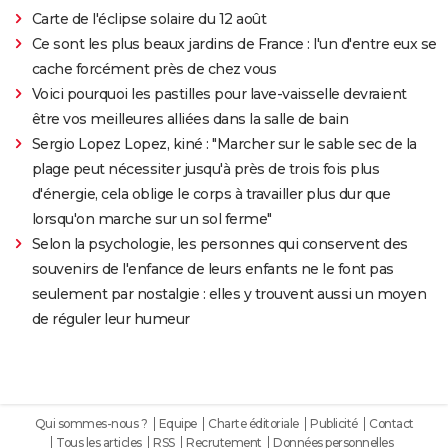
Carte de l'éclipse solaire du 12 août
Ce sont les plus beaux jardins de France : l'un d'entre eux se
cache forcément près de chez vous
Voici pourquoi les pastilles pour lave-vaisselle devraient
être vos meilleures alliées dans la salle de bain
Sergio Lopez Lopez, kiné : "Marcher sur le sable sec de la
plage peut nécessiter jusqu'à près de trois fois plus
d'énergie, cela oblige le corps à travailler plus dur que
lorsqu'on marche sur un sol ferme"
Selon la psychologie, les personnes qui conservent des
souvenirs de l'enfance de leurs enfants ne le font pas
seulement par nostalgie : elles y trouvent aussi un moyen
de réguler leur humeur
Qui sommes-nous ?
Equipe
Charte éditoriale
Publicité
Contact
Tous les articles
RSS
Recrutement
Données personnelles