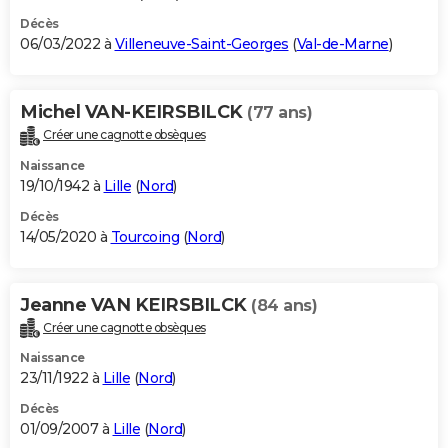
Décès
06/03/2022 à
Villeneuve-Saint-Georges
(
Val-de-Marne
)
Michel VAN-KEIRSBILCK
(77 ans)
Créer une cagnotte obsèques
Naissance
19/10/1942 à
Lille
(
Nord
)
Décès
14/05/2020 à
Tourcoing
(
Nord
)
Jeanne VAN KEIRSBILCK
(84 ans)
Créer une cagnotte obsèques
Naissance
23/11/1922 à
Lille
(
Nord
)
Décès
01/09/2007 à
Lille
(
Nord
)