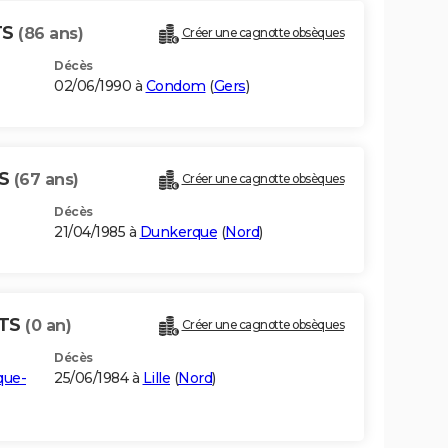
TS
(86 ans)
Créer une cagnotte obsèques
Décès
02/06/1990 à
Condom
(
Gers
)
TS
(67 ans)
Créer une cagnotte obsèques
Décès
21/04/1985 à
Dunkerque
(
Nord
)
RTS
(0 an)
Créer une cagnotte obsèques
Décès
que-
25/06/1984 à
Lille
(
Nord
)