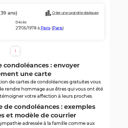
(39 ans)
Créer une cagnotte obsèques
Décès
27/05/1978 à
Paris
(
Paris
)
1
e condoléances : envoyer
ement une carte
tion de cartes de condoléances gratuites vous
de rendre hommage aux êtres qui vous ont été
 témoigner votre affection à leurs proches.
 de condoléances : exemples
es et modèle de courrier
sympathie adressée à la famille comme aux