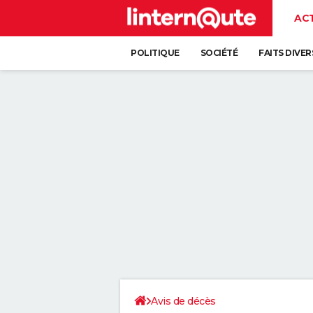
AC
POLITIQUE
SOCIÉTÉ
FAITS DIVER
Avis de décès