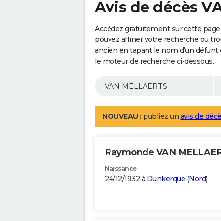
Avis de décès 
Accédez gratuitement sur cette pag
pouvez affiner votre recherche ou tro
ancien en tapant le nom d'un défunt
le moteur de recherche ci-dessous.
NOUVEAU :
publiez un
avis de décè
Raymonde VAN MELLAE
Naissance
24/12/1932 à
Dunkerque
(
Nord
)