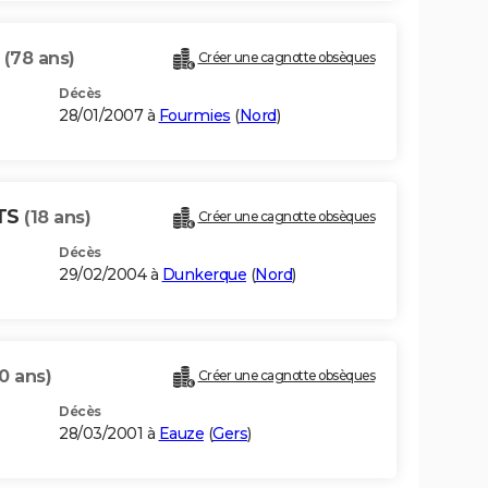
S
(78 ans)
Créer une cagnotte obsèques
Décès
28/01/2007 à
Fourmies
(
Nord
)
TS
(18 ans)
Créer une cagnotte obsèques
Décès
29/02/2004 à
Dunkerque
(
Nord
)
0 ans)
Créer une cagnotte obsèques
Décès
28/03/2001 à
Eauze
(
Gers
)