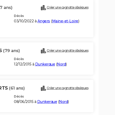
7 ans)
Créer une cagnotte obsèques
Décès
03/10/2022 à
Angers
(
Maine-et-Loire
)
TS
(79 ans)
Créer une cagnotte obsèques
Décès
12/12/2015 à
Dunkerque
(
Nord
)
ERTS
(61 ans)
Créer une cagnotte obsèques
Décès
08/06/2015 à
Dunkerque
(
Nord
)