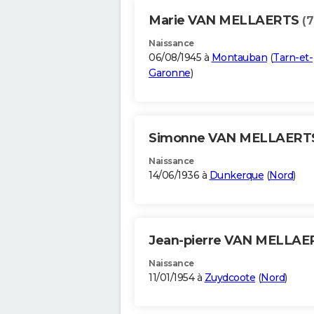
Marie VAN MELLAERTS
(7
Naissance
06/08/1945 à
Montauban
(
Tarn-et-
Garonne
)
Simonne VAN MELLAER
Naissance
14/06/1936 à
Dunkerque
(
Nord
)
Jean-pierre VAN MELLA
Naissance
11/01/1954 à
Zuydcoote
(
Nord
)