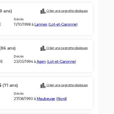
9 ans)
Créer une cagnotte obsèques
Décès
E
11/10/1998 à
Lannes
(
Lot-et-Garonne
)
(86 ans)
Créer une cagnotte obsèques
Décès
UE
23/03/1994 à
Agen
(
Lot-et-Garonne
)
S
(71 ans)
Créer une cagnotte obsèques
Décès
27/08/1990 à
Maubeuge
(
Nord
)