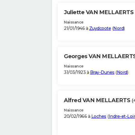
Juliette VAN MELLAERTS
Naissance
21/01/1946 à
Zuydcoote
(
Nord
)
Georges VAN MELLAERT
Naissance
31/03/1923 à
Bray-Dunes
(
Nord
)
Alfred VAN MELLAERTS
(
Naissance
20/02/1966 à
Loches
(
Indre-et-Loi