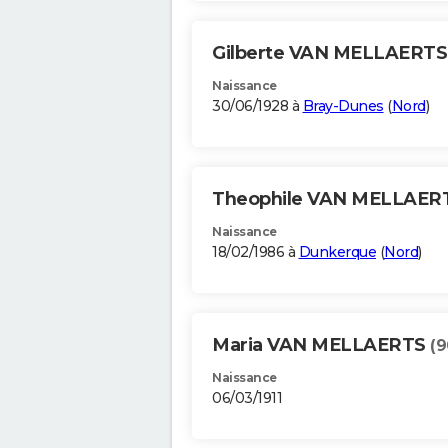
Gilberte VAN MELLAERT
Naissance
30/06/1928 à
Bray-Dunes
(
Nord
)
Theophile VAN MELLAER
Naissance
18/02/1986 à
Dunkerque
(
Nord
)
Maria VAN MELLAERTS
(9
Naissance
06/03/1911