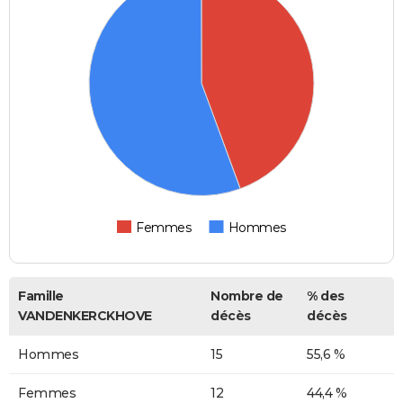
Femmes
Hommes
Famille
Nombre de
% des
VANDENKERCKHOVE
décès
décès
Hommes
15
55,6 %
Femmes
12
44,4 %