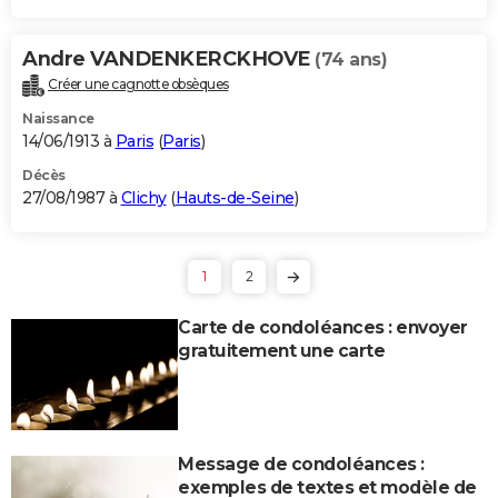
Andre VANDENKERCKHOVE
(74 ans)
Créer une cagnotte obsèques
Naissance
14/06/1913 à
Paris
(
Paris
)
Décès
27/08/1987 à
Clichy
(
Hauts-de-Seine
)
1
2
Carte de condoléances : envoyer
gratuitement une carte
Message de condoléances :
exemples de textes et modèle de