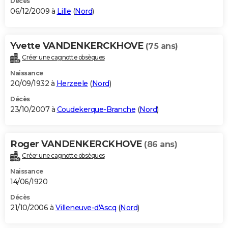
Décès
06/12/2009 à
Lille
(
Nord
)
Yvette VANDENKERCKHOVE
(75 ans)
Créer une cagnotte obsèques
Naissance
20/09/1932 à
Herzeele
(
Nord
)
Décès
23/10/2007 à
Coudekerque-Branche
(
Nord
)
Roger VANDENKERCKHOVE
(86 ans)
Créer une cagnotte obsèques
Naissance
14/06/1920
Décès
21/10/2006 à
Villeneuve-d'Ascq
(
Nord
)