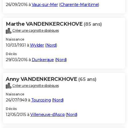
26/09/2016 à
Vaux-sur-Mer
(
Charente-Maritime
)
Marthe VANDENKERCKHOVE
(85 ans)
Créer une cagnotte obsèques
Naissance
10/03/1931 à
Wylder
(
Nord
)
Décès
29/03/2016 à
Dunkerque
(
Nord
)
Anny VANDENKERCKHOVE
(65 ans)
Créer une cagnotte obsèques
Naissance
26/07/1949 à
Tourcoing
(
Nord
)
Décès
12/05/2015 à
Villeneuve-d'Ascq
(
Nord
)