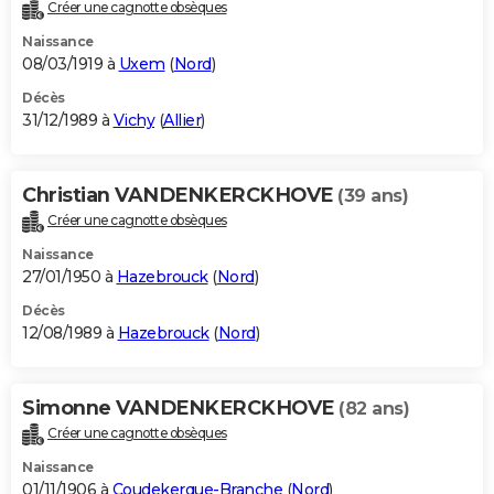
Créer une cagnotte obsèques
Naissance
08/03/1919 à
Uxem
(
Nord
)
Décès
31/12/1989 à
Vichy
(
Allier
)
Christian VANDENKERCKHOVE
(39 ans)
Créer une cagnotte obsèques
Naissance
27/01/1950 à
Hazebrouck
(
Nord
)
Décès
12/08/1989 à
Hazebrouck
(
Nord
)
Simonne VANDENKERCKHOVE
(82 ans)
Créer une cagnotte obsèques
Naissance
01/11/1906 à
Coudekerque-Branche
(
Nord
)