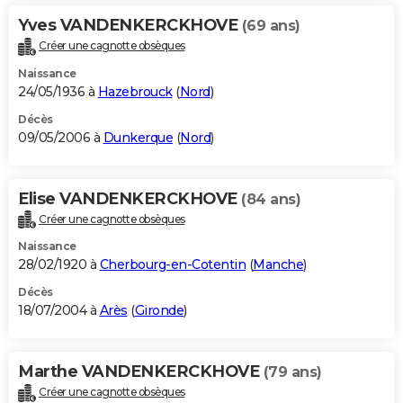
Yves VANDENKERCKHOVE
(69 ans)
Créer une cagnotte obsèques
Naissance
24/05/1936 à
Hazebrouck
(
Nord
)
Décès
09/05/2006 à
Dunkerque
(
Nord
)
Elise VANDENKERCKHOVE
(84 ans)
Créer une cagnotte obsèques
Naissance
28/02/1920 à
Cherbourg-en-Cotentin
(
Manche
)
Décès
18/07/2004 à
Arès
(
Gironde
)
Marthe VANDENKERCKHOVE
(79 ans)
Créer une cagnotte obsèques