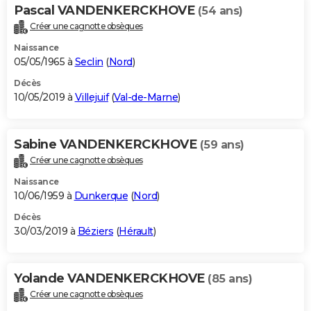
Pascal VANDENKERCKHOVE
(54 ans)
Créer une cagnotte obsèques
Naissance
05/05/1965 à
Seclin
(
Nord
)
Décès
10/05/2019 à
Villejuif
(
Val-de-Marne
)
Sabine VANDENKERCKHOVE
(59 ans)
Créer une cagnotte obsèques
Naissance
10/06/1959 à
Dunkerque
(
Nord
)
Décès
30/03/2019 à
Béziers
(
Hérault
)
Yolande VANDENKERCKHOVE
(85 ans)
Créer une cagnotte obsèques