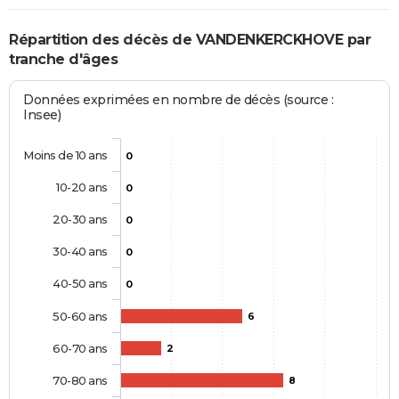
Répartition des décès de VANDENKERCKHOVE par
tranche d'âges
Données exprimées en nombre de décès (source :
Insee)
Moins de 10 ans
0
10-20 ans
0
20-30 ans
0
30-40 ans
0
40-50 ans
0
50-60 ans
6
60-70 ans
2
70-80 ans
8