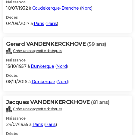
Naissance
10/07/1932 à
Coudekerque-Branche
(
Nord
)
Décès
04/09/2017 à
Paris
(
Paris
)
Gerard VANDENKERCKHOVE
(59 ans)
Créer une cagnotte obsèques
Naissance
15/10/1957 à
Dunkerque
(
Nord
)
Décès
08/11/2016 à
Dunkerque
(
Nord
)
Jacques VANDENKERCKHOVE
(81 ans)
Créer une cagnotte obsèques
Naissance
24/07/1935 à
Paris
(
Paris
)
Décès