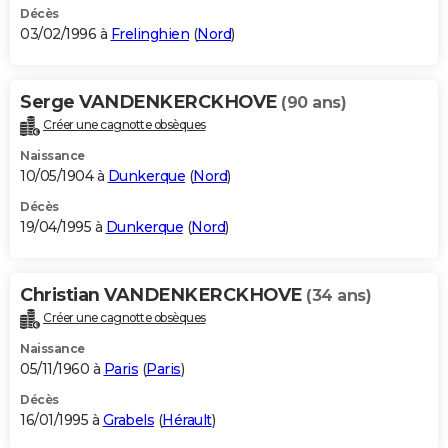
Décès
03/02/1996 à
Frelinghien
(
Nord
)
Serge VANDENKERCKHOVE
(90 ans)
Créer une cagnotte obsèques
Naissance
10/05/1904 à
Dunkerque
(
Nord
)
Décès
19/04/1995 à
Dunkerque
(
Nord
)
Christian VANDENKERCKHOVE
(34 ans)
Créer une cagnotte obsèques
Naissance
05/11/1960 à
Paris
(
Paris
)
Décès
16/01/1995 à
Grabels
(
Hérault
)