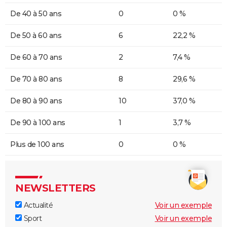
De 40 à 50 ans
0
0 %
De 50 à 60 ans
6
22,2 %
De 60 à 70 ans
2
7,4 %
De 70 à 80 ans
8
29,6 %
De 80 à 90 ans
10
37,0 %
De 90 à 100 ans
1
3,7 %
Plus de 100 ans
0
0 %
NEWSLETTERS
Actualité
Voir un exemple
Sport
Voir un exemple