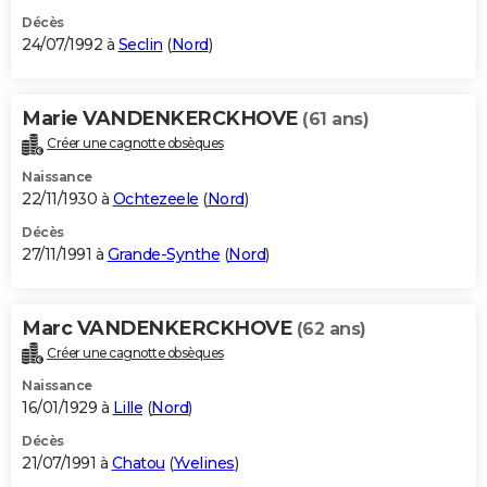
Décès
24/07/1992 à
Seclin
(
Nord
)
Marie VANDENKERCKHOVE
(61 ans)
Créer une cagnotte obsèques
Naissance
22/11/1930 à
Ochtezeele
(
Nord
)
Décès
27/11/1991 à
Grande-Synthe
(
Nord
)
Marc VANDENKERCKHOVE
(62 ans)
Créer une cagnotte obsèques
Naissance
16/01/1929 à
Lille
(
Nord
)
Décès
21/07/1991 à
Chatou
(
Yvelines
)