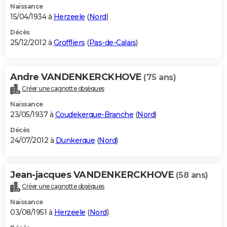
Naissance
15/04/1934 à
Herzeele
(
Nord
)
Décès
25/12/2012 à
Groffliers
(
Pas-de-Calais
)
Andre VANDENKERCKHOVE
(75 ans)
Créer une cagnotte obsèques
Naissance
23/05/1937 à
Coudekerque-Branche
(
Nord
)
Décès
24/07/2012 à
Dunkerque
(
Nord
)
Jean-jacques VANDENKERCKHOVE
(58 ans)
Créer une cagnotte obsèques
Naissance
03/08/1951 à
Herzeele
(
Nord
)