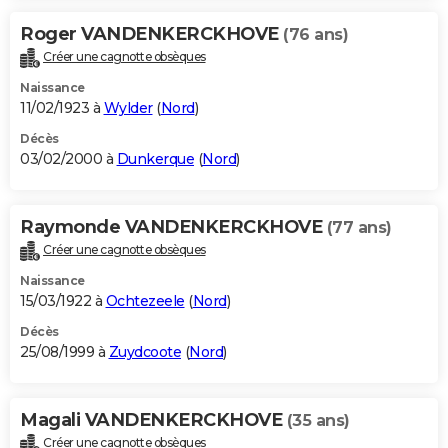
Roger VANDENKERCKHOVE
(76 ans)
Créer une cagnotte obsèques
Naissance
11/02/1923 à
Wylder
(
Nord
)
Décès
03/02/2000 à
Dunkerque
(
Nord
)
Raymonde VANDENKERCKHOVE
(77 ans)
Créer une cagnotte obsèques
Naissance
15/03/1922 à
Ochtezeele
(
Nord
)
Décès
25/08/1999 à
Zuydcoote
(
Nord
)
Magali VANDENKERCKHOVE
(35 ans)
Créer une cagnotte obsèques