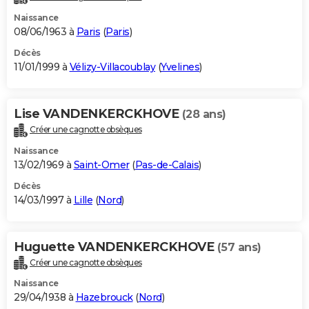
Naissance
08/06/1963 à
Paris
(
Paris
)
Décès
11/01/1999 à
Vélizy-Villacoublay
(
Yvelines
)
Lise VANDENKERCKHOVE
(28 ans)
Créer une cagnotte obsèques
Naissance
13/02/1969 à
Saint-Omer
(
Pas-de-Calais
)
Décès
14/03/1997 à
Lille
(
Nord
)
Huguette VANDENKERCKHOVE
(57 ans)
Créer une cagnotte obsèques
Naissance
29/04/1938 à
Hazebrouck
(
Nord
)