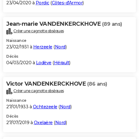
23/04/2020 à
Pordic
(
Côtes-d'Armor
)
Jean-marie VANDENKERCKHOVE
(89 ans)
Créer une cagnotte obsèques
Naissance
23/02/1931 à
Herzeele
(
Nord
)
Décès
04/03/2020 à
Lodève
(
Hérault
)
Victor VANDENKERCKHOVE
(86 ans)
Créer une cagnotte obsèques
Naissance
27/01/1933 à
Ochtezeele
(
Nord
)
Décès
27/07/2019 à
Oxelaëre
(
Nord
)