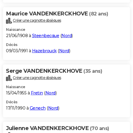
Maurice VANDENKERCKHOVE
(82 ans)
Créer une cagnotte obsèques
Naissance
21/06/1908 à
Steenbecque
(
Nord
)
Décès
09/03/1991 à
Hazebrouck
(
Nord
)
Serge VANDENKERCKHOVE
(35 ans)
Créer une cagnotte obsèques
Naissance
15/04/1955 à
Fretin
(
Nord
)
Décès
17/11/1990 à
Genech
(
Nord
)
Julienne VANDENKERCKHOVE
(70 ans)