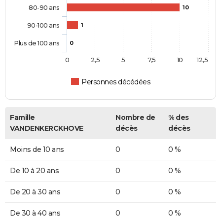
80-90 ans
10
90-100 ans
1
Plus de 100 ans
0
0
2,5
5
7,5
10
12,5
Personnes décédées
Famille
Nombre de
% des
VANDENKERCKHOVE
décès
décès
Moins de 10 ans
0
0 %
De 10 à 20 ans
0
0 %
De 20 à 30 ans
0
0 %
De 30 à 40 ans
0
0 %