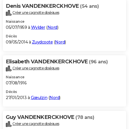
Denis VANDENKERCKHOVE
(54 ans)
Créer une cagnotte obsèques
Naissance
05/07/1959 à
Wylder
(
Nord
)
Décès
09/05/2014 à
Zuydcoote
(
Nord
)
Elisabeth VANDENKERCKHOVE
(96 ans)
Créer une cagnotte obsèques
Naissance
07/08/1916
Décès
27/01/2013 à
Gœulzin
(
Nord
)
Guy VANDENKERCKHOVE
(78 ans)
Créer une cagnotte obsèques