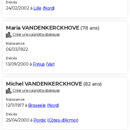
Décès
24/02/2002 à
Lille
(
Nord
)
Maria VANDENKERCKHOVE
(78 ans)
Créer une cagnotte obsèques
Naissance
06/03/1922
Décès
13/09/2000 à
Fréjus
(
Var
)
Michel VANDENKERCKHOVE
(82 ans)
Créer une cagnotte obsèques
Naissance
12/11/1917 à
Broxeele
(
Nord
)
Décès
25/04/2000 à
Pordic
(
Côtes-d'Armor
)