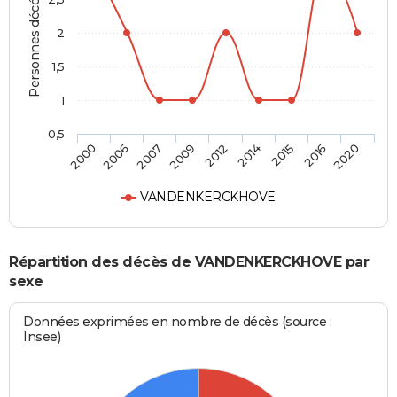
Personnes décédées
2
1,5
1
0,5
2012
2014
2015
2016
2020
2000
2006
2007
2009
VANDENKERCKHOVE
Répartition des décès de VANDENKERCKHOVE par
sexe
Données exprimées en nombre de décès (source :
Insee)