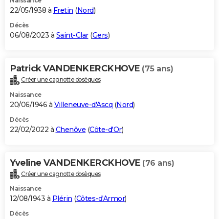
Naissance
22/05/1938 à
Fretin
(
Nord
)
Décès
06/08/2023 à
Saint-Clar
(
Gers
)
Patrick VANDENKERCKHOVE
(75 ans)
Créer une cagnotte obsèques
Naissance
20/06/1946 à
Villeneuve-d'Ascq
(
Nord
)
Décès
22/02/2022 à
Chenôve
(
Côte-d'Or
)
Yveline VANDENKERCKHOVE
(76 ans)
Créer une cagnotte obsèques
Naissance
12/08/1943 à
Plérin
(
Côtes-d'Armor
)
Décès