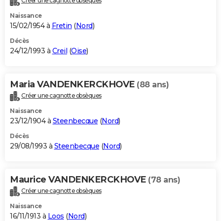
Créer une cagnotte obsèques
Naissance
15/02/1954 à
Fretin
(
Nord
)
Décès
24/12/1993 à
Creil
(
Oise
)
Maria VANDENKERCKHOVE
(88 ans)
Créer une cagnotte obsèques
Naissance
23/12/1904 à
Steenbecque
(
Nord
)
Décès
29/08/1993 à
Steenbecque
(
Nord
)
Maurice VANDENKERCKHOVE
(78 ans)
Créer une cagnotte obsèques
Naissance
16/11/1913 à
Loos
(
Nord
)