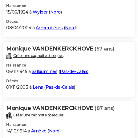
Naissance
15/06/1924 à
Wylder
(
Nord
)
Décès
08/04/2004 à
Armentières
(
Nord
)
Monique VANDENKERCKHOVE
(57 ans)
Créer une cagnotte obsèques
Naissance
06/11/1945 à
Sallaumines
(
Pas-de-Calais
)
Décès
01/11/2003 à
Lens
(
Pas-de-Calais
)
Monique VANDENKERCKHOVE
(87 ans)
Créer une cagnotte obsèques
Naissance
14/10/1914 à
Arnèke
(
Nord
)