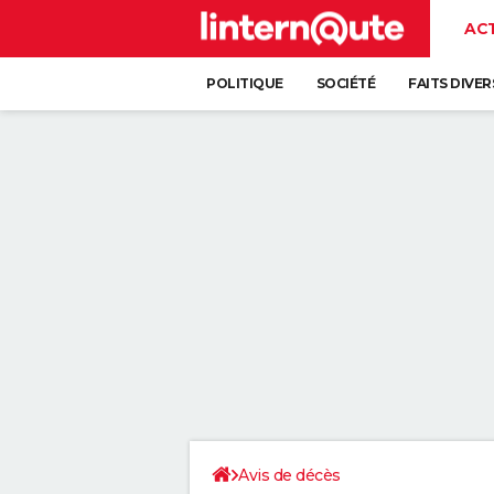
AC
POLITIQUE
SOCIÉTÉ
FAITS DIVER
Avis de décès