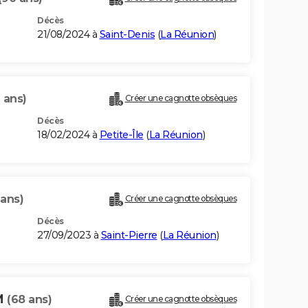
Décès
21/08/2024 à
Saint-Denis
(
La Réunion
)
 ans)
Créer une cagnotte obsèques
Décès
18/02/2024 à
Petite-Île
(
La Réunion
)
 ans)
Créer une cagnotte obsèques
Décès
27/09/2023 à
Saint-Pierre
(
La Réunion
)
M
(68 ans)
Créer une cagnotte obsèques