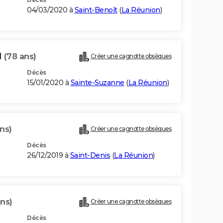
04/03/2020 à
Saint-Benoît
(
La Réunion
)
M
(78 ans)
Créer une cagnotte obsèques
Décès
15/01/2020 à
Sainte-Suzanne
(
La Réunion
)
ans)
Créer une cagnotte obsèques
Décès
26/12/2019 à
Saint-Denis
(
La Réunion
)
ans)
Créer une cagnotte obsèques
Décès