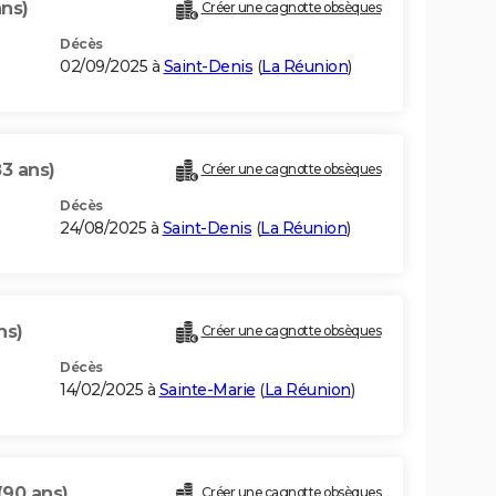
ans)
Créer une cagnotte obsèques
Décès
02/09/2025 à
Saint-Denis
(
La Réunion
)
83 ans)
Créer une cagnotte obsèques
Décès
24/08/2025 à
Saint-Denis
(
La Réunion
)
ns)
Créer une cagnotte obsèques
Décès
14/02/2025 à
Sainte-Marie
(
La Réunion
)
(90 ans)
Créer une cagnotte obsèques