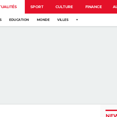
TUALITÉS
SPORT
CULTURE
FINANCE
A
S
EDUCATION
MONDE
VILLES
+
NEW