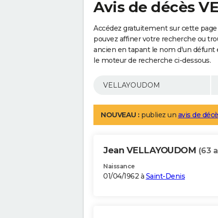
Avis de décès
Accédez gratuitement sur cette pag
pouvez affiner votre recherche ou tro
ancien en tapant le nom d'un défunt
le moteur de recherche ci-dessous.
NOUVEAU :
publiez un
avis de décè
Jean VELLAYOUDOM
(63 a
Naissance
01/04/1962 à
Saint-Denis