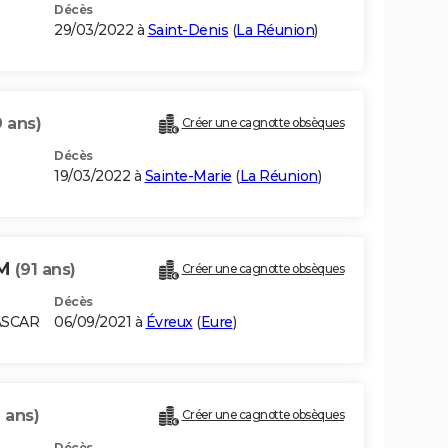
Décès
29/03/2022 à
Saint-Denis
(
La Réunion
)
9 ans)
Créer une cagnotte obsèques
Décès
19/03/2022 à
Sainte-Marie
(
La Réunion
)
OM
(91 ans)
Créer une cagnotte obsèques
Décès
ASCAR
06/09/2021 à
Évreux
(
Eure
)
 ans)
Créer une cagnotte obsèques
Décès