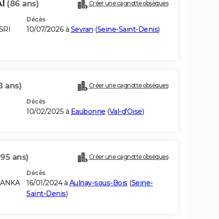
AI
(86 ans)
Créer une cagnotte obsèques
Décès
SRI
10/07/2026 à
Sevran
(
Seine-Saint-Denis
)
8 ans)
Créer une cagnotte obsèques
Décès
10/02/2025 à
Eaubonne
(
Val-d'Oise
)
(95 ans)
Créer une cagnotte obsèques
Décès
LANKA
16/01/2024 à
Aulnay-sous-Bois
(
Seine-
Saint-Denis
)