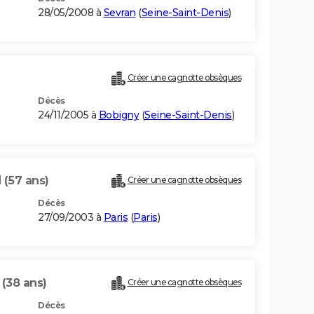
28/05/2008 à
Sevran
(
Seine-Saint-Denis
)
Créer une cagnotte obsèques
Décès
24/11/2005 à
Bobigny
(
Seine-Saint-Denis
)
I
(57 ans)
Créer une cagnotte obsèques
Décès
27/09/2003 à
Paris
(
Paris
)
I
(38 ans)
Créer une cagnotte obsèques
Décès