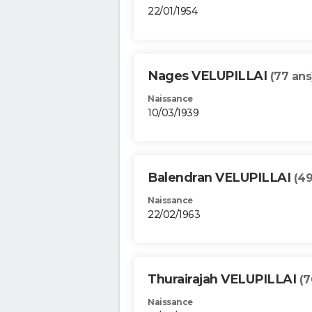
22/01/1954
Nages VELUPILLAI
(77 ans
Naissance
10/03/1939
Balendran VELUPILLAI
(49
Naissance
22/02/1963
Thurairajah VELUPILLAI
(7
Naissance