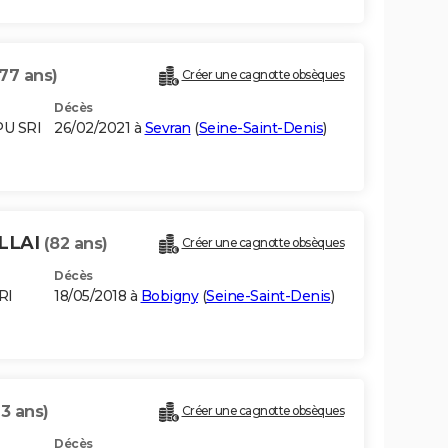
(77 ans)
Créer une cagnotte obsèques
Décès
PU SRI
26/02/2021 à
Sevran
(
Seine-Saint-Denis
)
LLAI
(82 ans)
Créer une cagnotte obsèques
Décès
RI
18/05/2018 à
Bobigny
(
Seine-Saint-Denis
)
63 ans)
Créer une cagnotte obsèques
Décès