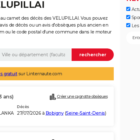
ELUPILLAI
Actu
Spo
 au carnet des décès des VELUPILLAI. Vous pouvez
 avis de décès ou un avis d'obsèques plus ancien en
Les 
nom ou le code postal d'une commune dans le moteur
s gratuit
sur Linternaute.com
3 ans)
Créer une cagnotte obsèques
Décès
 LANKA
27/07/2026 à
Bobigny
(
Seine-Saint-Denis
)