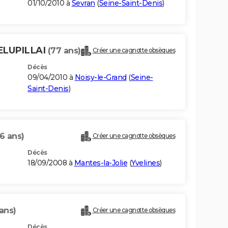
01/10/2010 à
Sevran
(
Seine-Saint-Denis
)
ELUPILLAI
(77 ans)
Créer une cagnotte obsèques
Décès
09/04/2010 à
Noisy-le-Grand
(
Seine-
Saint-Denis
)
6 ans)
Créer une cagnotte obsèques
Décès
18/09/2008 à
Mantes-la-Jolie
(
Yvelines
)
ans)
Créer une cagnotte obsèques
Décès