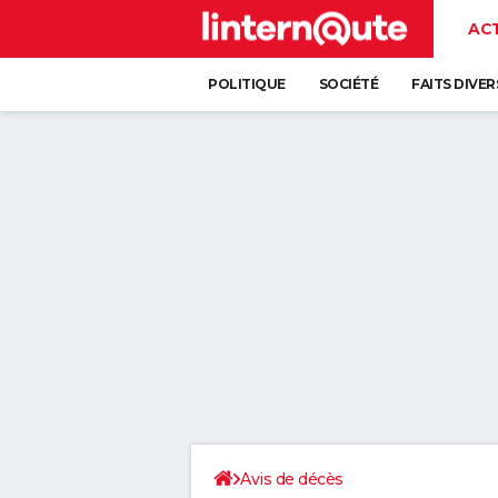
AC
POLITIQUE
SOCIÉTÉ
FAITS DIVER
Avis de décès