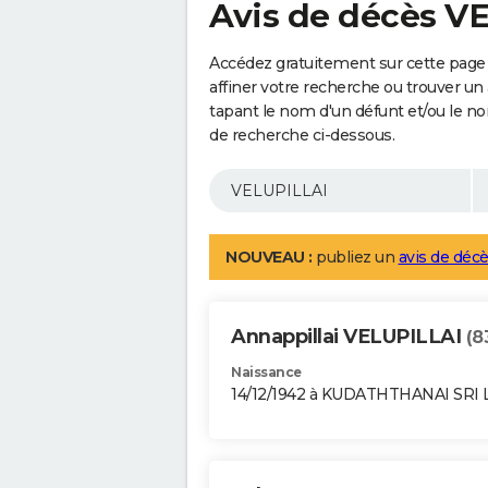
Avis de décès V
Accédez gratuitement sur cette page
affiner votre recherche ou trouver un
tapant le nom d'un défunt et/ou le 
de recherche ci-dessous.
NOUVEAU :
publiez un
avis de décè
Annappillai VELUPILLAI
(8
Naissance
14/12/1942 à KUDATHTHANAI SRI