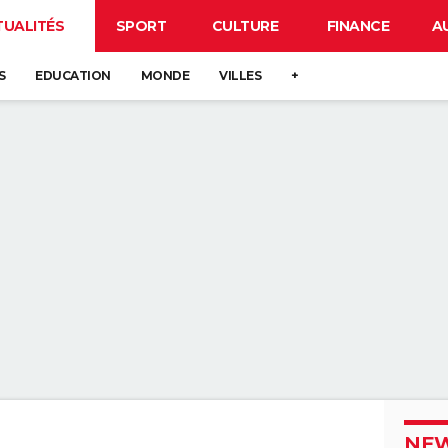
TUALITÉS
SPORT
CULTURE
FINANCE
A
S
EDUCATION
MONDE
VILLES
+
NEW