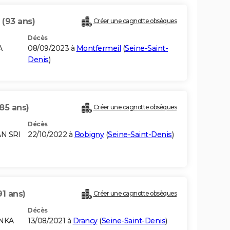
I
(93 ans)
Créer une cagnotte obsèques
Décès
A
08/09/2023 à
Montfermeil
(
Seine-Saint-
Denis
)
(85 ans)
Créer une cagnotte obsèques
Décès
AN SRI
22/10/2022 à
Bobigny
(
Seine-Saint-Denis
)
91 ans)
Créer une cagnotte obsèques
Décès
ANKA
13/08/2021 à
Drancy
(
Seine-Saint-Denis
)