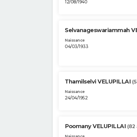
12/08/1940
Selvanageswariammah V
Naissance
04/03/1933
Thamilselvi VELUPILLAI
(5
Naissance
24/04/1952
Poomany VELUPILLAI
(82 
Naissance