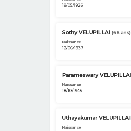
18/05/1926
Sothy VELUPILLAI
(68 ans)
Naissance
12/06/1937
Parameswary VELUPILLA
Naissance
18/10/1945
Uthayakumar VELUPILLA
Naissance