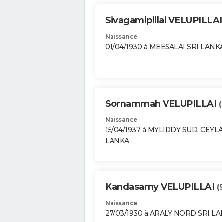
Sivagamipillai VELUPILLA
Naissance
01/04/1930 à MEESALAI SRI LANK
Sornammah VELUPILLAI
Naissance
15/04/1937 à MYLIDDY SUD, CEYL
LANKA
Kandasamy VELUPILLAI
(
Naissance
27/03/1930 à ARALY NORD SRI L