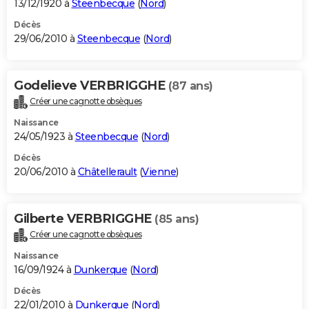
13/12/1920 à
Steenbecque
(
Nord
)
Décès
29/06/2010 à
Steenbecque
(
Nord
)
Godelieve VERBRIGGHE
(87 ans)
Créer une cagnotte obsèques
Naissance
24/05/1923 à
Steenbecque
(
Nord
)
Décès
20/06/2010 à
Châtellerault
(
Vienne
)
Gilberte VERBRIGGHE
(85 ans)
Créer une cagnotte obsèques
Naissance
16/09/1924 à
Dunkerque
(
Nord
)
Décès
22/01/2010 à
Dunkerque
(
Nord
)