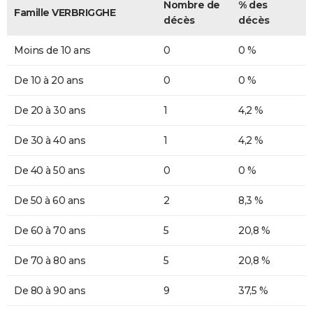
Nombre de
% des
Famille VERBRIGGHE
décès
décès
Moins de 10 ans
0
0 %
De 10 à 20 ans
0
0 %
De 20 à 30 ans
1
4,2 %
De 30 à 40 ans
1
4,2 %
De 40 à 50 ans
0
0 %
De 50 à 60 ans
2
8,3 %
De 60 à 70 ans
5
20,8 %
De 70 à 80 ans
5
20,8 %
De 80 à 90 ans
9
37,5 %