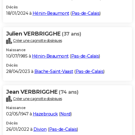
Décès
18/01/2024 à
Hénin-Beaumont
(
Pas-de-Calais
)
Julien VERBRIGGHE
(37 ans)
Créer une cagnotte obsèques
Naissance
10/07/1985 à
Hénin-Beaumont
(
Pas-de-Calais
)
Décès
28/04/2023 à
Biache-Saint-Vaast
(
Pas-de-Calais
)
Jean VERBRIGGHE
(74 ans)
Créer une cagnotte obsèques
Naissance
02/05/1947 à
Hazebrouck
(
Nord
)
Décès
26/01/2022 à
Divion
(
Pas-de-Calais
)