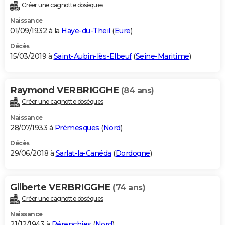
Créer une cagnotte obsèques
Naissance
01/09/1932 à la
Haye-du-Theil
(
Eure
)
Décès
15/03/2019 à
Saint-Aubin-lès-Elbeuf
(
Seine-Maritime
)
Raymond VERBRIGGHE
(84 ans)
Créer une cagnotte obsèques
Naissance
28/07/1933 à
Prémesques
(
Nord
)
Décès
29/06/2018 à
Sarlat-la-Canéda
(
Dordogne
)
Gilberte VERBRIGGHE
(74 ans)
Créer une cagnotte obsèques
Naissance
21/12/1943 à
Pérenchies
(
Nord
)