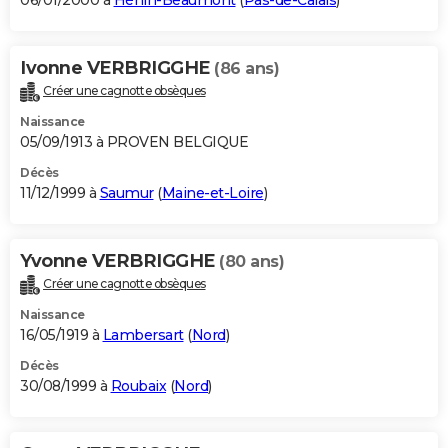
06/01/2000 à
Hénin-Beaumont
(
Pas-de-Calais
)
Ivonne VERBRIGGHE
(86 ans)
Créer une cagnotte obsèques
Naissance
05/09/1913 à PROVEN BELGIQUE
Décès
11/12/1999 à
Saumur
(
Maine-et-Loire
)
Yvonne VERBRIGGHE
(80 ans)
Créer une cagnotte obsèques
Naissance
16/05/1919 à
Lambersart
(
Nord
)
Décès
30/08/1999 à
Roubaix
(
Nord
)