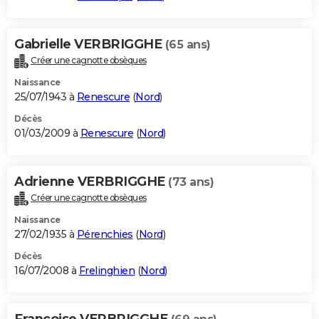
Gabrielle VERBRIGGHE
(65 ans)
Créer une cagnotte obsèques
Naissance
25/07/1943 à
Renescure
(
Nord
)
Décès
01/03/2009 à
Renescure
(
Nord
)
Adrienne VERBRIGGHE
(73 ans)
Créer une cagnotte obsèques
Naissance
27/02/1935 à
Pérenchies
(
Nord
)
Décès
16/07/2008 à
Frelinghien
(
Nord
)
Francoise VERBRIGGHE