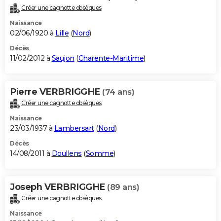
Créer une cagnotte obsèques
Naissance
02/06/1920 à
Lille
(
Nord
)
Décès
11/02/2012 à
Saujon
(
Charente-Maritime
)
Pierre VERBRIGGHE
(74 ans)
Créer une cagnotte obsèques
Naissance
23/03/1937 à
Lambersart
(
Nord
)
Décès
14/08/2011 à
Doullens
(
Somme
)
Joseph VERBRIGGHE
(89 ans)
Créer une cagnotte obsèques
Naissance