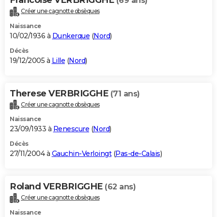
(69 ans)
Créer une cagnotte obsèques
Naissance
10/02/1936 à
Dunkerque
(
Nord
)
Décès
19/12/2005 à
Lille
(
Nord
)
Therese VERBRIGGHE
(71 ans)
Créer une cagnotte obsèques
Naissance
23/09/1933 à
Renescure
(
Nord
)
Décès
27/11/2004 à
Gauchin-Verloingt
(
Pas-de-Calais
)
Roland VERBRIGGHE
(62 ans)
Créer une cagnotte obsèques
Naissance