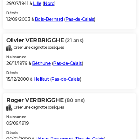
29/07/1941 à
Lille
(
Nord
)
Décès
12/09/2003 à
Bois-Bernard
(
Pas-de-Calais
)
Olivier VERBRIGGHE
(21 ans)
Créer une cagnotte obsèques
Naissance
26/11/1979 à
Béthune
(
Pas-de-Calais
)
Décès
15/12/2000 à
Helfaut
(
Pas-de-Calais
)
Roger VERBRIGGHE
(80 ans)
Créer une cagnotte obsèques
Naissance
05/09/1919
Décès