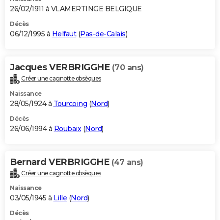
26/02/1911 à VLAMERTINGE BELGIQUE
Décès
06/12/1995 à
Helfaut
(
Pas-de-Calais
)
Jacques VERBRIGGHE
(70 ans)
Créer une cagnotte obsèques
Naissance
28/05/1924 à
Tourcoing
(
Nord
)
Décès
26/06/1994 à
Roubaix
(
Nord
)
Bernard VERBRIGGHE
(47 ans)
Créer une cagnotte obsèques
Naissance
03/05/1945 à
Lille
(
Nord
)
Décès