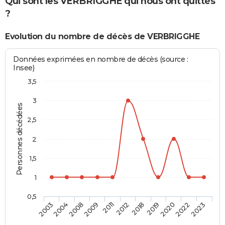
Qui sont les VERBRIGGHE qui nous ont quittés
?
Evolution du nombre de décès de VERBRIGGHE
Données exprimées en nombre de décès (source :
Insee)
3,5
3
Personnes décédées
2,5
2
1,5
1
0,5
2004
2012
2022
2008
2018
2023
2009
2019
2003
2011
2020