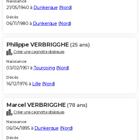
Naissance
21/05/1940 à
Dunkerque
(
Nord
)
Décès
06/11/1980 à
Dunkerque
(
Nord
)
Philippe VERBRIGGHE
(25 ans)
Créer une cagnotte obsèques
Naissance
03/02/1951 à
Tourcoing
(
Nord
)
Décès
16/12/1976 à
Lille
(
Nord
)
Marcel VERBRIGGHE
(78 ans)
Créer une cagnotte obsèques
Naissance
06/04/1895 à
Dunkerque
(
Nord
)
Décès