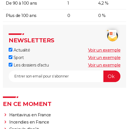
De 90 à 100 ans
1
4,2 %
Plus de 100 ans
0
0 %
NEWSLETTERS
Actualité
Voir un exemple
Sport
Voir un exemple
Les dossiers d'actu
Voir un exemple
EN CE MOMENT
Hantavirus en France
Incendies en France