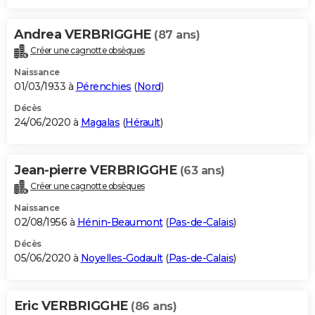
Andrea VERBRIGGHE
(87 ans)
Créer une cagnotte obsèques
Naissance
01/03/1933 à
Pérenchies
(
Nord
)
Décès
24/06/2020 à
Magalas
(
Hérault
)
Jean-pierre VERBRIGGHE
(63 ans)
Créer une cagnotte obsèques
Naissance
02/08/1956 à
Hénin-Beaumont
(
Pas-de-Calais
)
Décès
05/06/2020 à
Noyelles-Godault
(
Pas-de-Calais
)
Eric VERBRIGGHE
(86 ans)