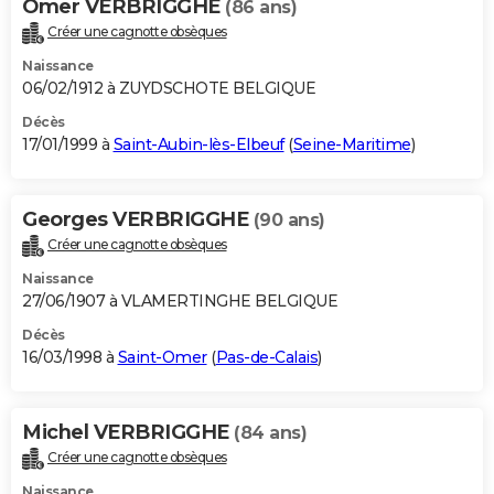
Omer VERBRIGGHE
(86 ans)
Créer une cagnotte obsèques
Naissance
06/02/1912 à ZUYDSCHOTE BELGIQUE
Décès
17/01/1999 à
Saint-Aubin-lès-Elbeuf
(
Seine-Maritime
)
Georges VERBRIGGHE
(90 ans)
Créer une cagnotte obsèques
Naissance
27/06/1907 à VLAMERTINGHE BELGIQUE
Décès
16/03/1998 à
Saint-Omer
(
Pas-de-Calais
)
Michel VERBRIGGHE
(84 ans)
Créer une cagnotte obsèques
Naissance