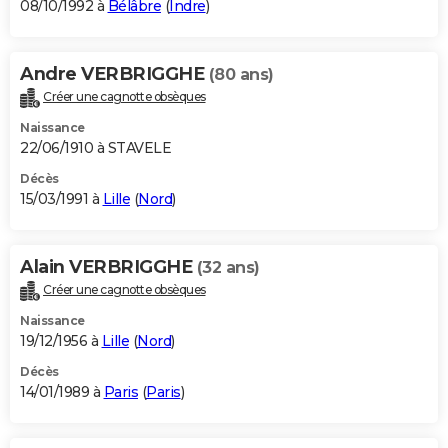
08/10/1992 à
Bélâbre
(
Indre
)
Andre VERBRIGGHE
(80 ans)
Créer une cagnotte obsèques
Naissance
22/06/1910 à STAVELE
Décès
15/03/1991 à
Lille
(
Nord
)
Alain VERBRIGGHE
(32 ans)
Créer une cagnotte obsèques
Naissance
19/12/1956 à
Lille
(
Nord
)
Décès
14/01/1989 à
Paris
(
Paris
)