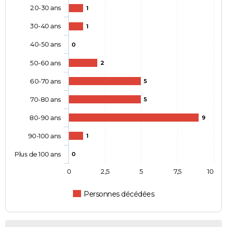
20-30 ans
1
30-40 ans
1
40-50 ans
0
50-60 ans
2
60-70 ans
5
70-80 ans
5
80-90 ans
9
90-100 ans
1
Plus de 100 ans
0
0
2,5
5
7,5
10
Personnes décédées