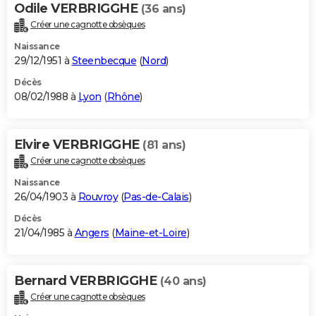
Odile VERBRIGGHE
(36 ans)
Créer une cagnotte obsèques
Naissance
29/12/1951 à
Steenbecque
(
Nord
)
Décès
08/02/1988 à
Lyon
(
Rhône
)
Elvire VERBRIGGHE
(81 ans)
Créer une cagnotte obsèques
Naissance
26/04/1903 à
Rouvroy
(
Pas-de-Calais
)
Décès
21/04/1985 à
Angers
(
Maine-et-Loire
)
Bernard VERBRIGGHE
(40 ans)
Créer une cagnotte obsèques