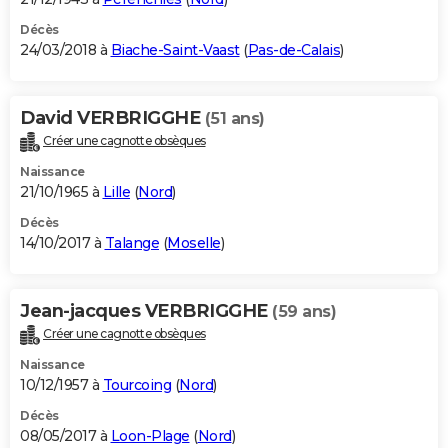
Décès
24/03/2018 à
Biache-Saint-Vaast
(
Pas-de-Calais
)
David VERBRIGGHE
(51 ans)
Créer une cagnotte obsèques
Naissance
21/10/1965 à
Lille
(
Nord
)
Décès
14/10/2017 à
Talange
(
Moselle
)
Jean-jacques VERBRIGGHE
(59 ans)
Créer une cagnotte obsèques
Naissance
10/12/1957 à
Tourcoing
(
Nord
)
Décès
08/05/2017 à
Loon-Plage
(
Nord
)