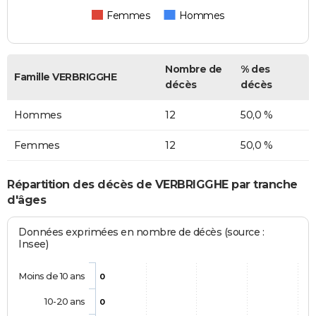
Femmes
Hommes
Nombre de
% des
Famille VERBRIGGHE
décès
décès
Hommes
12
50,0 %
Femmes
12
50,0 %
Répartition des décès de VERBRIGGHE par tranche
d'âges
Données exprimées en nombre de décès (source :
Insee)
Moins de 10 ans
0
10-20 ans
0