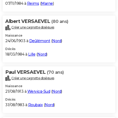
07/11/1984 à
Reims
(
Marne
)
Albert VERSAEVEL
(80 ans)
Créer une cagnotte obsèques
Naissance
24/06/1903 à
Deûlémont
(
Nord
)
Décès
18/03/1984 à
Lille
(
Nord
)
Paul VERSAEVEL
(70 ans)
Créer une cagnotte obsèques
Naissance
21/08/1913 à
Wervicq-Sud
(
Nord
)
Décès
31/08/1983 à
Roubaix
(
Nord
)