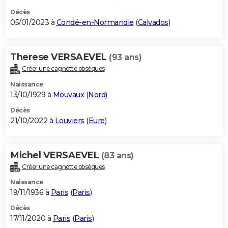
Décès
05/01/2023 à
Condé-en-Normandie
(
Calvados
)
Therese VERSAEVEL
(93 ans)
Créer une cagnotte obsèques
Naissance
13/10/1929 à
Mouvaux
(
Nord
)
Décès
21/10/2022 à
Louviers
(
Eure
)
Michel VERSAEVEL
(83 ans)
Créer une cagnotte obsèques
Naissance
19/11/1936 à
Paris
(
Paris
)
Décès
17/11/2020 à
Paris
(
Paris
)