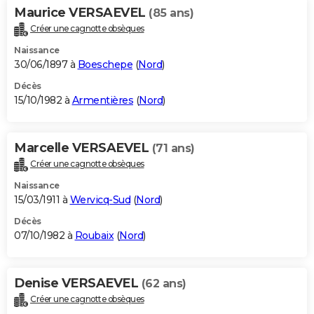
Maurice VERSAEVEL
(85 ans)
Créer une cagnotte obsèques
Naissance
30/06/1897 à
Boeschepe
(
Nord
)
Décès
15/10/1982 à
Armentières
(
Nord
)
Marcelle VERSAEVEL
(71 ans)
Créer une cagnotte obsèques
Naissance
15/03/1911 à
Wervicq-Sud
(
Nord
)
Décès
07/10/1982 à
Roubaix
(
Nord
)
Denise VERSAEVEL
(62 ans)
Créer une cagnotte obsèques