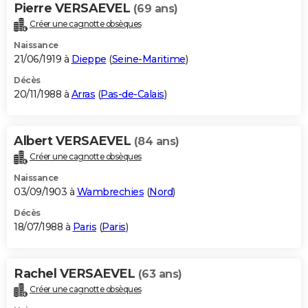
Pierre VERSAEVEL
(69 ans)
Créer une cagnotte obsèques
Naissance
21/06/1919 à
Dieppe
(
Seine-Maritime
)
Décès
20/11/1988 à
Arras
(
Pas-de-Calais
)
Albert VERSAEVEL
(84 ans)
Créer une cagnotte obsèques
Naissance
03/09/1903 à
Wambrechies
(
Nord
)
Décès
18/07/1988 à
Paris
(
Paris
)
Rachel VERSAEVEL
(63 ans)
Créer une cagnotte obsèques