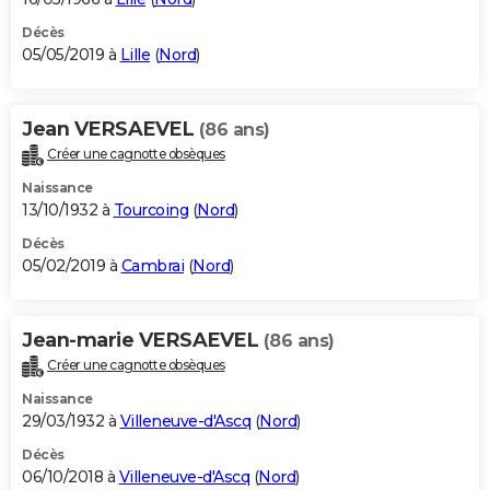
Décès
05/05/2019 à
Lille
(
Nord
)
Jean VERSAEVEL
(86 ans)
Créer une cagnotte obsèques
Naissance
13/10/1932 à
Tourcoing
(
Nord
)
Décès
05/02/2019 à
Cambrai
(
Nord
)
Jean-marie VERSAEVEL
(86 ans)
Créer une cagnotte obsèques
Naissance
29/03/1932 à
Villeneuve-d'Ascq
(
Nord
)
Décès
06/10/2018 à
Villeneuve-d'Ascq
(
Nord
)