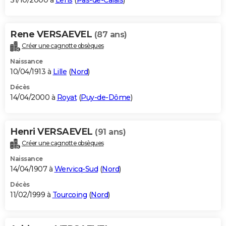
31/10/2000 à
Lens
(
Pas-de-Calais
)
Rene VERSAEVEL
(87 ans)
Créer une cagnotte obsèques
Naissance
10/04/1913 à
Lille
(
Nord
)
Décès
14/04/2000 à
Royat
(
Puy-de-Dôme
)
Henri VERSAEVEL
(91 ans)
Créer une cagnotte obsèques
Naissance
14/04/1907 à
Wervicq-Sud
(
Nord
)
Décès
11/02/1999 à
Tourcoing
(
Nord
)