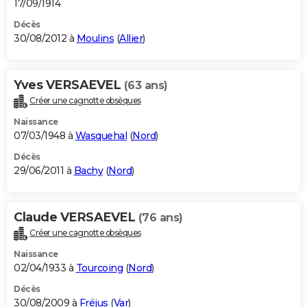
17/09/1914
Décès
30/08/2012 à
Moulins
(
Allier
)
Yves VERSAEVEL
(63 ans)
Créer une cagnotte obsèques
Naissance
07/03/1948 à
Wasquehal
(
Nord
)
Décès
29/06/2011 à
Bachy
(
Nord
)
Claude VERSAEVEL
(76 ans)
Créer une cagnotte obsèques
Naissance
02/04/1933 à
Tourcoing
(
Nord
)
Décès
30/08/2009 à
Fréjus
(
Var
)