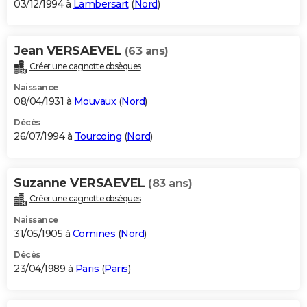
03/12/1994 à
Lambersart
(
Nord
)
Jean VERSAEVEL
(63 ans)
Créer une cagnotte obsèques
Naissance
08/04/1931 à
Mouvaux
(
Nord
)
Décès
26/07/1994 à
Tourcoing
(
Nord
)
Suzanne VERSAEVEL
(83 ans)
Créer une cagnotte obsèques
Naissance
31/05/1905 à
Comines
(
Nord
)
Décès
23/04/1989 à
Paris
(
Paris
)