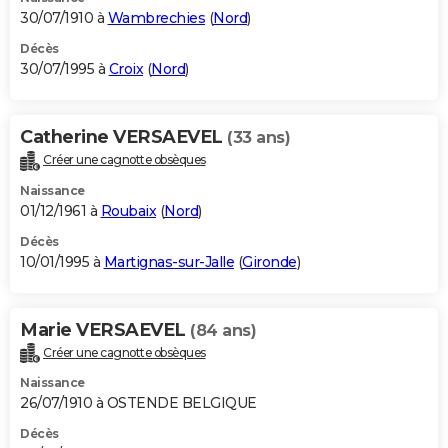
30/07/1910 à
Wambrechies
(
Nord
)
Décès
30/07/1995 à
Croix
(
Nord
)
Catherine VERSAEVEL
(33 ans)
Créer une cagnotte obsèques
Naissance
01/12/1961 à
Roubaix
(
Nord
)
Décès
10/01/1995 à
Martignas-sur-Jalle
(
Gironde
)
Marie VERSAEVEL
(84 ans)
Créer une cagnotte obsèques
Naissance
26/07/1910 à OSTENDE BELGIQUE
Décès