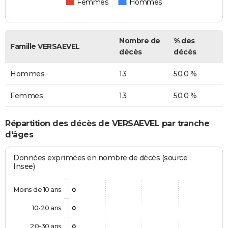
Femmes
Hommes
Nombre de
% des
Famille VERSAEVEL
décès
décès
Hommes
13
50,0 %
Femmes
13
50,0 %
Répartition des décès de VERSAEVEL par tranche
d'âges
Données exprimées en nombre de décès (source :
Insee)
Moins de 10 ans
0
10-20 ans
0
20-30 ans
0