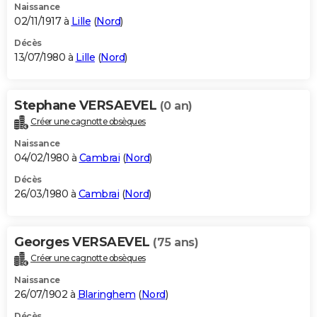
Naissance
02/11/1917 à
Lille
(
Nord
)
Décès
13/07/1980 à
Lille
(
Nord
)
Stephane VERSAEVEL
(0 an)
Créer une cagnotte obsèques
Naissance
04/02/1980 à
Cambrai
(
Nord
)
Décès
26/03/1980 à
Cambrai
(
Nord
)
Georges VERSAEVEL
(75 ans)
Créer une cagnotte obsèques
Naissance
26/07/1902 à
Blaringhem
(
Nord
)
Décès