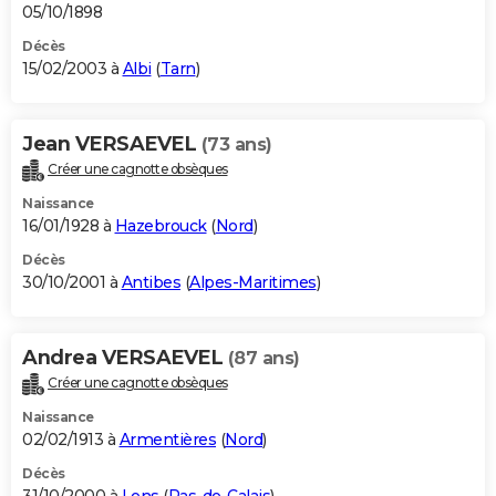
05/10/1898
Décès
15/02/2003 à
Albi
(
Tarn
)
Jean VERSAEVEL
(73 ans)
Créer une cagnotte obsèques
Naissance
16/01/1928 à
Hazebrouck
(
Nord
)
Décès
30/10/2001 à
Antibes
(
Alpes-Maritimes
)
Andrea VERSAEVEL
(87 ans)
Créer une cagnotte obsèques
Naissance
02/02/1913 à
Armentières
(
Nord
)
Décès