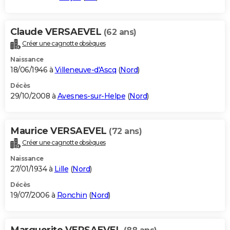
Claude VERSAEVEL
(62 ans)
Créer une cagnotte obsèques
Naissance
18/06/1946 à
Villeneuve-d'Ascq
(
Nord
)
Décès
29/10/2008 à
Avesnes-sur-Helpe
(
Nord
)
Maurice VERSAEVEL
(72 ans)
Créer une cagnotte obsèques
Naissance
27/01/1934 à
Lille
(
Nord
)
Décès
19/07/2006 à
Ronchin
(
Nord
)
Marguerite VERSAEVEL