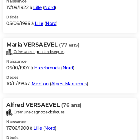
Naissance
17/09/1922 à
Lille
(
Nord
)
Décès
03/06/1986 à
Lille
(
Nord
)
Maria VERSAEVEL
(77 ans)
Créer une cagnotte obsèques
Naissance
06/10/1907 à
Hazebrouck
(
Nord
)
Décès
10/11/1984 à
Menton
(
Alpes-Maritimes
)
Alfred VERSAEVEL
(76 ans)
Créer une cagnotte obsèques
Naissance
17/06/1908 à
Lille
(
Nord
)
Décès