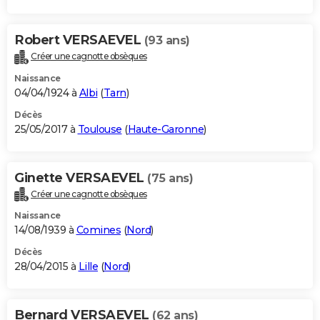
Robert VERSAEVEL
(93 ans)
Créer une cagnotte obsèques
Naissance
04/04/1924 à
Albi
(
Tarn
)
Décès
25/05/2017 à
Toulouse
(
Haute-Garonne
)
Ginette VERSAEVEL
(75 ans)
Créer une cagnotte obsèques
Naissance
14/08/1939 à
Comines
(
Nord
)
Décès
28/04/2015 à
Lille
(
Nord
)
Bernard VERSAEVEL
(62 ans)