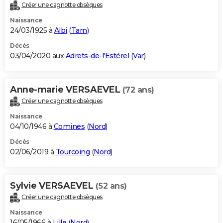
Créer une cagnotte obsèques
Naissance
24/03/1925 à
Albi
(
Tarn
)
Décès
03/04/2020 aux
Adrets-de-l'Estérel
(
Var
)
Anne-marie VERSAEVEL
(72 ans)
Créer une cagnotte obsèques
Naissance
04/10/1946 à
Comines
(
Nord
)
Décès
02/06/2019 à
Tourcoing
(
Nord
)
Sylvie VERSAEVEL
(52 ans)
Créer une cagnotte obsèques
Naissance
16/05/1966 à
Lille
(
Nord
)