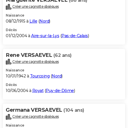
(88 ans)
Créer une cagnotte obsèques
Naissance
08/12/1915 à
Lille
(
Nord
)
Décès
01/12/2004 à
Aire-sur-la-Lys
(
Pas-de-Calais
)
Rene VERSAEVEL
(62 ans)
Créer une cagnotte obsèques
Naissance
10/01/1942 à
Tourcoing
(
Nord
)
Décès
10/06/2004 à
Royat
(
Puy-de-Dôme
)
Germana VERSAEVEL
(104 ans)
Créer une cagnotte obsèques
Naissance