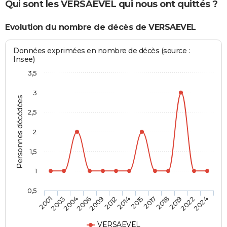
Qui sont les VERSAEVEL qui nous ont quittés ?
Evolution du nombre de décès de VERSAEVEL
Données exprimées en nombre de décès (source :
Insee)
3,5
3
Personnes décédées
2,5
2
1,5
1
0,5
2018
2014
2006
2001
2019
2015
2009
2003
2022
2017
2012
2004
2024
VERSAEVEL