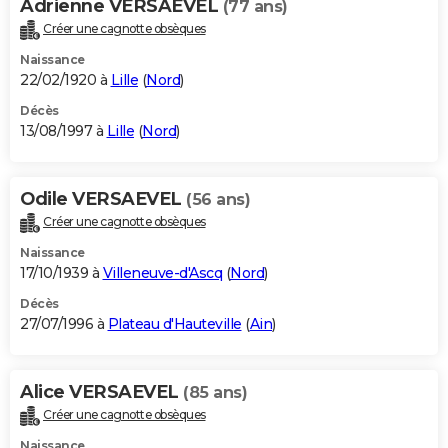
Adrienne VERSAEVEL
(77 ans)
Créer une cagnotte obsèques
Naissance
22/02/1920 à
Lille
(
Nord
)
Décès
13/08/1997 à
Lille
(
Nord
)
Odile VERSAEVEL
(56 ans)
Créer une cagnotte obsèques
Naissance
17/10/1939 à
Villeneuve-d'Ascq
(
Nord
)
Décès
27/07/1996 à
Plateau d'Hauteville
(
Ain
)
Alice VERSAEVEL
(85 ans)
Créer une cagnotte obsèques
Naissance