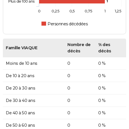
Plus de 100 ans
1
0
0,25
0,5
0,75
1
1,25
Personnes décédées
Nombre de
% des
Famille VIAQUE
décès
décès
Moins de 10 ans
0
0 %
De 10 à 20 ans
0
0 %
De 20 à 30 ans
0
0 %
De 30 à 40 ans
0
0 %
De 40 à 50 ans
0
0 %
De 50 à 60 ans
0
0 %