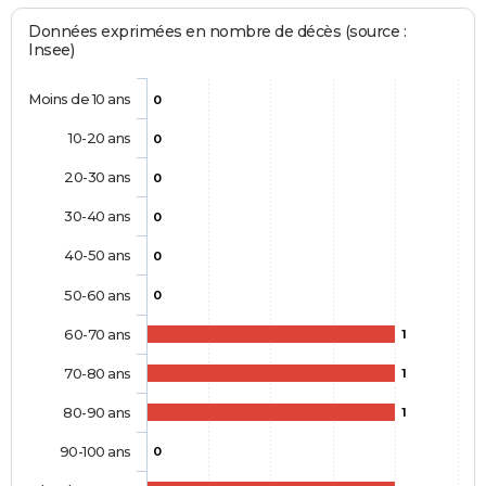
Données exprimées en nombre de décès (source :
Insee)
Moins de 10 ans
0
10-20 ans
0
20-30 ans
0
30-40 ans
0
40-50 ans
0
50-60 ans
0
60-70 ans
1
70-80 ans
1
80-90 ans
1
90-100 ans
0