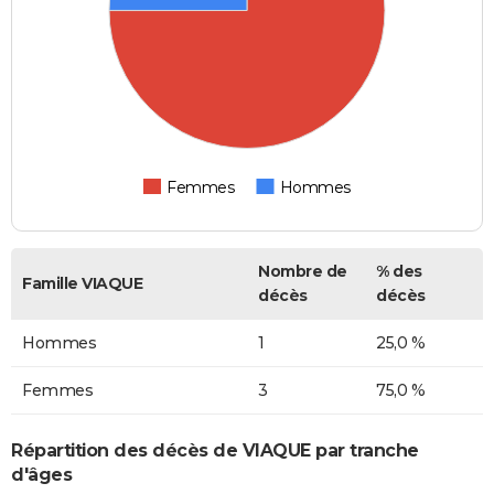
Femmes
Hommes
Nombre de
% des
Famille VIAQUE
décès
décès
Hommes
1
25,0 %
Femmes
3
75,0 %
Répartition des décès de VIAQUE par tranche
d'âges