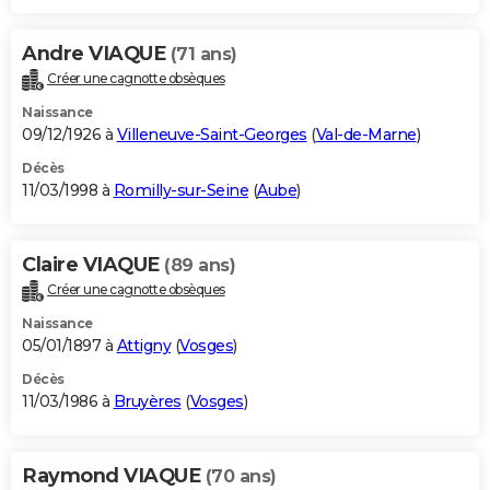
Andre VIAQUE
(71 ans)
Créer une cagnotte obsèques
Naissance
09/12/1926 à
Villeneuve-Saint-Georges
(
Val-de-Marne
)
Décès
11/03/1998 à
Romilly-sur-Seine
(
Aube
)
Claire VIAQUE
(89 ans)
Créer une cagnotte obsèques
Naissance
05/01/1897 à
Attigny
(
Vosges
)
Décès
11/03/1986 à
Bruyères
(
Vosges
)
Raymond VIAQUE
(70 ans)