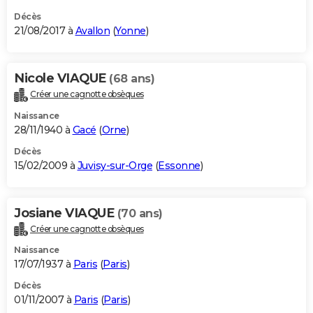
Décès
21/08/2017 à
Avallon
(
Yonne
)
Nicole VIAQUE
(68 ans)
Créer une cagnotte obsèques
Naissance
28/11/1940 à
Gacé
(
Orne
)
Décès
15/02/2009 à
Juvisy-sur-Orge
(
Essonne
)
Josiane VIAQUE
(70 ans)
Créer une cagnotte obsèques
Naissance
17/07/1937 à
Paris
(
Paris
)
Décès
01/11/2007 à
Paris
(
Paris
)