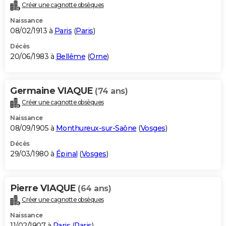
Créer une cagnotte obsèques
Naissance
08/02/1913 à
Paris
(
Paris
)
Décès
20/06/1983 à
Bellême
(
Orne
)
Germaine VIAQUE
(74 ans)
Créer une cagnotte obsèques
Naissance
08/09/1905 à
Monthureux-sur-Saône
(
Vosges
)
Décès
29/03/1980 à
Épinal
(
Vosges
)
Pierre VIAQUE
(64 ans)
Créer une cagnotte obsèques
Naissance
11/02/1907 à
Paris
(
Paris
)