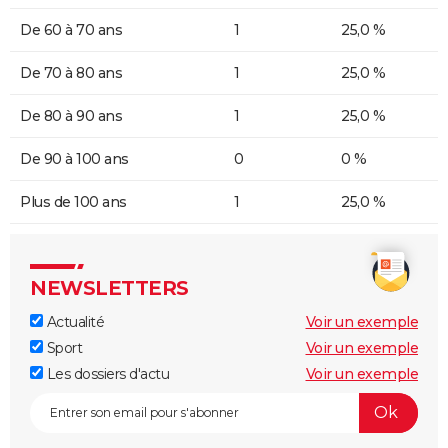
De 60 à 70 ans
1
25,0 %
De 70 à 80 ans
1
25,0 %
De 80 à 90 ans
1
25,0 %
De 90 à 100 ans
0
0 %
Plus de 100 ans
1
25,0 %
NEWSLETTERS
Actualité
Voir un exemple
Sport
Voir un exemple
Les dossiers d'actu
Voir un exemple