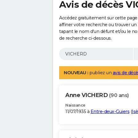
Avis de décès 
Accédez gratuitement sur cette page
affiner votre recherche ou trouver un
tapant le nom d'un défunt et/ou le 
de recherche ci-dessous.
NOUVEAU :
publiez un
avis de décè
Anne VICHERD
(90 ans)
Naissance
11/07/1935 à
Entre-deux-Guiers
(
Is