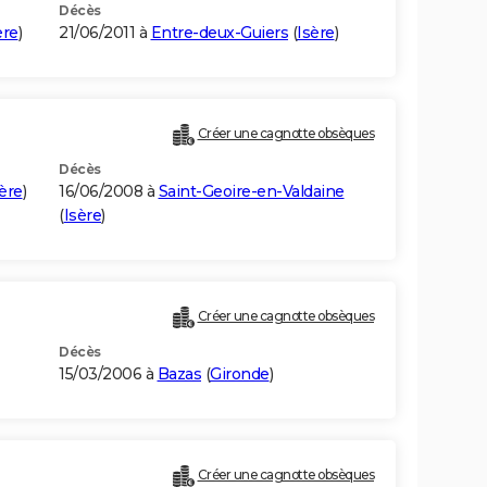
Décès
ère
)
21/06/2011 à
Entre-deux-Guiers
(
Isère
)
Créer une cagnotte obsèques
Décès
ère
)
16/06/2008 à
Saint-Geoire-en-Valdaine
(
Isère
)
Créer une cagnotte obsèques
Décès
15/03/2006 à
Bazas
(
Gironde
)
Créer une cagnotte obsèques