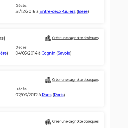
Décès
31/12/2016 à
Entre-deux-Guiers
(
Isère
)
ns)
Créer une cagnotte obsèques
Décès
sère
)
04/05/2014 à
Cognin
(
Savoie
)
Créer une cagnotte obsèques
Décès
02/03/2012 à
Paris
(
Paris
)
Créer une cagnotte obsèques