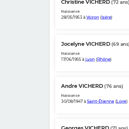
Christine VICHERD
(72 ans
Naissance
28/05/1953 à
Voiron
(
Isère
)
Jocelyne VICHERD
(69 ans
Naissance
17/06/1955 à
Lyon
(
Rhône
)
Andre VICHERD
(76 ans)
Naissance
30/08/1947 à
Saint-Étienne
(
Loire
)
Georges VICHERD
(71 ans)