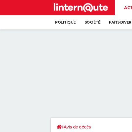
AC
POLITIQUE
SOCIÉTÉ
FAITS DIVER
Avis de décès