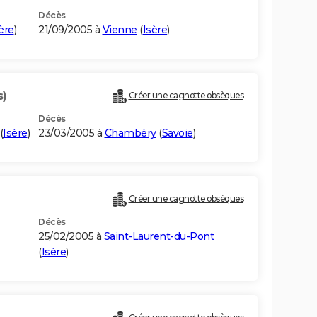
Décès
ère
)
21/09/2005 à
Vienne
(
Isère
)
s)
Créer une cagnotte obsèques
Décès
(
Isère
)
23/03/2005 à
Chambéry
(
Savoie
)
Créer une cagnotte obsèques
Décès
25/02/2005 à
Saint-Laurent-du-Pont
(
Isère
)