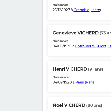
Naissance
25/12/1927 à
Grenoble
(
Isère
)
Genevieve VICHERD
(75 a
Naissance
04/06/1938 à
Entre-deux-Guiers
(
I
Henri VICHERD
(91 ans)
Naissance
04/09/1920 à
Paris
(
Paris
)
Noel VICHERD
(80 ans)