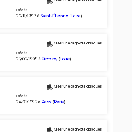
Créer une cagnotte obsèques
Décès
26/11/1997 à
Saint-Étienne
(
Loire
)
Créer une cagnotte obsèques
Décès
25/05/1995 à
Firminy
(
Loire
)
Créer une cagnotte obsèques
Décès
24/01/1995 à
Paris
(
Paris
)
Créer une cagnotte obsèques