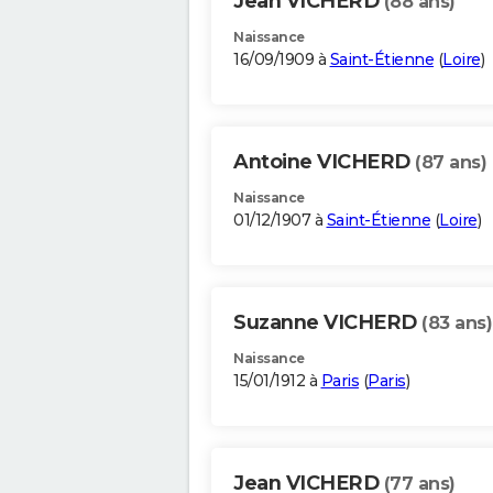
Jean VICHERD
(88 ans)
Naissance
16/09/1909 à
Saint-Étienne
(
Loire
)
Antoine VICHERD
(87 ans)
Naissance
01/12/1907 à
Saint-Étienne
(
Loire
)
Suzanne VICHERD
(83 ans)
Naissance
15/01/1912 à
Paris
(
Paris
)
Jean VICHERD
(77 ans)