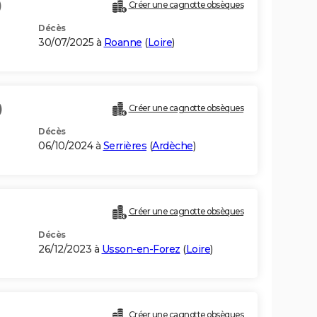
)
Créer une cagnotte obsèques
Décès
30/07/2025 à
Roanne
(
Loire
)
)
Créer une cagnotte obsèques
Décès
06/10/2024 à
Serrières
(
Ardèche
)
Créer une cagnotte obsèques
Décès
26/12/2023 à
Usson-en-Forez
(
Loire
)
Créer une cagnotte obsèques