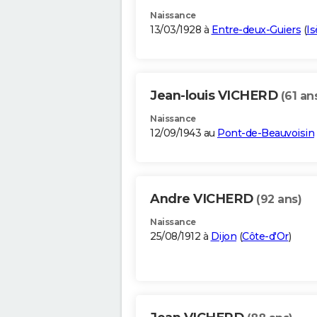
Naissance
13/03/1928 à
Entre-deux-Guiers
(
Is
Jean-louis VICHERD
(61 an
Naissance
12/09/1943 au
Pont-de-Beauvoisin
Andre VICHERD
(92 ans)
Naissance
25/08/1912 à
Dijon
(
Côte-d'Or
)