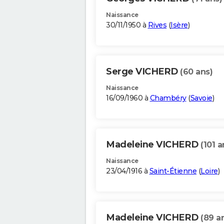
Naissance
30/11/1950 à
Rives
(
Isère
)
Serge VICHERD
(60 ans)
Naissance
16/09/1960 à
Chambéry
(
Savoie
)
Madeleine VICHERD
(101 a
Naissance
23/04/1916 à
Saint-Étienne
(
Loire
)
Madeleine VICHERD
(89 a