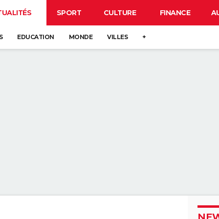
TUALITÉS
SPORT
CULTURE
FINANCE
A
S
EDUCATION
MONDE
VILLES
+
NEW