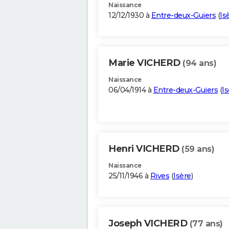
Naissance
12/12/1930 à
Entre-deux-Guiers
(
Is
Marie VICHERD
(94 ans)
Naissance
06/04/1914 à
Entre-deux-Guiers
(
Is
Henri VICHERD
(59 ans)
Naissance
25/11/1946 à
Rives
(
Isère
)
Joseph VICHERD
(77 ans)