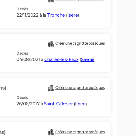
Décès
22/11/2022 à la
Tronche
(
Isère
)
Créer une cagnotte obsèques
Décès
04/08/2021 à
Challes-les-Eaux
(
Savoie
)
ns)
Créer une cagnotte obsèques
Décès
26/06/2017 à
Saint-Galmier
(
Loire
)
ns)
Créer une cagnotte obsèques