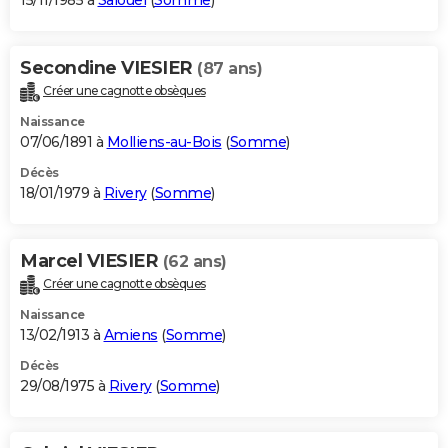
15/11/1985 à
Salouël
(
Somme
)
Secondine VIESIER
(87 ans)
Créer une cagnotte obsèques
Naissance
07/06/1891 à
Molliens-au-Bois
(
Somme
)
Décès
18/01/1979 à
Rivery
(
Somme
)
Marcel VIESIER
(62 ans)
Créer une cagnotte obsèques
Naissance
13/02/1913 à
Amiens
(
Somme
)
Décès
29/08/1975 à
Rivery
(
Somme
)