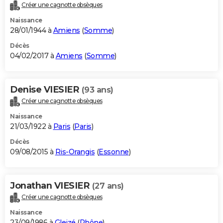
Créer une cagnotte obsèques
Naissance
28/01/1944 à
Amiens
(
Somme
)
Décès
04/02/2017 à
Amiens
(
Somme
)
Denise VIESIER
(93 ans)
Créer une cagnotte obsèques
Naissance
21/03/1922 à
Paris
(
Paris
)
Décès
09/08/2015 à
Ris-Orangis
(
Essonne
)
Jonathan VIESIER
(27 ans)
Créer une cagnotte obsèques
Naissance
23/09/1986 à
Gleizé
(
Rhône
)