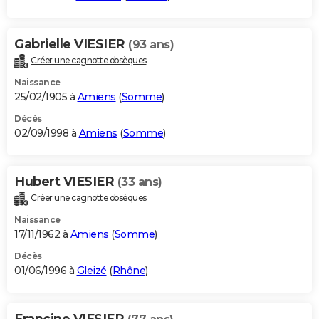
Gabrielle VIESIER
(93 ans)
Créer une cagnotte obsèques
Naissance
25/02/1905 à
Amiens
(
Somme
)
Décès
02/09/1998 à
Amiens
(
Somme
)
Hubert VIESIER
(33 ans)
Créer une cagnotte obsèques
Naissance
17/11/1962 à
Amiens
(
Somme
)
Décès
01/06/1996 à
Gleizé
(
Rhône
)
Francine VIESIER