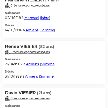
(77 ans)
Créer une cagnotte obsèques
Naissance
02/11/1918 à
Morestel
(
Isère
)
Décès
14/05/1996 à
Amiens
(
Somme
)
Renee VIESIER
(82 ans)
Créer une cagnotte obsèques
Naissance
21/04/1907 à
Amiens
(
Somme
)
Décès
31/10/1989 à
Amiens
(
Somme
)
David VIESIER
(21 ans)
Créer une cagnotte obsèques
Naissance