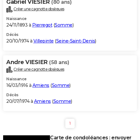
Gabriel VIESIER
(80 ans)
Créer une cagnotte obsèques
Naissance
24/11/1893 à
Pierregot
(
Somme
)
Décès
20/10/1974 à
Villepinte
(
Seine-Saint-Denis
)
Andre VIESIER
(58 ans)
Créer une cagnotte obsèques
Naissance
16/03/1916 à
Amiens
(
Somme
)
Décès
20/07/1974 à
Amiens
(
Somme
)
1
Carte de condoléances : envoyer