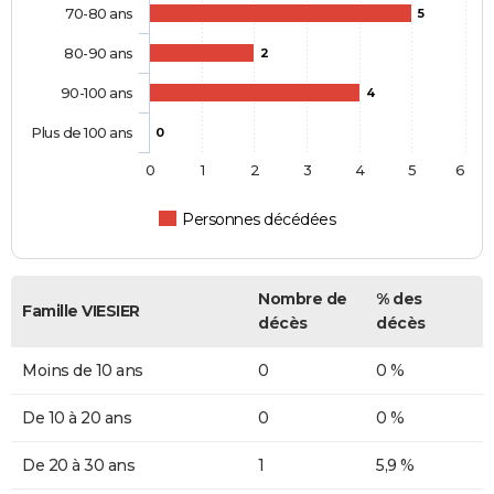
70-80 ans
5
80-90 ans
2
90-100 ans
4
Plus de 100 ans
0
0
1
2
3
4
5
6
Personnes décédées
Nombre de
% des
Famille VIESIER
décès
décès
Moins de 10 ans
0
0 %
De 10 à 20 ans
0
0 %
De 20 à 30 ans
1
5,9 %