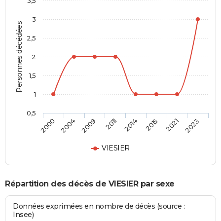
3,5
3
Personnes décédées
2,5
2
1,5
1
0,5
2000
2004
2009
2011
2014
2015
2021
2023
VIESIER
Répartition des décès de VIESIER par sexe
Données exprimées en nombre de décès (source :
Insee)