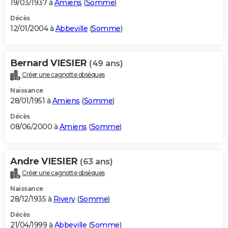
19/03/1937 à
Amiens
(
Somme
)
Décès
12/01/2004 à
Abbeville
(
Somme
)
Bernard VIESIER
(49 ans)
Créer une cagnotte obsèques
Naissance
28/01/1951 à
Amiens
(
Somme
)
Décès
08/06/2000 à
Amiens
(
Somme
)
Andre VIESIER
(63 ans)
Créer une cagnotte obsèques
Naissance
28/12/1935 à
Rivery
(
Somme
)
Décès
21/04/1999 à
Abbeville
(
Somme
)