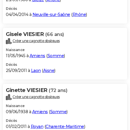
Décès
04/04/2014 à
Neuville-sur-Saône
(
Rhône
)
Gisele VIESIER
(66 ans)
Créer une cagnotte obsèques
Naissance
11/05/1945 à
Amiens
(
Somme
)
Décès
25/09/2011 à
Laon
(
Aisne
)
Ginette VIESIER
(72 ans)
Créer une cagnotte obsèques
Naissance
09/06/1938 à
Amiens
(
Somme
)
Décès
01/02/2011 à
Royan
(
Charente-Maritime
)