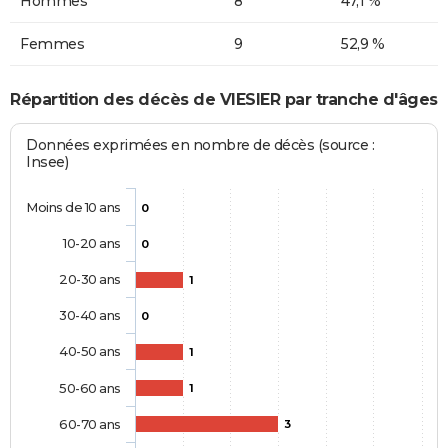
Hommes
8
47,1 %
Femmes
9
52,9 %
Répartition des décès de VIESIER par tranche d'âges
Données exprimées en nombre de décès (source :
Insee)
Moins de 10 ans
0
10-20 ans
0
20-30 ans
1
30-40 ans
0
40-50 ans
1
50-60 ans
1
60-70 ans
3