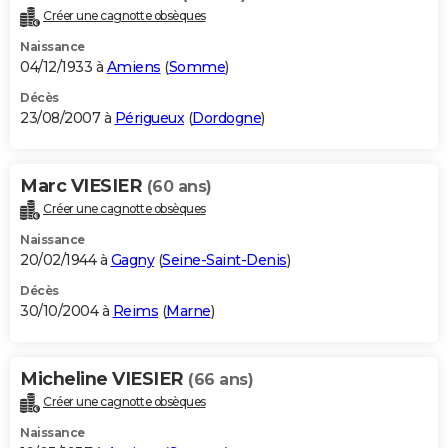
Créer une cagnotte obsèques
Naissance
04/12/1933 à
Amiens
(
Somme
)
Décès
23/08/2007 à
Périgueux
(
Dordogne
)
Marc VIESIER
(60 ans)
Créer une cagnotte obsèques
Naissance
20/02/1944 à
Gagny
(
Seine-Saint-Denis
)
Décès
30/10/2004 à
Reims
(
Marne
)
Micheline VIESIER
(66 ans)
Créer une cagnotte obsèques
Naissance