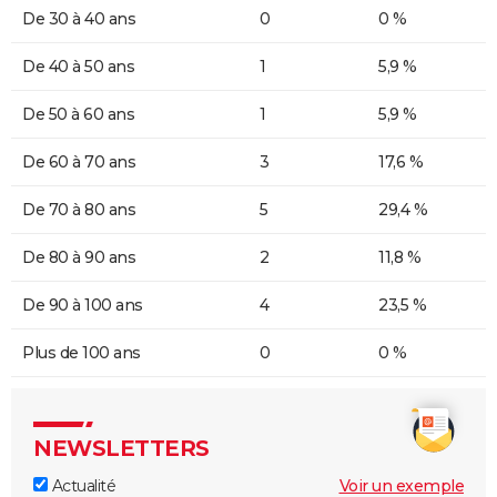
De 30 à 40 ans
0
0 %
De 40 à 50 ans
1
5,9 %
De 50 à 60 ans
1
5,9 %
De 60 à 70 ans
3
17,6 %
De 70 à 80 ans
5
29,4 %
De 80 à 90 ans
2
11,8 %
De 90 à 100 ans
4
23,5 %
Plus de 100 ans
0
0 %
NEWSLETTERS
Actualité
Voir un exemple