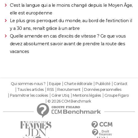
C'est la langue qui a le moins changé depuis le Moyen Âge,
elle est européenne
Le plus gros perroquet du monde, au bord de l'extinction il
y a 30 ans, renaît grâce à un arbre
Quelle amende en cas d'excès de vitesse ? Ce que vous
devez absolument savoir avant de prendre la route des
vacances
Qui sommes-nous ?
Equipe
Charte éditoriale
Publicité
Contact
Tous les articles
RSS
Recrutement
Données personnelles
Paramétrer les cookies
Gérer Utiq
Mentions légales
Groupe Figaro
© 2026 CCM Benchmark