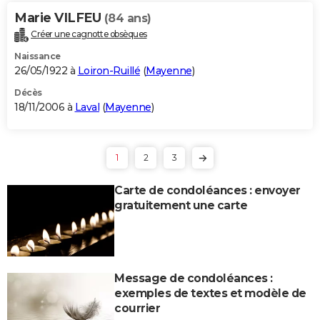
Marie VILFEU
(84 ans)
Créer une cagnotte obsèques
Naissance
26/05/1922 à
Loiron-Ruillé
(
Mayenne
)
Décès
18/11/2006 à
Laval
(
Mayenne
)
1
2
3
Carte de condoléances : envoyer
gratuitement une carte
Message de condoléances :
exemples de textes et modèle de
courrier