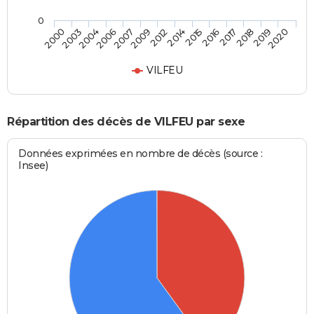
0
2006
2017
2009
2019
2000
2014
2004
2016
2007
2018
2012
2020
2003
2015
VILFEU
Répartition des décès de VILFEU par sexe
Données exprimées en nombre de décès (source :
Insee)