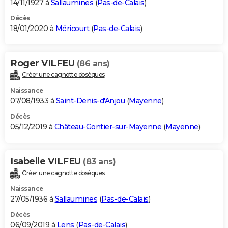
14/11/1927 à
Sallaumines
(
Pas-de-Calais
)
Décès
18/01/2020 à
Méricourt
(
Pas-de-Calais
)
Roger VILFEU
(86 ans)
Créer une cagnotte obsèques
Naissance
07/08/1933 à
Saint-Denis-d'Anjou
(
Mayenne
)
Décès
05/12/2019 à
Château-Gontier-sur-Mayenne
(
Mayenne
)
Isabelle VILFEU
(83 ans)
Créer une cagnotte obsèques
Naissance
27/05/1936 à
Sallaumines
(
Pas-de-Calais
)
Décès
06/09/2019 à
Lens
(
Pas-de-Calais
)