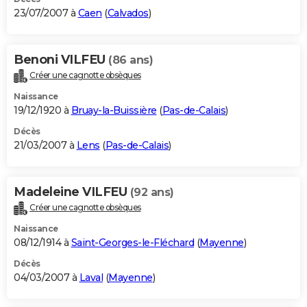
23/07/2007 à
Caen
(
Calvados
)
Benoni VILFEU
(86 ans)
Créer une cagnotte obsèques
Naissance
19/12/1920 à
Bruay-la-Buissière
(
Pas-de-Calais
)
Décès
21/03/2007 à
Lens
(
Pas-de-Calais
)
Madeleine VILFEU
(92 ans)
Créer une cagnotte obsèques
Naissance
08/12/1914 à
Saint-Georges-le-Fléchard
(
Mayenne
)
Décès
04/03/2007 à
Laval
(
Mayenne
)