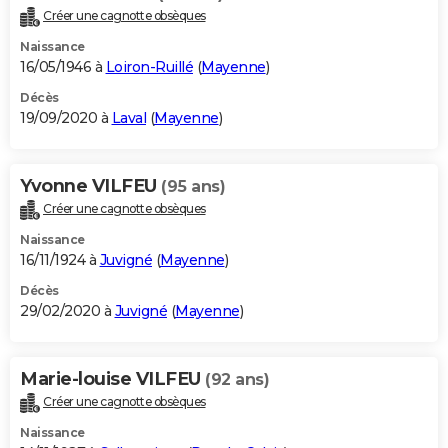
Créer une cagnotte obsèques
Naissance
16/05/1946 à
Loiron-Ruillé
(
Mayenne
)
Décès
19/09/2020 à
Laval
(
Mayenne
)
Yvonne VILFEU
(95 ans)
Créer une cagnotte obsèques
Naissance
16/11/1924 à
Juvigné
(
Mayenne
)
Décès
29/02/2020 à
Juvigné
(
Mayenne
)
Marie-louise VILFEU
(92 ans)
Créer une cagnotte obsèques
Naissance