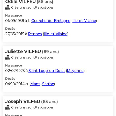
Odile VILFEU
(56 ans)
Créer une cagnotte obsèques
Naissance
01/09/1958 à la
Guerche-de-Bretagne
(
Ille-et-Vilaine
)
Décès
27/05/2015 à
Rennes
(
Ille-et-Vilaine
)
Juliette VILFEU
(89 ans)
Créer une cagnotte obsèques
Naissance
02/02/1925 à
Saint-Loup-du-Dorat
(
Mayenne
)
Décès
04/10/2014 au
Mans
(
Sarthe
)
Joseph VILFEU
(85 ans)
Créer une cagnotte obsèques
Naissance