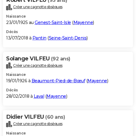
(93 ans)
Créer une cagnotte obsèques
Naissance
23/01/1925 au
Genest-Saint-Isle
(
Mayenne
)
Décès
13/07/2018 à
Pantin
(
Seine-Saint-Denis
)
Solange VILFEU
(92 ans)
Créer une cagnotte obsèques
Naissance
19/01/1926 à
Beaumont-Pied-de-Bœuf
(
Mayenne
)
Décès
28/02/2018 à
Laval
(
Mayenne
)
Didier VILFEU
(60 ans)
Créer une cagnotte obsèques
Naissance