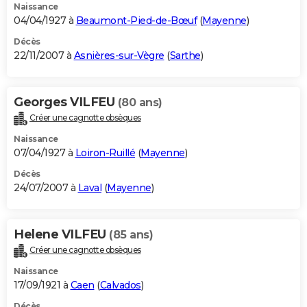
Naissance
04/04/1927 à
Beaumont-Pied-de-Bœuf
(
Mayenne
)
Décès
22/11/2007 à
Asnières-sur-Vègre
(
Sarthe
)
Georges VILFEU
(80 ans)
Créer une cagnotte obsèques
Naissance
07/04/1927 à
Loiron-Ruillé
(
Mayenne
)
Décès
24/07/2007 à
Laval
(
Mayenne
)
Helene VILFEU
(85 ans)
Créer une cagnotte obsèques
Naissance
17/09/1921 à
Caen
(
Calvados
)
Décès