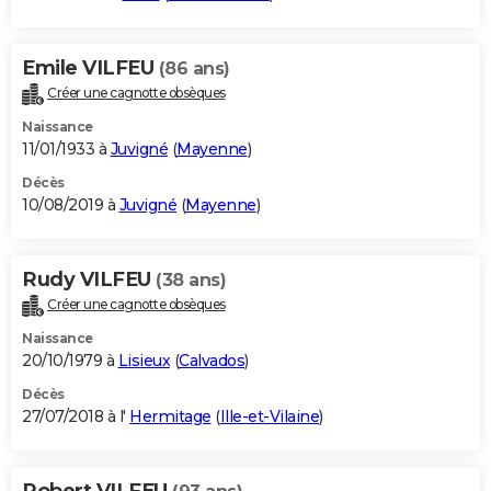
Emile VILFEU
(86 ans)
Créer une cagnotte obsèques
Naissance
11/01/1933 à
Juvigné
(
Mayenne
)
Décès
10/08/2019 à
Juvigné
(
Mayenne
)
Rudy VILFEU
(38 ans)
Créer une cagnotte obsèques
Naissance
20/10/1979 à
Lisieux
(
Calvados
)
Décès
27/07/2018 à l'
Hermitage
(
Ille-et-Vilaine
)
Robert VILFEU