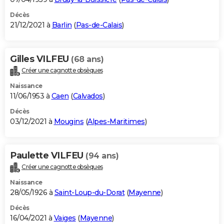
Décès
21/12/2021 à
Barlin
(
Pas-de-Calais
)
Gilles VILFEU
(68 ans)
Créer une cagnotte obsèques
Naissance
11/06/1953 à
Caen
(
Calvados
)
Décès
03/12/2021 à
Mougins
(
Alpes-Maritimes
)
Paulette VILFEU
(94 ans)
Créer une cagnotte obsèques
Naissance
28/05/1926 à
Saint-Loup-du-Dorat
(
Mayenne
)
Décès
16/04/2021 à
Vaiges
(
Mayenne
)