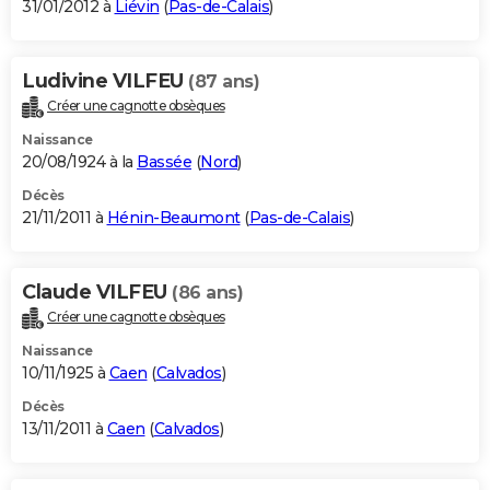
31/01/2012 à
Liévin
(
Pas-de-Calais
)
Ludivine VILFEU
(87 ans)
Créer une cagnotte obsèques
Naissance
20/08/1924 à la
Bassée
(
Nord
)
Décès
21/11/2011 à
Hénin-Beaumont
(
Pas-de-Calais
)
Claude VILFEU
(86 ans)
Créer une cagnotte obsèques
Naissance
10/11/1925 à
Caen
(
Calvados
)
Décès
13/11/2011 à
Caen
(
Calvados
)