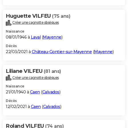
Huguette VILFEU
(75 ans)
Créer une cagnotte obsèques
Naissance
08/01/1946 à
Laval
(
Mayenne
)
Décès
22/03/2021 à
Château-Gontier-sur-Mayenne
(
Mayenne
)
Liliane VILFEU
(81 ans)
Créer une cagnotte obsèques
Naissance
21/01/1940 à
Caen
(
Calvados
)
Décès
12/02/2021 à
Caen
(
Calvados
)
Roland VILFEU
(74 ans)