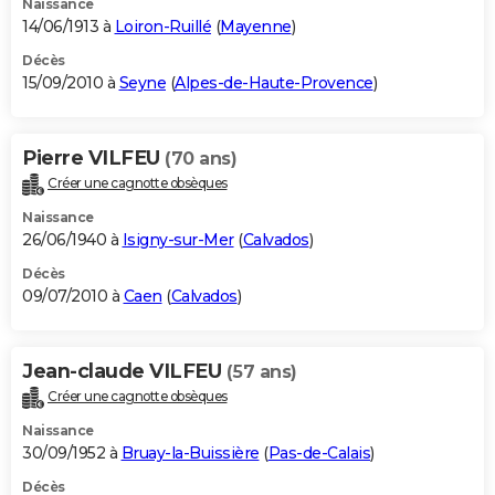
Naissance
14/06/1913 à
Loiron-Ruillé
(
Mayenne
)
Décès
15/09/2010 à
Seyne
(
Alpes-de-Haute-Provence
)
Pierre VILFEU
(70 ans)
Créer une cagnotte obsèques
Naissance
26/06/1940 à
Isigny-sur-Mer
(
Calvados
)
Décès
09/07/2010 à
Caen
(
Calvados
)
Jean-claude VILFEU
(57 ans)
Créer une cagnotte obsèques
Naissance
30/09/1952 à
Bruay-la-Buissière
(
Pas-de-Calais
)
Décès