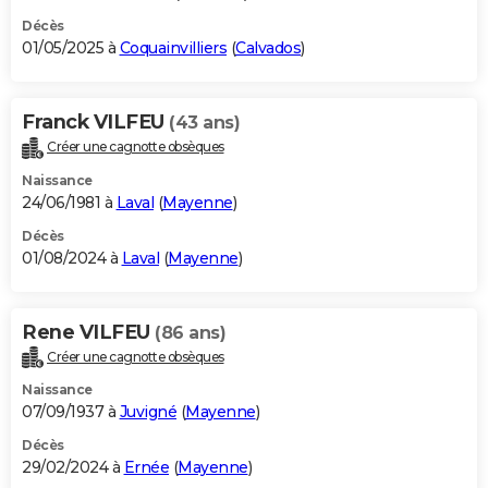
Décès
01/05/2025 à
Coquainvilliers
(
Calvados
)
Franck VILFEU
(43 ans)
Créer une cagnotte obsèques
Naissance
24/06/1981 à
Laval
(
Mayenne
)
Décès
01/08/2024 à
Laval
(
Mayenne
)
Rene VILFEU
(86 ans)
Créer une cagnotte obsèques
Naissance
07/09/1937 à
Juvigné
(
Mayenne
)
Décès
29/02/2024 à
Ernée
(
Mayenne
)