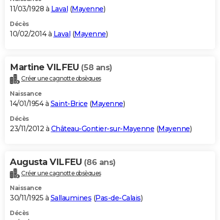
11/03/1928 à
Laval
(
Mayenne
)
Décès
10/02/2014 à
Laval
(
Mayenne
)
Martine VILFEU
(58 ans)
Créer une cagnotte obsèques
Naissance
14/01/1954 à
Saint-Brice
(
Mayenne
)
Décès
23/11/2012 à
Château-Gontier-sur-Mayenne
(
Mayenne
)
Augusta VILFEU
(86 ans)
Créer une cagnotte obsèques
Naissance
30/11/1925 à
Sallaumines
(
Pas-de-Calais
)
Décès