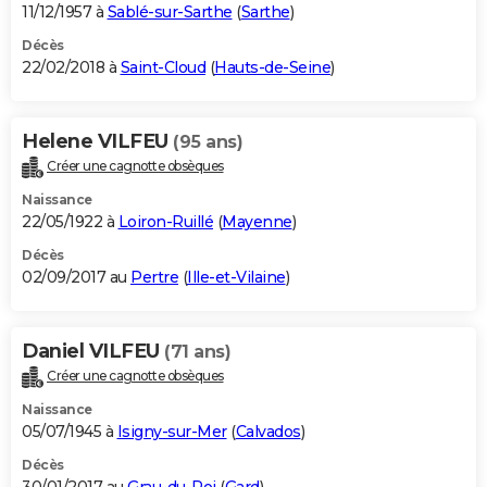
11/12/1957 à
Sablé-sur-Sarthe
(
Sarthe
)
Décès
22/02/2018 à
Saint-Cloud
(
Hauts-de-Seine
)
Helene VILFEU
(95 ans)
Créer une cagnotte obsèques
Naissance
22/05/1922 à
Loiron-Ruillé
(
Mayenne
)
Décès
02/09/2017 au
Pertre
(
Ille-et-Vilaine
)
Daniel VILFEU
(71 ans)
Créer une cagnotte obsèques
Naissance
05/07/1945 à
Isigny-sur-Mer
(
Calvados
)
Décès