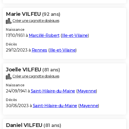
Marie VILFEU
(92 ans)
Créer une cagnotte obsèques
Naissance
17/10/1931 à
Marcillé-Robert
(
Ille-et-Vilaine
)
Décès
29/12/2023 à
Rennes
(
Ille-et-Vilaine
)
Joelle VILFEU
(81 ans)
Créer une cagnotte obsèques
Naissance
24/09/1941 à
Saint-Hilaire-du-Maine
(
Mayenne
)
Décès
30/05/2023 à
Saint-Hilaire-du-Maine
(
Mayenne
)
Daniel VILFEU
(81 ans)