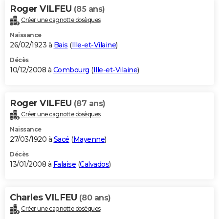
Roger VILFEU
(85 ans)
Créer une cagnotte obsèques
Naissance
26/02/1923 à
Bais
(
Ille-et-Vilaine
)
Décès
10/12/2008 à
Combourg
(
Ille-et-Vilaine
)
Roger VILFEU
(87 ans)
Créer une cagnotte obsèques
Naissance
27/03/1920 à
Sacé
(
Mayenne
)
Décès
13/01/2008 à
Falaise
(
Calvados
)
Charles VILFEU
(80 ans)
Créer une cagnotte obsèques