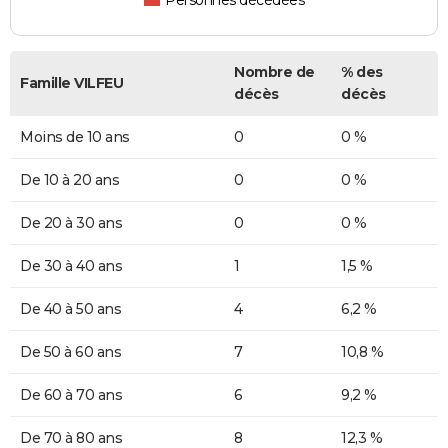
Personnes décédées
Nombre de
% des
Famille VILFEU
décès
décès
Moins de 10 ans
0
0 %
De 10 à 20 ans
0
0 %
De 20 à 30 ans
0
0 %
De 30 à 40 ans
1
1,5 %
De 40 à 50 ans
4
6,2 %
De 50 à 60 ans
7
10,8 %
De 60 à 70 ans
6
9,2 %
De 70 à 80 ans
8
12,3 %