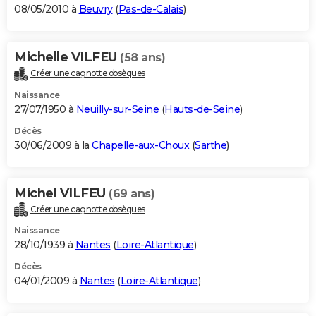
08/05/2010 à
Beuvry
(
Pas-de-Calais
)
Michelle VILFEU
(58 ans)
Créer une cagnotte obsèques
Naissance
27/07/1950 à
Neuilly-sur-Seine
(
Hauts-de-Seine
)
Décès
30/06/2009 à la
Chapelle-aux-Choux
(
Sarthe
)
Michel VILFEU
(69 ans)
Créer une cagnotte obsèques
Naissance
28/10/1939 à
Nantes
(
Loire-Atlantique
)
Décès
04/01/2009 à
Nantes
(
Loire-Atlantique
)