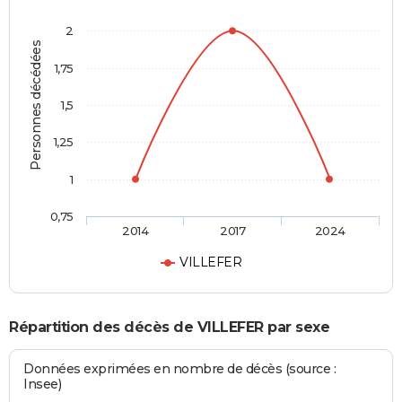
2
Personnes décédées
1,75
1,5
1,25
1
0,75
2014
2017
2024
VILLEFER
Répartition des décès de VILLEFER par sexe
Données exprimées en nombre de décès (source :
Insee)