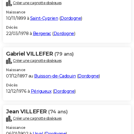
Créer une cagnotte obsèques
Naissance
10/11/1899 à
Saint-Cyprien
(
Dordogne
)
Décès
22/03/1978 à
Bergerac
(
Dordogne
)
Gabriel VILLEFER
(79 ans)
Créer une cagnotte obsèques
Naissance
07/12/1897 au
Buisson-de-Cadouin
(
Dordogne
)
Décès
12/12/1976 à
Périgueux
(
Dordogne
)
Jean VILLEFER
(74 ans)
Créer une cagnotte obsèques
Naissance
06/01/1902 à
Urval
(
Dordogne
)