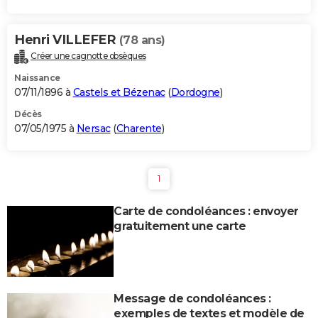
Henri VILLEFER
(78 ans)
Créer une cagnotte obsèques
Naissance
07/11/1896 à
Castels et Bézenac
(
Dordogne
)
Décès
07/05/1975 à
Nersac
(
Charente
)
1
Carte de condoléances : envoyer
gratuitement une carte
Message de condoléances :
exemples de textes et modèle de