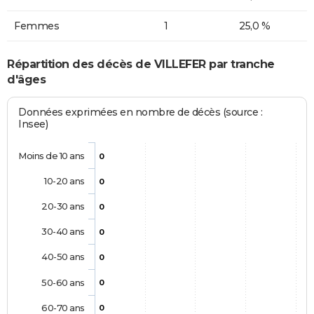
Femmes
1
25,0 %
Répartition des décès de VILLEFER par tranche
d'âges
Données exprimées en nombre de décès (source :
Insee)
Moins de 10 ans
0
10-20 ans
0
20-30 ans
0
30-40 ans
0
40-50 ans
0
50-60 ans
0
60-70 ans
0