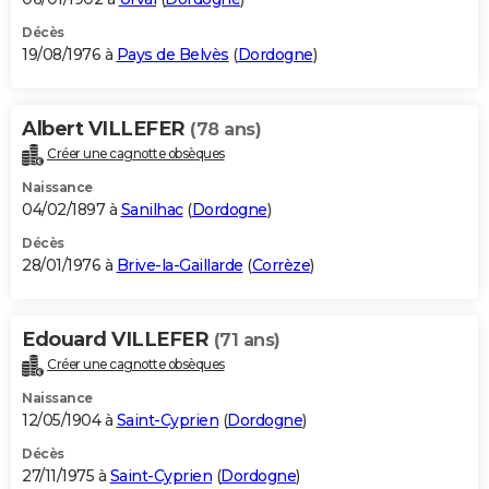
Décès
19/08/1976 à
Pays de Belvès
(
Dordogne
)
Albert VILLEFER
(78 ans)
Créer une cagnotte obsèques
Naissance
04/02/1897 à
Sanilhac
(
Dordogne
)
Décès
28/01/1976 à
Brive-la-Gaillarde
(
Corrèze
)
Edouard VILLEFER
(71 ans)
Créer une cagnotte obsèques
Naissance
12/05/1904 à
Saint-Cyprien
(
Dordogne
)
Décès
27/11/1975 à
Saint-Cyprien
(
Dordogne
)