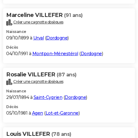
Marceline VILLEFER
(91 ans)
Créer une cagnotte obsèques
Naissance
09/10/1899 à
Urval
(
Dordogne
)
Décès
04/10/1991 à
Montpon-Ménestérol
(
Dordogne
)
Rosalie VILLEFER
(87 ans)
Créer une cagnotte obsèques
Naissance
29/07/1894 à
Saint-Cyprien
(
Dordogne
)
Décès
05/10/1981 à
Agen
(
Lot-et-Garonne
)
Louis VILLEFER
(78 ans)