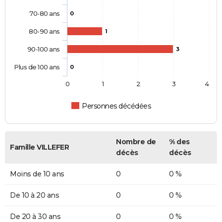
70-80 ans
0
80-90 ans
1
90-100 ans
3
Plus de 100 ans
0
0
1
2
3
4
Personnes décédées
Nombre de
% des
Famille VILLEFER
décès
décès
Moins de 10 ans
0
0 %
De 10 à 20 ans
0
0 %
De 20 à 30 ans
0
0 %