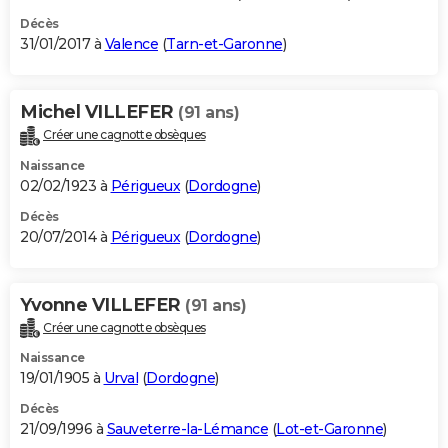
Décès
31/01/2017 à
Valence
(
Tarn-et-Garonne
)
Michel VILLEFER
(91 ans)
Créer une cagnotte obsèques
Naissance
02/02/1923 à
Périgueux
(
Dordogne
)
Décès
20/07/2014 à
Périgueux
(
Dordogne
)
Yvonne VILLEFER
(91 ans)
Créer une cagnotte obsèques
Naissance
19/01/1905 à
Urval
(
Dordogne
)
Décès
21/09/1996 à
Sauveterre-la-Lémance
(
Lot-et-Garonne
)