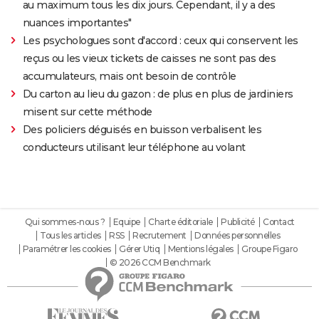
au maximum tous les dix jours. Cependant, il y a des
nuances importantes"
Les psychologues sont d'accord : ceux qui conservent les
reçus ou les vieux tickets de caisses ne sont pas des
accumulateurs, mais ont besoin de contrôle
Du carton au lieu du gazon : de plus en plus de jardiniers
misent sur cette méthode
Des policiers déguisés en buisson verbalisent les
conducteurs utilisant leur téléphone au volant
Qui sommes-nous ?
Equipe
Charte éditoriale
Publicité
Contact
Tous les articles
RSS
Recrutement
Données personnelles
Paramétrer les cookies
Gérer Utiq
Mentions légales
Groupe Figaro
© 2026 CCM Benchmark