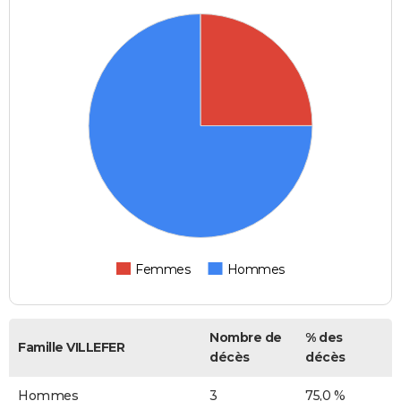
Femmes
Hommes
Nombre de
% des
Famille VILLEFER
décès
décès
Hommes
3
75,0 %