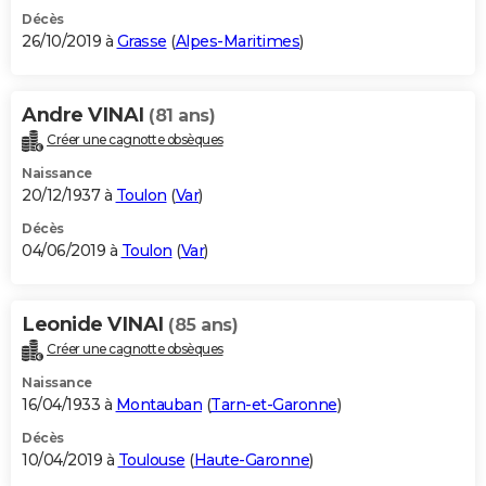
Décès
26/10/2019 à
Grasse
(
Alpes-Maritimes
)
Andre VINAI
(81 ans)
Créer une cagnotte obsèques
Naissance
20/12/1937 à
Toulon
(
Var
)
Décès
04/06/2019 à
Toulon
(
Var
)
Leonide VINAI
(85 ans)
Créer une cagnotte obsèques
Naissance
16/04/1933 à
Montauban
(
Tarn-et-Garonne
)
Décès
10/04/2019 à
Toulouse
(
Haute-Garonne
)