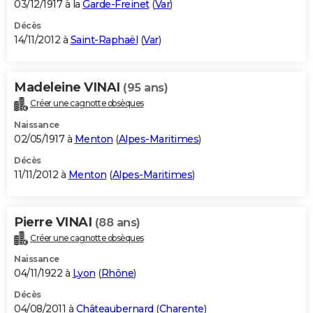
03/12/1917 à la
Garde-Freinet
(
Var
)
Décès
14/11/2012 à
Saint-Raphaël
(
Var
)
Madeleine VINAI
(95 ans)
Créer une cagnotte obsèques
Naissance
02/05/1917 à
Menton
(
Alpes-Maritimes
)
Décès
11/11/2012 à
Menton
(
Alpes-Maritimes
)
Pierre VINAI
(88 ans)
Créer une cagnotte obsèques
Naissance
04/11/1922 à
Lyon
(
Rhône
)
Décès
04/08/2011 à
Châteaubernard
(
Charente
)