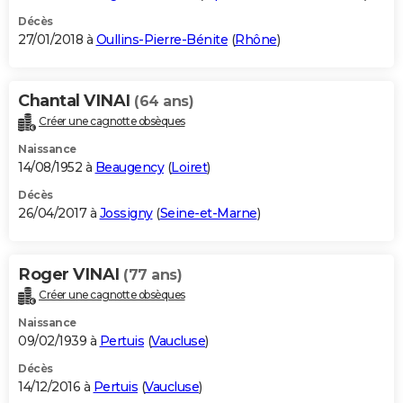
Décès
27/01/2018 à
Oullins-Pierre-Bénite
(
Rhône
)
Chantal VINAI
(64 ans)
Créer une cagnotte obsèques
Naissance
14/08/1952 à
Beaugency
(
Loiret
)
Décès
26/04/2017 à
Jossigny
(
Seine-et-Marne
)
Roger VINAI
(77 ans)
Créer une cagnotte obsèques
Naissance
09/02/1939 à
Pertuis
(
Vaucluse
)
Décès
14/12/2016 à
Pertuis
(
Vaucluse
)