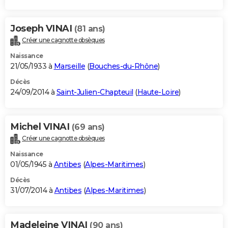
Joseph VINAI
(81 ans)
Créer une cagnotte obsèques
Naissance
21/05/1933 à
Marseille
(
Bouches-du-Rhône
)
Décès
24/09/2014 à
Saint-Julien-Chapteuil
(
Haute-Loire
)
Michel VINAI
(69 ans)
Créer une cagnotte obsèques
Naissance
01/05/1945 à
Antibes
(
Alpes-Maritimes
)
Décès
31/07/2014 à
Antibes
(
Alpes-Maritimes
)
Madeleine VINAI
(90 ans)