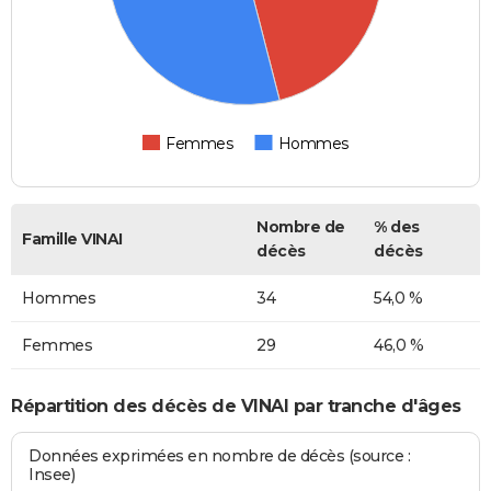
Femmes
Hommes
Nombre de
% des
Famille VINAI
décès
décès
Hommes
34
54,0 %
Femmes
29
46,0 %
Répartition des décès de VINAI par tranche d'âges
Données exprimées en nombre de décès (source :
Insee)