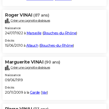
Roger VINAI
(87 ans)
Créer une cagnotte obsèques
Naissance
24/07/1922 à
Marseille
(
Bouches-du-Rhône
)
Décès
15/06/2010 à
Allauch
(
Bouches-du-Rhône
)
Marguerite VINAI
(90 ans)
Créer une cagnotte obsèques
Naissance
09/06/1919
Décès
20/11/2009 à la
Garde
(
Var
)