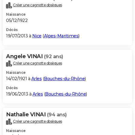
Créer une cagnotte obsèques
Naissance
05/12/1922
Décès
19/07/2013 à
Nice
(
Alpes-Maritimes
)
Angele VINAI
(92 ans)
Créer une cagnotte obsèques
Naissance
14/02/1921 à
Arles
(
Bouches-du-Rhône
)
Décès
19/06/2013 à
Arles
(
Bouches-du-Rhône
)
Nathalie VINAI
(94 ans)
Créer une cagnotte obsèques
Naissance