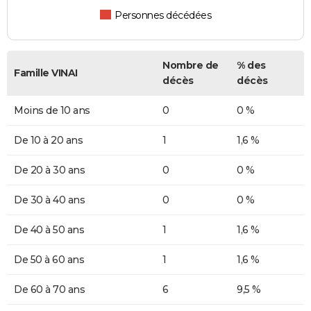
Personnes décédées
Nombre de
% des
Famille VINAI
décès
décès
Moins de 10 ans
0
0 %
De 10 à 20 ans
1
1,6 %
De 20 à 30 ans
0
0 %
De 30 à 40 ans
0
0 %
De 40 à 50 ans
1
1,6 %
De 50 à 60 ans
1
1,6 %
De 60 à 70 ans
6
9,5 %