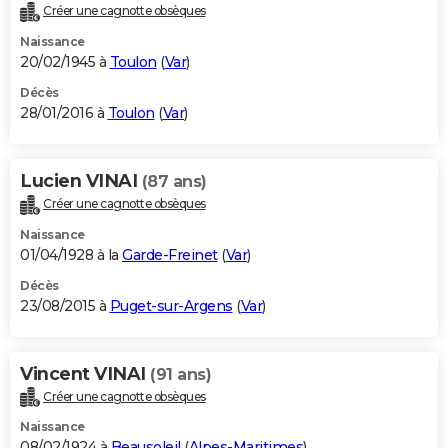
Créer une cagnotte obsèques
Naissance
20/02/1945 à
Toulon
(
Var
)
Décès
28/01/2016 à
Toulon
(
Var
)
Lucien VINAI
(87 ans)
Créer une cagnotte obsèques
Naissance
01/04/1928 à la
Garde-Freinet
(
Var
)
Décès
23/08/2015 à
Puget-sur-Argens
(
Var
)
Vincent VINAI
(91 ans)
Créer une cagnotte obsèques
Naissance
08/02/1924 à
Beausoleil
(
Alpes-Maritimes
)