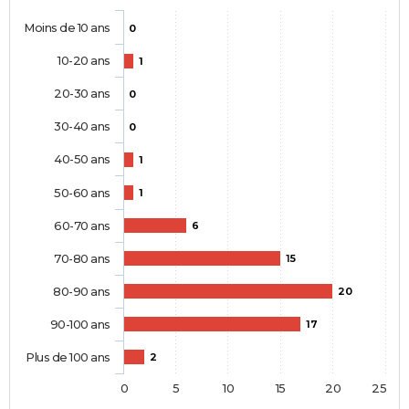
Moins de 10 ans
0
10-20 ans
1
20-30 ans
0
30-40 ans
0
40-50 ans
1
50-60 ans
1
60-70 ans
6
70-80 ans
15
80-90 ans
20
90-100 ans
17
Plus de 100 ans
2
0
5
10
15
20
25