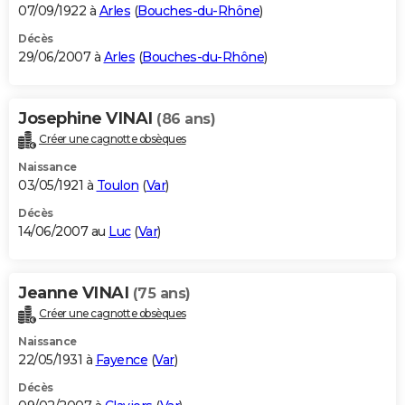
07/09/1922 à
Arles
(
Bouches-du-Rhône
)
Décès
29/06/2007 à
Arles
(
Bouches-du-Rhône
)
Josephine VINAI
(86 ans)
Créer une cagnotte obsèques
Naissance
03/05/1921 à
Toulon
(
Var
)
Décès
14/06/2007 au
Luc
(
Var
)
Jeanne VINAI
(75 ans)
Créer une cagnotte obsèques
Naissance
22/05/1931 à
Fayence
(
Var
)
Décès