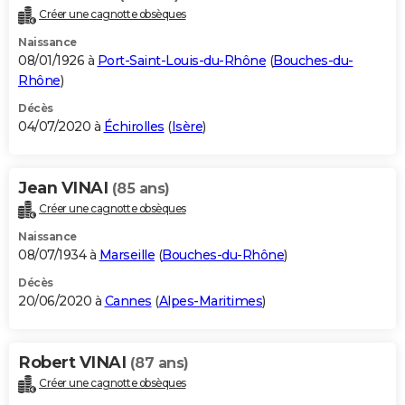
Créer une cagnotte obsèques
Naissance
08/01/1926 à
Port-Saint-Louis-du-Rhône
(
Bouches-du-
Rhône
)
Décès
04/07/2020 à
Échirolles
(
Isère
)
Jean VINAI
(85 ans)
Créer une cagnotte obsèques
Naissance
08/07/1934 à
Marseille
(
Bouches-du-Rhône
)
Décès
20/06/2020 à
Cannes
(
Alpes-Maritimes
)
Robert VINAI
(87 ans)
Créer une cagnotte obsèques