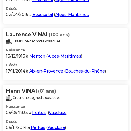
Décès
02/04/2015 à
Beausoleil
(
Alpes-Maritimes
)
Laurence VINAI
(100 ans)
Créer une cagnotte obsèques
Naissance
13/12/1913 à
Menton
(
Alpes-Maritimes
)
Décès
17/11/2014 à
Aix-en-Provence
(
Bouches-du-Rhône
)
Henri VINAI
(81 ans)
Créer une cagnotte obsèques
Naissance
05/09/1933 à
Pertuis
(
Vaucluse
)
Décès
09/11/2014 à
Pertuis
(
Vaucluse
)