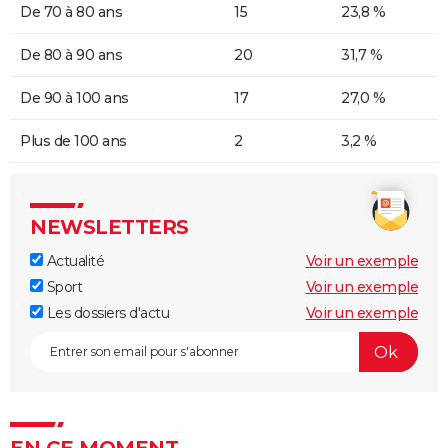
De 70 à 80 ans
15
23,8 %
De 80 à 90 ans
20
31,7 %
De 90 à 100 ans
17
27,0 %
Plus de 100 ans
2
3,2 %
NEWSLETTERS
Actualité
Voir un exemple
Sport
Voir un exemple
Les dossiers d'actu
Voir un exemple