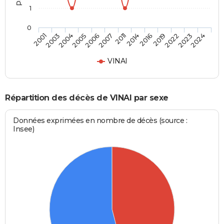
1
0
2006
2011
2016
2022
2024
2003
2005
2007
2014
2019
2023
2001
2004
VINAI
Répartition des décès de VINAI par sexe
Données exprimées en nombre de décès (source :
Insee)