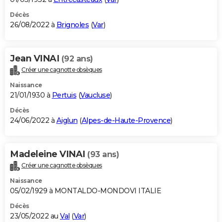
Décès
26/08/2022 à
Brignoles
(
Var
)
Jean VINAI
(92 ans)
Créer une cagnotte obsèques
Naissance
21/01/1930 à
Pertuis
(
Vaucluse
)
Décès
24/06/2022 à
Aiglun
(
Alpes-de-Haute-Provence
)
Madeleine VINAI
(93 ans)
Créer une cagnotte obsèques
Naissance
05/02/1929 à MONTALDO-MONDOVI ITALIE
Décès
23/05/2022 au
Val
(
Var
)