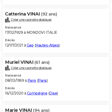
Catterina VINAI
(92 ans)
Créer une cagnotte obsèques
Naissance
17/02/1929 à MONDOVI ITALIE
Décès
12/07/2021 à
Gap
(
Hautes-Alpes
)
Muriel VINAI
(61 ans)
Créer une cagnotte obsèques
Naissance
08/03/1959 à
Paris
(
Paris
)
Décès
16/12/2020 à
Compiègne
(
Oise
)
Marie VINAI
(94 ans)