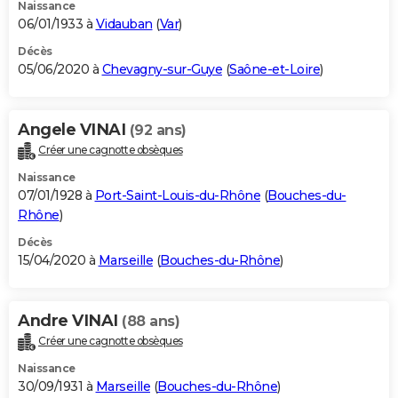
Naissance
06/01/1933 à
Vidauban
(
Var
)
Décès
05/06/2020 à
Chevagny-sur-Guye
(
Saône-et-Loire
)
Angele VINAI
(92 ans)
Créer une cagnotte obsèques
Naissance
07/01/1928 à
Port-Saint-Louis-du-Rhône
(
Bouches-du-
Rhône
)
Décès
15/04/2020 à
Marseille
(
Bouches-du-Rhône
)
Andre VINAI
(88 ans)
Créer une cagnotte obsèques
Naissance
30/09/1931 à
Marseille
(
Bouches-du-Rhône
)