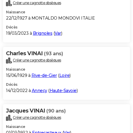
Créer une cagnotte obsèques
Naissance
22/12/1927 à MONTALDO MONDOVI ITALIE
Décès
19/03/2023 à
Brignoles
(
Var
)
Charles VINAI
(93 ans)
Créer une cagnotte obsèques
Naissance
15/06/1929 à
Rive-de-Gier
(
Loire
)
Décès
14/12/2022 à
Annecy
(
Haute-Savoie
)
Jacques VINAI
(90 ans)
Créer une cagnotte obsèques
Naissance
01/03/1932 à
Entrecasteaux
(
Var
)