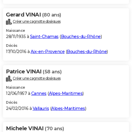
Gerard VINAI
(80 ans)
Créer une cagnotte obsèques
Naissance
28/11/1935 à
Saint-Chamas
(
Bouches-du-Rhône
)
Décès
17/10/2016 à
Aix-en-Provence
(
Bouches-du-Rhône
)
Patrice VINAI
(58 ans)
Créer une cagnotte obsèques
Naissance
12/06/1957 à
Cannes
(
Alpes-Maritimes
)
Décès
24/02/2016 à
Vallauris
(
Alpes-Maritimes
)
Michele VINAI
(70 ans)