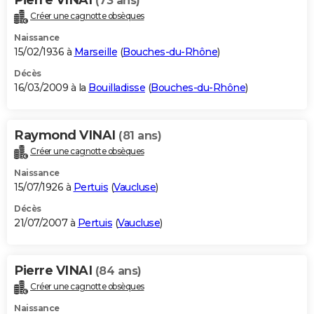
Pierre VINAI
(73 ans)
Créer une cagnotte obsèques
Naissance
15/02/1936 à
Marseille
(
Bouches-du-Rhône
)
Décès
16/03/2009 à la
Bouilladisse
(
Bouches-du-Rhône
)
Raymond VINAI
(81 ans)
Créer une cagnotte obsèques
Naissance
15/07/1926 à
Pertuis
(
Vaucluse
)
Décès
21/07/2007 à
Pertuis
(
Vaucluse
)
Pierre VINAI
(84 ans)
Créer une cagnotte obsèques
Naissance