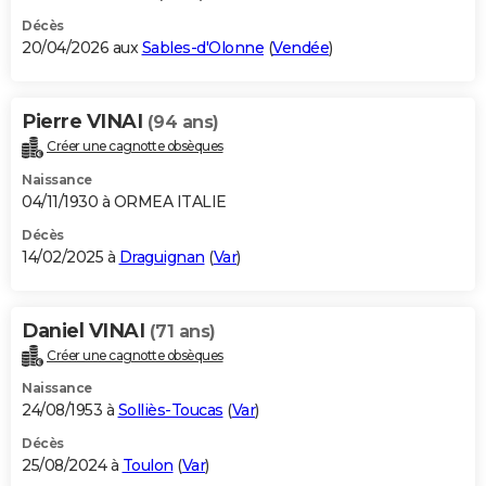
Décès
20/04/2026 aux
Sables-d'Olonne
(
Vendée
)
Pierre VINAI
(94 ans)
Créer une cagnotte obsèques
Naissance
04/11/1930 à ORMEA ITALIE
Décès
14/02/2025 à
Draguignan
(
Var
)
Daniel VINAI
(71 ans)
Créer une cagnotte obsèques
Naissance
24/08/1953 à
Solliès-Toucas
(
Var
)
Décès
25/08/2024 à
Toulon
(
Var
)