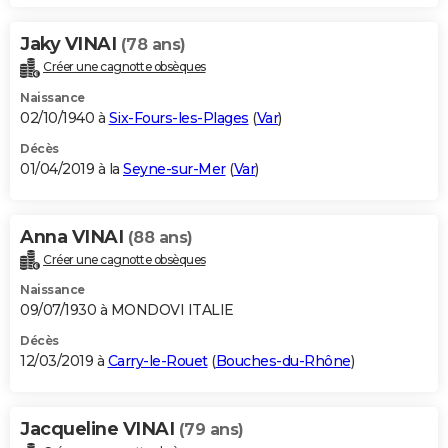
Jaky VINAI
(78 ans)
Créer une cagnotte obsèques
Naissance
02/10/1940 à
Six-Fours-les-Plages
(
Var
)
Décès
01/04/2019 à la
Seyne-sur-Mer
(
Var
)
Anna VINAI
(88 ans)
Créer une cagnotte obsèques
Naissance
09/07/1930 à MONDOVI ITALIE
Décès
12/03/2019 à
Carry-le-Rouet
(
Bouches-du-Rhône
)
Jacqueline VINAI
(79 ans)