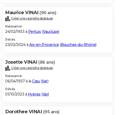
Maurice VINAI
(90 ans)
Créer une cagnotte obsèques
Naissance
24/02/1933 à
Pertuis
(
Vaucluse
)
Décès
23/02/2024 à
Aix-en-Provence
(
Bouches-du-Rhône
)
Josette VINAI
(86 ans)
Créer une cagnotte obsèques
Naissance
06/04/1937 à la
Crau
(
Var
)
Décès
01/10/2023 à
Hyères
(
Var
)
Dorothee VINAI
(95 ans)