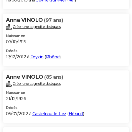
16/06/2013 à la
Seyne-sur-Mer
(
Var
)
Anna VINOLO
(97 ans)
Créer une cagnotte obsèques
Naissance
07/10/1915
Décès
17/12/2012 à
Feyzin
(
Rhône
)
Anne VINOLO
(85 ans)
Créer une cagnotte obsèques
Naissance
21/12/1926
Décès
05/07/2012 à
Castelnau-le-Lez
(
Hérault
)