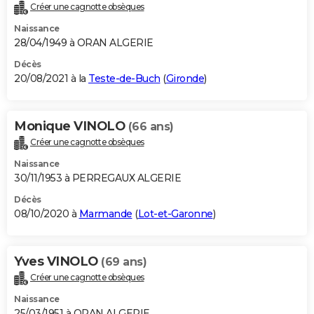
Créer une cagnotte obsèques
Naissance
28/04/1949 à ORAN ALGERIE
Décès
20/08/2021 à la
Teste-de-Buch
(
Gironde
)
Monique VINOLO
(66 ans)
Créer une cagnotte obsèques
Naissance
30/11/1953 à PERREGAUX ALGERIE
Décès
08/10/2020 à
Marmande
(
Lot-et-Garonne
)
Yves VINOLO
(69 ans)
Créer une cagnotte obsèques
Naissance
25/03/1951 à ORAN ALGERIE