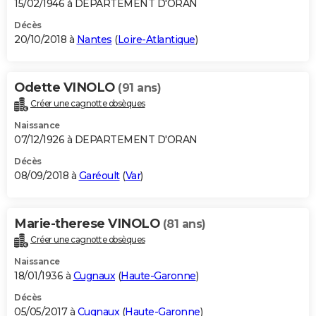
15/02/1946 à DEPARTEMENT D'ORAN
Décès
20/10/2018 à
Nantes
(
Loire-Atlantique
)
Odette VINOLO
(91 ans)
Créer une cagnotte obsèques
Naissance
07/12/1926 à DEPARTEMENT D'ORAN
Décès
08/09/2018 à
Garéoult
(
Var
)
Marie-therese VINOLO
(81 ans)
Créer une cagnotte obsèques
Naissance
18/01/1936 à
Cugnaux
(
Haute-Garonne
)
Décès
05/05/2017 à
Cugnaux
(
Haute-Garonne
)