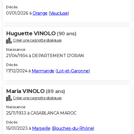
Décès
01/01/2026 à
Orange
(
Vaucluse
)
Huguette VINOLO
(90 ans)
Créer une cagnotte obsèques
Naissance
21/04/1934 à DEPARTEMENT D'ORAN
Décès
17/12/2024 à
Marmande
(
Lot-et-Garonne
)
Maria VINOLO
(89 ans)
Créer une cagnotte obsèques
Naissance
25/11/1933 à CASABLANCA MAROC
Décès
15/01/2023 à
Marseille
(
Bouches-du-Rhône
)