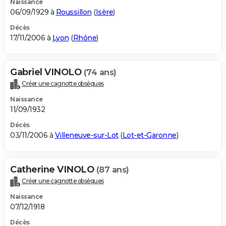
Naissance
06/09/1929 à
Roussillon
(
Isère
)
Décès
17/11/2006 à
Lyon
(
Rhône
)
Gabriel VINOLO
(74 ans)
Créer une cagnotte obsèques
Naissance
11/09/1932
Décès
03/11/2006 à
Villeneuve-sur-Lot
(
Lot-et-Garonne
)
Catherine VINOLO
(87 ans)
Créer une cagnotte obsèques
Naissance
07/12/1918
Décès