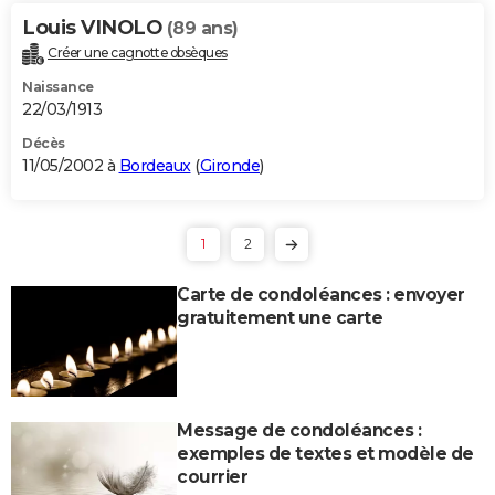
Louis VINOLO
(89 ans)
Créer une cagnotte obsèques
Naissance
22/03/1913
Décès
11/05/2002 à
Bordeaux
(
Gironde
)
1
2
Carte de condoléances : envoyer
gratuitement une carte
Message de condoléances :
exemples de textes et modèle de
courrier