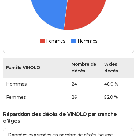
Femmes
Hommes
Nombre de
% des
Famille VINOLO
décès
décès
Hommes
24
48,0 %
Femmes
26
52,0 %
Répartition des décès de VINOLO par tranche
d'âges
Données exprimées en nombre de décès (source :