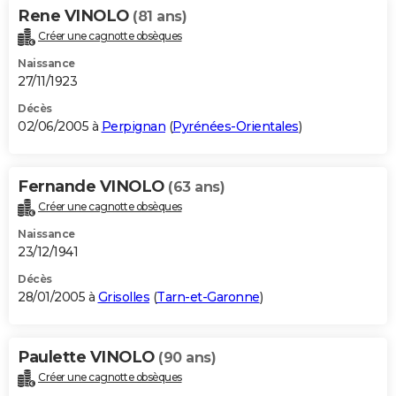
Rene VINOLO
(81 ans)
Créer une cagnotte obsèques
Naissance
27/11/1923
Décès
02/06/2005 à
Perpignan
(
Pyrénées-Orientales
)
Fernande VINOLO
(63 ans)
Créer une cagnotte obsèques
Naissance
23/12/1941
Décès
28/01/2005 à
Grisolles
(
Tarn-et-Garonne
)
Paulette VINOLO
(90 ans)
Créer une cagnotte obsèques