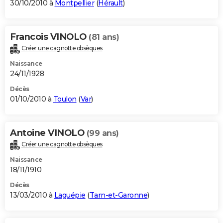
30/10/2010 à
Montpellier
(
Hérault
)
Francois VINOLO
(81 ans)
Créer une cagnotte obsèques
Naissance
24/11/1928
Décès
01/10/2010 à
Toulon
(
Var
)
Antoine VINOLO
(99 ans)
Créer une cagnotte obsèques
Naissance
18/11/1910
Décès
13/03/2010 à
Laguépie
(
Tarn-et-Garonne
)