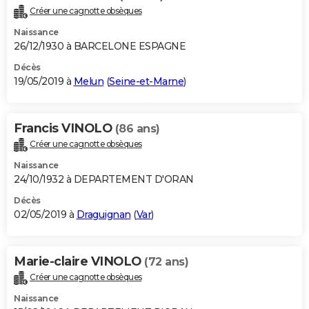
Créer une cagnotte obsèques
Naissance
26/12/1930 à BARCELONE ESPAGNE
Décès
19/05/2019 à
Melun
(
Seine-et-Marne
)
Francis VINOLO
(86 ans)
Créer une cagnotte obsèques
Naissance
24/10/1932 à DEPARTEMENT D'ORAN
Décès
02/05/2019 à
Draguignan
(
Var
)
Marie-claire VINOLO
(72 ans)
Créer une cagnotte obsèques
Naissance