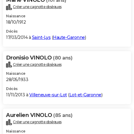
(101 ans)
Créer une cagnotte obsèques
Naissance
18/10/1912
Décès
17/03/2014 à
Saint-Lys
(
Haute-Garonne
)
Dronisio VINOLO
(80 ans)
Créer une cagnotte obsèques
Naissance
28/05/1933
Décès
11/11/2013 à
Villeneuve-sur-Lot
(
Lot-et-Garonne
)
Aurelien VINOLO
(85 ans)
Créer une cagnotte obsèques
Naissance