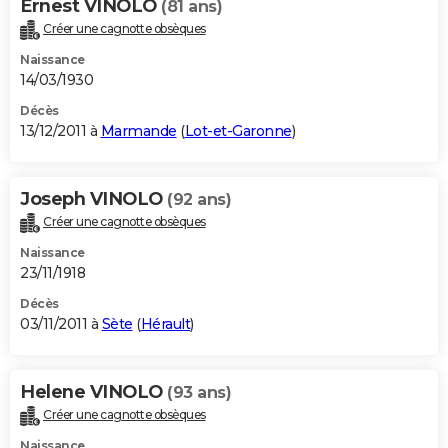
Ernest VINOLO
(81 ans)
Créer une cagnotte obsèques
Naissance
14/03/1930
Décès
13/12/2011 à
Marmande
(
Lot-et-Garonne
)
Joseph VINOLO
(92 ans)
Créer une cagnotte obsèques
Naissance
23/11/1918
Décès
03/11/2011 à
Sète
(
Hérault
)
Helene VINOLO
(93 ans)
Créer une cagnotte obsèques
Naissance