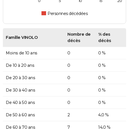
0
5
10
15
20
Personnes décédées
Nombre de
% des
Famille VINOLO
décès
décès
Moins de 10 ans
0
0 %
De 10 à 20 ans
0
0 %
De 20 à 30 ans
0
0 %
De 30 à 40 ans
0
0 %
De 40 à 50 ans
0
0 %
De 50 à 60 ans
2
4,0 %
De 60 à 70 ans
7
14,0 %