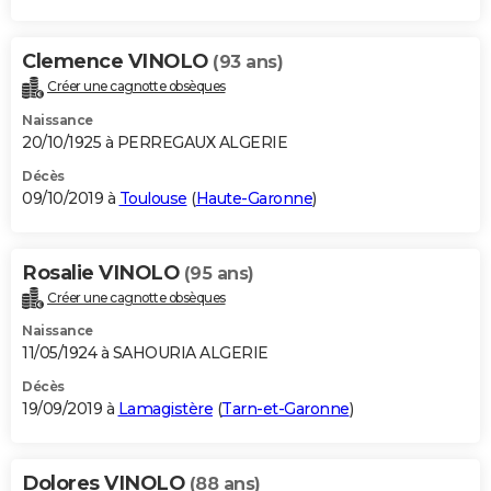
Clemence VINOLO
(93 ans)
Créer une cagnotte obsèques
Naissance
20/10/1925 à PERREGAUX ALGERIE
Décès
09/10/2019 à
Toulouse
(
Haute-Garonne
)
Rosalie VINOLO
(95 ans)
Créer une cagnotte obsèques
Naissance
11/05/1924 à SAHOURIA ALGERIE
Décès
19/09/2019 à
Lamagistère
(
Tarn-et-Garonne
)
Dolores VINOLO
(88 ans)