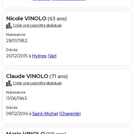
Nicole VINOLO
(63 ans)
Créer une cagnotte obsèques
Naissance
29/01/1952
Décès
20/12/2015 à
Hyères
(
Var
)
Claude VINOLO
(71 ans)
Créer une cagnotte obsèques
Naissance
11/06/1943
Décès
09/12/2014 à
Saint-Michel
(
Charente
)
Marie VINOLO