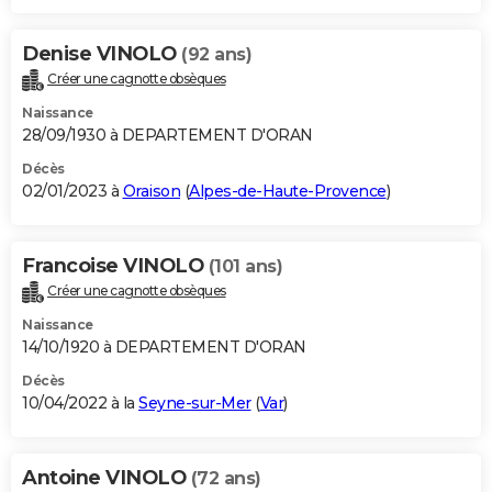
Denise VINOLO
(92 ans)
Créer une cagnotte obsèques
Naissance
28/09/1930 à DEPARTEMENT D'ORAN
Décès
02/01/2023 à
Oraison
(
Alpes-de-Haute-Provence
)
Francoise VINOLO
(101 ans)
Créer une cagnotte obsèques
Naissance
14/10/1920 à DEPARTEMENT D'ORAN
Décès
10/04/2022 à la
Seyne-sur-Mer
(
Var
)
Antoine VINOLO
(72 ans)