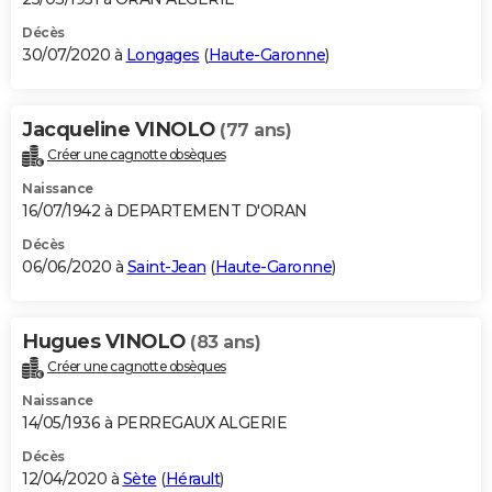
Décès
30/07/2020 à
Longages
(
Haute-Garonne
)
Jacqueline VINOLO
(77 ans)
Créer une cagnotte obsèques
Naissance
16/07/1942 à DEPARTEMENT D'ORAN
Décès
06/06/2020 à
Saint-Jean
(
Haute-Garonne
)
Hugues VINOLO
(83 ans)
Créer une cagnotte obsèques
Naissance
14/05/1936 à PERREGAUX ALGERIE
Décès
12/04/2020 à
Sète
(
Hérault
)