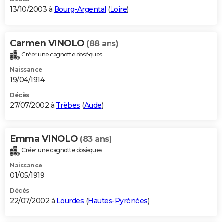
13/10/2003 à
Bourg-Argental
(
Loire
)
Carmen VINOLO
(88 ans)
Créer une cagnotte obsèques
Naissance
19/04/1914
Décès
27/07/2002 à
Trèbes
(
Aude
)
Emma VINOLO
(83 ans)
Créer une cagnotte obsèques
Naissance
01/05/1919
Décès
22/07/2002 à
Lourdes
(
Hautes-Pyrénées
)