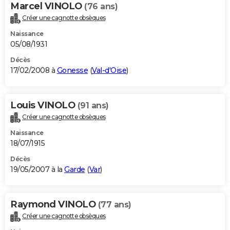
Marcel VINOLO
(76 ans)
Créer une cagnotte obsèques
Naissance
05/08/1931
Décès
17/02/2008 à
Gonesse
(
Val-d'Oise
)
Louis VINOLO
(91 ans)
Créer une cagnotte obsèques
Naissance
18/07/1915
Décès
19/05/2007 à la
Garde
(
Var
)
Raymond VINOLO
(77 ans)
Créer une cagnotte obsèques