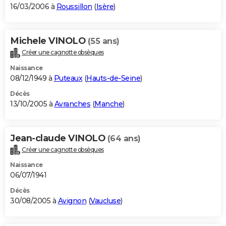
16/03/2006 à
Roussillon
(
Isère
)
Michele VINOLO
(55 ans)
Créer une cagnotte obsèques
Naissance
08/12/1949 à
Puteaux
(
Hauts-de-Seine
)
Décès
13/10/2005 à
Avranches
(
Manche
)
Jean-claude VINOLO
(64 ans)
Créer une cagnotte obsèques
Naissance
06/07/1941
Décès
30/08/2005 à
Avignon
(
Vaucluse
)