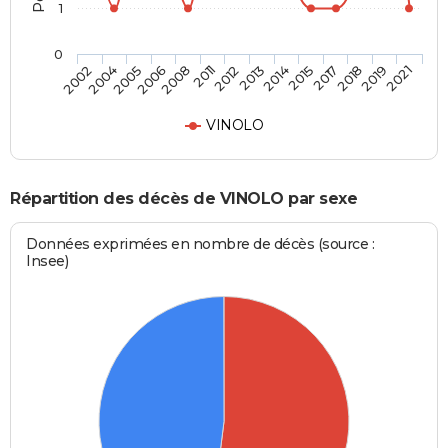
1
0
2006
2017
2011
2019
2002
2013
2005
2015
2008
2018
2012
2021
2004
2014
VINOLO
Répartition des décès de VINOLO par sexe
Données exprimées en nombre de décès (source :
Insee)