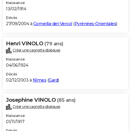
Naissance
13/02/1914
Décès
27/09/2004 à
Corneilla-del-Vercol
(
Pyrénées-Orientales
)
Henri VINOLO
(79 ans)
Créer une cagnotte obsèques
Naissance
04/06/1924
Décès
02/12/2003 à
Nîmes
(
Gard
)
Josephine VINOLO
(85 ans)
Créer une cagnotte obsèques
Naissance
01/11/1917
Décès