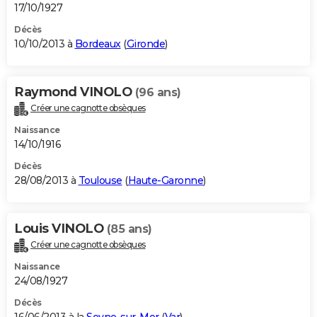
17/10/1927
Décès
10/10/2013 à
Bordeaux
(
Gironde
)
Raymond VINOLO
(96 ans)
Créer une cagnotte obsèques
Naissance
14/10/1916
Décès
28/08/2013 à
Toulouse
(
Haute-Garonne
)
Louis VINOLO
(85 ans)
Créer une cagnotte obsèques
Naissance
24/08/1927
Décès