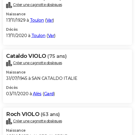
Créer une cagnotte obsèques
Naissance
17/11/1929 à
Toulon
(
Var
)
Décès
17/11/2020 à
Toulon
(
Var
)
Cataldo VIOLO
(75 ans)
Créer une cagnotte obsèques
Naissance
31/07/1945 à SAN CATALDO ITALIE
Décès
03/11/2020 à
Alès
(
Gard
)
Roch VIOLO
(63 ans)
Créer une cagnotte obsèques
Naissance