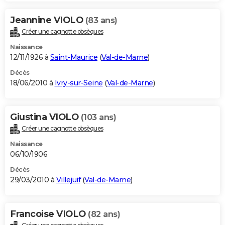
Jeannine VIOLO
(83 ans)
Créer une cagnotte obsèques
Naissance
12/11/1926 à
Saint-Maurice
(
Val-de-Marne
)
Décès
18/06/2010 à
Ivry-sur-Seine
(
Val-de-Marne
)
Giustina VIOLO
(103 ans)
Créer une cagnotte obsèques
Naissance
06/10/1906
Décès
29/03/2010 à
Villejuif
(
Val-de-Marne
)
Francoise VIOLO
(82 ans)