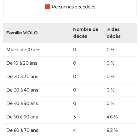
Personnes décédées
Nombre de
% des
Famille VIOLO
décès
décès
Moins de 10 ans
0
0 %
De 10 à 20 ans
0
0 %
De 20 à 30 ans
0
0 %
De 30 à 40 ans
0
0 %
De 40 à 50 ans
0
0 %
De 50 à 60 ans
3
4,6 %
De 60 à 70 ans
4
6,2 %