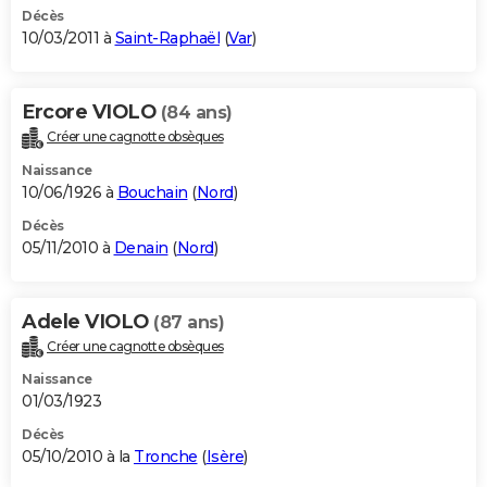
Décès
10/03/2011 à
Saint-Raphaël
(
Var
)
Ercore VIOLO
(84 ans)
Créer une cagnotte obsèques
Naissance
10/06/1926 à
Bouchain
(
Nord
)
Décès
05/11/2010 à
Denain
(
Nord
)
Adele VIOLO
(87 ans)
Créer une cagnotte obsèques
Naissance
01/03/1923
Décès
05/10/2010 à la
Tronche
(
Isère
)