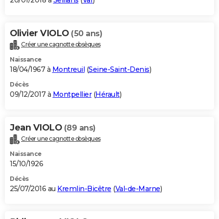
20/01/2018 à
Seillans
(
Var
)
Olivier VIOLO
(50 ans)
Créer une cagnotte obsèques
Naissance
18/04/1967 à
Montreuil
(
Seine-Saint-Denis
)
Décès
09/12/2017 à
Montpellier
(
Hérault
)
Jean VIOLO
(89 ans)
Créer une cagnotte obsèques
Naissance
15/10/1926
Décès
25/07/2016 au
Kremlin-Bicêtre
(
Val-de-Marne
)