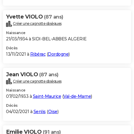
Yvette VIOLO
(87 ans)
Créer une cagnotte obsèques
Naissance
21/03/1934 à SIDI-BEL-ABBES ALGERIE
Décès
13/11/2021 à
Ribérac
(
Dordogne
)
Jean VIOLO
(87 ans)
Créer une cagnotte obsèques
Naissance
07/02/1933 à
Saint-Maurice
(
Val-de-Marne
)
Décès
04/02/2021 à
Senlis
(
Oise
)
Emilie VIOLO
(91 ans)