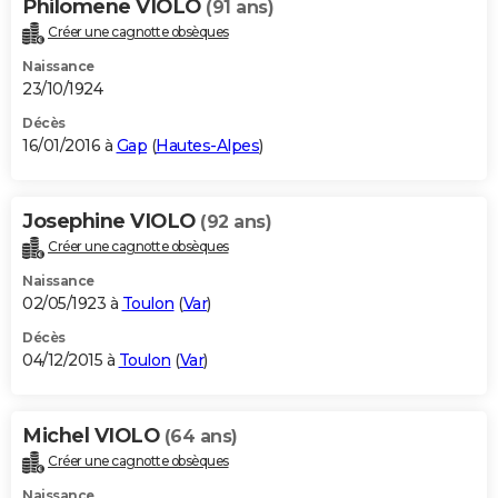
Philomene VIOLO
(91 ans)
Créer une cagnotte obsèques
Naissance
23/10/1924
Décès
16/01/2016 à
Gap
(
Hautes-Alpes
)
Josephine VIOLO
(92 ans)
Créer une cagnotte obsèques
Naissance
02/05/1923 à
Toulon
(
Var
)
Décès
04/12/2015 à
Toulon
(
Var
)
Michel VIOLO
(64 ans)
Créer une cagnotte obsèques
Naissance