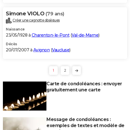
Simone VIOLO
(79 ans)
Créer une cagnotte obsèques
Naissance
23/05/1928 à
Charenton-le-Pont
(
Val-de-Marne
)
Décès
20/07/2007 à
Avignon
(
Vaucluse
)
1
2
Carte de condoléances : envoyer
gratuitement une carte
Message de condoléances :
exemples de textes et modèle de