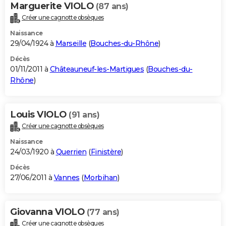
Marguerite VIOLO
(87 ans)
Créer une cagnotte obsèques
Naissance
29/04/1924 à
Marseille
(
Bouches-du-Rhône
)
Décès
01/11/2011 à
Châteauneuf-les-Martigues
(
Bouches-du-
Rhône
)
Louis VIOLO
(91 ans)
Créer une cagnotte obsèques
Naissance
24/03/1920 à
Querrien
(
Finistère
)
Décès
27/06/2011 à
Vannes
(
Morbihan
)
Giovanna VIOLO
(77 ans)
Créer une cagnotte obsèques