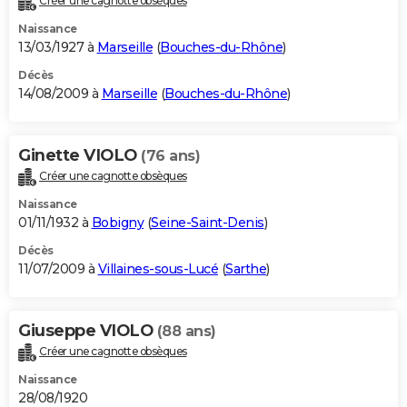
Créer une cagnotte obsèques
Naissance
13/03/1927 à
Marseille
(
Bouches-du-Rhône
)
Décès
14/08/2009 à
Marseille
(
Bouches-du-Rhône
)
Ginette VIOLO
(76 ans)
Créer une cagnotte obsèques
Naissance
01/11/1932 à
Bobigny
(
Seine-Saint-Denis
)
Décès
11/07/2009 à
Villaines-sous-Lucé
(
Sarthe
)
Giuseppe VIOLO
(88 ans)
Créer une cagnotte obsèques
Naissance
28/08/1920