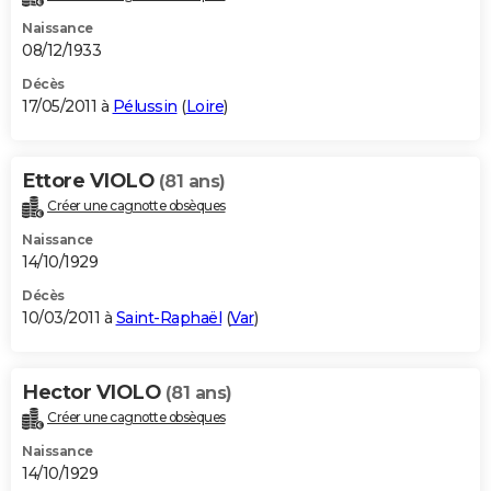
Naissance
08/12/1933
Décès
17/05/2011 à
Pélussin
(
Loire
)
Ettore VIOLO
(81 ans)
Créer une cagnotte obsèques
Naissance
14/10/1929
Décès
10/03/2011 à
Saint-Raphaël
(
Var
)
Hector VIOLO
(81 ans)
Créer une cagnotte obsèques
Naissance
14/10/1929