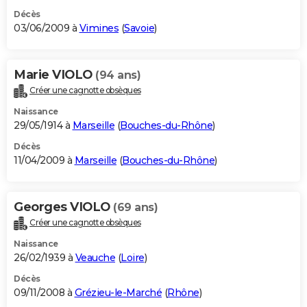
Décès
03/06/2009 à
Vimines
(
Savoie
)
Marie VIOLO
(94 ans)
Créer une cagnotte obsèques
Naissance
29/05/1914 à
Marseille
(
Bouches-du-Rhône
)
Décès
11/04/2009 à
Marseille
(
Bouches-du-Rhône
)
Georges VIOLO
(69 ans)
Créer une cagnotte obsèques
Naissance
26/02/1939 à
Veauche
(
Loire
)
Décès
09/11/2008 à
Grézieu-le-Marché
(
Rhône
)