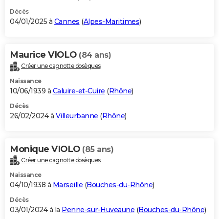
Décès
04/01/2025 à
Cannes
(
Alpes-Maritimes
)
Maurice VIOLO
(84 ans)
Créer une cagnotte obsèques
Naissance
10/06/1939 à
Caluire-et-Cuire
(
Rhône
)
Décès
26/02/2024 à
Villeurbanne
(
Rhône
)
Monique VIOLO
(85 ans)
Créer une cagnotte obsèques
Naissance
04/10/1938 à
Marseille
(
Bouches-du-Rhône
)
Décès
03/01/2024 à la
Penne-sur-Huveaune
(
Bouches-du-Rhône
)