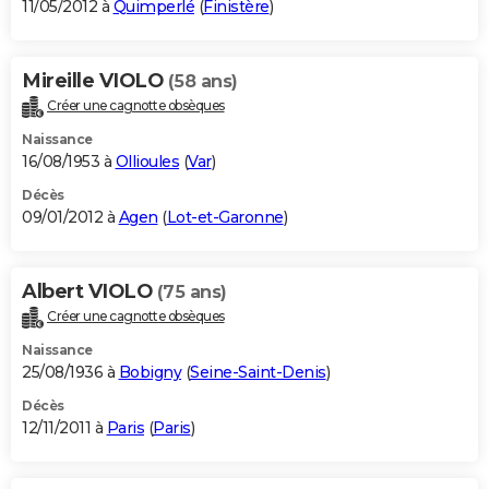
11/05/2012 à
Quimperlé
(
Finistère
)
Mireille VIOLO
(58 ans)
Créer une cagnotte obsèques
Naissance
16/08/1953 à
Ollioules
(
Var
)
Décès
09/01/2012 à
Agen
(
Lot-et-Garonne
)
Albert VIOLO
(75 ans)
Créer une cagnotte obsèques
Naissance
25/08/1936 à
Bobigny
(
Seine-Saint-Denis
)
Décès
12/11/2011 à
Paris
(
Paris
)