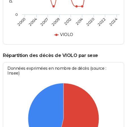
0
2012
2014
2020
2022
2024
2000
2004
2007
2009
VIOLO
Répartition des décès de VIOLO par sexe
Données exprimées en nombre de décès (source :
Insee)