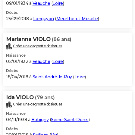
09/01/1934 à
Veauche
(
Loire
)
Décès
25/09/2018 à
Longuyon
(
Meurthe-et-Moselle
)
Marianna VIOLO
(86 ans)
Créer une cagnotte obsèques
Naissance
02/01/1932 à
Veauche
(
Loire
)
Décès
18/04/2018 à
Saint-André-le-Puy
(
Loire
)
Ida VIOLO
(79 ans)
Créer une cagnotte obsèques
Naissance
04/11/1938 à
Bobigny
(
Seine-Saint-Denis
)
Décès