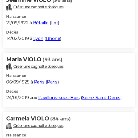
(96 ans)
Créer une cagnotte obsèques
Naissance
21/09/1922 à
Bétaille
(
Lot
)
Décès
14/02/2019 à
Lyon
(
Rhône
)
Maria VIOLO
(93 ans)
Créer une cagnotte obsèques
Naissance
06/09/1925 à
Paris
(
Paris
)
Décès
24/01/2019 aux
Pavillons-sous-Bois
(
Seine-Saint-Denis
)
Carmela VIOLO
(84 ans)
Créer une cagnotte obsèques
Naissance