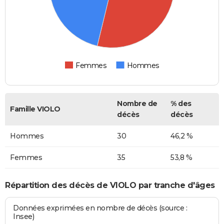
Femmes
Hommes
Nombre de
% des
Famille VIOLO
décès
décès
Hommes
30
46,2 %
Femmes
35
53,8 %
Répartition des décès de VIOLO par tranche d'âges
Données exprimées en nombre de décès (source :
Insee)