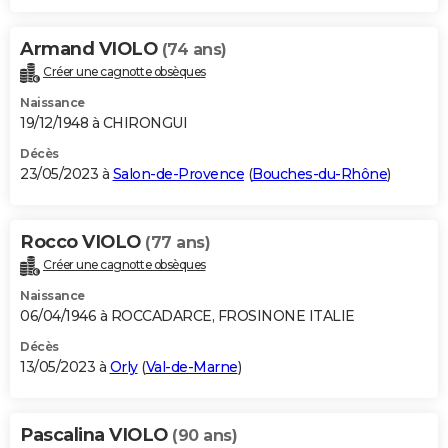
Armand VIOLO
(74 ans)
Créer une cagnotte obsèques
Naissance
19/12/1948 à CHIRONGUI
Décès
23/05/2023 à
Salon-de-Provence
(
Bouches-du-Rhône
)
Rocco VIOLO
(77 ans)
Créer une cagnotte obsèques
Naissance
06/04/1946 à ROCCADARCE, FROSINONE ITALIE
Décès
13/05/2023 à
Orly
(
Val-de-Marne
)
Pascalina VIOLO
(90 ans)