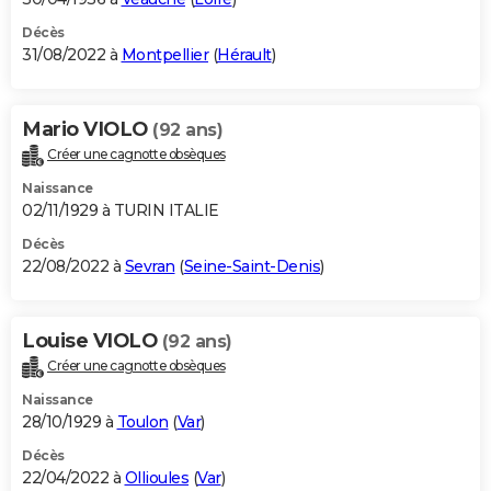
Décès
31/08/2022 à
Montpellier
(
Hérault
)
Mario VIOLO
(92 ans)
Créer une cagnotte obsèques
Naissance
02/11/1929 à TURIN ITALIE
Décès
22/08/2022 à
Sevran
(
Seine-Saint-Denis
)
Louise VIOLO
(92 ans)
Créer une cagnotte obsèques
Naissance
28/10/1929 à
Toulon
(
Var
)
Décès
22/04/2022 à
Ollioules
(
Var
)