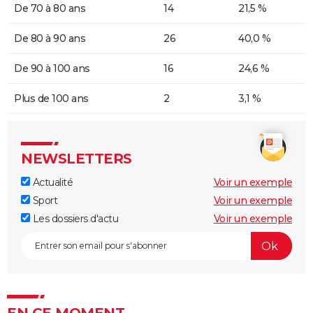
De 70 à 80 ans
14
21,5 %
De 80 à 90 ans
26
40,0 %
De 90 à 100 ans
16
24,6 %
Plus de 100 ans
2
3,1 %
NEWSLETTERS
Actualité
Voir un exemple
Sport
Voir un exemple
Les dossiers d'actu
Voir un exemple