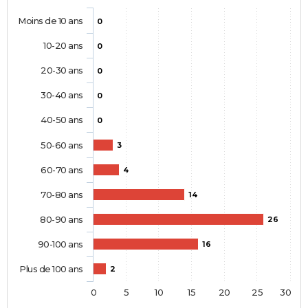
Moins de 10 ans
0
10-20 ans
0
20-30 ans
0
30-40 ans
0
40-50 ans
0
50-60 ans
3
60-70 ans
4
70-80 ans
14
80-90 ans
26
90-100 ans
16
Plus de 100 ans
2
0
5
10
15
20
25
30