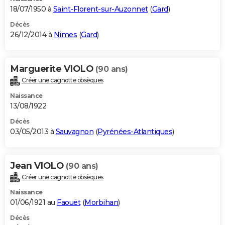
18/07/1950 à
Saint-Florent-sur-Auzonnet
(
Gard
)
Décès
26/12/2014 à
Nîmes
(
Gard
)
Marguerite VIOLO
(90 ans)
Créer une cagnotte obsèques
Naissance
13/08/1922
Décès
03/05/2013 à
Sauvagnon
(
Pyrénées-Atlantiques
)
Jean VIOLO
(90 ans)
Créer une cagnotte obsèques
Naissance
01/06/1921 au
Faouët
(
Morbihan
)
Décès