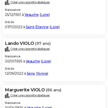
Créer une cagnotte obsèques
Naissance
25/12/1931 à
Veauche
(
Loire
)
Décès
07/11/2022 à
Saint-Étienne
(
Loire
)
Lando VIOLO
(97 ans)
Créer une cagnotte obsèques
Naissance
30/01/1925 à
Veauche
(
Loire
)
Décès
12/09/2022 à
Sens
(
Yonne
)
Marguerite VIOLO
(86 ans)
Créer une cagnotte obsèques
Naissance
30/04/1936 à
Veauche
(
Loire
)