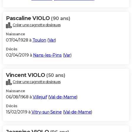
Pascaline VIOLO
(90 ans)
Créer une cagnotte obsèques
Naissance
07/04/1928 à
Toulon
(
Var
)
Décès
02/04/2019 à
Nans-les-Pins
(
Var
)
Vincent VIOLO
(50 ans)
Créer une cagnotte obsèques
Naissance
06/08/1968 à
Villejuif
(
Val-de-Marne
)
Décès
15/02/2019 à
Vitry-sur-Seine
(
Val-de-Marne
)
Jeannine VIOLO