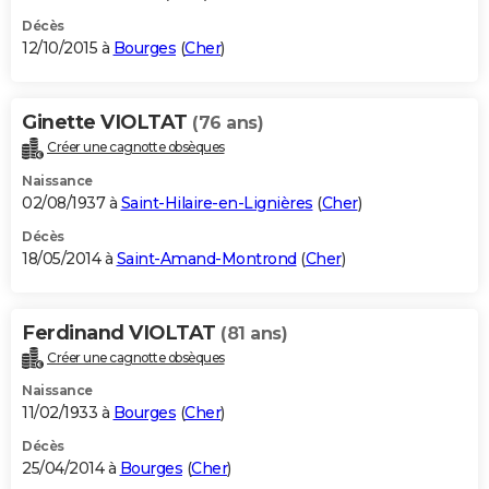
Décès
12/10/2015 à
Bourges
(
Cher
)
Ginette VIOLTAT
(76 ans)
Créer une cagnotte obsèques
Naissance
02/08/1937 à
Saint-Hilaire-en-Lignières
(
Cher
)
Décès
18/05/2014 à
Saint-Amand-Montrond
(
Cher
)
Ferdinand VIOLTAT
(81 ans)
Créer une cagnotte obsèques
Naissance
11/02/1933 à
Bourges
(
Cher
)
Décès
25/04/2014 à
Bourges
(
Cher
)