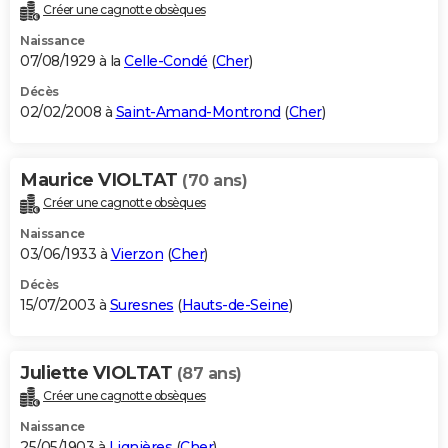
Créer une cagnotte obsèques
Naissance
07/08/1929 à la
Celle-Condé
(
Cher
)
Décès
02/02/2008 à
Saint-Amand-Montrond
(
Cher
)
Maurice VIOLTAT
(70 ans)
Créer une cagnotte obsèques
Naissance
03/06/1933 à
Vierzon
(
Cher
)
Décès
15/07/2003 à
Suresnes
(
Hauts-de-Seine
)
Juliette VIOLTAT
(87 ans)
Créer une cagnotte obsèques
Naissance
25/05/1903 à
Lignières
(
Cher
)