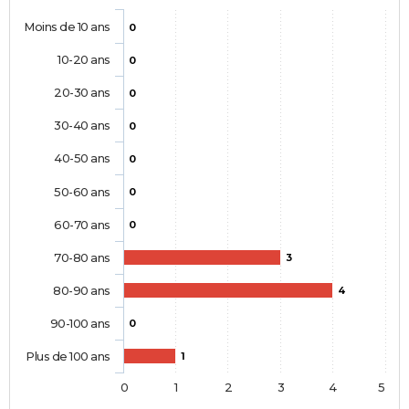
Moins de 10 ans
0
10-20 ans
0
20-30 ans
0
30-40 ans
0
40-50 ans
0
50-60 ans
0
60-70 ans
0
70-80 ans
3
80-90 ans
4
90-100 ans
0
Plus de 100 ans
1
0
1
2
3
4
5