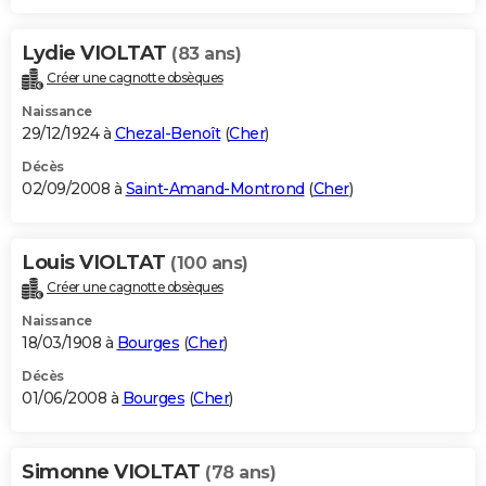
Lydie VIOLTAT
(83 ans)
Créer une cagnotte obsèques
Naissance
29/12/1924 à
Chezal-Benoît
(
Cher
)
Décès
02/09/2008 à
Saint-Amand-Montrond
(
Cher
)
Louis VIOLTAT
(100 ans)
Créer une cagnotte obsèques
Naissance
18/03/1908 à
Bourges
(
Cher
)
Décès
01/06/2008 à
Bourges
(
Cher
)
Simonne VIOLTAT
(78 ans)