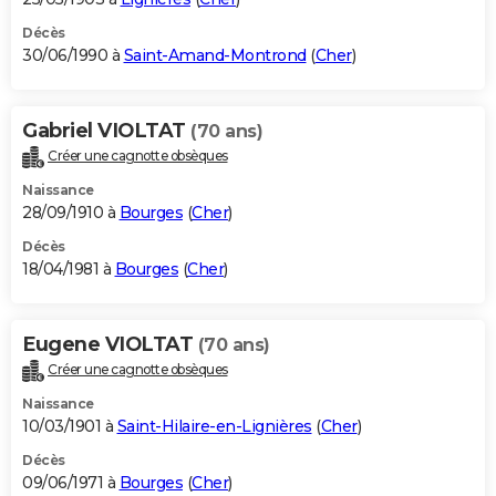
Décès
30/06/1990 à
Saint-Amand-Montrond
(
Cher
)
Gabriel VIOLTAT
(70 ans)
Créer une cagnotte obsèques
Naissance
28/09/1910 à
Bourges
(
Cher
)
Décès
18/04/1981 à
Bourges
(
Cher
)
Eugene VIOLTAT
(70 ans)
Créer une cagnotte obsèques
Naissance
10/03/1901 à
Saint-Hilaire-en-Lignières
(
Cher
)
Décès
09/06/1971 à
Bourges
(
Cher
)