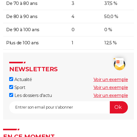
De 70 à 80 ans
3
37,5 %
De 80 à 90 ans
4
50,0 %
De 90 à 100 ans
0
0 %
Plus de 100 ans
1
12,5 %
NEWSLETTERS
Actualité
Voir un exemple
Sport
Voir un exemple
Les dossiers d'actu
Voir un exemple
EN CE MOMENT