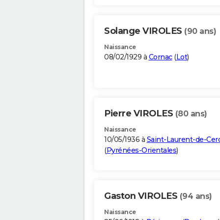
Solange VIROLES
(90 ans)
Naissance
08/02/1929 à
Cornac
(
Lot
)
Pierre VIROLES
(80 ans)
Naissance
10/05/1936 à
Saint-Laurent-de-Cer
(
Pyrénées-Orientales
)
Gaston VIROLES
(94 ans)
Naissance