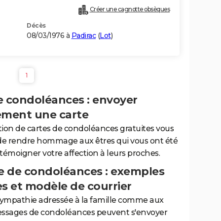
Créer une cagnotte obsèques
Décès
08/03/1976 à
Padirac
(
Lot
)
1
e condoléances : envoyer
ement une carte
tion de cartes de condoléances gratuites vous
de rendre hommage aux êtres qui vous ont été
 témoigner votre affection à leurs proches.
 de condoléances : exemples
es et modèle de courrier
sympathie adressée à la famille comme aux
essages de condoléances peuvent s'envoyer