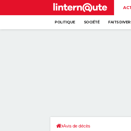
AC
POLITIQUE
SOCIÉTÉ
FAITS DIVER
Avis de décès