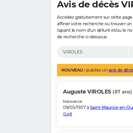
Avis de décès V
Accédez gratuitement sur cette page
affiner votre recherche ou trouver un
tapant le nom d'un défunt et/ou le 
de recherche ci-dessous.
NOUVEAU :
publiez un
avis de décè
Auguste VIROLES
(87 ans)
Naissance
09/03/1937 à
Saint-Maurice-en-Qu
(
Lot
)