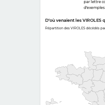
par lettre 
d'exemples 
D'où venaient les VIROLES q
Répartition des VIROLES décédés pa