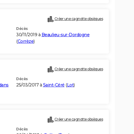
Créer une cagnotte obsèques
Décès
30/11/2019 à
Beaulieu-sur-Dordogne
(
Corrèze
)
Créer une cagnotte obsèques
Décès
dans
25/03/2017 à
Saint-Céré
(
Lot
)
Créer une cagnotte obsèques
Décès