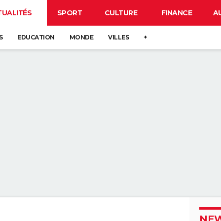
TUALITÉS
SPORT
CULTURE
FINANCE
A
S
EDUCATION
MONDE
VILLES
+
NEW