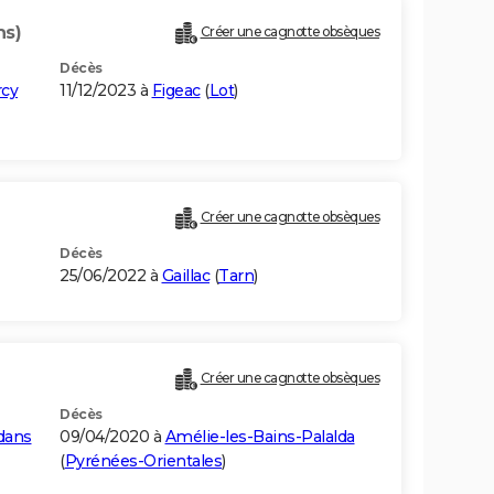
ns)
Créer une cagnotte obsèques
Décès
rcy
11/12/2023 à
Figeac
(
Lot
)
Créer une cagnotte obsèques
Décès
25/06/2022 à
Gaillac
(
Tarn
)
Créer une cagnotte obsèques
Décès
dans
09/04/2020 à
Amélie-les-Bains-Palalda
(
Pyrénées-Orientales
)