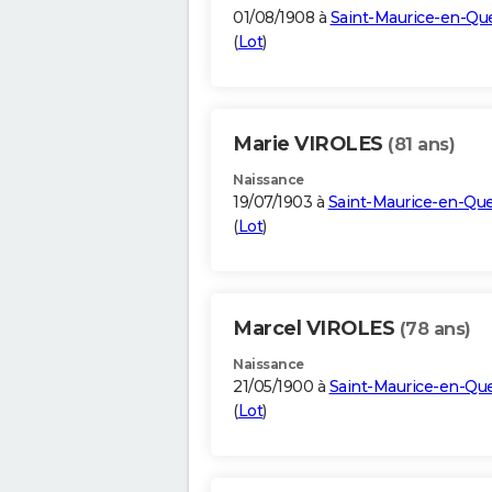
01/08/1908 à
Saint-Maurice-en-Qu
(
Lot
)
Marie VIROLES
(81 ans)
Naissance
19/07/1903 à
Saint-Maurice-en-Qu
(
Lot
)
Marcel VIROLES
(78 ans)
Naissance
21/05/1900 à
Saint-Maurice-en-Qu
(
Lot
)