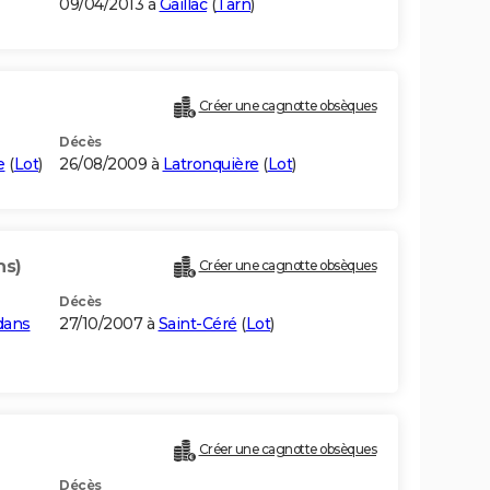
09/04/2013 à
Gaillac
(
Tarn
)
Créer une cagnotte obsèques
Décès
e
(
Lot
)
26/08/2009 à
Latronquière
(
Lot
)
ns)
Créer une cagnotte obsèques
Décès
dans
27/10/2007 à
Saint-Céré
(
Lot
)
Créer une cagnotte obsèques
Décès