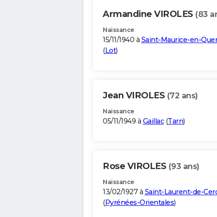
Armandine VIROLES
(83 a
Naissance
15/11/1940 à
Saint-Maurice-en-Que
(
Lot
)
Jean VIROLES
(72 ans)
Naissance
05/11/1949 à
Gaillac
(
Tarn
)
Rose VIROLES
(93 ans)
Naissance
13/02/1927 à
Saint-Laurent-de-Cer
(
Pyrénées-Orientales
)