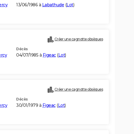
ercy
13/06/1986 à
Labathude
(
Lot
)
Créer une cagnotte obsèques
Décès
ercy
04/07/1985 à
Figeac
(
Lot
)
Créer une cagnotte obsèques
Décès
ercy
30/01/1979 à
Figeac
(
Lot
)