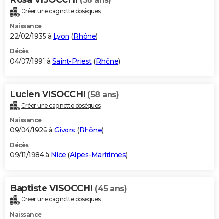
(56 ans)
Créer une cagnotte obsèques
Naissance
22/02/1935 à
Lyon
(
Rhône
)
Décès
04/07/1991 à
Saint-Priest
(
Rhône
)
Lucien VISOCCHI
(58 ans)
Créer une cagnotte obsèques
Naissance
09/04/1926 à
Givors
(
Rhône
)
Décès
09/11/1984 à
Nice
(
Alpes-Maritimes
)
Baptiste VISOCCHI
(45 ans)
Créer une cagnotte obsèques
Naissance