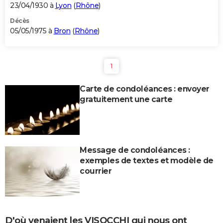
23/04/1930 à
Lyon
(
Rhône
)
Décès
05/05/1975 à
Bron
(
Rhône
)
1
Carte de condoléances : envoyer
gratuitement une carte
Message de condoléances :
exemples de textes et modèle de
courrier
D'où venaient les VISOCCHI qui nous ont