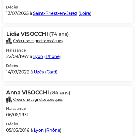
Décès
13/07/2025 à
Saint-Priest-en-Jarez
(
Loire
)
Lidia VISOCCHI
(74 ans)
Créer une cagnotte obsèques
Naissance
22/09/1947 à
Lyon
(
Rhône
)
Décès
14/09/2022 à
Uzès
(
Gard
)
Anna VISOCCHI
(84 ans)
Créer une cagnotte obsèques
Naissance
06/06/1931
Décès
05/03/2016 à
Lyon
(
Rhône
)