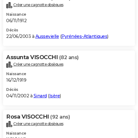
Créer une cagnotte obsèques
Naissance
06/11/1912
Décès
22/06/2003 à
Aussevielle
(
Pyrénées-Atlantiques
)
Assunta VISOCCHI
(82 ans)
Créer une cagnotte obsèques
Naissance
16/12/1919
Décès
04/11/2002 à
Sinard
(
Isère
)
Rosa VISOCCHI
(92 ans)
Créer une cagnotte obsèques
Naissance