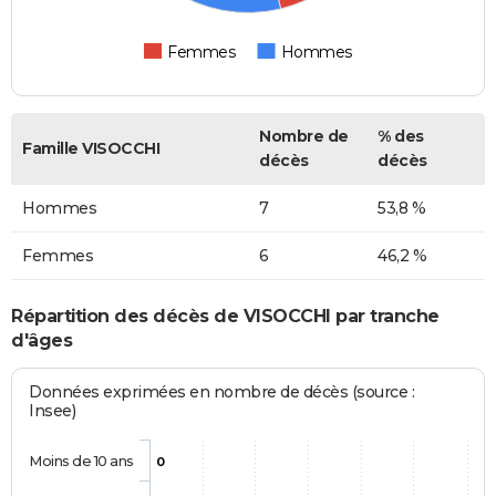
Femmes
Hommes
Nombre de
% des
Famille VISOCCHI
décès
décès
Hommes
7
53,8 %
Femmes
6
46,2 %
Répartition des décès de VISOCCHI par tranche
d'âges
Données exprimées en nombre de décès (source :
Insee)
Moins de 10 ans
0