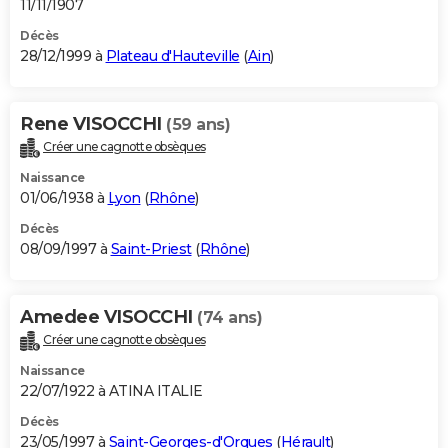
11/11/1907
Décès
28/12/1999 à
Plateau d'Hauteville
(
Ain
)
Rene VISOCCHI
(59 ans)
Créer une cagnotte obsèques
Naissance
01/06/1938 à
Lyon
(
Rhône
)
Décès
08/09/1997 à
Saint-Priest
(
Rhône
)
Amedee VISOCCHI
(74 ans)
Créer une cagnotte obsèques
Naissance
22/07/1922 à ATINA ITALIE
Décès
23/05/1997 à
Saint-Georges-d'Orques
(
Hérault
)