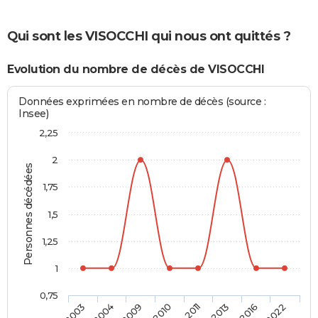
Qui sont les VISOCCHI qui nous ont quittés ?
Evolution du nombre de décès de VISOCCHI
Données exprimées en nombre de décès (source :
Insee)
2,25
2
Personnes décédées
1,75
1,5
1,25
1
0,75
2003
2004
2009
2010
2011
2013
2016
2022