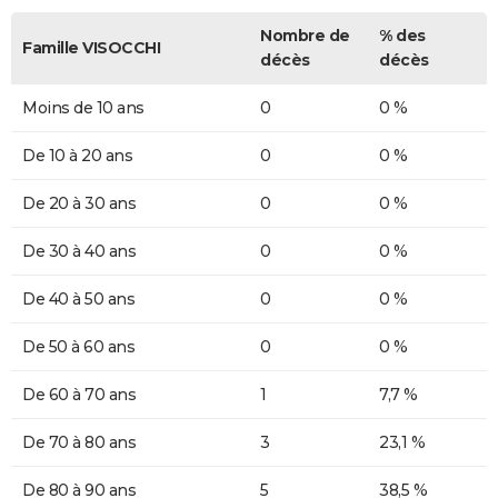
Nombre de
% des
Famille VISOCCHI
décès
décès
Moins de 10 ans
0
0 %
De 10 à 20 ans
0
0 %
De 20 à 30 ans
0
0 %
De 30 à 40 ans
0
0 %
De 40 à 50 ans
0
0 %
De 50 à 60 ans
0
0 %
De 60 à 70 ans
1
7,7 %
De 70 à 80 ans
3
23,1 %
De 80 à 90 ans
5
38,5 %