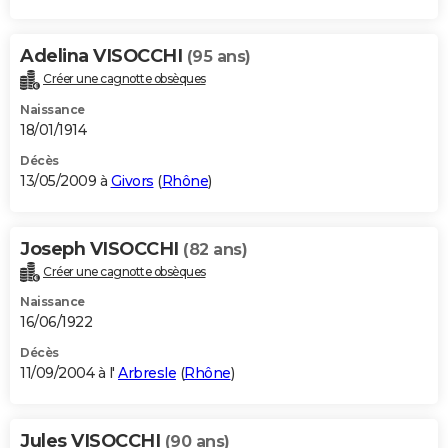
Adelina VISOCCHI
(95 ans)
Créer une cagnotte obsèques
Naissance
18/01/1914
Décès
13/05/2009 à
Givors
(
Rhône
)
Joseph VISOCCHI
(82 ans)
Créer une cagnotte obsèques
Naissance
16/06/1922
Décès
11/09/2004 à l'
Arbresle
(
Rhône
)
Jules VISOCCHI
(90 ans)