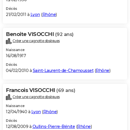
Décès
21/02/2011 à
Lyon
(
Rhône
)
Benoite VISOCCHI
(92 ans)
Créer une cagnotte obsèques
Naissance
16/08/1917
Décès
04/02/2010 à
Saint-Laurent-de-Chamousset
(
Rhône
)
Francois VISOCCHI
(69 ans)
Créer une cagnotte obsèques
Naissance
12/04/1940 à
Lyon
(
Rhône
)
Décès
12/08/2009 à
Oullins-Pierre-Bénite
(
Rhône
)