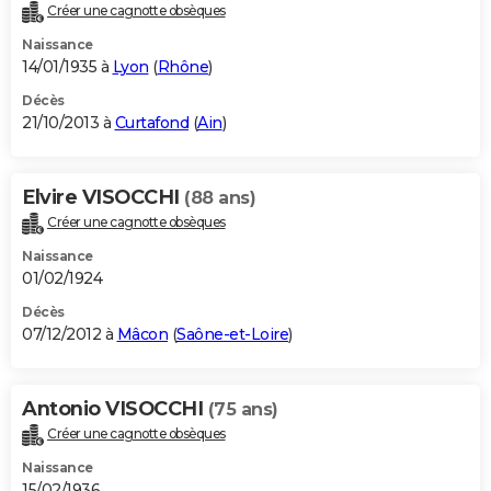
Créer une cagnotte obsèques
Naissance
14/01/1935 à
Lyon
(
Rhône
)
Décès
21/10/2013 à
Curtafond
(
Ain
)
Elvire VISOCCHI
(88 ans)
Créer une cagnotte obsèques
Naissance
01/02/1924
Décès
07/12/2012 à
Mâcon
(
Saône-et-Loire
)
Antonio VISOCCHI
(75 ans)
Créer une cagnotte obsèques
Naissance
15/02/1936