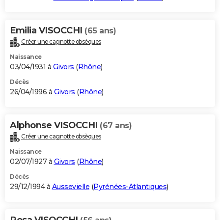
Emilia VISOCCHI
(65 ans)
Créer une cagnotte obsèques
Naissance
03/04/1931 à
Givors
(
Rhône
)
Décès
26/04/1996 à
Givors
(
Rhône
)
Alphonse VISOCCHI
(67 ans)
Créer une cagnotte obsèques
Naissance
02/07/1927 à
Givors
(
Rhône
)
Décès
29/12/1994 à
Aussevielle
(
Pyrénées-Atlantiques
)
Rosa VISOCCHI