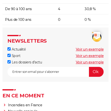
De 90 à 100 ans
4
30,8 %
Plus de 100 ans
0
0 %
NEWSLETTERS
Actualité
Voir un exemple
Sport
Voir un exemple
Les dossiers d'actu
Voir un exemple
EN CE MOMENT
Incendies en France